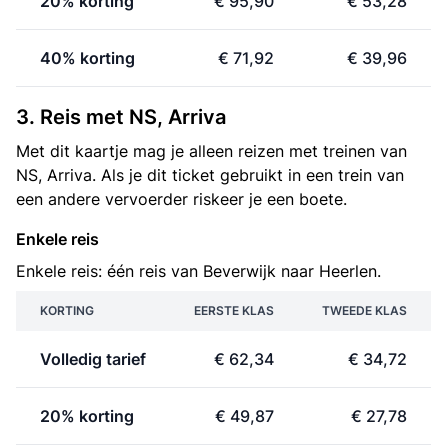
20% korting
€ 95,90
€ 53,28
40% korting
€ 71,92
€ 39,96
3. Reis met NS, Arriva
Met dit kaartje mag je alleen reizen met treinen van
NS, Arriva. Als je dit ticket gebruikt in een trein van
een andere vervoerder riskeer je een boete.
Enkele reis
Enkele reis: één reis van Beverwijk naar Heerlen.
KORTING
EERSTE KLAS
TWEEDE KLAS
Volledig tarief
€ 62,34
€ 34,72
20% korting
€ 49,87
€ 27,78