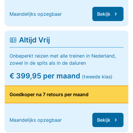
Maandelijks opzegbaar
Bekijk
Altijd Vrij
Onbeperkt reizen met alle treinen in Nederland,
zowel in de spits als in de daluren
€ 399,95 per maand
(tweede klas)
Goedkoper na 7 retours per maand
Maandelijks opzegbaar
Bekijk