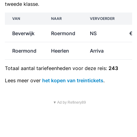
tweede klasse.
VAN
NAAR
VERVOERDER
P
Beverwijk
Roermond
NS
€ 
Roermond
Heerlen
Arriva
€
Totaal aantal
tariefeenheden
voor deze reis:
243
Lees meer over
het kopen van treintickets
.
▼ Ad by Refinery89