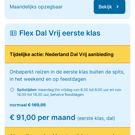
Maandelijks opzegbaar
Bekijk
Flex Dal Vrij eerste klas
Tijdelijke actie: Nederland Dal Vrij aanbieding
Onbeperkt reizen in de eerste klas buiten de spits,
in het weekend en op feestdagen
Spitstijden:
maandag t/m vrijdag van 6.30 tot 9.00 uur en van
16.00 tot 18.30 uur, behalve feestdagen
normaal
€ 169,95
€ 91,00 per maand
(eerste klas, dal)