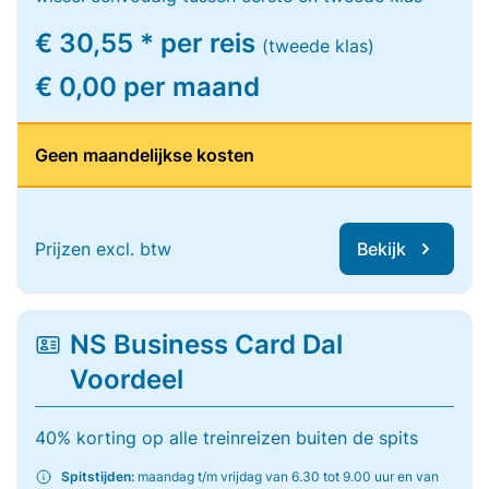
€ 30,55 * per reis
(tweede klas)
€ 0,00 per maand
Geen maandelijkse kosten
Prijzen excl. btw
Bekijk
NS Business Card Dal
Voordeel
40% korting op alle treinreizen buiten de spits
Spitstijden:
maandag t/m vrijdag van 6.30 tot 9.00 uur en van