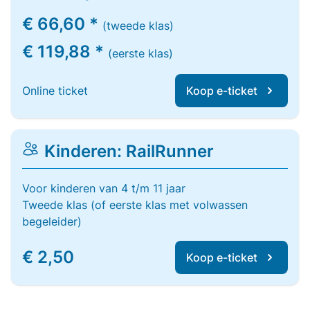
€ 66,60 *
(tweede klas)
€ 119,88 *
(eerste klas)
Online ticket
Koop e-ticket
Kinderen: RailRunner
Voor kinderen van 4 t/m 11 jaar
Tweede klas (of eerste klas met volwassen
begeleider)
€ 2,50
Koop e-ticket