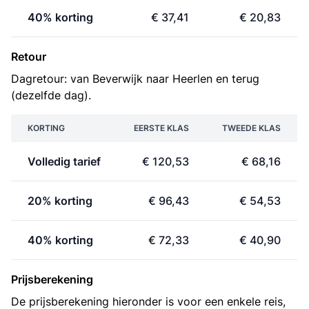
40% korting
€ 37,41
€ 20,83
Retour
Dagretour: van Beverwijk naar Heerlen en terug
(dezelfde dag).
KORTING
EERSTE KLAS
TWEEDE KLAS
Volledig tarief
€ 120,53
€ 68,16
20% korting
€ 96,43
€ 54,53
40% korting
€ 72,33
€ 40,90
Prijsberekening
De prijsberekening hieronder is voor een enkele reis,