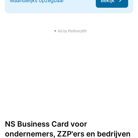
Maandelijks opzegbaar
Bekijk
▼ Ad by Refinery89
NS Business Card voor
ondernemers, ZZP'ers en bedrijven