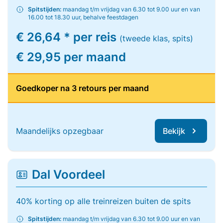
Spitstijden:
maandag t/m vrijdag van 6.30 tot 9.00 uur en van
16.00 tot 18.30 uur, behalve feestdagen
€ 26,64 * per reis
(tweede klas, spits)
€ 29,95 per maand
Goedkoper na 3 retours per maand
Maandelijks opzegbaar
Bekijk
Dal Voordeel
40% korting op alle treinreizen buiten de spits
Spitstijden:
maandag t/m vrijdag van 6.30 tot 9.00 uur en van