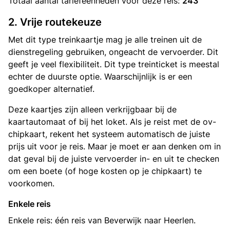
Totaal aantal
tariefeenheden
voor deze reis:
243
2. Vrije routekeuze
Met dit type treinkaartje mag je alle treinen uit de
dienstregeling gebruiken, ongeacht de vervoerder. Dit
geeft je veel flexibiliteit. Dit type treinticket is meestal
echter de duurste optie. Waarschijnlijk is er een
goedkoper alternatief.
Deze kaartjes zijn alleen verkrijgbaar bij de
kaartautomaat of bij het loket. Als je reist met de ov-
chipkaart, rekent het systeem automatisch de juiste
prijs uit voor je reis. Maar je moet er aan denken om in
dat geval bij de juiste vervoerder in- en uit te checken
om een boete (of hoge kosten op je chipkaart) te
voorkomen.
Enkele reis
Enkele reis: één reis van Beverwijk naar Heerlen.