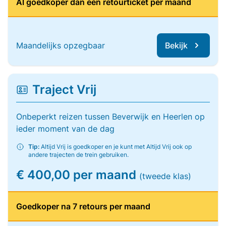
Al goedkoper dan één retourticket per maand
Maandelijks opzegbaar
Bekijk
Traject Vrij
Onbeperkt reizen tussen Beverwijk en Heerlen op
ieder moment van de dag
Tip:
Altijd Vrij is goedkoper en je kunt met Altijd Vrij ook op
andere trajecten de trein gebruiken.
€ 400,00 per maand
(tweede klas)
Goedkoper na 7 retours per maand