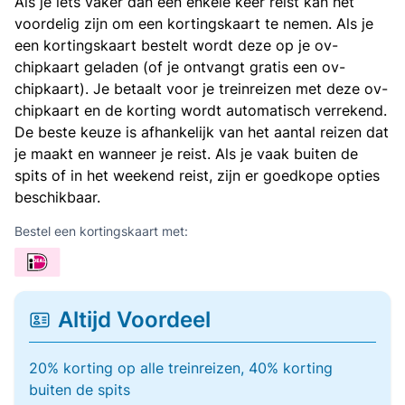
Als je iets vaker dan een enkele keer reist kan het
voordelig zijn om een kortingskaart te nemen. Als je
een kortingskaart bestelt wordt deze op je ov-
chipkaart geladen (of je ontvangt gratis een ov-
chipkaart). Je betaalt voor je treinreizen met deze ov-
chipkaart en de korting wordt automatisch verrekend.
De beste keuze is afhankelijk van het aantal reizen dat
je maakt en wanneer je reist. Als je vaak buiten de
spits of in het weekend reist, zijn er goedkope opties
beschikbaar.
Bestel een kortingskaart met:
Altijd Voordeel
20% korting op alle treinreizen, 40% korting
buiten de spits