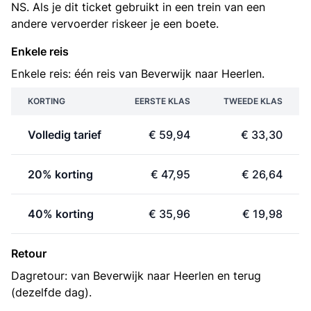
NS. Als je dit ticket gebruikt in een trein van een
andere vervoerder riskeer je een boete.
Enkele reis
Enkele reis: één reis van Beverwijk naar Heerlen.
KORTING
EERSTE KLAS
TWEEDE KLAS
Volledig tarief
€ 59,94
€ 33,30
20% korting
€ 47,95
€ 26,64
40% korting
€ 35,96
€ 19,98
Retour
Dagretour: van Beverwijk naar Heerlen en terug
(dezelfde dag).