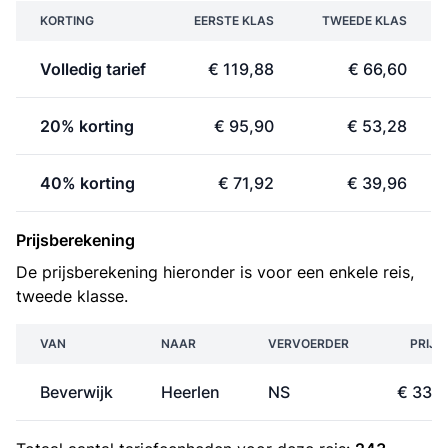
KORTING
EERSTE KLAS
TWEEDE KLAS
Volledig tarief
€ 119,88
€ 66,60
20% korting
€ 95,90
€ 53,28
40% korting
€ 71,92
€ 39,96
Prijsberekening
De prijsberekening hieronder is voor een enkele reis,
tweede klasse.
VAN
NAAR
VERVOERDER
PRIJS
Beverwijk
Heerlen
NS
€ 33,