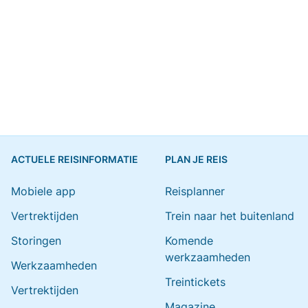
ACTUELE REISINFORMATIE
PLAN JE REIS
Mobiele app
Reisplanner
Vertrektijden
Trein naar het buitenland
Storingen
Komende
werkzaamheden
Werkzaamheden
Treintickets
Vertrektijden
Magazine