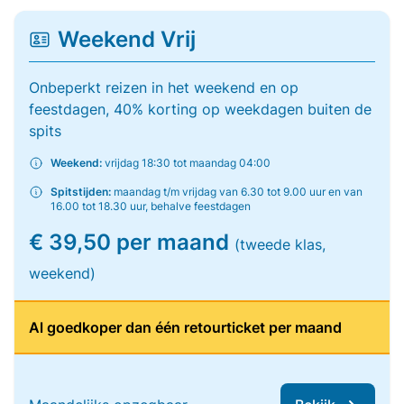
Weekend Vrij
Onbeperkt reizen in het weekend en op
feestdagen, 40% korting op weekdagen buiten de
spits
Weekend:
vrijdag 18:30 tot maandag 04:00
Spitstijden:
maandag t/m vrijdag van 6.30 tot 9.00 uur en van
16.00 tot 18.30 uur, behalve feestdagen
€ 39,50 per maand
(tweede klas,
weekend)
Al goedkoper dan één retourticket per maand