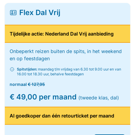
Flex Dal Vrij
Tijdelijke actie: Nederland Dal Vrij aanbieding
Onbeperkt reizen buiten de spits, in het weekend
en op feestdagen
Spitstijden:
maandag t/m vrijdag van 6.30 tot 9.00 uur en van
16.00 tot 18.30 uur, behalve feestdagen
normaal
€ 127,95
€ 49,00 per maand
(tweede klas, dal)
Al goedkoper dan één retourticket per maand