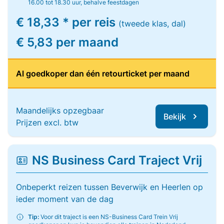
16.00 tot 18.30 uur, behalve feestdagen
€ 18,33 * per reis
(tweede klas, dal)
€ 5,83 per maand
Al goedkoper dan één retourticket per maand
Maandelijks opzegbaar
Bekijk
Prijzen excl. btw
NS Business Card Traject Vrij
Onbeperkt reizen tussen Beverwijk en Heerlen op
ieder moment van de dag
Tip:
Voor dit traject is een NS-Business Card Trein Vrij