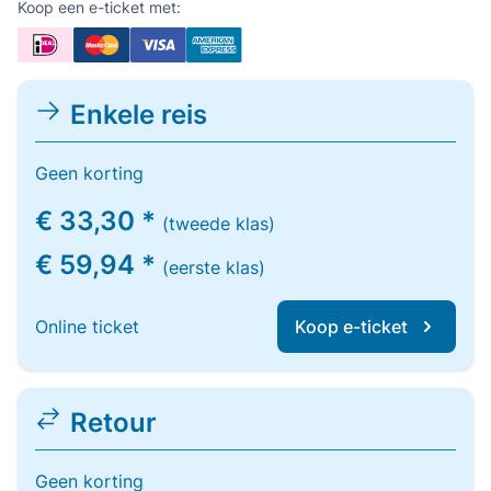
Koop een e-ticket met:
Enkele reis
Geen korting
€ 33,30 *
(tweede klas)
€ 59,94 *
(eerste klas)
Online ticket
Koop e-ticket
Retour
Geen korting