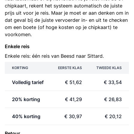
chipkaart, rekent het systeem automatisch de juiste
prijs uit voor je reis. Maar je moet er aan denken om in
dat geval bij de juiste vervoerder in- en uit te checken
om een boete (of hoge kosten op je chipkaart) te
voorkomen.
Enkele reis
Enkele reis: één reis van Beesd naar Sittard.
KORTING
EERSTE KLAS
TWEEDE KLAS
Volledig tarief
€ 51,62
€ 33,54
20% korting
€ 41,29
€ 26,83
40% korting
€ 30,97
€ 20,12
Retour