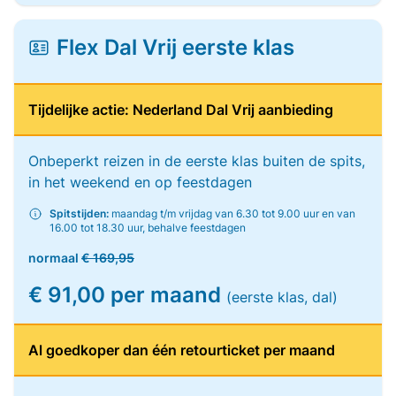
Flex Dal Vrij eerste klas
Tijdelijke actie: Nederland Dal Vrij aanbieding
Onbeperkt reizen in de eerste klas buiten de spits,
in het weekend en op feestdagen
Spitstijden:
maandag t/m vrijdag van 6.30 tot 9.00 uur en van
16.00 tot 18.30 uur, behalve feestdagen
normaal
€ 169,95
€ 91,00 per maand
(eerste klas, dal)
Al goedkoper dan één retourticket per maand