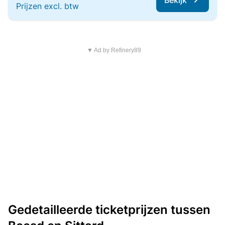
Bekijk
Prijzen excl. btw
▼ Ad by Refinery89
Gedetailleerde ticketprijzen tussen