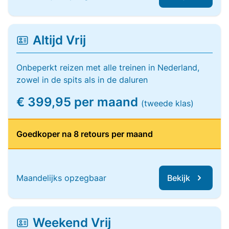
Altijd Vrij
Onbeperkt reizen met alle treinen in Nederland,
zowel in de spits als in de daluren
€ 399,95 per maand
(tweede klas)
Goedkoper na 8 retours per maand
Maandelijks opzegbaar
Bekijk
Weekend Vrij