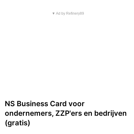
▼ Ad by Refinery89
NS Business Card voor
ondernemers, ZZP'ers en bedrijven
(gratis)