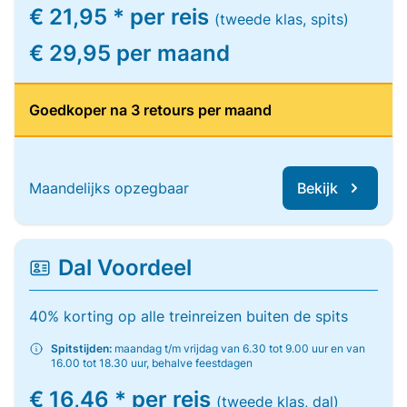
€ 21,95 * per reis
(tweede klas, spits)
€ 29,95 per maand
Goedkoper na 3 retours per maand
Maandelijks opzegbaar
Bekijk
Dal Voordeel
40% korting op alle treinreizen buiten de spits
Spitstijden:
maandag t/m vrijdag van 6.30 tot 9.00 uur en van
16.00 tot 18.30 uur, behalve feestdagen
€ 16,46 * per reis
(tweede klas, dal)