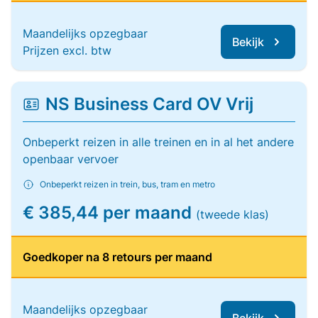
Maandelijks opzegbaar
Bekijk
Prijzen excl. btw
NS Business Card OV Vrij
Onbeperkt reizen in alle treinen en in al het andere
openbaar vervoer
Onbeperkt reizen in trein, bus, tram en metro
€ 385,44 per maand
(tweede klas)
Goedkoper na 8 retours per maand
Maandelijks opzegbaar