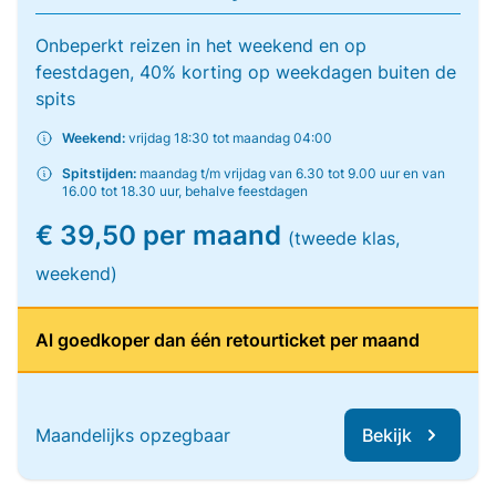
Onbeperkt reizen in het weekend en op
feestdagen, 40% korting op weekdagen buiten de
spits
Weekend:
vrijdag 18:30 tot maandag 04:00
Spitstijden:
maandag t/m vrijdag van 6.30 tot 9.00 uur en van
16.00 tot 18.30 uur, behalve feestdagen
€ 39,50 per maand
(tweede klas,
weekend)
Al goedkoper dan één retourticket per maand
Maandelijks opzegbaar
Bekijk