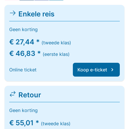
Enkele reis
Geen korting
€ 27,44 *
(tweede klas)
€ 46,83 *
(eerste klas)
Online ticket
Koop e-ticket
Retour
Geen korting
€ 55,01 *
(tweede klas)