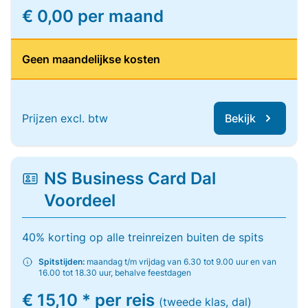
€ 0,00 per maand
Geen maandelijkse kosten
Prijzen excl. btw
Bekijk
NS Business Card Dal
Voordeel
40% korting op alle treinreizen buiten de spits
Spitstijden:
maandag t/m vrijdag van 6.30 tot 9.00 uur en van
16.00 tot 18.30 uur, behalve feestdagen
€ 15,10 * per reis
(tweede klas, dal)