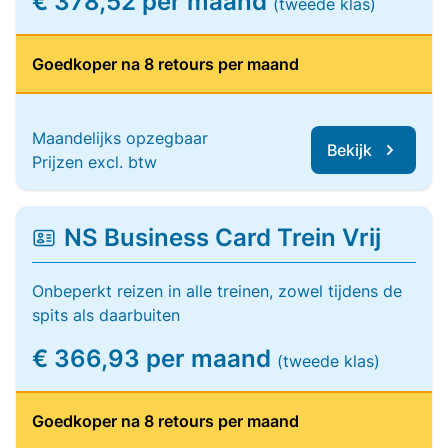
€ 378,52 per maand
(tweede klas)
Goedkoper na 8 retours per maand
Maandelijks opzegbaar
Bekijk
Prijzen excl. btw
NS Business Card Trein Vrij
Onbeperkt reizen in alle treinen, zowel tijdens de
spits als daarbuiten
€ 366,93 per maand
(tweede klas)
Goedkoper na 8 retours per maand