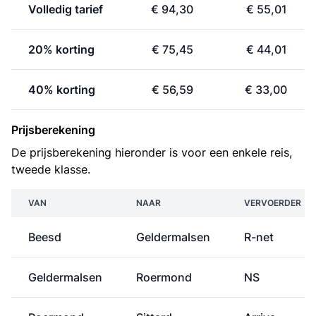
Volledig tarief
€ 94,30
€ 55,01
20% korting
€ 75,45
€ 44,01
40% korting
€ 56,59
€ 33,00
Prijsberekening
De prijsberekening hieronder is voor een enkele reis,
tweede klasse.
VAN
NAAR
VERVOERDER
Beesd
Geldermalsen
R-net
Geldermalsen
Roermond
NS