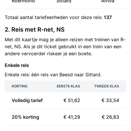
Roermond
Sittard
Arriva
Totaal aantal
tariefeenheden
voor deze reis:
137
2. Reis met R-net, NS
Met dit kaartje mag je alleen reizen met treinen van R-
net, NS. Als je dit ticket gebruikt in een trein van een
andere vervoerder riskeer je een boete.
Enkele reis
Enkele reis: één reis van Beesd naar Sittard.
KORTING
EERSTE KLAS
TWEEDE KLAS
Volledig tarief
€ 51,62
€ 33,54
20% korting
€ 41,29
€ 26,83