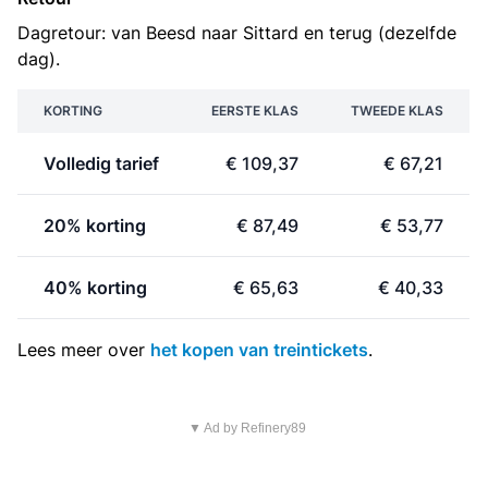
Dagretour: van Beesd naar Sittard en terug (dezelfde
dag).
KORTING
EERSTE KLAS
TWEEDE KLAS
Volledig tarief
€ 109,37
€ 67,21
20% korting
€ 87,49
€ 53,77
40% korting
€ 65,63
€ 40,33
Lees meer over
het kopen van treintickets
.
▼ Ad by Refinery89