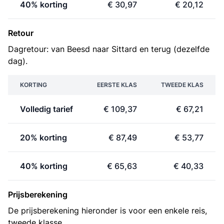
40% korting
€ 30,97
€ 20,12
Retour
Dagretour: van Beesd naar Sittard en terug (dezelfde
dag).
KORTING
EERSTE KLAS
TWEEDE KLAS
Volledig tarief
€ 109,37
€ 67,21
20% korting
€ 87,49
€ 53,77
40% korting
€ 65,63
€ 40,33
Prijsberekening
De prijsberekening hieronder is voor een enkele reis,
tweede klasse.