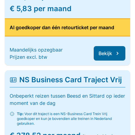
€ 5,83 per maand
Al goedkoper dan één retourticket per maand
Maandelijks opzegbaar
Bekijk
Prijzen excl. btw
NS Business Card Traject Vrij
Onbeperkt reizen tussen Beesd en Sittard op ieder
moment van de dag
Tip:
Voor dit traject is een NS-Business Card Trein Vrij
goedkoper en kun je bovendien alle treinen in Nederland
gebruiken.