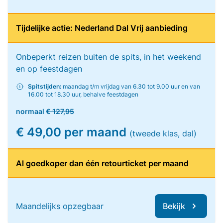
Tijdelijke actie: Nederland Dal Vrij aanbieding
Onbeperkt reizen buiten de spits, in het weekend
en op feestdagen
Spitstijden:
maandag t/m vrijdag van 6.30 tot 9.00 uur en van
16.00 tot 18.30 uur, behalve feestdagen
normaal
€ 127,95
€ 49,00 per maand
(tweede klas, dal)
Al goedkoper dan één retourticket per maand
Maandelijks opzegbaar
Bekijk