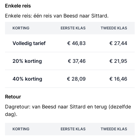
Enkele reis
Enkele reis: één reis van Beesd naar Sittard.
KORTING
EERSTE KLAS
TWEEDE KLAS
Volledig tarief
€ 46,83
€ 27,44
20% korting
€ 37,46
€ 21,95
40% korting
€ 28,09
€ 16,46
Retour
Dagretour: van Beesd naar Sittard en terug (dezelfde
dag).
KORTING
EERSTE KLAS
TWEEDE KLAS