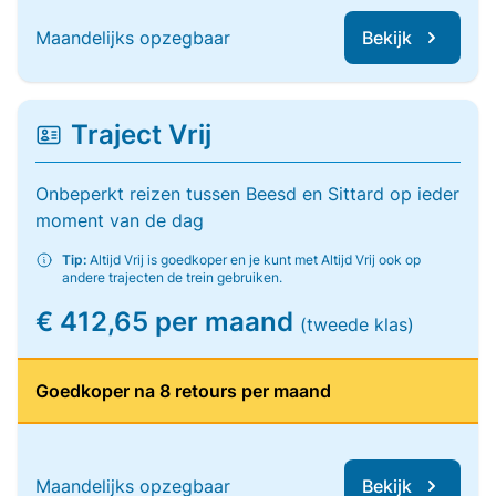
Maandelijks opzegbaar
Bekijk
Traject Vrij
Onbeperkt reizen tussen Beesd en Sittard op ieder
moment van de dag
Tip:
Altijd Vrij is goedkoper en je kunt met Altijd Vrij ook op
andere trajecten de trein gebruiken.
€ 412,65 per maand
(tweede klas)
Goedkoper na 8 retours per maand
Maandelijks opzegbaar
Bekijk