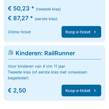
€ 50,23 *
(tweede klas)
€ 87,27 *
(eerste klas)
Online ticket
Koop e-ticket
Kinderen: RailRunner
Voor kinderen van 4 t/m 11 jaar
Tweede klas (of eerste klas met volwassen
begeleider)
€ 2,50
Koop e-ticket