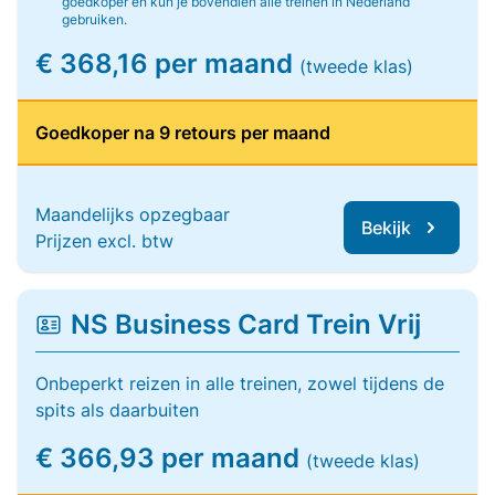
goedkoper en kun je bovendien alle treinen in Nederland
gebruiken.
€ 368,16 per maand
(tweede klas)
Goedkoper na 9 retours per maand
Maandelijks opzegbaar
Bekijk
Prijzen excl. btw
NS Business Card Trein Vrij
Onbeperkt reizen in alle treinen, zowel tijdens de
spits als daarbuiten
€ 366,93 per maand
(tweede klas)