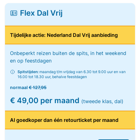
Flex Dal Vrij
Tijdelijke actie: Nederland Dal Vrij aanbieding
Onbeperkt reizen buiten de spits, in het weekend
en op feestdagen
Spitstijden:
maandag t/m vrijdag van 6.30 tot 9.00 uur en van
16.00 tot 18.30 uur, behalve feestdagen
normaal
€ 127,95
€ 49,00 per maand
(tweede klas, dal)
Al goedkoper dan één retourticket per maand