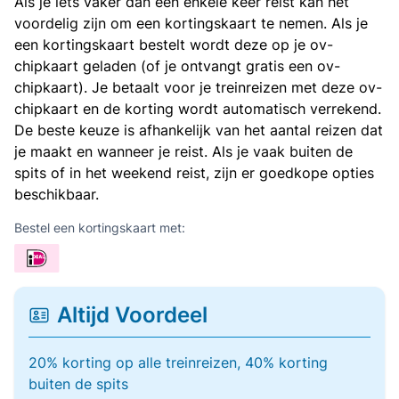
Als je iets vaker dan een enkele keer reist kan het
voordelig zijn om een kortingskaart te nemen. Als je
een kortingskaart bestelt wordt deze op je ov-
chipkaart geladen (of je ontvangt gratis een ov-
chipkaart). Je betaalt voor je treinreizen met deze ov-
chipkaart en de korting wordt automatisch verrekend.
De beste keuze is afhankelijk van het aantal reizen dat
je maakt en wanneer je reist. Als je vaak buiten de
spits of in het weekend reist, zijn er goedkope opties
beschikbaar.
Bestel een kortingskaart met:
Altijd Voordeel
20% korting op alle treinreizen, 40% korting
buiten de spits