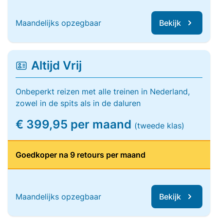
Maandelijks opzegbaar
Bekijk
Altijd Vrij
Onbeperkt reizen met alle treinen in Nederland,
zowel in de spits als in de daluren
€ 399,95 per maand
(tweede klas)
Goedkoper na 9 retours per maand
Maandelijks opzegbaar
Bekijk