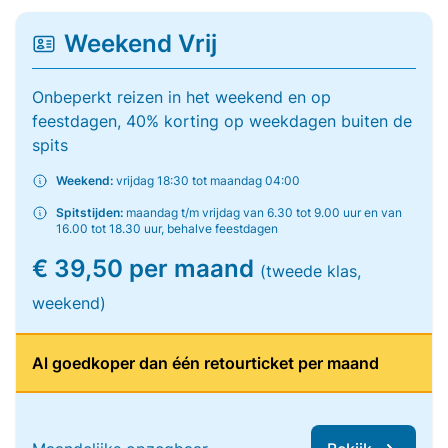
Weekend Vrij
Onbeperkt reizen in het weekend en op
feestdagen, 40% korting op weekdagen buiten de
spits
Weekend:
vrijdag 18:30 tot maandag 04:00
Spitstijden:
maandag t/m vrijdag van 6.30 tot 9.00 uur en van
16.00 tot 18.30 uur, behalve feestdagen
€ 39,50 per maand
(tweede klas,
weekend)
Al goedkoper dan één retourticket per maand