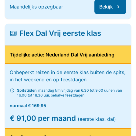
Maandelijks opzegbaar
Bekijk
Flex Dal Vrij eerste klas
Tijdelijke actie: Nederland Dal Vrij aanbieding
Onbeperkt reizen in de eerste klas buiten de spits,
in het weekend en op feestdagen
Spitstijden:
maandag t/m vrijdag van 6.30 tot 9.00 uur en van
16.00 tot 18.30 uur, behalve feestdagen
normaal
€ 169,95
€ 91,00 per maand
(eerste klas, dal)