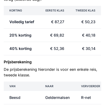
KORTING
EERSTE KLAS
TWEEDE KLAS
Volledig tarief
€ 87,27
€ 50,23
20% korting
€ 69,82
€ 40,18
40% korting
€ 52,36
€ 30,14
Prijsberekening
De prijsberekening hieronder is voor een enkele reis,
tweede klasse.
VAN
NAAR
VERVOERDER
Beesd
Geldermalsen
R-net