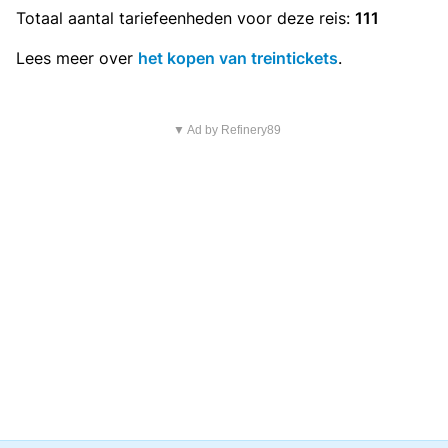
Totaal aantal
tariefeenheden
voor deze reis:
111
Lees meer over
het kopen van treintickets
.
▼ Ad by Refinery89