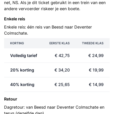
net, NS. Als je dit ticket gebruikt in een trein van een
andere vervoerder riskeer je een boete.
Enkele reis
Enkele reis: één reis van Beesd naar Deventer
Colmschate.
KORTING
EERSTE KLAS
TWEEDE KLAS
Volledig tarief
€ 42,75
€ 24,99
20% korting
€ 34,20
€ 19,99
40% korting
€ 25,65
€ 14,99
Retour
Dagretour: van Beesd naar Deventer Colmschate en
terug (dezelfde dag).