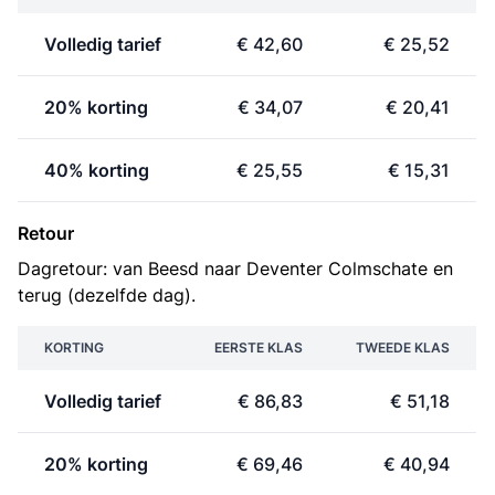
Volledig tarief
€ 42,60
€ 25,52
20% korting
€ 34,07
€ 20,41
40% korting
€ 25,55
€ 15,31
Retour
Dagretour: van Beesd naar Deventer Colmschate en
terug (dezelfde dag).
KORTING
EERSTE KLAS
TWEEDE KLAS
Volledig tarief
€ 86,83
€ 51,18
20% korting
€ 69,46
€ 40,94