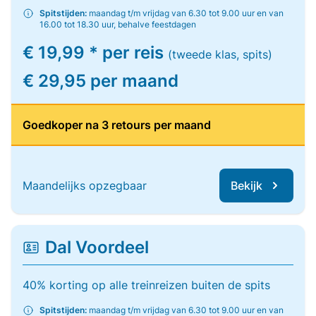
Spitstijden:
maandag t/m vrijdag van 6.30 tot 9.00 uur en van
16.00 tot 18.30 uur, behalve feestdagen
€ 19,99 * per reis
(tweede klas, spits)
€ 29,95 per maand
Goedkoper na 3 retours per maand
Maandelijks opzegbaar
Bekijk
Dal Voordeel
40% korting op alle treinreizen buiten de spits
Spitstijden:
maandag t/m vrijdag van 6.30 tot 9.00 uur en van