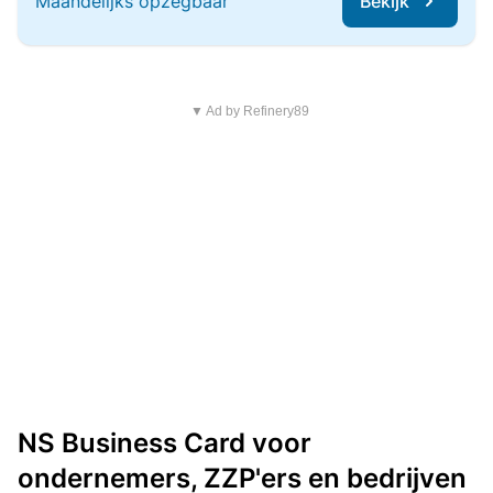
Maandelijks opzegbaar
Bekijk
▼ Ad by Refinery89
NS Business Card voor
ondernemers, ZZP'ers en bedrijven