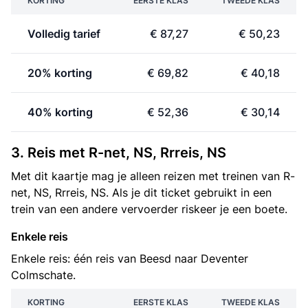
KORTING
EERSTE KLAS
TWEEDE KLAS
Volledig tarief
€ 87,27
€ 50,23
20% korting
€ 69,82
€ 40,18
40% korting
€ 52,36
€ 30,14
3. Reis met R-net, NS, Rrreis, NS
Met dit kaartje mag je alleen reizen met treinen van R-
net, NS, Rrreis, NS. Als je dit ticket gebruikt in een
trein van een andere vervoerder riskeer je een boete.
Enkele reis
Enkele reis: één reis van Beesd naar Deventer
Colmschate.
KORTING
EERSTE KLAS
TWEEDE KLAS