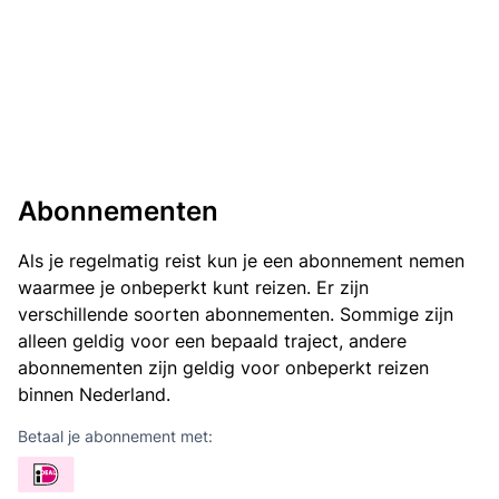
Abonnementen
Als je regelmatig reist kun je een abonnement nemen
waarmee je onbeperkt kunt reizen. Er zijn
verschillende soorten abonnementen. Sommige zijn
alleen geldig voor een bepaald traject, andere
abonnementen zijn geldig voor onbeperkt reizen
binnen Nederland.
Betaal je abonnement met: