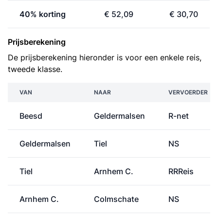
40% korting
€ 52,09
€ 30,70
Prijsberekening
De prijsberekening hieronder is voor een enkele reis,
tweede klasse.
VAN
NAAR
VERVOERDER
Beesd
Geldermalsen
R-net
Geldermalsen
Tiel
NS
Tiel
Arnhem C.
RRReis
Arnhem C.
Colmschate
NS