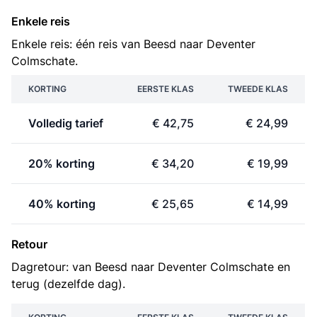
Enkele reis
Enkele reis: één reis van Beesd naar Deventer
Colmschate.
KORTING
EERSTE KLAS
TWEEDE KLAS
Volledig tarief
€ 42,75
€ 24,99
20% korting
€ 34,20
€ 19,99
40% korting
€ 25,65
€ 14,99
Retour
Dagretour: van Beesd naar Deventer Colmschate en
terug (dezelfde dag).