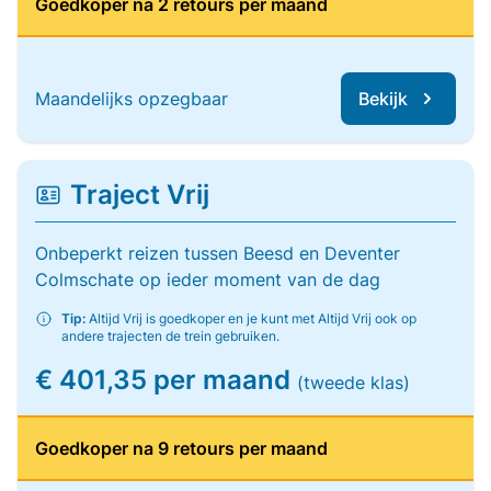
Goedkoper na 2 retours per maand
Maandelijks opzegbaar
Bekijk
Traject Vrij
Onbeperkt reizen tussen Beesd en Deventer
Colmschate op ieder moment van de dag
Tip:
Altijd Vrij is goedkoper en je kunt met Altijd Vrij ook op
andere trajecten de trein gebruiken.
€ 401,35 per maand
(tweede klas)
Goedkoper na 9 retours per maand