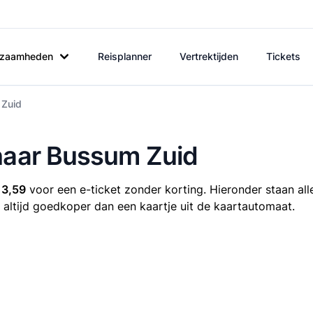
rkzaamheden
Reisplanner
Vertrektijden
Tickets
 Zuid
 naar Bussum Zuid
13,59
voor een e-ticket zonder korting. Hieronder staan al
is altijd goedkoper dan een kaartje uit de kaartautomaat.