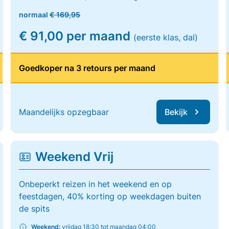
normaal
€ 169,95
€ 91,00 per maand
(eerste klas, dal)
Goedkoper na 3 retours per maand
Maandelijks opzegbaar
Bekijk
Weekend Vrij
Onbeperkt reizen in het weekend en op
feestdagen, 40% korting op weekdagen buiten
de spits
Weekend:
vrijdag 18:30 tot maandag 04:00