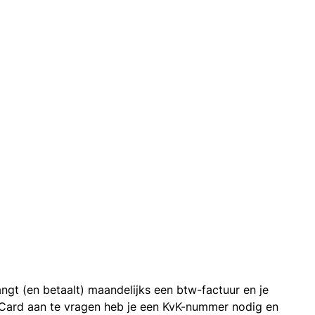
ngt (en betaalt) maandelijks een btw-factuur en je
 Card aan te vragen heb je een KvK-nummer nodig en