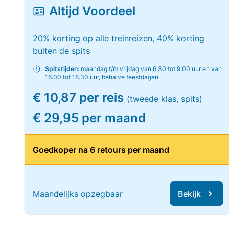
Altijd Voordeel
20% korting op alle treinreizen, 40% korting
buiten de spits
Spitstijden:
maandag t/m vrijdag van 6.30 tot 9.00 uur en van
16.00 tot 18.30 uur, behalve feestdagen
€ 10,87 per reis
(tweede klas, spits)
€ 29,95 per maand
Goedkoper na 6 retours per maand
Maandelijks opzegbaar
Bekijk