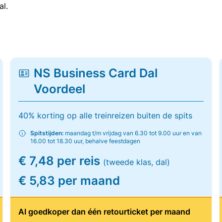
al.
NS Business Card Dal
Voordeel
40% korting op alle treinreizen buiten de spits
Spitstijden:
maandag t/m vrijdag van 6.30 tot 9.00 uur en van
16.00 tot 18.30 uur, behalve feestdagen
€ 7,48 per reis
(tweede klas, dal)
€ 5,83 per maand
Al goedkoper dan één retourticket per maand