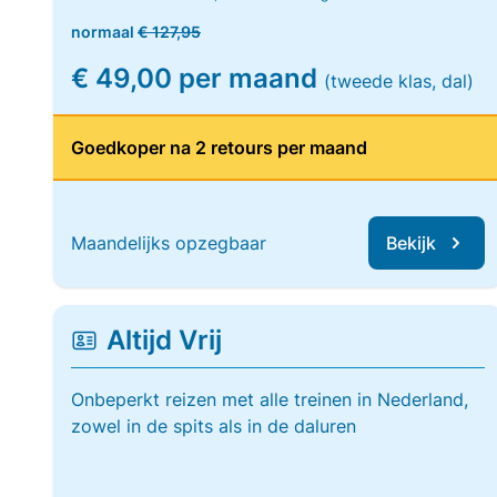
normaal
€ 127,95
€ 49,00 per maand
(tweede klas, dal)
Goedkoper na 2 retours per maand
Maandelijks opzegbaar
Bekijk
Altijd Vrij
Onbeperkt reizen met alle treinen in Nederland,
zowel in de spits als in de daluren