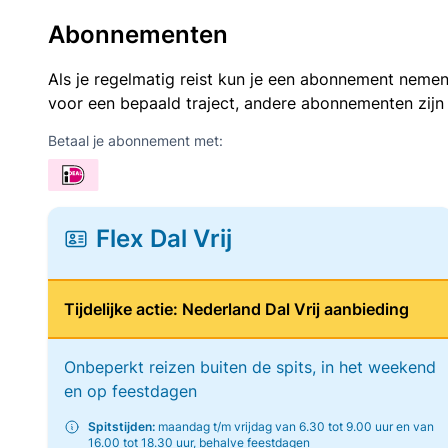
Abonnementen
Als je regelmatig reist kun je een abonnement nemen
voor een bepaald traject, andere abonnementen zijn
Betaal je abonnement met:
Flex Dal Vrij
Tijdelijke actie: Nederland Dal Vrij aanbieding
Onbeperkt reizen buiten de spits, in het weekend
en op feestdagen
Spitstijden:
maandag t/m vrijdag van 6.30 tot 9.00 uur en van
16.00 tot 18.30 uur, behalve feestdagen