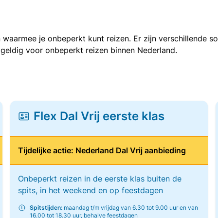
 waarmee je onbeperkt kunt reizen. Er zijn verschillende 
 geldig voor onbeperkt reizen binnen Nederland.
Flex Dal Vrij eerste klas
Tijdelijke actie: Nederland Dal Vrij aanbieding
Onbeperkt reizen in de eerste klas buiten de
spits, in het weekend en op feestdagen
Spitstijden:
maandag t/m vrijdag van 6.30 tot 9.00 uur en van
16.00 tot 18.30 uur, behalve feestdagen