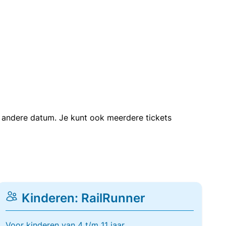
en andere datum. Je kunt ook meerdere tickets
Kinderen: RailRunner
Voor kinderen van 4 t/m 11 jaar