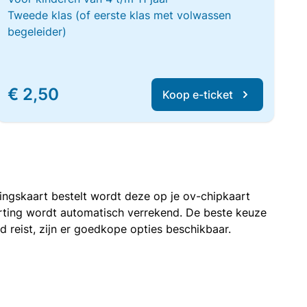
Tweede klas (of eerste klas met volwassen
begeleider)
€ 2,50
Koop e-ticket
rtingskaart bestelt wordt deze op je ov-chipkaart
korting wordt automatisch verrekend. De beste keuze
nd reist, zijn er goedkope opties beschikbaar.