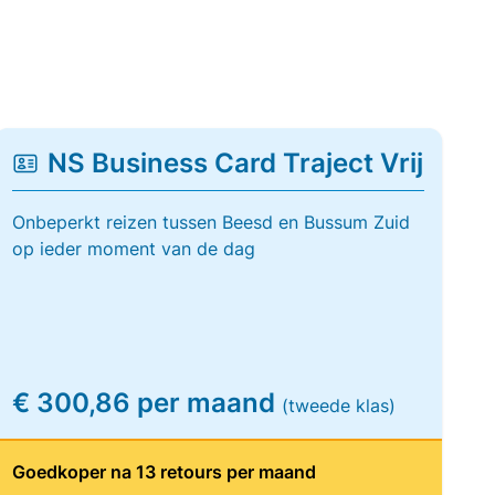
NS Business Card Traject Vrij
Onbeperkt reizen tussen Beesd en Bussum Zuid
op ieder moment van de dag
€ 300,86 per maand
(tweede klas)
Goedkoper na 13 retours per maand