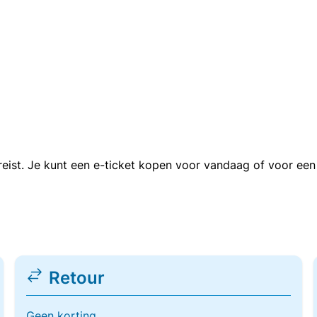
n reist. Je kunt een e-ticket kopen voor vandaag of voor e
Retour
Geen korting