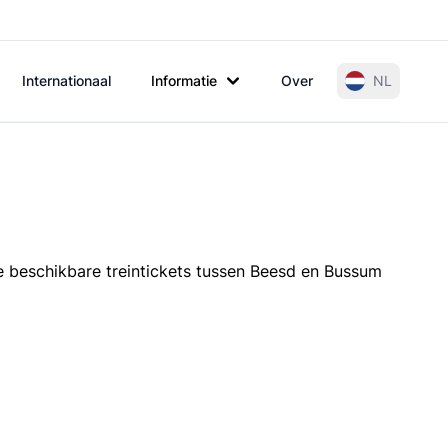
Internationaal
Informatie
Over
NL
le beschikbare treintickets tussen Beesd en Bussum