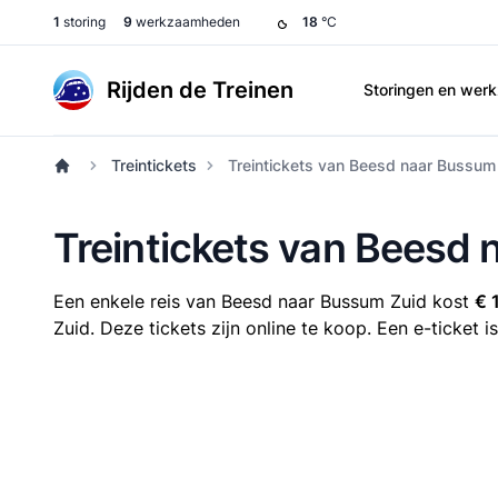
1
storing
9
werkzaamheden
18
°C
Rijden de Treinen
Storingen en we
Treintickets
Treintickets van Beesd naar Bussum
Treintickets van Beesd
Een enkele reis van Beesd naar Bussum Zuid kost
€ 
Zuid. Deze tickets zijn online te koop. Een e-ticket 