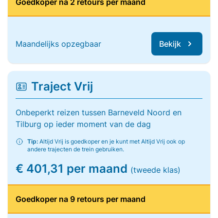
Goedkoper na 2 retours per maand
Maandelijks opzegbaar
Bekijk
Traject Vrij
Onbeperkt reizen tussen Barneveld Noord en
Tilburg op ieder moment van de dag
Tip:
Altijd Vrij is goedkoper en je kunt met Altijd Vrij ook op
andere trajecten de trein gebruiken.
€ 401,31 per maand
(tweede klas)
Goedkoper na 9 retours per maand