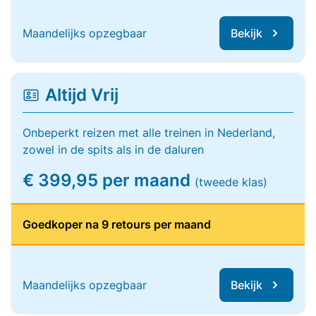
Maandelijks opzegbaar
Bekijk
Altijd Vrij
Onbeperkt reizen met alle treinen in Nederland,
zowel in de spits als in de daluren
€ 399,95 per maand
(tweede klas)
Goedkoper na 9 retours per maand
Maandelijks opzegbaar
Bekijk