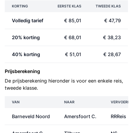
KORTING
EERSTE KLAS
TWEEDE KLAS
Volledig tarief
€ 85,01
€ 47,79
20% korting
€ 68,01
€ 38,23
40% korting
€ 51,01
€ 28,67
Prijsberekening
De prijsberekening hieronder is voor een enkele reis,
tweede klasse.
VAN
NAAR
VERVOERDE
Barneveld Noord
Amersfoort C.
RRReis