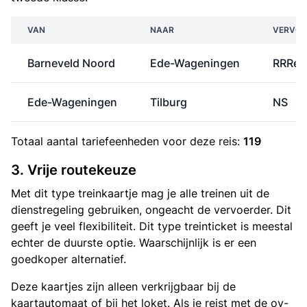
VAN
NAAR
VERVOE
Barneveld Noord
Ede-Wageningen
RRRei
Ede-Wageningen
Tilburg
NS
Totaal aantal
tariefeenheden
voor deze reis:
119
3. Vrije routekeuze
Met dit type treinkaartje mag je alle treinen uit de
dienstregeling gebruiken, ongeacht de vervoerder. Dit
geeft je veel flexibiliteit. Dit type treinticket is meestal
echter de duurste optie. Waarschijnlijk is er een
goedkoper alternatief.
Deze kaartjes zijn alleen verkrijgbaar bij de
kaartautomaat of bij het loket. Als je reist met de ov-