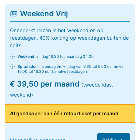
Weekend Vrij
Onbeperkt reizen in het weekend en op
feestdagen, 40% korting op weekdagen buiten de
spits
Weekend:
vrijdag 18:30 tot maandag 04:00
Spitstijden:
maandag t/m vrijdag van 6.30 tot 9.00 uur en van
16.00 tot 18.30 uur, behalve feestdagen
€ 39,50 per maand
(tweede klas,
weekend)
Al goedkoper dan één retourticket per maand