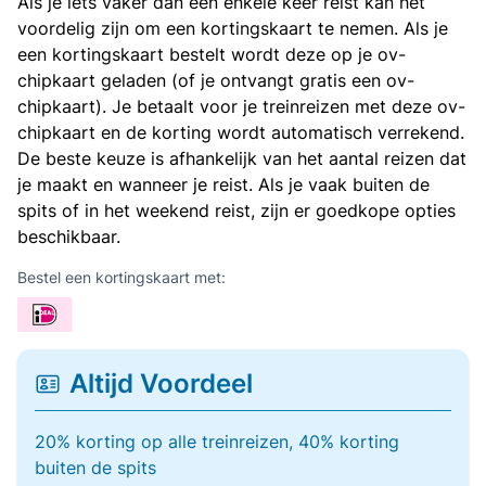
Als je iets vaker dan een enkele keer reist kan het
voordelig zijn om een kortingskaart te nemen. Als je
een kortingskaart bestelt wordt deze op je ov-
chipkaart geladen (of je ontvangt gratis een ov-
chipkaart). Je betaalt voor je treinreizen met deze ov-
chipkaart en de korting wordt automatisch verrekend.
De beste keuze is afhankelijk van het aantal reizen dat
je maakt en wanneer je reist. Als je vaak buiten de
spits of in het weekend reist, zijn er goedkope opties
beschikbaar.
Bestel een kortingskaart met:
Altijd Voordeel
20% korting op alle treinreizen, 40% korting
buiten de spits