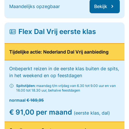
Maandelijks opzegbaar
Bekijk
Flex Dal Vrij eerste klas
Tijdelijke actie: Nederland Dal Vrij aanbieding
Onbeperkt reizen in de eerste klas buiten de spits,
in het weekend en op feestdagen
Spitstijden:
maandag t/m vrijdag van 6.30 tot 9.00 uur en van
16.00 tot 18.30 uur, behalve feestdagen
normaal
€ 169,95
€ 91,00 per maand
(eerste klas, dal)