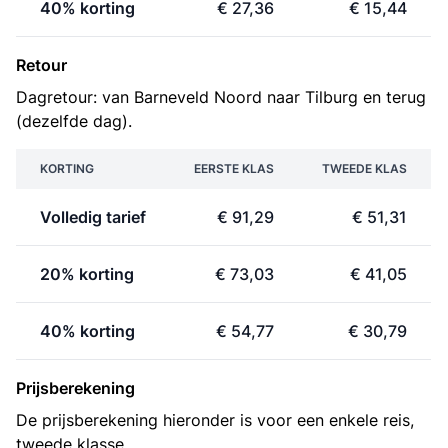
40% korting
€ 27,36
€ 15,44
Retour
Dagretour: van Barneveld Noord naar Tilburg en terug
(dezelfde dag).
KORTING
EERSTE KLAS
TWEEDE KLAS
Volledig tarief
€ 91,29
€ 51,31
20% korting
€ 73,03
€ 41,05
40% korting
€ 54,77
€ 30,79
Prijsberekening
De prijsberekening hieronder is voor een enkele reis,
tweede klasse.