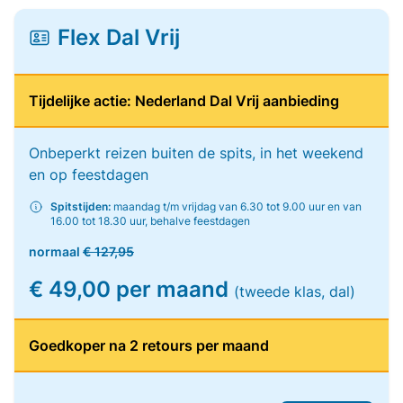
Flex Dal Vrij
Tijdelijke actie: Nederland Dal Vrij aanbieding
Onbeperkt reizen buiten de spits, in het weekend
en op feestdagen
Spitstijden:
maandag t/m vrijdag van 6.30 tot 9.00 uur en van
16.00 tot 18.30 uur, behalve feestdagen
normaal
€ 127,95
€ 49,00 per maand
(tweede klas, dal)
Goedkoper na 2 retours per maand