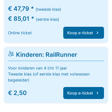
€ 47,79 *
(tweede klas)
€ 85,01 *
(eerste klas)
Online ticket
Koop e-ticket
Kinderen: RailRunner
Voor kinderen van 4 t/m 11 jaar
Tweede klas (of eerste klas met volwassen
begeleider)
€ 2,50
Koop e-ticket