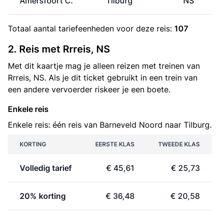
Amersfoort C.
Tilburg
NS
Totaal aantal
tariefeenheden
voor deze reis:
107
2. Reis met Rrreis, NS
Met dit kaartje mag je alleen reizen met treinen van
Rrreis, NS. Als je dit ticket gebruikt in een trein van
een andere vervoerder riskeer je een boete.
Enkele reis
Enkele reis: één reis van Barneveld Noord naar Tilburg.
KORTING
EERSTE KLAS
TWEEDE KLAS
Volledig tarief
€ 45,61
€ 25,73
20% korting
€ 36,48
€ 20,58