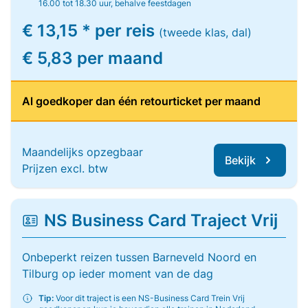
16.00 tot 18.30 uur, behalve feestdagen
€ 13,15 * per reis
(tweede klas, dal)
€ 5,83 per maand
Al goedkoper dan één retourticket per maand
Maandelijks opzegbaar
Bekijk
Prijzen excl. btw
NS Business Card Traject Vrij
Onbeperkt reizen tussen Barneveld Noord en
Tilburg op ieder moment van de dag
Tip:
Voor dit traject is een NS-Business Card Trein Vrij