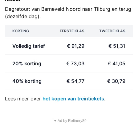
Dagretour: van Barneveld Noord naar Tilburg en terug
(dezelfde dag).
KORTING
EERSTE KLAS
TWEEDE KLAS
Volledig tarief
€ 91,29
€ 51,31
20% korting
€ 73,03
€ 41,05
40% korting
€ 54,77
€ 30,79
Lees meer over
het kopen van treintickets
.
▼ Ad by Refinery89