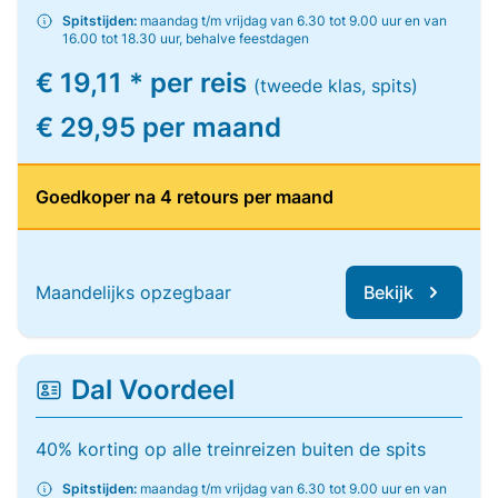
Spitstijden:
maandag t/m vrijdag van 6.30 tot 9.00 uur en van
16.00 tot 18.30 uur, behalve feestdagen
€ 19,11 * per reis
(tweede klas, spits)
€ 29,95 per maand
Goedkoper na 4 retours per maand
Maandelijks opzegbaar
Bekijk
Dal Voordeel
40% korting op alle treinreizen buiten de spits
Spitstijden:
maandag t/m vrijdag van 6.30 tot 9.00 uur en van