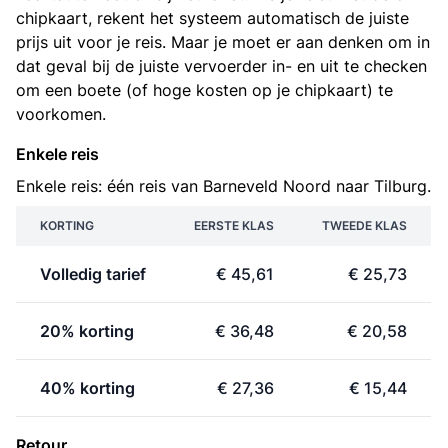
chipkaart, rekent het systeem automatisch de juiste
prijs uit voor je reis. Maar je moet er aan denken om in
dat geval bij de juiste vervoerder in- en uit te checken
om een boete (of hoge kosten op je chipkaart) te
voorkomen.
Enkele reis
Enkele reis: één reis van Barneveld Noord naar Tilburg.
KORTING
EERSTE KLAS
TWEEDE KLAS
Volledig tarief
€ 45,61
€ 25,73
20% korting
€ 36,48
€ 20,58
40% korting
€ 27,36
€ 15,44
Retour