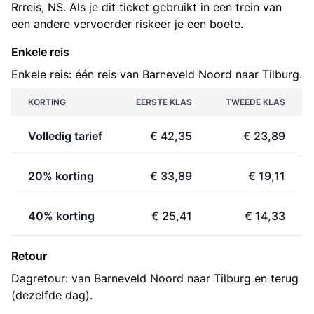
Rrreis, NS. Als je dit ticket gebruikt in een trein van
een andere vervoerder riskeer je een boete.
Enkele reis
Enkele reis: één reis van Barneveld Noord naar Tilburg.
KORTING
EERSTE KLAS
TWEEDE KLAS
Volledig tarief
€ 42,35
€ 23,89
20% korting
€ 33,89
€ 19,11
40% korting
€ 25,41
€ 14,33
Retour
Dagretour: van Barneveld Noord naar Tilburg en terug
(dezelfde dag).