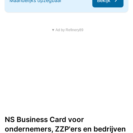
Maandelijks opzegbaar
Bekijk
▼ Ad by Refinery89
NS Business Card voor
ondernemers, ZZP'ers en bedrijven