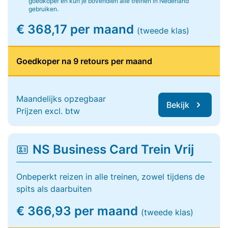
goedkoper en kun je bovendien alle treinen in Nederland
gebruiken.
€ 368,17 per maand
(tweede klas)
Goedkoper na 9 retours per maand
Maandelijks opzegbaar
Bekijk
Prijzen excl. btw
NS Business Card Trein Vrij
Onbeperkt reizen in alle treinen, zowel tijdens de
spits als daarbuiten
€ 366,93 per maand
(tweede klas)