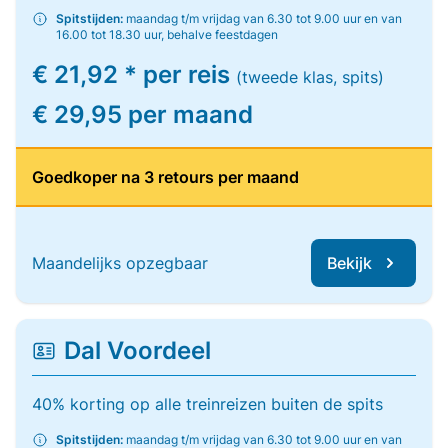
Spitstijden:
maandag t/m vrijdag van 6.30 tot 9.00 uur en van
16.00 tot 18.30 uur, behalve feestdagen
€ 21,92 * per reis
(tweede klas, spits)
€ 29,95 per maand
Goedkoper na 3 retours per maand
Maandelijks opzegbaar
Bekijk
Dal Voordeel
40% korting op alle treinreizen buiten de spits
Spitstijden:
maandag t/m vrijdag van 6.30 tot 9.00 uur en van