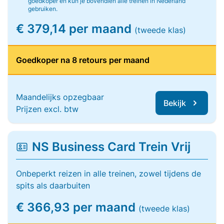
goedkoper en kun je bovendien alle treinen in Nederland
gebruiken.
€ 379,14 per maand
(tweede klas)
Goedkoper na 8 retours per maand
Maandelijks opzegbaar
Bekijk
Prijzen excl. btw
NS Business Card Trein Vrij
Onbeperkt reizen in alle treinen, zowel tijdens de
spits als daarbuiten
€ 366,93 per maand
(tweede klas)