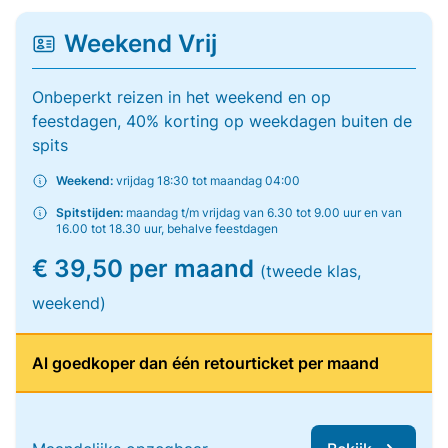
Weekend Vrij
Onbeperkt reizen in het weekend en op
feestdagen, 40% korting op weekdagen buiten de
spits
Weekend:
vrijdag 18:30 tot maandag 04:00
Spitstijden:
maandag t/m vrijdag van 6.30 tot 9.00 uur en van
16.00 tot 18.30 uur, behalve feestdagen
€ 39,50 per maand
(tweede klas,
weekend)
Al goedkoper dan één retourticket per maand