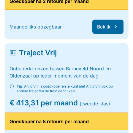
Goedkoper na 2 retours per maand
Maandelijks opzegbaar
Bekijk
Traject Vrij
Onbeperkt reizen tussen Barneveld Noord en
Oldenzaal op ieder moment van de dag
Tip:
Altijd Vrij is goedkoper en je kunt met Altijd Vrij ook op
andere trajecten de trein gebruiken.
€ 413,31 per maand
(tweede klas)
Goedkoper na 8 retours per maand