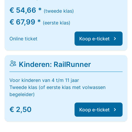
€ 54,66 *
(tweede klas)
€ 67,99 *
(eerste klas)
Online ticket
Koop e-ticket
Kinderen: RailRunner
Voor kinderen van 4 t/m 11 jaar
Tweede klas (of eerste klas met volwassen
begeleider)
€ 2,50
Koop e-ticket