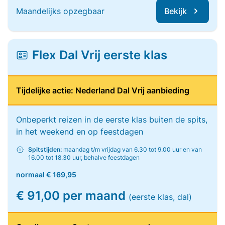
Maandelijks opzegbaar
Bekijk
Flex Dal Vrij eerste klas
Tijdelijke actie: Nederland Dal Vrij aanbieding
Onbeperkt reizen in de eerste klas buiten de spits,
in het weekend en op feestdagen
Spitstijden:
maandag t/m vrijdag van 6.30 tot 9.00 uur en van
16.00 tot 18.30 uur, behalve feestdagen
normaal
€ 169,95
€ 91,00 per maand
(eerste klas, dal)