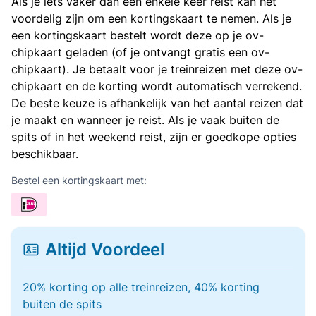
Als je iets vaker dan een enkele keer reist kan het
voordelig zijn om een kortingskaart te nemen. Als je
een kortingskaart bestelt wordt deze op je ov-
chipkaart geladen (of je ontvangt gratis een ov-
chipkaart). Je betaalt voor je treinreizen met deze ov-
chipkaart en de korting wordt automatisch verrekend.
De beste keuze is afhankelijk van het aantal reizen dat
je maakt en wanneer je reist. Als je vaak buiten de
spits of in het weekend reist, zijn er goedkope opties
beschikbaar.
Bestel een kortingskaart met:
Altijd Voordeel
20% korting op alle treinreizen, 40% korting
buiten de spits