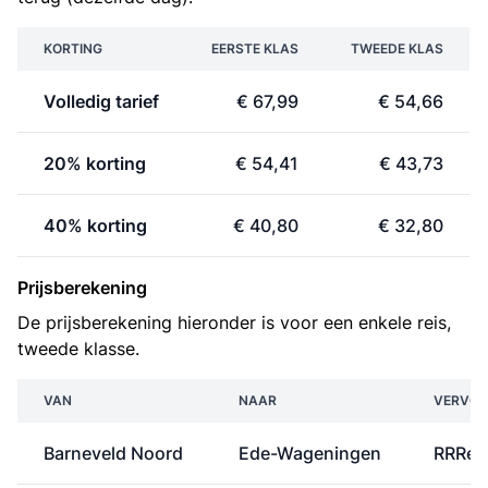
KORTING
EERSTE KLAS
TWEEDE KLAS
Volledig tarief
€ 67,99
€ 54,66
20% korting
€ 54,41
€ 43,73
40% korting
€ 40,80
€ 32,80
Prijsberekening
De prijsberekening hieronder is voor een enkele reis,
tweede klasse.
VAN
NAAR
VERVOE
Barneveld Noord
Ede-Wageningen
RRRei