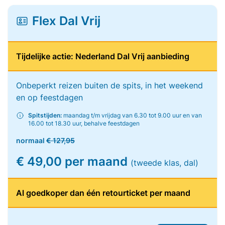
Flex Dal Vrij
Tijdelijke actie: Nederland Dal Vrij aanbieding
Onbeperkt reizen buiten de spits, in het weekend
en op feestdagen
Spitstijden:
maandag t/m vrijdag van 6.30 tot 9.00 uur en van
16.00 tot 18.30 uur, behalve feestdagen
normaal
€ 127,95
€ 49,00 per maand
(tweede klas, dal)
Al goedkoper dan één retourticket per maand