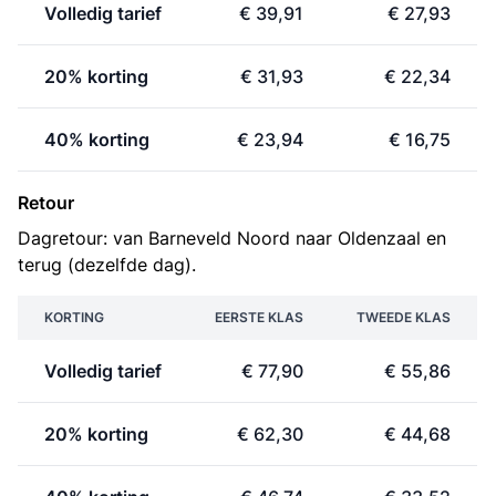
Volledig tarief
€ 39,91
€ 27,93
20% korting
€ 31,93
€ 22,34
40% korting
€ 23,94
€ 16,75
Retour
Dagretour: van Barneveld Noord naar Oldenzaal en
terug (dezelfde dag).
KORTING
EERSTE KLAS
TWEEDE KLAS
Volledig tarief
€ 77,90
€ 55,86
20% korting
€ 62,30
€ 44,68