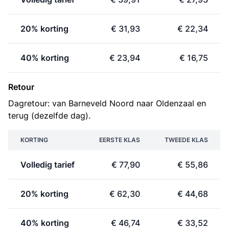
20% korting
€ 31,93
€ 22,34
40% korting
€ 23,94
€ 16,75
Retour
Dagretour: van Barneveld Noord naar Oldenzaal en
terug (dezelfde dag).
KORTING
EERSTE KLAS
TWEEDE KLAS
Volledig tarief
€ 77,90
€ 55,86
20% korting
€ 62,30
€ 44,68
40% korting
€ 46,74
€ 33,52