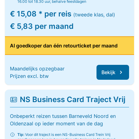
16.00 tot 18.30 uur, behalve feestdagen
€ 15,08 * per reis
(tweede klas, dal)
€ 5,83 per maand
Al goedkoper dan één retourticket per maand
Maandelijks opzegbaar
Bekijk
Prijzen excl. btw
NS Business Card Traject Vrij
Onbeperkt reizen tussen Barneveld Noord en
Oldenzaal op ieder moment van de dag
Tip:
Voor dit traject is een NS-Business Card Trein Vrij