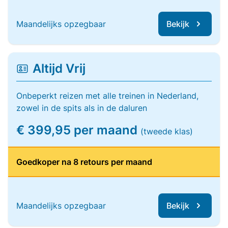
Maandelijks opzegbaar
Bekijk
Altijd Vrij
Onbeperkt reizen met alle treinen in Nederland,
zowel in de spits als in de daluren
€ 399,95 per maand
(tweede klas)
Goedkoper na 8 retours per maand
Maandelijks opzegbaar
Bekijk