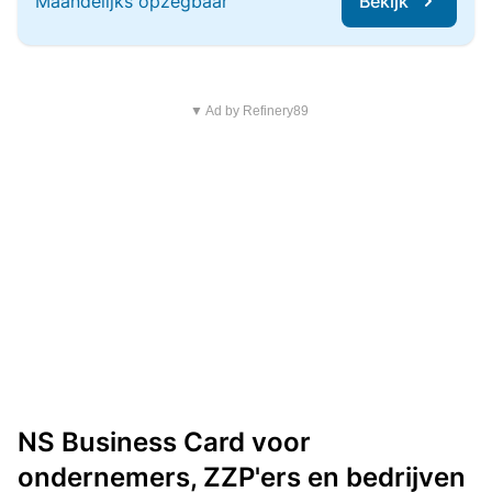
Maandelijks opzegbaar
Bekijk
▼ Ad by Refinery89
NS Business Card voor
ondernemers, ZZP'ers en bedrijven