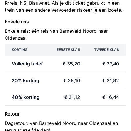
Rrreis, NS, Blauwnet. Als je dit ticket gebruikt in een
trein van een andere vervoerder riskeer je een boete.
Enkele reis
Enkele reis: één reis van Barneveld Noord naar
Oldenzaal.
KORTING
EERSTE KLAS
TWEEDE KLAS
Volledig tarief
€ 35,20
€ 27,40
20% korting
€ 28,16
€ 21,92
40% korting
€ 21,12
€ 16,44
Retour
Dagretour: van Barneveld Noord naar Oldenzaal en
terug (dezelfde dag).