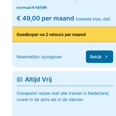
normaal
€ 127,95
€ 49,00 per maand
(tweede klas, dal)
Goedkoper na 2 retours per maand
Maandelijks opzegbaar
Bekijk
Altijd Vrij
Onbeperkt reizen met alle treinen in Nederland,
zowel in de spits als in de daluren