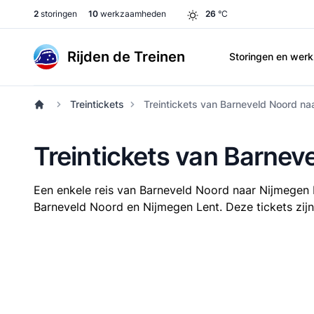
2
storingen
10
werkzaamheden
26
°C
Rijden de Treinen
Storingen en we
Treintickets
Treintickets van Barneveld Noord na
Treintickets van Barnev
Een enkele reis van Barneveld Noord naar Nijmegen
Barneveld Noord en Nijmegen Lent. Deze tickets zijn 