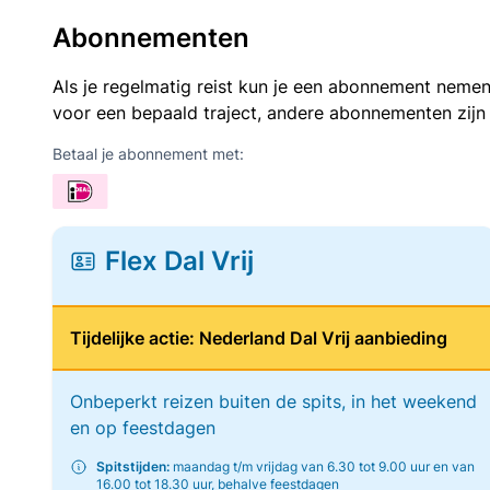
Abonnementen
Als je regelmatig reist kun je een abonnement nemen
voor een bepaald traject, andere abonnementen zijn
Betaal je abonnement met:
Flex Dal Vrij
Tijdelijke actie: Nederland Dal Vrij aanbieding
Onbeperkt reizen buiten de spits, in het weekend
en op feestdagen
Spitstijden:
maandag t/m vrijdag van 6.30 tot 9.00 uur en van
16.00 tot 18.30 uur, behalve feestdagen