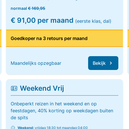
normaal
€ 169,95
€ 91,00 per maand
(eerste klas, dal)
Goedkoper na 3 retours per maand
Maandelijks opzegbaar
Bekijk
Weekend Vrij
Onbeperkt reizen in het weekend en op
feestdagen, 40% korting op weekdagen buiten
de spits
Weekend:
vrijdag 18:30 tot maandag 04:00