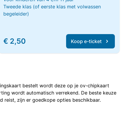
Tweede klas (of eerste klas met volwassen
begeleider)
€ 2,50
Koop e-ticket
rtingskaart bestelt wordt deze op je ov-chipkaart
korting wordt automatisch verrekend. De beste keuze
nd reist, zijn er goedkope opties beschikbaar.