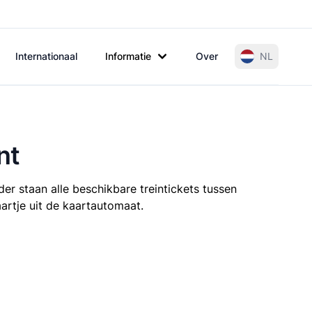
Internationaal
Informatie
Over
NL
nt
er staan alle beschikbare treintickets tussen
artje uit de kaartautomaat.