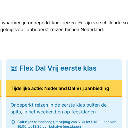
 waarmee je onbeperkt kunt reizen. Er zijn verschillende 
 geldig voor onbeperkt reizen binnen Nederland.
Flex Dal Vrij eerste klas
Tijdelijke actie: Nederland Dal Vrij aanbieding
Onbeperkt reizen in de eerste klas buiten de
spits, in het weekend en op feestdagen
Spitstijden:
maandag t/m vrijdag van 6.30 tot 9.00 uur en van
16.00 tot 18.30 uur, behalve feestdagen