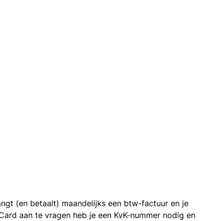
ngt (en betaalt) maandelijks een btw-factuur en je
 Card aan te vragen heb je een KvK-nummer nodig en