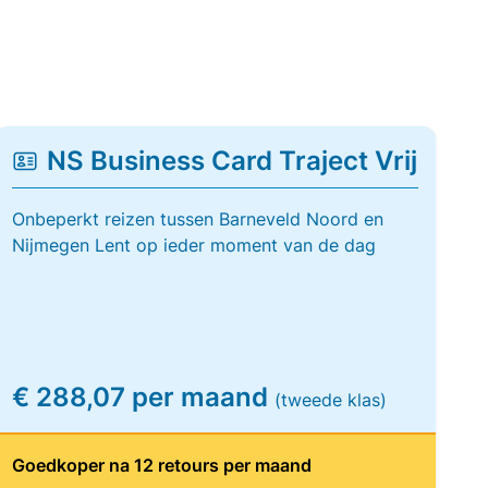
NS Business Card Traject Vrij
Onbeperkt reizen tussen Barneveld Noord en
Nijmegen Lent op ieder moment van de dag
€ 288,07 per maand
(tweede klas)
Goedkoper na 12 retours per maand