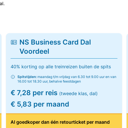
al.
NS Business Card Dal
Voordeel
40% korting op alle treinreizen buiten de spits
Spitstijden:
maandag t/m vrijdag van 6.30 tot 9.00 uur en van
16.00 tot 18.30 uur, behalve feestdagen
€ 7,28 per reis
(tweede klas, dal)
€ 5,83 per maand
Al goedkoper dan één retourticket per maand