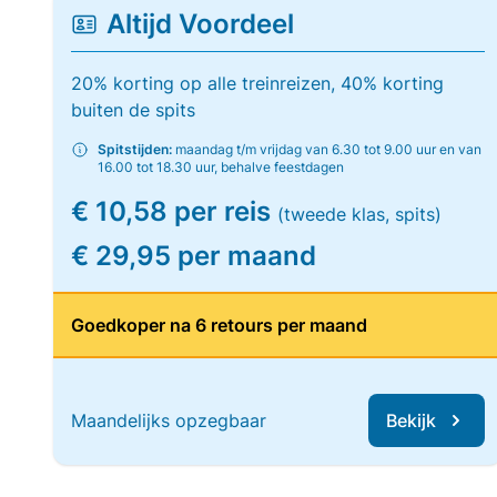
Altijd Voordeel
20% korting op alle treinreizen, 40% korting
buiten de spits
Spitstijden:
maandag t/m vrijdag van 6.30 tot 9.00 uur en van
16.00 tot 18.30 uur, behalve feestdagen
€ 10,58 per reis
(tweede klas, spits)
€ 29,95 per maand
Goedkoper na 6 retours per maand
Maandelijks opzegbaar
Bekijk