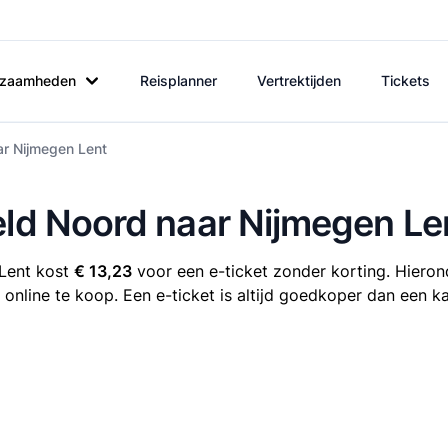
rkzaamheden
Reisplanner
Vertrektijden
Tickets
ar Nijmegen Lent
eld Noord naar Nijmegen Le
 Lent kost
€ 13,23
voor een e-ticket zonder korting. Hierond
online te koop. Een e-ticket is altijd goedkoper dan een ka