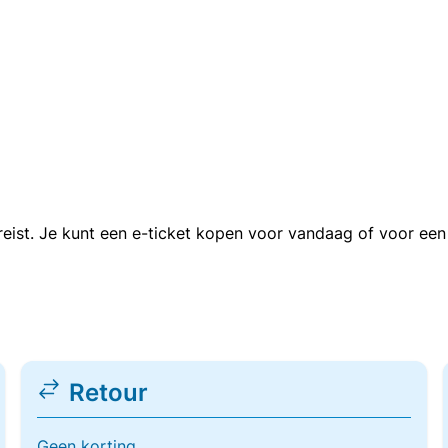
n reist. Je kunt een e-ticket kopen voor vandaag of voor e
Retour
Geen korting