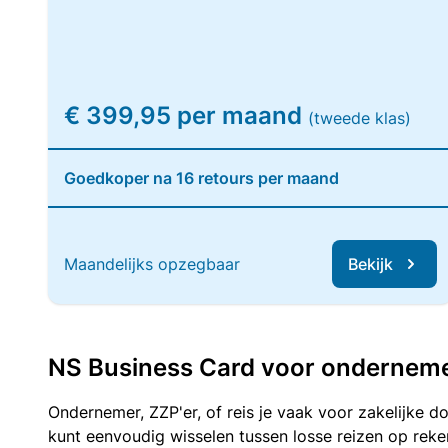
€ 399,95 per maand
(tweede klas)
Goedkoper na 16 retours per maand
Maandelijks opzegbaar
Bekijk
NS Business Card voor ondernemers
Ondernemer, ZZP'er, of reis je vaak voor zakelijke d
kunt eenvoudig wisselen tussen losse reizen op re