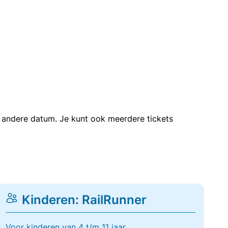
en andere datum. Je kunt ook meerdere tickets
Kinderen: RailRunner
Voor kinderen van 4 t/m 11 jaar