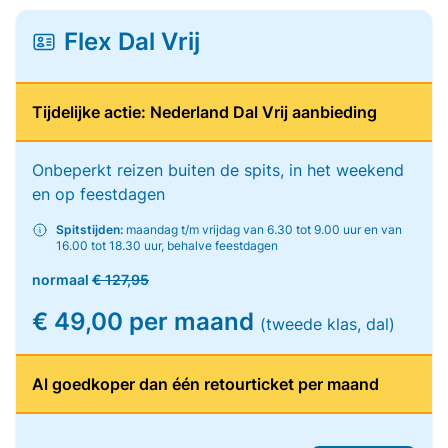
Flex Dal Vrij
Tijdelijke actie: Nederland Dal Vrij aanbieding
Onbeperkt reizen buiten de spits, in het weekend
en op feestdagen
Spitstijden:
maandag t/m vrijdag van 6.30 tot 9.00 uur en van
16.00 tot 18.30 uur, behalve feestdagen
normaal
€ 127,95
€ 49,00 per maand
(tweede klas, dal)
Al goedkoper dan één retourticket per maand