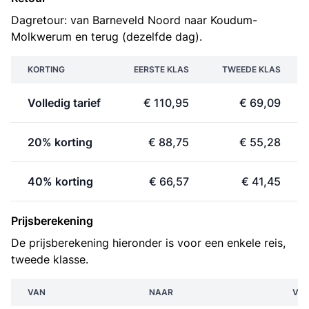
Dagretour: van Barneveld Noord naar Koudum-
Molkwerum en terug (dezelfde dag).
KORTING
EERSTE KLAS
TWEEDE KLAS
Volledig tarief
€ 110,95
€ 69,09
20% korting
€ 88,75
€ 55,28
40% korting
€ 66,57
€ 41,45
Prijsberekening
De prijsberekening hieronder is voor een enkele reis,
tweede klasse.
VAN
NAAR
VE