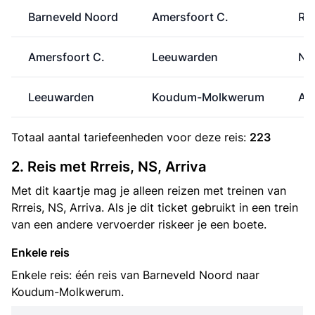
Barneveld Noord
Amersfoort C.
RR
Amersfoort C.
Leeuwarden
NS
Leeuwarden
Koudum-Molkwerum
Arr
Totaal aantal
tariefeenheden
voor deze reis:
223
2. Reis met Rrreis, NS, Arriva
Met dit kaartje mag je alleen reizen met treinen van
Rrreis, NS, Arriva. Als je dit ticket gebruikt in een trein
van een andere vervoerder riskeer je een boete.
Enkele reis
Enkele reis: één reis van Barneveld Noord naar
Koudum-Molkwerum.