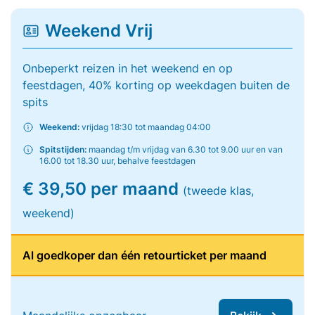
Weekend Vrij
Onbeperkt reizen in het weekend en op
feestdagen, 40% korting op weekdagen buiten de
spits
Weekend:
vrijdag 18:30 tot maandag 04:00
Spitstijden:
maandag t/m vrijdag van 6.30 tot 9.00 uur en van
16.00 tot 18.30 uur, behalve feestdagen
€ 39,50 per maand
(tweede klas,
weekend)
Al goedkoper dan één retourticket per maand