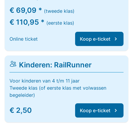
€ 69,09 *
(tweede klas)
€ 110,95 *
(eerste klas)
Online ticket
Koop e-ticket
Kinderen: RailRunner
Voor kinderen van 4 t/m 11 jaar
Tweede klas (of eerste klas met volwassen
begeleider)
€ 2,50
Koop e-ticket