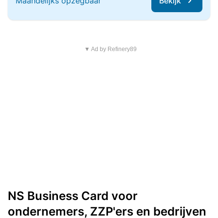
Maandelijks opzegbaar
Bekijk
▼ Ad by Refinery89
NS Business Card voor
ondernemers, ZZP'ers en bedrijven