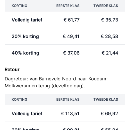
KORTING
EERSTE KLAS
TWEEDE KLAS
Volledig tarief
€ 61,77
€ 35,73
20% korting
€ 49,41
€ 28,58
40% korting
€ 37,06
€ 21,44
Retour
Dagretour: van Barneveld Noord naar Koudum-
Molkwerum en terug (dezelfde dag).
KORTING
EERSTE KLAS
TWEEDE KLAS
Volledig tarief
€ 113,51
€ 69,92