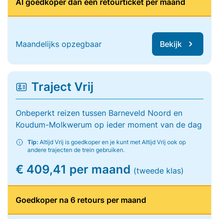
Al goedkoper dan één retourticket per maand
Maandelijks opzegbaar
Bekijk
Traject Vrij
Onbeperkt reizen tussen Barneveld Noord en
Koudum-Molkwerum op ieder moment van de dag
Tip:
Altijd Vrij is goedkoper en je kunt met Altijd Vrij ook op
andere trajecten de trein gebruiken.
€ 409,41 per maand
(tweede klas)
Goedkoper na 6 retours per maand