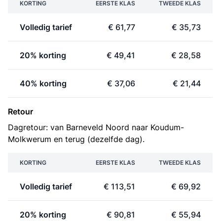
KORTING
EERSTE KLAS
TWEEDE KLAS
Volledig tarief
€ 61,77
€ 35,73
20% korting
€ 49,41
€ 28,58
40% korting
€ 37,06
€ 21,44
Retour
Dagretour: van Barneveld Noord naar Koudum-
Molkwerum en terug (dezelfde dag).
KORTING
EERSTE KLAS
TWEEDE KLAS
Volledig tarief
€ 113,51
€ 69,92
20% korting
€ 90,81
€ 55,94