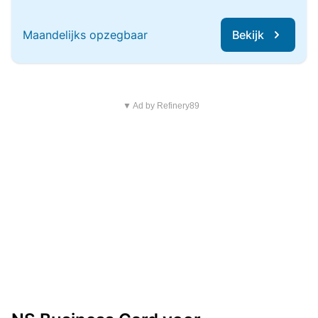
Maandelijks opzegbaar
Bekijk
▼ Ad by Refinery89