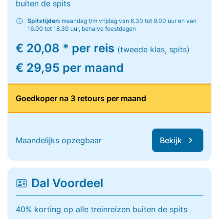
buiten de spits
Spitstijden:
maandag t/m vrijdag van 6.30 tot 9.00 uur en van
16.00 tot 18.30 uur, behalve feestdagen
€ 20,08 * per reis
(tweede klas, spits)
€ 29,95 per maand
Goedkoper na 3 retours per maand
Maandelijks opzegbaar
Bekijk
Dal Voordeel
40% korting op alle treinreizen buiten de spits