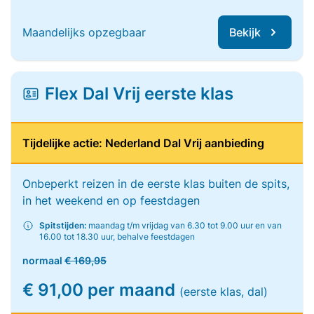
Maandelijks opzegbaar
Bekijk
Flex Dal Vrij eerste klas
Tijdelijke actie: Nederland Dal Vrij aanbieding
Onbeperkt reizen in de eerste klas buiten de spits,
in het weekend en op feestdagen
Spitstijden:
maandag t/m vrijdag van 6.30 tot 9.00 uur en van
16.00 tot 18.30 uur, behalve feestdagen
normaal
€ 169,95
€ 91,00 per maand
(eerste klas, dal)