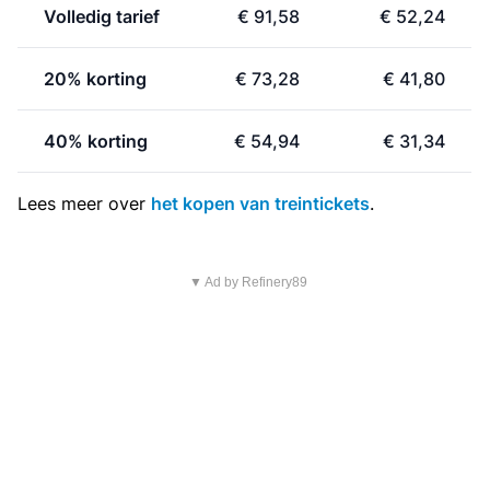
Volledig tarief
€ 91,58
€ 52,24
20% korting
€ 73,28
€ 41,80
40% korting
€ 54,94
€ 31,34
Lees meer over
het kopen van treintickets
.
▼ Ad by Refinery89