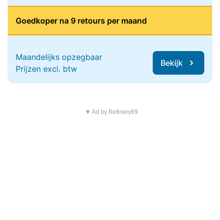
Goedkoper na 9 retours per maand
Maandelijks opzegbaar
Bekijk
Prijzen excl. btw
▼ Ad by Refinery89