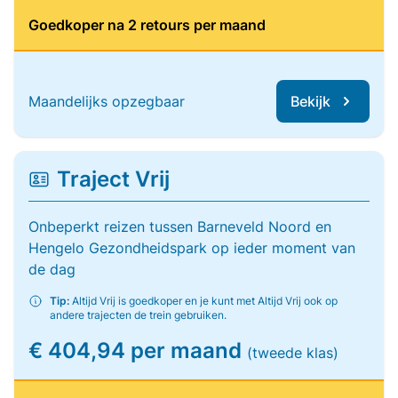
Goedkoper na 2 retours per maand
Maandelijks opzegbaar
Bekijk
Traject Vrij
Onbeperkt reizen tussen Barneveld Noord en
Hengelo Gezondheidspark op ieder moment van
de dag
Tip:
Altijd Vrij is goedkoper en je kunt met Altijd Vrij ook op
andere trajecten de trein gebruiken.
€ 404,94 per maand
(tweede klas)