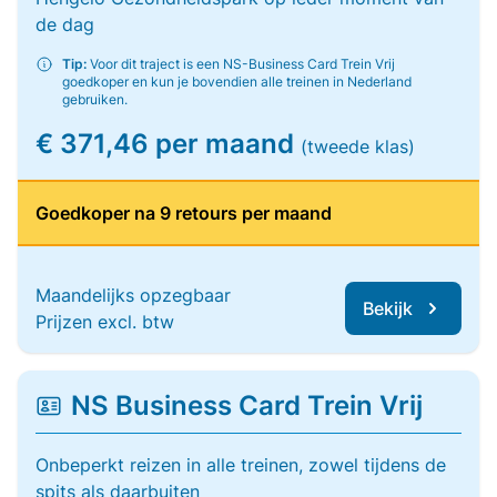
de dag
Tip:
Voor dit traject is een NS-Business Card Trein Vrij
goedkoper en kun je bovendien alle treinen in Nederland
gebruiken.
€ 371,46 per maand
(tweede klas)
Goedkoper na 9 retours per maand
Maandelijks opzegbaar
Bekijk
Prijzen excl. btw
NS Business Card Trein Vrij
Onbeperkt reizen in alle treinen, zowel tijdens de
spits als daarbuiten