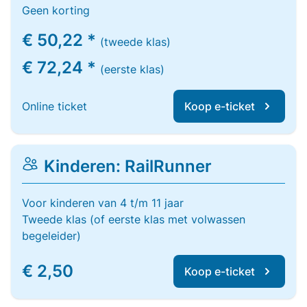
Geen korting
€ 50,22 *
(tweede klas)
€ 72,24 *
(eerste klas)
Online ticket
Koop e-ticket
Kinderen: RailRunner
Voor kinderen van 4 t/m 11 jaar
Tweede klas (of eerste klas met volwassen
begeleider)
€ 2,50
Koop e-ticket