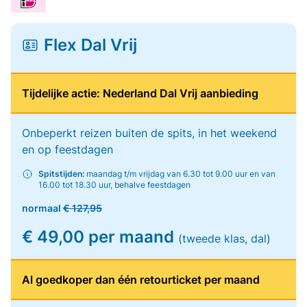
Flex Dal Vrij
Tijdelijke actie: Nederland Dal Vrij aanbieding
Onbeperkt reizen buiten de spits, in het weekend
en op feestdagen
Spitstijden:
maandag t/m vrijdag van 6.30 tot 9.00 uur en van
16.00 tot 18.30 uur, behalve feestdagen
normaal
€ 127,95
€ 49,00 per maand
(tweede klas, dal)
Al goedkoper dan één retourticket per maand