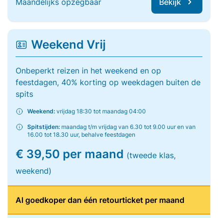
Maandelijks opzegbaar
Bekijk
Weekend Vrij
Onbeperkt reizen in het weekend en op
feestdagen, 40% korting op weekdagen buiten de
spits
Weekend:
vrijdag 18:30 tot maandag 04:00
Spitstijden:
maandag t/m vrijdag van 6.30 tot 9.00 uur en van
16.00 tot 18.30 uur, behalve feestdagen
€ 39,50 per maand
(tweede klas,
weekend)
Al goedkoper dan één retourticket per maand