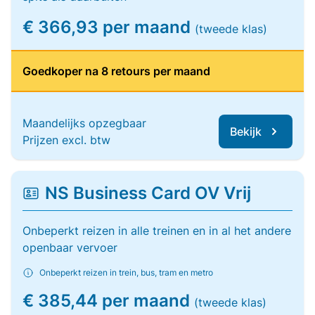
€ 366,93 per maand
(tweede klas)
Goedkoper na 8 retours per maand
Maandelijks opzegbaar
Bekijk
Prijzen excl. btw
NS Business Card OV Vrij
Onbeperkt reizen in alle treinen en in al het andere
openbaar vervoer
Onbeperkt reizen in trein, bus, tram en metro
€ 385,44 per maand
(tweede klas)