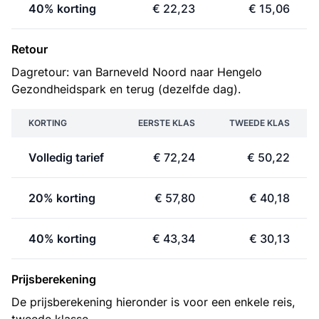
40% korting
€ 22,23
€ 15,06
Retour
Dagretour: van Barneveld Noord naar Hengelo
Gezondheidspark en terug (dezelfde dag).
KORTING
EERSTE KLAS
TWEEDE KLAS
Volledig tarief
€ 72,24
€ 50,22
20% korting
€ 57,80
€ 40,18
40% korting
€ 43,34
€ 30,13
Prijsberekening
De prijsberekening hieronder is voor een enkele reis,