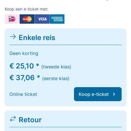
Koop een e-ticket met:
Enkele reis
Geen korting
€ 25,10 *
(tweede klas)
€ 37,06 *
(eerste klas)
Online ticket
Koop e-ticket
Retour