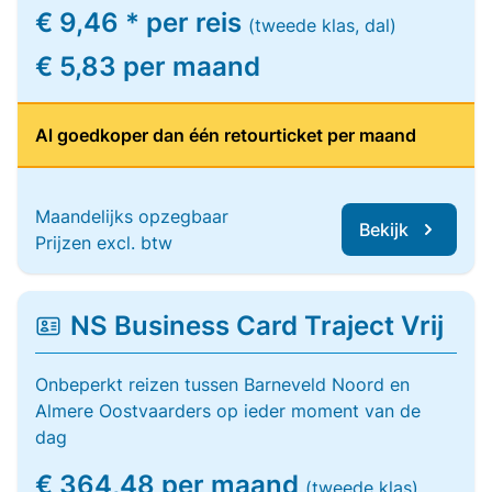
€ 9,46 * per reis
(tweede klas, dal)
€ 5,83 per maand
Al goedkoper dan één retourticket per maand
Maandelijks opzegbaar
Bekijk
Prijzen excl. btw
NS Business Card Traject Vrij
Onbeperkt reizen tussen Barneveld Noord en
Almere Oostvaarders op ieder moment van de
dag
€ 364,48 per maand
(tweede klas)