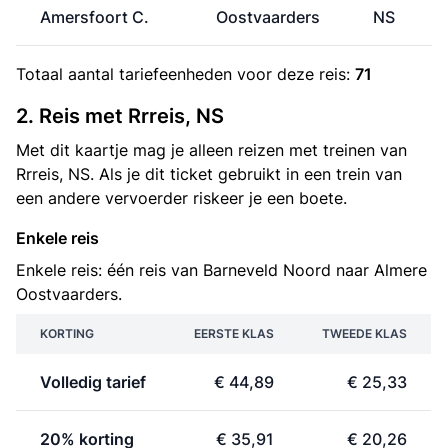
Amersfoort C.
Oostvaarders
NS
Totaal aantal
tariefeenheden
voor deze reis:
71
2. Reis met Rrreis, NS
Met dit kaartje mag je alleen reizen met treinen van
Rrreis, NS. Als je dit ticket gebruikt in een trein van
een andere vervoerder riskeer je een boete.
Enkele reis
Enkele reis: één reis van Barneveld Noord naar Almere
Oostvaarders.
KORTING
EERSTE KLAS
TWEEDE KLAS
Volledig tarief
€ 44,89
€ 25,33
20% korting
€ 35,91
€ 20,26