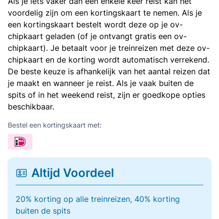
Als je iets vaker dan een enkele keer reist kan het
voordelig zijn om een kortingskaart te nemen. Als je
een kortingskaart bestelt wordt deze op je ov-
chipkaart geladen (of je ontvangt gratis een ov-
chipkaart). Je betaalt voor je treinreizen met deze ov-
chipkaart en de korting wordt automatisch verrekend.
De beste keuze is afhankelijk van het aantal reizen dat
je maakt en wanneer je reist. Als je vaak buiten de
spits of in het weekend reist, zijn er goedkope opties
beschikbaar.
Bestel een kortingskaart met:
Altijd Voordeel
20% korting op alle treinreizen, 40% korting
buiten de spits