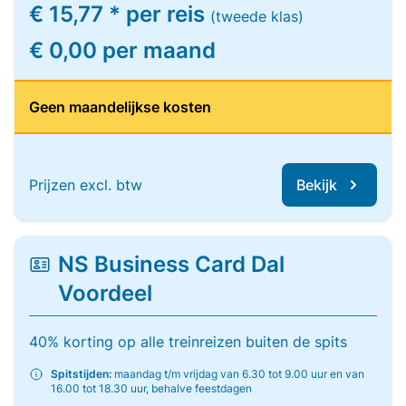
€ 15,77 * per reis
(tweede klas)
€ 0,00 per maand
Geen maandelijkse kosten
Prijzen excl. btw
Bekijk
NS Business Card Dal
Voordeel
40% korting op alle treinreizen buiten de spits
Spitstijden:
maandag t/m vrijdag van 6.30 tot 9.00 uur en van
16.00 tot 18.30 uur, behalve feestdagen