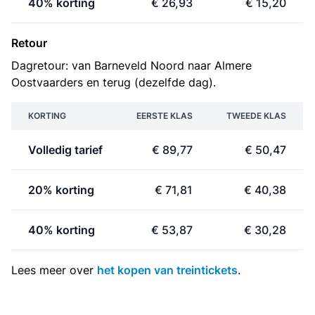
40% korting
€ 26,93
€ 15,20
Retour
Dagretour: van Barneveld Noord naar Almere
Oostvaarders en terug (dezelfde dag).
KORTING
EERSTE KLAS
TWEEDE KLAS
Volledig tarief
€ 89,77
€ 50,47
20% korting
€ 71,81
€ 40,38
40% korting
€ 53,87
€ 30,28
Lees meer over
het kopen van treintickets
.