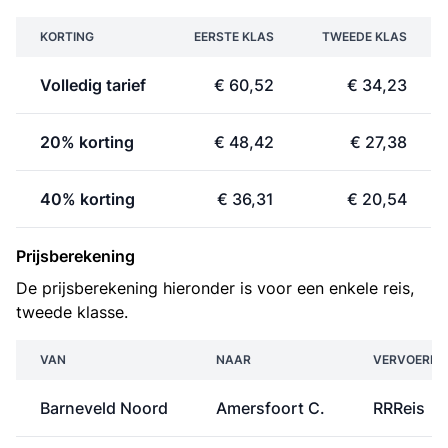
KORTING
EERSTE KLAS
TWEEDE KLAS
Volledig tarief
€ 60,52
€ 34,23
20% korting
€ 48,42
€ 27,38
40% korting
€ 36,31
€ 20,54
Prijsberekening
De prijsberekening hieronder is voor een enkele reis,
tweede klasse.
VAN
NAAR
VERVOERDE
Barneveld Noord
Amersfoort C.
RRReis