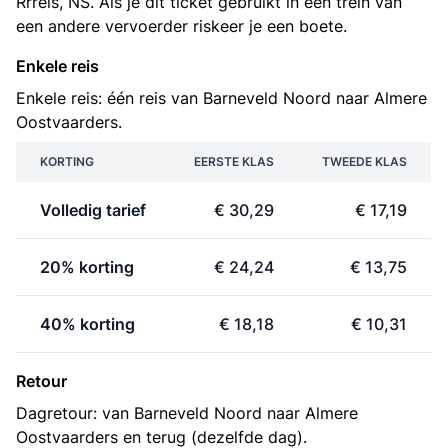
Rrreis, NS. Als je dit ticket gebruikt in een trein van
een andere vervoerder riskeer je een boete.
Enkele reis
Enkele reis: één reis van Barneveld Noord naar Almere
Oostvaarders.
KORTING
EERSTE KLAS
TWEEDE KLAS
Volledig tarief
€ 30,29
€ 17,19
20% korting
€ 24,24
€ 13,75
40% korting
€ 18,18
€ 10,31
Retour
Dagretour: van Barneveld Noord naar Almere
Oostvaarders en terug (dezelfde dag).