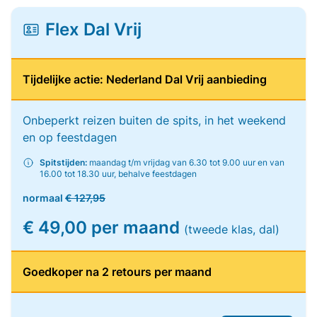
Flex Dal Vrij
Tijdelijke actie: Nederland Dal Vrij aanbieding
Onbeperkt reizen buiten de spits, in het weekend
en op feestdagen
Spitstijden:
maandag t/m vrijdag van 6.30 tot 9.00 uur en van
16.00 tot 18.30 uur, behalve feestdagen
normaal
€ 127,95
€ 49,00 per maand
(tweede klas, dal)
Goedkoper na 2 retours per maand