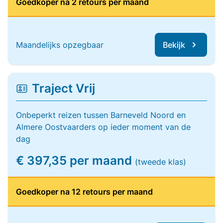
Goedkoper na 2 retours per maand
Maandelijks opzegbaar
Bekijk
Traject Vrij
Onbeperkt reizen tussen Barneveld Noord en
Almere Oostvaarders op ieder moment van de
dag
€ 397,35 per maand
(tweede klas)
Goedkoper na 12 retours per maand