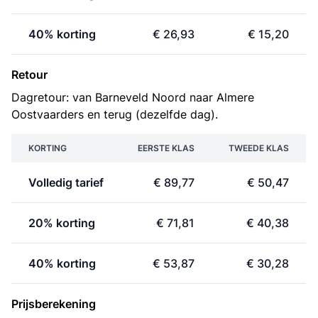
40% korting
€ 26,93
€ 15,20
Retour
Dagretour: van Barneveld Noord naar Almere
Oostvaarders en terug (dezelfde dag).
KORTING
EERSTE KLAS
TWEEDE KLAS
Volledig tarief
€ 89,77
€ 50,47
20% korting
€ 71,81
€ 40,38
40% korting
€ 53,87
€ 30,28
Prijsberekening