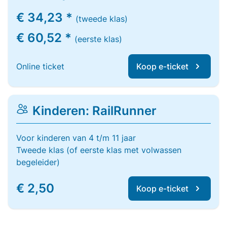
€ 34,23 *
(tweede klas)
€ 60,52 *
(eerste klas)
Online ticket
Koop e-ticket
Kinderen: RailRunner
Voor kinderen van 4 t/m 11 jaar
Tweede klas (of eerste klas met volwassen
begeleider)
€ 2,50
Koop e-ticket