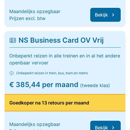
Maandelijks opzegbaar
Bekijk
Prijzen excl. btw
NS Business Card OV Vrij
Onbeperkt reizen in alle treinen en in al het andere
openbaar vervoer
Onbeperkt reizen in trein, bus, tram en metro
€ 385,44 per maand
(tweede klas)
Goedkoper na 13 retours per maand
Maandelijks opzegbaar
Bekijk