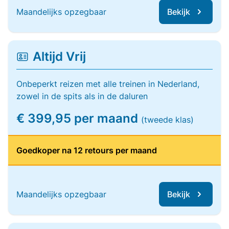
Maandelijks opzegbaar
Bekijk
Altijd Vrij
Onbeperkt reizen met alle treinen in Nederland,
zowel in de spits als in de daluren
€ 399,95 per maand
(tweede klas)
Goedkoper na 12 retours per maand
Maandelijks opzegbaar
Bekijk