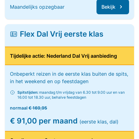
Maandelijks opzegbaar
Bekijk
Flex Dal Vrij eerste klas
Tijdelijke actie: Nederland Dal Vrij aanbieding
Onbeperkt reizen in de eerste klas buiten de spits,
in het weekend en op feestdagen
Spitstijden:
maandag t/m vrijdag van 6.30 tot 9.00 uur en van
16.00 tot 18.30 uur, behalve feestdagen
normaal
€ 169,95
€ 91,00 per maand
(eerste klas, dal)