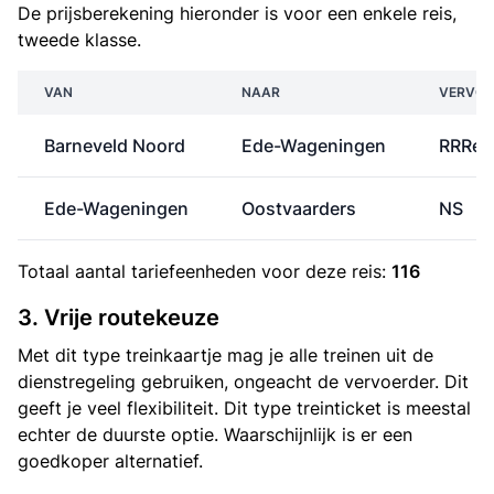
De prijsberekening hieronder is voor een enkele reis,
tweede klasse.
VAN
NAAR
VERVOE
Barneveld Noord
Ede-Wageningen
RRRei
Ede-Wageningen
Oostvaarders
NS
Totaal aantal
tariefeenheden
voor deze reis:
116
3. Vrije routekeuze
Met dit type treinkaartje mag je alle treinen uit de
dienstregeling gebruiken, ongeacht de vervoerder. Dit
geeft je veel flexibiliteit. Dit type treinticket is meestal
echter de duurste optie. Waarschijnlijk is er een
goedkoper alternatief.