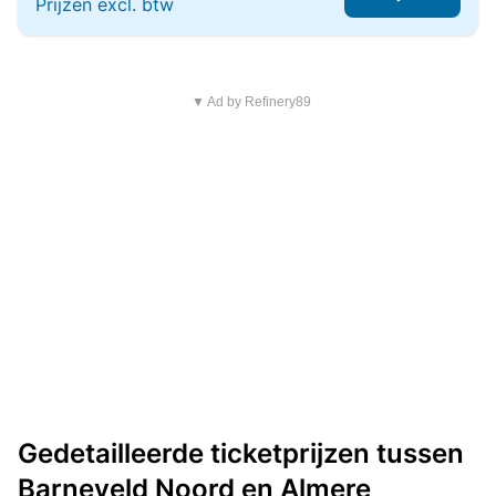
Prijzen excl. btw
▼ Ad by Refinery89
Gedetailleerde ticketprijzen tussen
Barneveld Noord en Almere