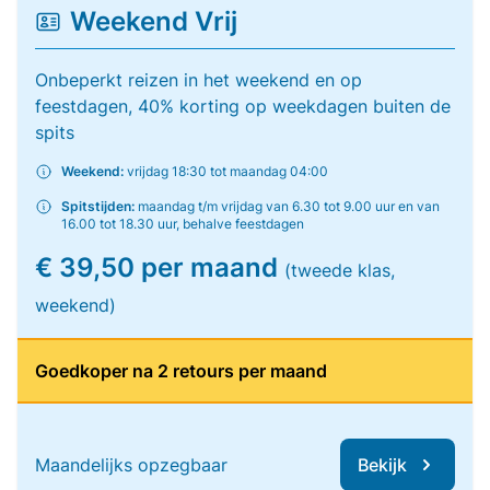
Weekend Vrij
Onbeperkt reizen in het weekend en op
feestdagen, 40% korting op weekdagen buiten de
spits
Weekend:
vrijdag 18:30 tot maandag 04:00
Spitstijden:
maandag t/m vrijdag van 6.30 tot 9.00 uur en van
16.00 tot 18.30 uur, behalve feestdagen
€ 39,50 per maand
(tweede klas,
weekend)
Goedkoper na 2 retours per maand
Maandelijks opzegbaar
Bekijk