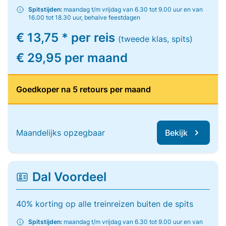
Spitstijden:
maandag t/m vrijdag van 6.30 tot 9.00 uur en van
16.00 tot 18.30 uur, behalve feestdagen
€ 13,75 * per reis
(tweede klas, spits)
€ 29,95 per maand
Goedkoper na 5 retours per maand
Maandelijks opzegbaar
Bekijk
Dal Voordeel
40% korting op alle treinreizen buiten de spits
Spitstijden:
maandag t/m vrijdag van 6.30 tot 9.00 uur en van