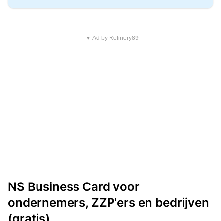
▼ Ad by Refinery89
NS Business Card voor
ondernemers, ZZP'ers en bedrijven
(gratis)