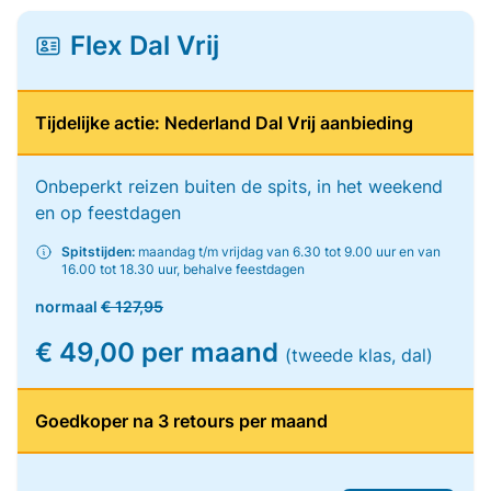
Flex Dal Vrij
Tijdelijke actie: Nederland Dal Vrij aanbieding
Onbeperkt reizen buiten de spits, in het weekend
en op feestdagen
Spitstijden:
maandag t/m vrijdag van 6.30 tot 9.00 uur en van
16.00 tot 18.30 uur, behalve feestdagen
normaal
€ 127,95
€ 49,00 per maand
(tweede klas, dal)
Goedkoper na 3 retours per maand