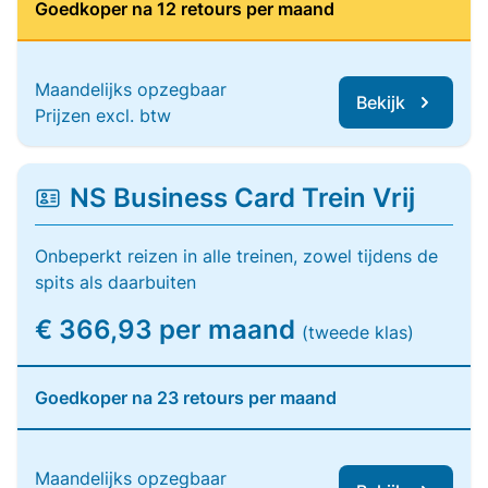
Goedkoper na 12 retours per maand
Maandelijks opzegbaar
Bekijk
Prijzen excl. btw
NS Business Card Trein Vrij
Onbeperkt reizen in alle treinen, zowel tijdens de
spits als daarbuiten
€ 366,93 per maand
(tweede klas)
Goedkoper na 23 retours per maand
Maandelijks opzegbaar