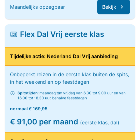
Maandelijks opzegbaar
Bekijk
Flex Dal Vrij eerste klas
Tijdelijke actie: Nederland Dal Vrij aanbieding
Onbeperkt reizen in de eerste klas buiten de spits,
in het weekend en op feestdagen
Spitstijden:
maandag t/m vrijdag van 6.30 tot 9.00 uur en van
16.00 tot 18.30 uur, behalve feestdagen
normaal
€ 169,95
€ 91,00 per maand
(eerste klas, dal)