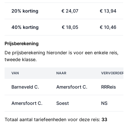
20% korting
€ 24,07
€ 13,94
40% korting
€ 18,05
€ 10,46
Prijsberekening
De prijsberekening hieronder is voor een enkele reis,
tweede klasse.
VAN
NAAR
VERVOERDER
Barneveld C.
Amersfoort C.
RRReis
Amersfoort C.
Soest
NS
Totaal aantal
tariefeenheden
voor deze reis:
33