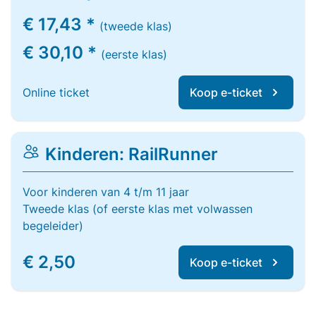
€ 17,43 *
(tweede klas)
€ 30,10 *
(eerste klas)
Online ticket
Koop e-ticket
Kinderen: RailRunner
Voor kinderen van 4 t/m 11 jaar
Tweede klas (of eerste klas met volwassen
begeleider)
€ 2,50
Koop e-ticket