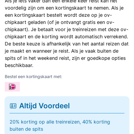
Als je iets vaker dan een enkele keer reist kan het
voordelig zijn om een kortingskaart te nemen. Als je
een kortingskaart bestelt wordt deze op je ov-
chipkaart geladen (of je ontvangt gratis een ov-
chipkaart). Je betaalt voor je treinreizen met deze ov-
chipkaart en de korting wordt automatisch verrekend.
De beste keuze is afhankelijk van het aantal reizen dat
je maakt en wanneer je reist. Als je vaak buiten de
spits of in het weekend reist, zijn er goedkope opties
beschikbaar.
Bestel een kortingskaart met:
Altijd Voordeel
20% korting op alle treinreizen, 40% korting
buiten de spits