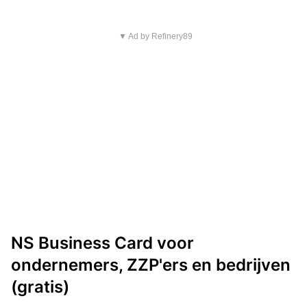
▼ Ad by Refinery89
NS Business Card voor
ondernemers, ZZP'ers en bedrijven
(gratis)