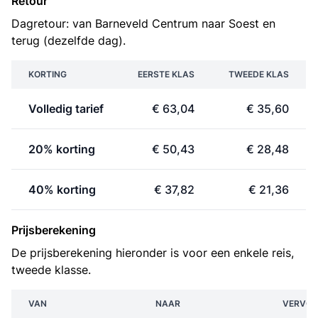
Retour
Dagretour: van Barneveld Centrum naar Soest en
terug (dezelfde dag).
KORTING
EERSTE KLAS
TWEEDE KLAS
Volledig tarief
€ 63,04
€ 35,60
20% korting
€ 50,43
€ 28,48
40% korting
€ 37,82
€ 21,36
Prijsberekening
De prijsberekening hieronder is voor een enkele reis,
tweede klasse.
VAN
NAAR
VERVOE