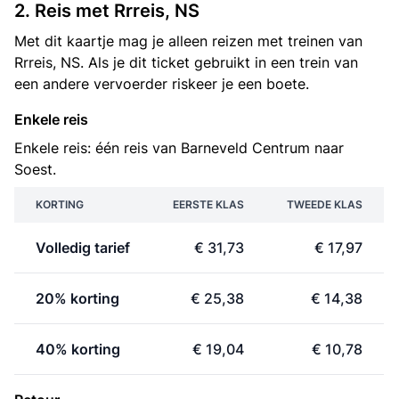
2. Reis met Rrreis, NS
Met dit kaartje mag je alleen reizen met treinen van
Rrreis, NS. Als je dit ticket gebruikt in een trein van
een andere vervoerder riskeer je een boete.
Enkele reis
Enkele reis: één reis van Barneveld Centrum naar
Soest.
KORTING
EERSTE KLAS
TWEEDE KLAS
Volledig tarief
€ 31,73
€ 17,97
20% korting
€ 25,38
€ 14,38
40% korting
€ 19,04
€ 10,78