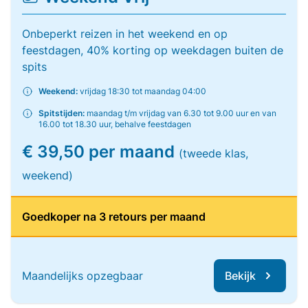
Onbeperkt reizen in het weekend en op
feestdagen, 40% korting op weekdagen buiten de
spits
Weekend:
vrijdag 18:30 tot maandag 04:00
Spitstijden:
maandag t/m vrijdag van 6.30 tot 9.00 uur en van
16.00 tot 18.30 uur, behalve feestdagen
€ 39,50 per maand
(tweede klas,
weekend)
Goedkoper na 3 retours per maand
Maandelijks opzegbaar
Bekijk