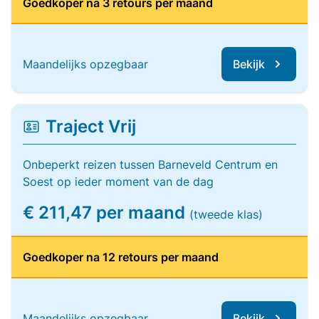
Goedkoper na 3 retours per maand
Maandelijks opzegbaar
Bekijk
Traject Vrij
Onbeperkt reizen tussen Barneveld Centrum en
Soest op ieder moment van de dag
€ 211,47 per maand
(tweede klas)
Goedkoper na 12 retours per maand
Maandelijks opzegbaar
Bekijk