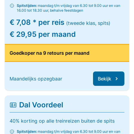
Spitstijden:
maandag t/m vrijdag van 6.30 tot 9.00 uur en van
16.00 tot 18.30 uur, behalve feestdagen
€ 7,08 * per reis
(tweede klas, spits)
€ 29,95 per maand
Goedkoper na 9 retours per maand
Maandelijks opzegbaar
Bekijk
Dal Voordeel
40% korting op alle treinreizen buiten de spits
Spitstijden:
maandag t/m vrijdag van 6.30 tot 9.00 uur en van