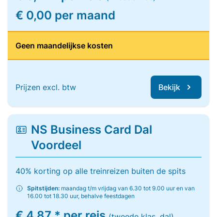
€ 0,00 per maand
Geen maandelijkse kosten
Prijzen excl. btw
Bekijk
NS Business Card Dal
Voordeel
40% korting op alle treinreizen buiten de spits
Spitstijden:
maandag t/m vrijdag van 6.30 tot 9.00 uur en van
16.00 tot 18.30 uur, behalve feestdagen
€ 4,87 * per reis
(tweede klas, dal)