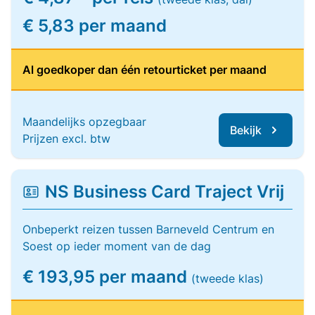
€ 5,83 per maand
Al goedkoper dan één retourticket per maand
Maandelijks opzegbaar
Bekijk
Prijzen excl. btw
NS Business Card Traject Vrij
Onbeperkt reizen tussen Barneveld Centrum en
Soest op ieder moment van de dag
€ 193,95 per maand
(tweede klas)