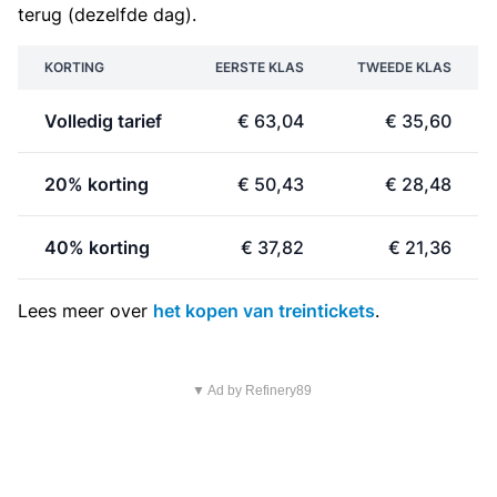
terug (dezelfde dag).
KORTING
EERSTE KLAS
TWEEDE KLAS
Volledig tarief
€ 63,04
€ 35,60
20% korting
€ 50,43
€ 28,48
40% korting
€ 37,82
€ 21,36
Lees meer over
het kopen van treintickets
.
▼ Ad by Refinery89