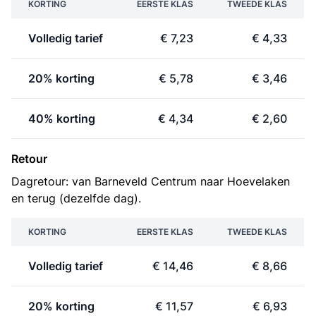
KORTING
EERSTE KLAS
TWEEDE KLAS
Volledig tarief
€ 7,23
€ 4,33
20% korting
€ 5,78
€ 3,46
40% korting
€ 4,34
€ 2,60
Retour
Dagretour: van Barneveld Centrum naar Hoevelaken
en terug (dezelfde dag).
KORTING
EERSTE KLAS
TWEEDE KLAS
Volledig tarief
€ 14,46
€ 8,66
20% korting
€ 11,57
€ 6,93