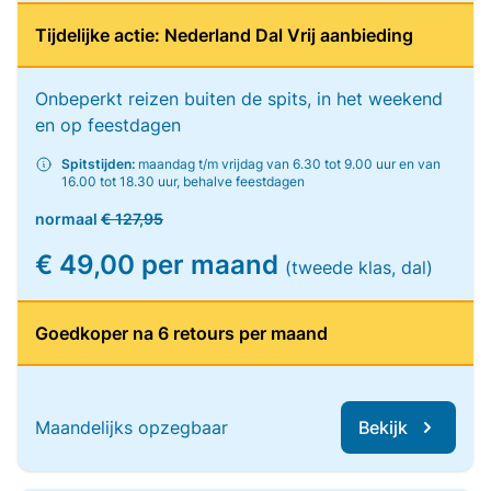
Tijdelijke actie: Nederland Dal Vrij aanbieding
Onbeperkt reizen buiten de spits, in het weekend
en op feestdagen
Spitstijden:
maandag t/m vrijdag van 6.30 tot 9.00 uur en van
16.00 tot 18.30 uur, behalve feestdagen
normaal
€ 127,95
€ 49,00 per maand
(tweede klas, dal)
Goedkoper na 6 retours per maand
Maandelijks opzegbaar
Bekijk