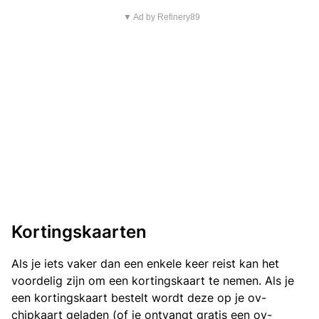
▼ Ad by Refinery89
Kortingskaarten
Als je iets vaker dan een enkele keer reist kan het
voordelig zijn om een kortingskaart te nemen. Als je
een kortingskaart bestelt wordt deze op je ov-
chipkaart geladen (of je ontvangt gratis een ov-