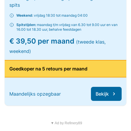
spits
Weekend:
vrijdag 18:30 tot maandag 04:00
Spitstijden:
maandag t/m vrijdag van 6.30 tot 9.00 uur en van
16.00 tot 18.30 uur, behalve feestdagen
€ 39,50 per maand
(tweede klas,
weekend)
Goedkoper na 5 retours per maand
Maandelijks opzegbaar
Bekijk
▼ Ad by Refinery89