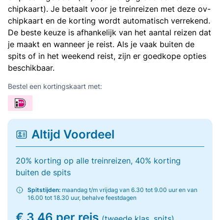
chipkaart). Je betaalt voor je treinreizen met deze ov-
chipkaart en de korting wordt automatisch verrekend.
De beste keuze is afhankelijk van het aantal reizen dat
je maakt en wanneer je reist. Als je vaak buiten de
spits of in het weekend reist, zijn er goedkope opties
beschikbaar.
Bestel een kortingskaart met:
Altijd Voordeel
20% korting op alle treinreizen, 40% korting
buiten de spits
Spitstijden:
maandag t/m vrijdag van 6.30 tot 9.00 uur en van
16.00 tot 18.30 uur, behalve feestdagen
€ 3,46 per reis
(tweede klas, spits)