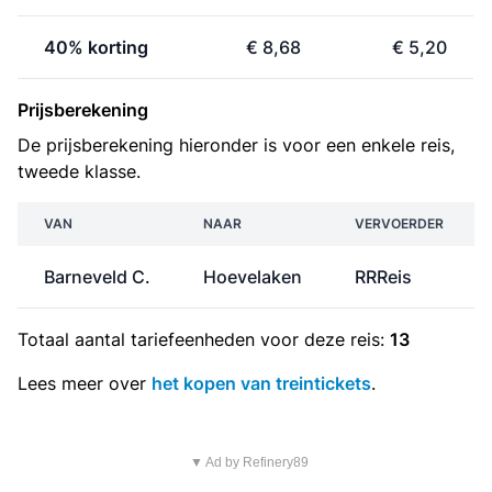
40% korting
€ 8,68
€ 5,20
Prijsberekening
De prijsberekening hieronder is voor een enkele reis,
tweede klasse.
VAN
NAAR
VERVOERDER
Barneveld C.
Hoevelaken
RRReis
Totaal aantal
tariefeenheden
voor deze reis:
13
Lees meer over
het kopen van treintickets
.
▼ Ad by Refinery89