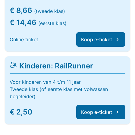
€ 8,66
(tweede klas)
€ 14,46
(eerste klas)
Online ticket
Koop e-ticket
Kinderen: RailRunner
Voor kinderen van 4 t/m 11 jaar
Tweede klas (of eerste klas met volwassen
begeleider)
€ 2,50
Koop e-ticket