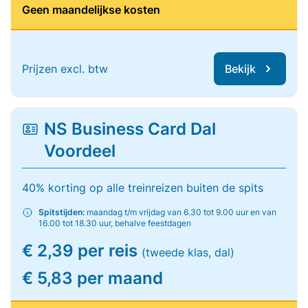
Geen maandelijkse kosten
Prijzen excl. btw
Bekijk
NS Business Card Dal
Voordeel
40% korting op alle treinreizen buiten de spits
Spitstijden:
maandag t/m vrijdag van 6.30 tot 9.00 uur en van
16.00 tot 18.30 uur, behalve feestdagen
€ 2,39 per reis
(tweede klas, dal)
€ 5,83 per maand