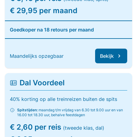
€ 29,95 per maand
Goedkoper na 18 retours per maand
Maandelijks opzegbaar
Bekijk
Dal Voordeel
40% korting op alle treinreizen buiten de spits
Spitstijden:
maandag t/m vrijdag van 6.30 tot 9.00 uur en van
16.00 tot 18.30 uur, behalve feestdagen
€ 2,60 per reis
(tweede klas, dal)