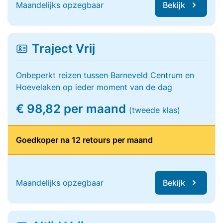
Maandelijks opzegbaar
Bekijk
Traject Vrij
Onbeperkt reizen tussen Barneveld Centrum en
Hoevelaken op ieder moment van de dag
€ 98,82 per maand
(tweede klas)
Goedkoper na 12 retours per maand
Maandelijks opzegbaar
Bekijk