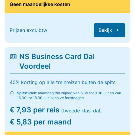
Geen maandelijkse kosten
Prijzen excl. btw
Bekijk
NS Business Card Dal
Voordeel
40% korting op alle treinreizen buiten de spits
Spitstijden:
maandag t/m vrijdag van 6.30 tot 9.00 uur en van
16.00 tot 18.30 uur, behalve feestdagen
€ 7,93 per reis
(tweede klas, dal)
€ 5,83 per maand