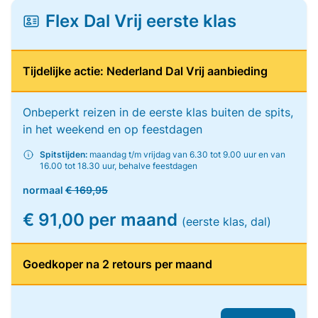
Flex Dal Vrij eerste klas
Tijdelijke actie: Nederland Dal Vrij aanbieding
Onbeperkt reizen in de eerste klas buiten de spits,
in het weekend en op feestdagen
Spitstijden:
maandag t/m vrijdag van 6.30 tot 9.00 uur en van
16.00 tot 18.30 uur, behalve feestdagen
normaal
€ 169,95
€ 91,00 per maand
(eerste klas, dal)
Goedkoper na 2 retours per maand