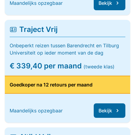
Maandelijks opzegbaar
Bekijk
Traject Vrij
Onbeperkt reizen tussen Barendrecht en Tilburg
Universiteit op ieder moment van de dag
€ 339,40 per maand
(tweede klas)
Goedkoper na 12 retours per maand
Maandelijks opzegbaar
Bekijk