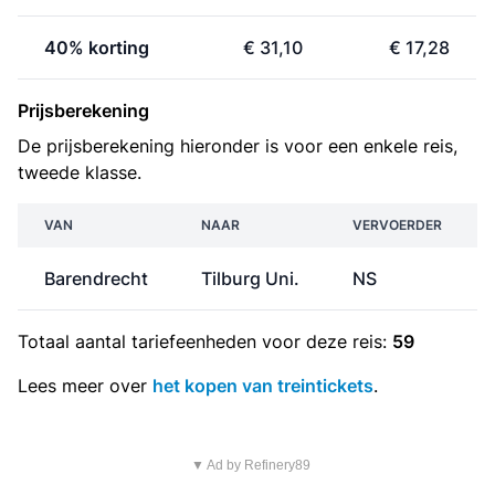
40% korting
€ 31,10
€ 17,28
Prijsberekening
De prijsberekening hieronder is voor een enkele reis,
tweede klasse.
VAN
NAAR
VERVOERDER
Barendrecht
Tilburg Uni.
NS
Totaal aantal
tariefeenheden
voor deze reis:
59
Lees meer over
het kopen van treintickets
.
▼ Ad by Refinery89