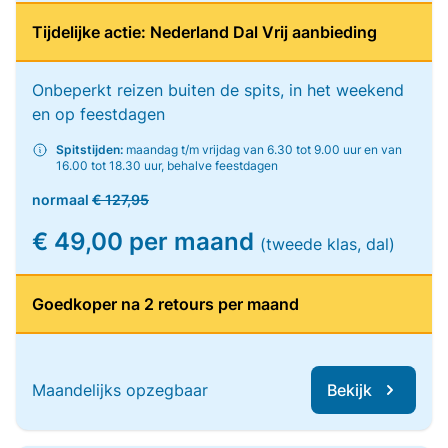
Tijdelijke actie: Nederland Dal Vrij aanbieding
Onbeperkt reizen buiten de spits, in het weekend
en op feestdagen
Spitstijden:
maandag t/m vrijdag van 6.30 tot 9.00 uur en van
16.00 tot 18.30 uur, behalve feestdagen
normaal
€ 127,95
€ 49,00 per maand
(tweede klas, dal)
Goedkoper na 2 retours per maand
Maandelijks opzegbaar
Bekijk