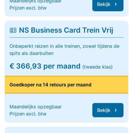
Maandelijks opzegbaar
Bekijk
Prijzen excl. btw
NS Business Card Trein Vrij
Onbeperkt reizen in alle treinen, zowel tijdens de
spits als daarbuiten
€ 366,93 per maand
(tweede klas)
Goedkoper na 14 retours per maand
Maandelijks opzegbaar
Bekijk
Prijzen excl. btw