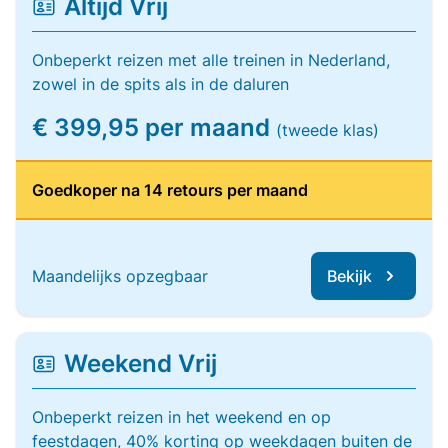
Altijd Vrij
Onbeperkt reizen met alle treinen in Nederland,
zowel in de spits als in de daluren
€ 399,95 per maand
(tweede klas)
Goedkoper na 14 retours per maand
Maandelijks opzegbaar
Bekijk
Weekend Vrij
Onbeperkt reizen in het weekend en op
feestdagen, 40% korting op weekdagen buiten de