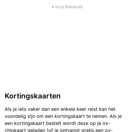
▼ Ad by Refinery89
Kortingskaarten
Als je iets vaker dan een enkele keer reist kan het
voordelig zijn om een kortingskaart te nemen. Als je
een kortingskaart bestelt wordt deze op je ov-
chipkaart geladen (of je ontvangt gratis een ov-