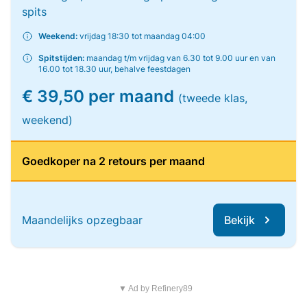
spits
Weekend:
vrijdag 18:30 tot maandag 04:00
Spitstijden:
maandag t/m vrijdag van 6.30 tot 9.00 uur en van
16.00 tot 18.30 uur, behalve feestdagen
€ 39,50 per maand
(tweede klas,
weekend)
Goedkoper na 2 retours per maand
Maandelijks opzegbaar
Bekijk
▼ Ad by Refinery89