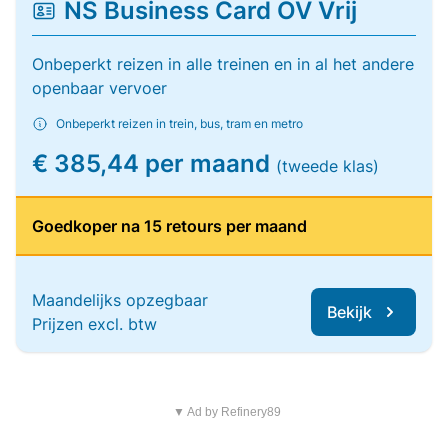
NS Business Card OV Vrij
Onbeperkt reizen in alle treinen en in al het andere
openbaar vervoer
Onbeperkt reizen in trein, bus, tram en metro
€ 385,44 per maand
(tweede klas)
Goedkoper na 15 retours per maand
Maandelijks opzegbaar
Bekijk
Prijzen excl. btw
▼ Ad by Refinery89