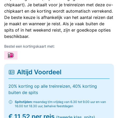
chipkaart). Je betaalt voor je treinreizen met deze ov-
chipkaart en de korting wordt automatisch verrekend.
De beste keuze is afhankelijk van het aantal reizen dat
je maakt en wanneer je reist. Als je vaak buiten de
spits of in het weekend reist, zijn er goedkope opties
beschikbaar.
Bestel een kortingskaart met:
Altijd Voordeel
20% korting op alle treinreizen, 40% korting
buiten de spits
Spitstijden:
maandag t/m vrijdag van 6.30 tot 9.00 uur en van
16.00 tot 18.30 uur, behalve feestdagen
€ 11,52 per reis
(tweede klas, spits)