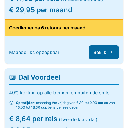
€ 29,95 per maand
Goedkoper na 6 retours per maand
Maandelijks opzegbaar
Bekijk
Dal Voordeel
40% korting op alle treinreizen buiten de spits
Spitstijden:
maandag t/m vrijdag van 6.30 tot 9.00 uur en van
16.00 tot 18.30 uur, behalve feestdagen
€ 8,64 per reis
(tweede klas, dal)