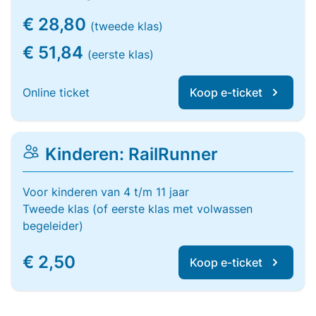
€ 28,80
(tweede klas)
€ 51,84
(eerste klas)
Online ticket
Koop e-ticket
Kinderen: RailRunner
Voor kinderen van 4 t/m 11 jaar
Tweede klas (of eerste klas met volwassen
begeleider)
€ 2,50
Koop e-ticket