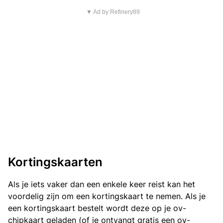
▼ Ad by Refinery89
Kortingskaarten
Als je iets vaker dan een enkele keer reist kan het
voordelig zijn om een kortingskaart te nemen. Als je
een kortingskaart bestelt wordt deze op je ov-
chipkaart geladen (of je ontvangt gratis een ov-