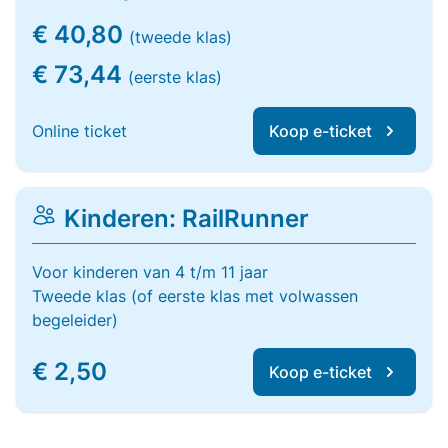
€ 40,80
(tweede klas)
€ 73,44
(eerste klas)
Online ticket
Koop e-ticket
Kinderen: RailRunner
Voor kinderen van 4 t/m 11 jaar
Tweede klas (of eerste klas met volwassen
begeleider)
€ 2,50
Koop e-ticket