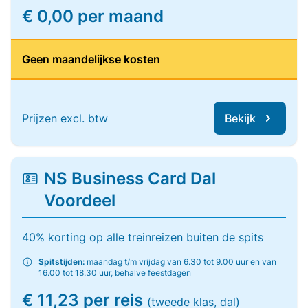
€ 0,00 per maand
Geen maandelijkse kosten
Prijzen excl. btw
Bekijk
NS Business Card Dal
Voordeel
40% korting op alle treinreizen buiten de spits
Spitstijden:
maandag t/m vrijdag van 6.30 tot 9.00 uur en van
16.00 tot 18.30 uur, behalve feestdagen
€ 11,23 per reis
(tweede klas, dal)