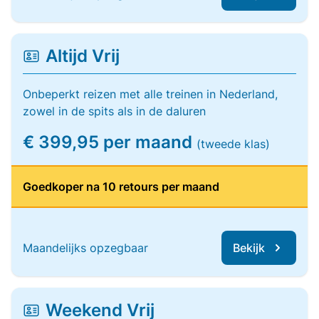
Altijd Vrij
Onbeperkt reizen met alle treinen in Nederland,
zowel in de spits als in de daluren
€ 399,95 per maand
(tweede klas)
Goedkoper na 10 retours per maand
Maandelijks opzegbaar
Bekijk
Weekend Vrij