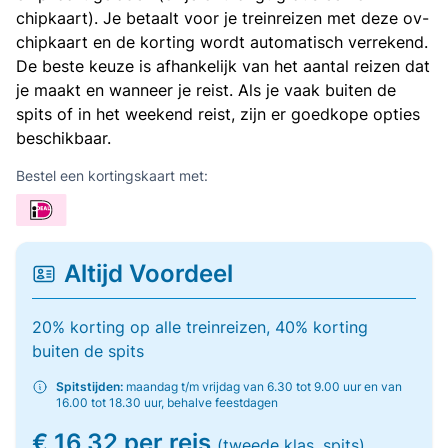
chipkaart). Je betaalt voor je treinreizen met deze ov-
chipkaart en de korting wordt automatisch verrekend.
De beste keuze is afhankelijk van het aantal reizen dat
je maakt en wanneer je reist. Als je vaak buiten de
spits of in het weekend reist, zijn er goedkope opties
beschikbaar.
Bestel een kortingskaart met:
Altijd Voordeel
20% korting op alle treinreizen, 40% korting
buiten de spits
Spitstijden:
maandag t/m vrijdag van 6.30 tot 9.00 uur en van
16.00 tot 18.30 uur, behalve feestdagen
€ 16,32 per reis
(tweede klas, spits)