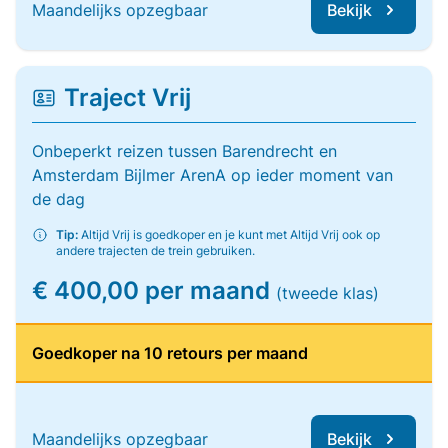
Maandelijks opzegbaar
Bekijk
Traject Vrij
Onbeperkt reizen tussen Barendrecht en
Amsterdam Bijlmer ArenA op ieder moment van
de dag
Tip:
Altijd Vrij is goedkoper en je kunt met Altijd Vrij ook op
andere trajecten de trein gebruiken.
€ 400,00 per maand
(tweede klas)
Goedkoper na 10 retours per maand
Maandelijks opzegbaar
Bekijk