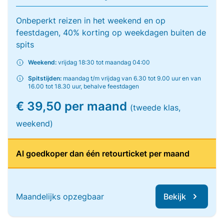
Onbeperkt reizen in het weekend en op
feestdagen, 40% korting op weekdagen buiten de
spits
Weekend:
vrijdag 18:30 tot maandag 04:00
Spitstijden:
maandag t/m vrijdag van 6.30 tot 9.00 uur en van
16.00 tot 18.30 uur, behalve feestdagen
€ 39,50 per maand
(tweede klas,
weekend)
Al goedkoper dan één retourticket per maand
Maandelijks opzegbaar
Bekijk