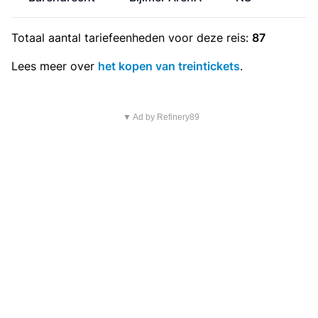
Totaal aantal
tariefeenheden
voor deze reis:
87
Lees meer over
het kopen van treintickets
.
▼ Ad by Refinery89