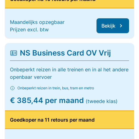
Maandelijks opzegbaar
Bekijk
Prijzen excl. btw
NS Business Card OV Vrij
Onbeperkt reizen in alle treinen en in al het andere
openbaar vervoer
Onbeperkt reizen in trein, bus, tram en metro
€ 385,44 per maand
(tweede klas)
Goedkoper na 11 retours per maand