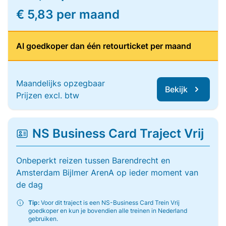
€ 5,83 per maand
Al goedkoper dan één retourticket per maand
Maandelijks opzegbaar
Bekijk
Prijzen excl. btw
NS Business Card Traject Vrij
Onbeperkt reizen tussen Barendrecht en
Amsterdam Bijlmer ArenA op ieder moment van
de dag
Tip:
Voor dit traject is een NS-Business Card Trein Vrij
goedkoper en kun je bovendien alle treinen in Nederland
gebruiken.