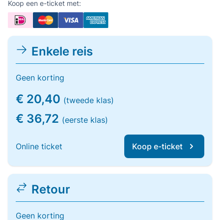
Koop een e-ticket met:
Enkele reis
Geen korting
€ 20,40
(tweede klas)
€ 36,72
(eerste klas)
Online ticket
Koop e-ticket
Retour
Geen korting