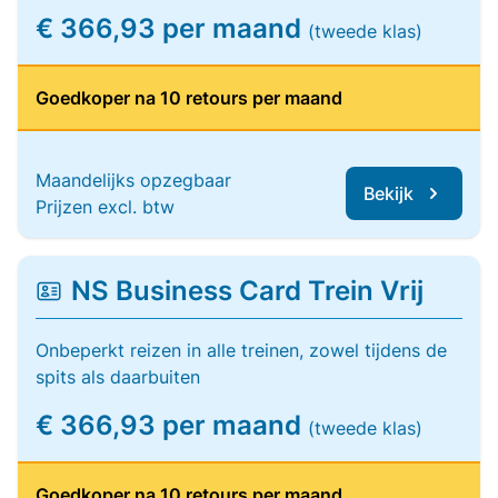
€ 366,93 per maand
(tweede klas)
Goedkoper na 10 retours per maand
Maandelijks opzegbaar
Bekijk
Prijzen excl. btw
NS Business Card Trein Vrij
Onbeperkt reizen in alle treinen, zowel tijdens de
spits als daarbuiten
€ 366,93 per maand
(tweede klas)
Goedkoper na 10 retours per maand