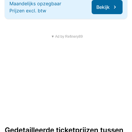
Maandelijks opzegbaar
Bekijk
Prijzen excl. btw
▼ Ad by Refinery89
Gedetailleerde ticketprijzen tussen