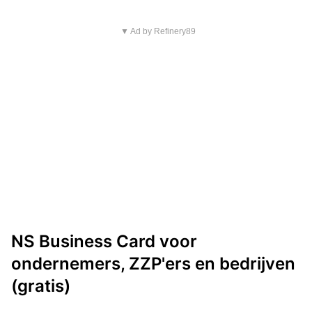
▼ Ad by Refinery89
NS Business Card voor
ondernemers, ZZP'ers en bedrijven
(gratis)