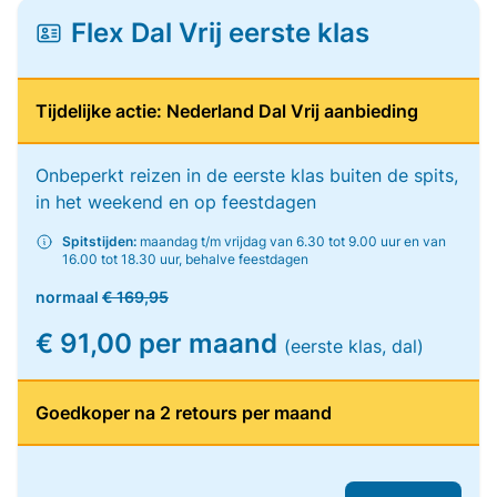
Flex Dal Vrij eerste klas
Tijdelijke actie: Nederland Dal Vrij aanbieding
Onbeperkt reizen in de eerste klas buiten de spits,
in het weekend en op feestdagen
Spitstijden:
maandag t/m vrijdag van 6.30 tot 9.00 uur en van
16.00 tot 18.30 uur, behalve feestdagen
normaal
€ 169,95
€ 91,00 per maand
(eerste klas, dal)
Goedkoper na 2 retours per maand