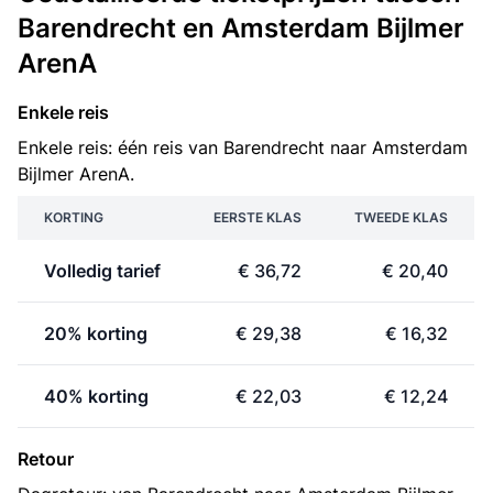
Barendrecht en Amsterdam Bijlmer
ArenA
Enkele reis
Enkele reis: één reis van Barendrecht naar Amsterdam
Bijlmer ArenA.
KORTING
EERSTE KLAS
TWEEDE KLAS
Volledig tarief
€ 36,72
€ 20,40
20% korting
€ 29,38
€ 16,32
40% korting
€ 22,03
€ 12,24
Retour