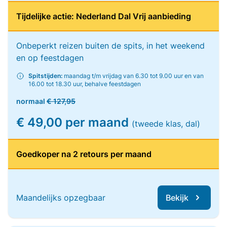
Tijdelijke actie: Nederland Dal Vrij aanbieding
Onbeperkt reizen buiten de spits, in het weekend
en op feestdagen
Spitstijden:
maandag t/m vrijdag van 6.30 tot 9.00 uur en van
16.00 tot 18.30 uur, behalve feestdagen
normaal
€ 127,95
€ 49,00 per maand
(tweede klas, dal)
Goedkoper na 2 retours per maand
Maandelijks opzegbaar
Bekijk