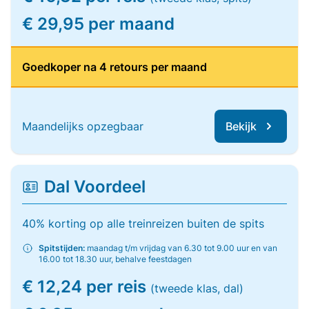
€ 29,95 per maand
Goedkoper na 4 retours per maand
Maandelijks opzegbaar
Bekijk
Dal Voordeel
40% korting op alle treinreizen buiten de spits
Spitstijden:
maandag t/m vrijdag van 6.30 tot 9.00 uur en van
16.00 tot 18.30 uur, behalve feestdagen
€ 12,24 per reis
(tweede klas, dal)