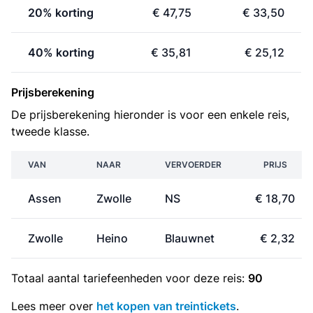
20% korting
€ 47,75
€ 33,50
40% korting
€ 35,81
€ 25,12
Prijsberekening
De prijsberekening hieronder is voor een enkele reis,
tweede klasse.
VAN
NAAR
VERVOERDER
PRIJS
Assen
Zwolle
NS
€ 18,70
Zwolle
Heino
Blauwnet
€ 2,32
Totaal aantal
tariefeenheden
voor deze reis:
90
Lees meer over
het kopen van treintickets
.