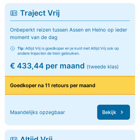
Traject Vrij
Onbeperkt reizen tussen Assen en Heino op ieder
moment van de dag
Tip:
Altijd Vrij is goedkoper en je kunt met Altijd Vrij ook op
andere trajecten de trein gebruiken.
€ 433,44 per maand
(tweede klas)
Goedkoper na 11 retours per maand
Maandelijks opzegbaar
Bekijk
Altijd Vrij