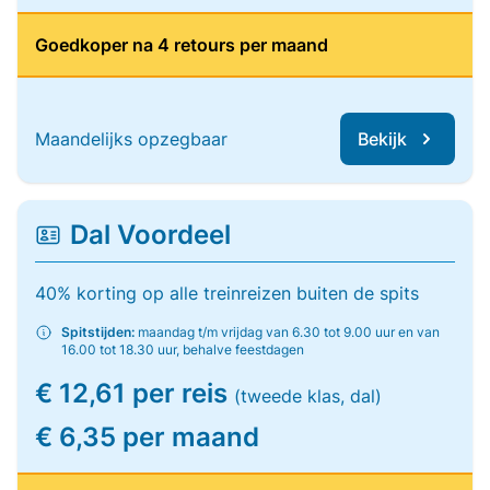
Goedkoper na 4 retours per maand
Maandelijks opzegbaar
Bekijk
Dal Voordeel
40% korting op alle treinreizen buiten de spits
Spitstijden:
maandag t/m vrijdag van 6.30 tot 9.00 uur en van
16.00 tot 18.30 uur, behalve feestdagen
€ 12,61 per reis
(tweede klas, dal)
€ 6,35 per maand