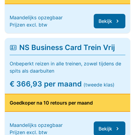
Maandelijks opzegbaar
Bekijk
Prijzen excl. btw
NS Business Card Trein Vrij
Onbeperkt reizen in alle treinen, zowel tijdens de
spits als daarbuiten
€ 366,93 per maand
(tweede klas)
Goedkoper na 10 retours per maand
Maandelijks opzegbaar
Bekijk
Prijzen excl. btw