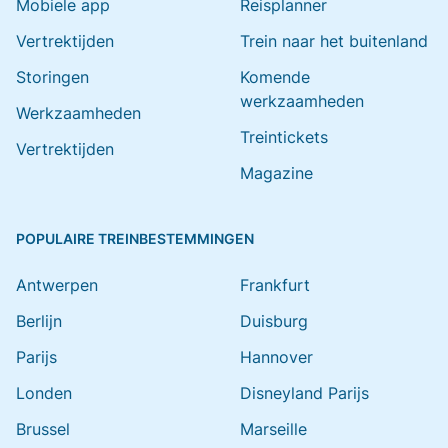
Mobiele app
Reisplanner
Vertrektijden
Trein naar het buitenland
Storingen
Komende
werkzaamheden
Werkzaamheden
Treintickets
Vertrektijden
Magazine
POPULAIRE TREINBESTEMMINGEN
Antwerpen
Frankfurt
Berlijn
Duisburg
Parijs
Hannover
Londen
Disneyland Parijs
Brussel
Marseille