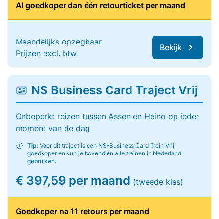
Al goedkoper dan één retourticket per maand
Maandelijks opzegbaar
Bekijk
Prijzen excl. btw
NS Business Card Traject Vrij
Onbeperkt reizen tussen Assen en Heino op ieder
moment van de dag
Tip:
Voor dit traject is een NS-Business Card Trein Vrij
goedkoper en kun je bovendien alle treinen in Nederland
gebruiken.
€ 397,59 per maand
(tweede klas)
Goedkoper na 11 retours per maand