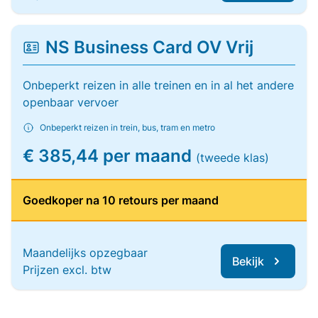
NS Business Card OV Vrij
Onbeperkt reizen in alle treinen en in al het andere
openbaar vervoer
Onbeperkt reizen in trein, bus, tram en metro
€ 385,44 per maand
(tweede klas)
Goedkoper na 10 retours per maand
Maandelijks opzegbaar
Bekijk
Prijzen excl. btw