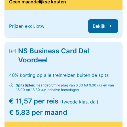
Geen maandelijkse kosten
Prijzen excl. btw
Bekijk
NS Business Card Dal
Voordeel
40% korting op alle treinreizen buiten de spits
Spitstijden:
maandag t/m vrijdag van 6.30 tot 9.00 uur en van
16.00 tot 18.30 uur, behalve feestdagen
€ 11,57 per reis
(tweede klas, dal)
€ 5,83 per maand