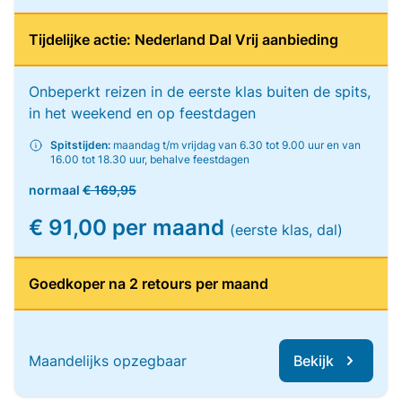
Tijdelijke actie: Nederland Dal Vrij aanbieding
Onbeperkt reizen in de eerste klas buiten de spits,
in het weekend en op feestdagen
Spitstijden:
maandag t/m vrijdag van 6.30 tot 9.00 uur en van
16.00 tot 18.30 uur, behalve feestdagen
normaal
€ 169,95
€ 91,00 per maand
(eerste klas, dal)
Goedkoper na 2 retours per maand
Maandelijks opzegbaar
Bekijk