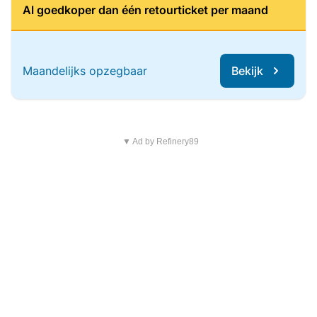
Al goedkoper dan één retourticket per maand
Maandelijks opzegbaar
Bekijk
▼ Ad by Refinery89