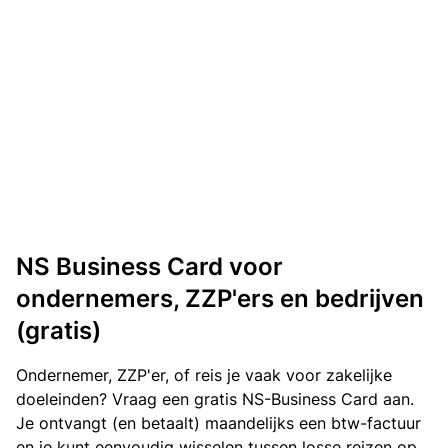
NS Business Card voor
ondernemers, ZZP'ers en bedrijven
(gratis)
Ondernemer, ZZP'er, of reis je vaak voor zakelijke
doeleinden? Vraag een gratis NS-Business Card aan.
Je ontvangt (en betaalt) maandelijks een btw-factuur
en je kunt eenvoudig wisselen tussen losse reizen op