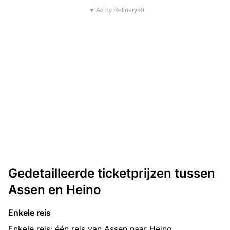
▼ Ad by Refinery89
Gedetailleerde ticketprijzen tussen
Assen en Heino
Enkele reis
Enkele reis: één reis van Assen naar Heino.