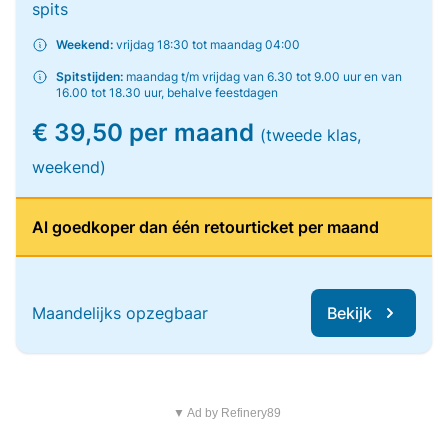
spits
Weekend:
vrijdag 18:30 tot maandag 04:00
Spitstijden:
maandag t/m vrijdag van 6.30 tot 9.00 uur en van
16.00 tot 18.30 uur, behalve feestdagen
€ 39,50 per maand
(tweede klas,
weekend)
Al goedkoper dan één retourticket per maand
Maandelijks opzegbaar
Bekijk
▼ Ad by Refinery89