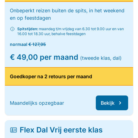
Onbeperkt reizen buiten de spits, in het weekend
en op feestdagen
Spitstijden:
maandag t/m vrijdag van 6.30 tot 9.00 uur en van
16.00 tot 18.30 uur, behalve feestdagen
normaal
€ 127,95
€ 49,00 per maand
(tweede klas, dal)
Goedkoper na 2 retours per maand
Maandelijks opzegbaar
Bekijk
Flex Dal Vrij eerste klas