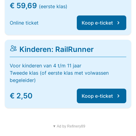
€ 59,69
(eerste klas)
Online ticket
Koop e-ticket
Kinderen: RailRunner
Voor kinderen van 4 t/m 11 jaar
Tweede klas (of eerste klas met volwassen
begeleider)
€ 2,50
Koop e-ticket
▼ Ad by Refinery89