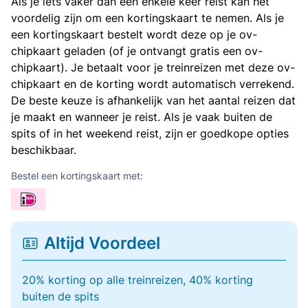
Als je iets vaker dan een enkele keer reist kan het
voordelig zijn om een kortingskaart te nemen. Als je
een kortingskaart bestelt wordt deze op je ov-
chipkaart geladen (of je ontvangt gratis een ov-
chipkaart). Je betaalt voor je treinreizen met deze ov-
chipkaart en de korting wordt automatisch verrekend.
De beste keuze is afhankelijk van het aantal reizen dat
je maakt en wanneer je reist. Als je vaak buiten de
spits of in het weekend reist, zijn er goedkope opties
beschikbaar.
Bestel een kortingskaart met:
Altijd Voordeel
20% korting op alle treinreizen, 40% korting
buiten de spits