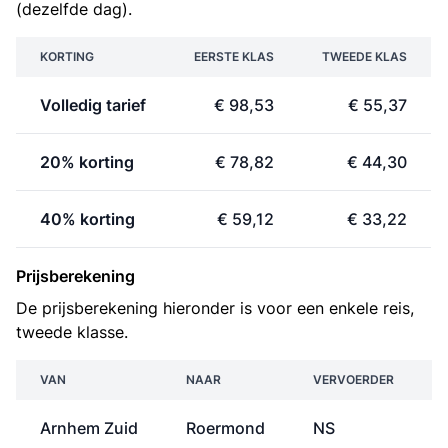
(dezelfde dag).
KORTING
EERSTE KLAS
TWEEDE KLAS
Volledig tarief
€ 98,53
€ 55,37
20% korting
€ 78,82
€ 44,30
40% korting
€ 59,12
€ 33,22
Prijsberekening
De prijsberekening hieronder is voor een enkele reis,
tweede klasse.
VAN
NAAR
VERVOERDER
Arnhem Zuid
Roermond
NS