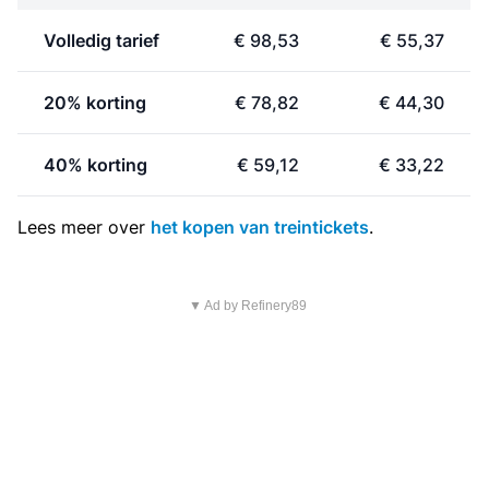
Volledig tarief
€ 98,53
€ 55,37
20% korting
€ 78,82
€ 44,30
40% korting
€ 59,12
€ 33,22
Lees meer over
het kopen van treintickets
.
▼ Ad by Refinery89