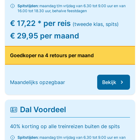
Spitstijden:
maandag t/m vrijdag van 6.30 tot 9.00 uur en van
16.00 tot 18.30 uur, behalve feestdagen
€ 17,22 * per reis
(tweede klas, spits)
€ 29,95 per maand
Goedkoper na 4 retours per maand
Maandelijks opzegbaar
Bekijk
Dal Voordeel
40% korting op alle treinreizen buiten de spits
Spitstijden:
maandag t/m vrijdag van 6.30 tot 9.00 uur en van