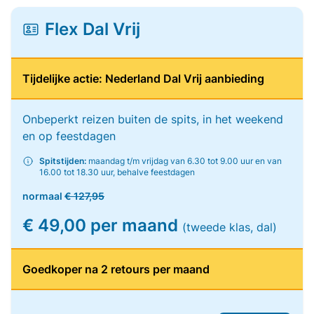
Flex Dal Vrij
Tijdelijke actie: Nederland Dal Vrij aanbieding
Onbeperkt reizen buiten de spits, in het weekend
en op feestdagen
Spitstijden:
maandag t/m vrijdag van 6.30 tot 9.00 uur en van
16.00 tot 18.30 uur, behalve feestdagen
normaal
€ 127,95
€ 49,00 per maand
(tweede klas, dal)
Goedkoper na 2 retours per maand