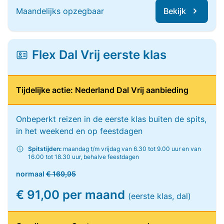
Maandelijks opzegbaar
Bekijk
Flex Dal Vrij eerste klas
Tijdelijke actie: Nederland Dal Vrij aanbieding
Onbeperkt reizen in de eerste klas buiten de spits,
in het weekend en op feestdagen
Spitstijden:
maandag t/m vrijdag van 6.30 tot 9.00 uur en van
16.00 tot 18.30 uur, behalve feestdagen
normaal
€ 169,95
€ 91,00 per maand
(eerste klas, dal)