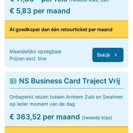
€ 5,83 per maand
Al goedkoper dan één retourticket per maand
Maandelijks opzegbaar
Bekijk
Prijzen excl. btw
NS Business Card Traject Vrij
Onbeperkt reizen tussen Arnhem Zuid en Swalmen
op ieder moment van de dag
€ 363,52 per maand
(tweede klas)