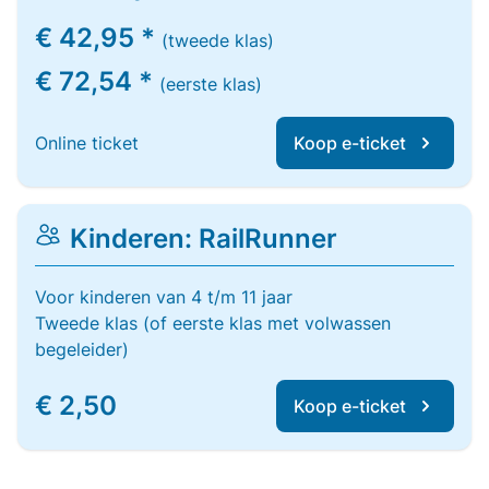
€ 42,95 *
(tweede klas)
€ 72,54 *
(eerste klas)
Online ticket
Koop e-ticket
Kinderen: RailRunner
Voor kinderen van 4 t/m 11 jaar
Tweede klas (of eerste klas met volwassen
begeleider)
€ 2,50
Koop e-ticket