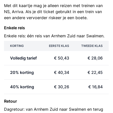
Met dit kaartje mag je alleen reizen met treinen van
NS, Arriva. Als je dit ticket gebruikt in een trein van
een andere vervoerder riskeer je een boete.
Enkele reis
Enkele reis: één reis van Arnhem Zuid naar Swalmen.
KORTING
EERSTE KLAS
TWEEDE KLAS
Volledig tarief
€ 50,43
€ 28,06
20% korting
€ 40,34
€ 22,45
40% korting
€ 30,26
€ 16,84
Retour
Dagretour: van Arnhem Zuid naar Swalmen en terug