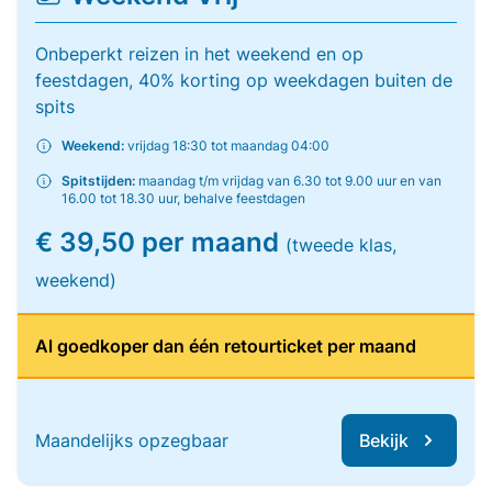
Onbeperkt reizen in het weekend en op
feestdagen, 40% korting op weekdagen buiten de
spits
Weekend:
vrijdag 18:30 tot maandag 04:00
Spitstijden:
maandag t/m vrijdag van 6.30 tot 9.00 uur en van
16.00 tot 18.30 uur, behalve feestdagen
€ 39,50 per maand
(tweede klas,
weekend)
Al goedkoper dan één retourticket per maand
Maandelijks opzegbaar
Bekijk