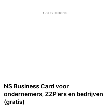
▼ Ad by Refinery89
NS Business Card voor
ondernemers, ZZP'ers en bedrijven
(gratis)