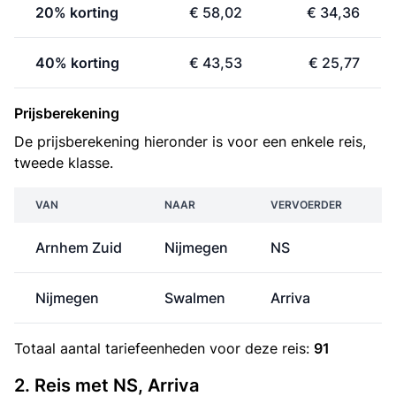
20% korting
€ 58,02
€ 34,36
40% korting
€ 43,53
€ 25,77
Prijsberekening
De prijsberekening hieronder is voor een enkele reis,
tweede klasse.
VAN
NAAR
VERVOERDER
Arnhem Zuid
Nijmegen
NS
Nijmegen
Swalmen
Arriva
€
Totaal aantal
tariefeenheden
voor deze reis:
91
2. Reis met NS, Arriva