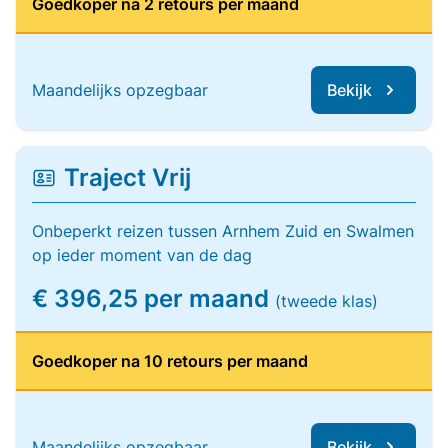
Goedkoper na 2 retours per maand
Maandelijks opzegbaar
Bekijk
Traject Vrij
Onbeperkt reizen tussen Arnhem Zuid en Swalmen
op ieder moment van de dag
€ 396,25 per maand
(tweede klas)
Goedkoper na 10 retours per maand
Maandelijks opzegbaar
Bekijk