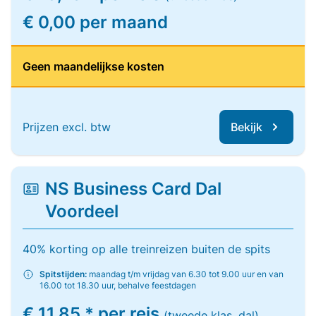
€ 0,00 per maand
Geen maandelijkse kosten
Prijzen excl. btw
Bekijk
NS Business Card Dal
Voordeel
40% korting op alle treinreizen buiten de spits
Spitstijden:
maandag t/m vrijdag van 6.30 tot 9.00 uur en van
16.00 tot 18.30 uur, behalve feestdagen
€ 11,85 * per reis
(tweede klas, dal)