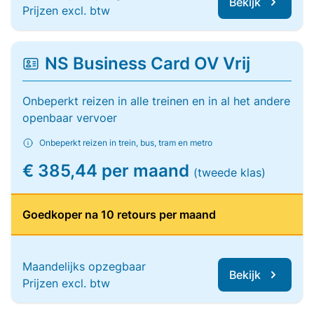
Bekijk
Prijzen excl. btw
NS Business Card OV Vrij
Onbeperkt reizen in alle treinen en in al het andere
openbaar vervoer
Onbeperkt reizen in trein, bus, tram en metro
€ 385,44 per maand
(tweede klas)
Goedkoper na 10 retours per maand
Maandelijks opzegbaar
Bekijk
Prijzen excl. btw