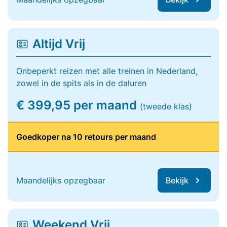
Altijd Vrij
Onbeperkt reizen met alle treinen in Nederland,
zowel in de spits als in de daluren
€ 399,95 per maand
(tweede klas)
Goedkoper na 10 retours per maand
Maandelijks opzegbaar
Bekijk
Weekend Vrij