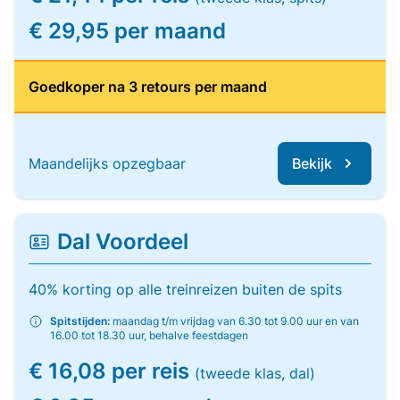
€ 29,95 per maand
Goedkoper na 3 retours per maand
Maandelijks opzegbaar
Bekijk
Dal Voordeel
40% korting op alle treinreizen buiten de spits
Spitstijden:
maandag t/m vrijdag van 6.30 tot 9.00 uur en van
16.00 tot 18.30 uur, behalve feestdagen
€ 16,08 per reis
(tweede klas, dal)