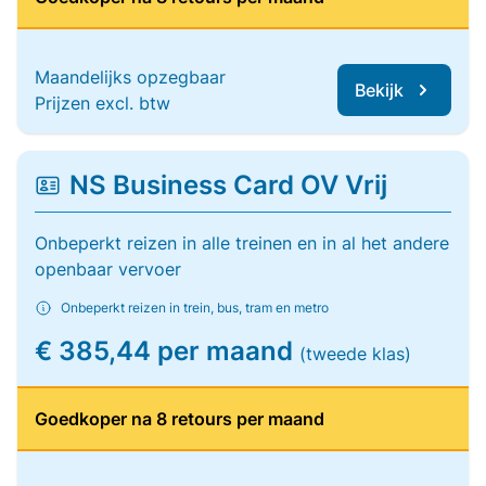
Maandelijks opzegbaar
Bekijk
Prijzen excl. btw
NS Business Card OV Vrij
Onbeperkt reizen in alle treinen en in al het andere
openbaar vervoer
Onbeperkt reizen in trein, bus, tram en metro
€ 385,44 per maand
(tweede klas)
Goedkoper na 8 retours per maand