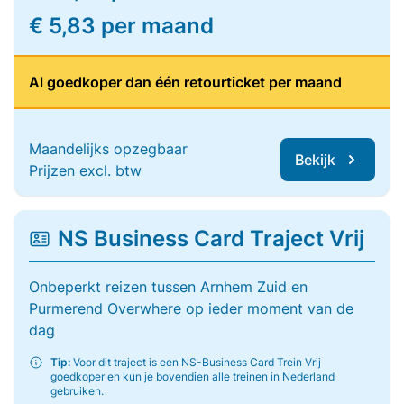
€ 5,83 per maand
Al goedkoper dan één retourticket per maand
Maandelijks opzegbaar
Bekijk
Prijzen excl. btw
NS Business Card Traject Vrij
Onbeperkt reizen tussen Arnhem Zuid en
Purmerend Overwhere op ieder moment van de
dag
Tip:
Voor dit traject is een NS-Business Card Trein Vrij
goedkoper en kun je bovendien alle treinen in Nederland
gebruiken.