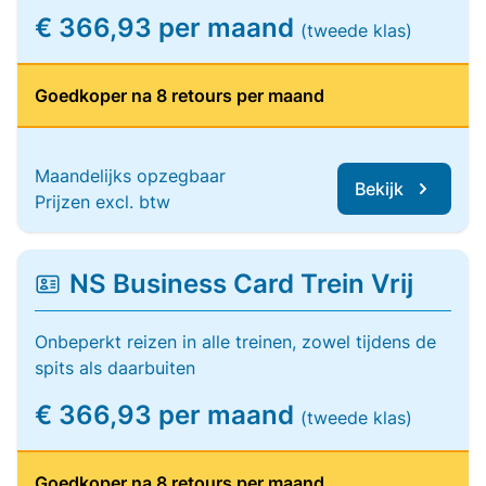
€ 366,93 per maand
(tweede klas)
Goedkoper na 8 retours per maand
Maandelijks opzegbaar
Bekijk
Prijzen excl. btw
NS Business Card Trein Vrij
Onbeperkt reizen in alle treinen, zowel tijdens de
spits als daarbuiten
€ 366,93 per maand
(tweede klas)
Goedkoper na 8 retours per maand