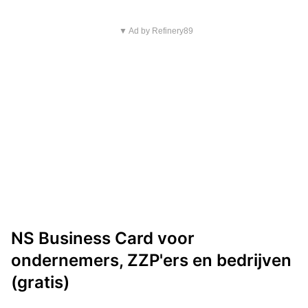
▼ Ad by Refinery89
NS Business Card voor
ondernemers, ZZP'ers en bedrijven
(gratis)