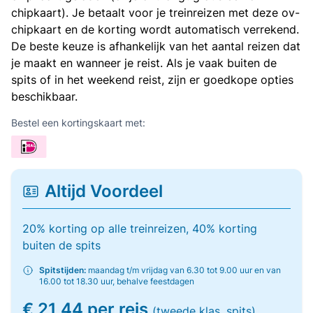
chipkaart). Je betaalt voor je treinreizen met deze ov-
chipkaart en de korting wordt automatisch verrekend.
De beste keuze is afhankelijk van het aantal reizen dat
je maakt en wanneer je reist. Als je vaak buiten de
spits of in het weekend reist, zijn er goedkope opties
beschikbaar.
Bestel een kortingskaart met:
Altijd Voordeel
20% korting op alle treinreizen, 40% korting
buiten de spits
Spitstijden:
maandag t/m vrijdag van 6.30 tot 9.00 uur en van
16.00 tot 18.30 uur, behalve feestdagen
€ 21,44 per reis
(tweede klas, spits)