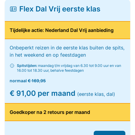
Flex Dal Vrij eerste klas
Tijdelijke actie: Nederland Dal Vrij aanbieding
Onbeperkt reizen in de eerste klas buiten de spits,
in het weekend en op feestdagen
Spitstijden:
maandag t/m vrijdag van 6.30 tot 9.00 uur en van
16.00 tot 18.30 uur, behalve feestdagen
normaal
€ 169,95
€ 91,00 per maand
(eerste klas, dal)
Goedkoper na 2 retours per maand