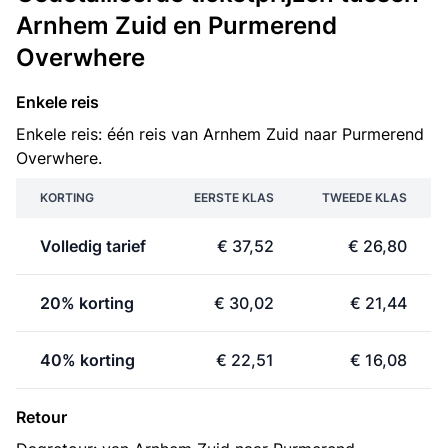
Arnhem Zuid en Purmerend
Overwhere
Enkele reis
Enkele reis: één reis van Arnhem Zuid naar Purmerend
Overwhere.
KORTING
EERSTE KLAS
TWEEDE KLAS
Volledig tarief
€ 37,52
€ 26,80
20% korting
€ 30,02
€ 21,44
40% korting
€ 22,51
€ 16,08
Retour