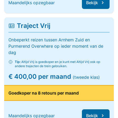
Maandelijks opzegbaar
Bekijk
Traject Vrij
Onbeperkt reizen tussen Arnhem Zuid en
Purmerend Overwhere op ieder moment van de
dag
Tip:
Altijd Vrij is goedkoper en je kunt met Altijd Vrij ook op
andere trajecten de trein gebruiken.
€ 400,00 per maand
(tweede klas)
Goedkoper na 8 retours per maand
Maandelijks opzegbaar
Bekijk