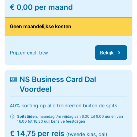
€ 0,00 per maand
Geen maandelijkse kosten
Prijzen excl. btw
Bekijk
NS Business Card Dal
Voordeel
40% korting op alle treinreizen buiten de spits
Spitstijden:
maandag t/m vrijdag van 6.30 tot 9.00 uur en van
16.00 tot 18.30 uur, behalve feestdagen
€ 14,75 per reis
(tweede klas, dal)