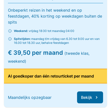
Onbeperkt reizen in het weekend en op
feestdagen, 40% korting op weekdagen buiten de
spits
Weekend:
vrijdag 18:30 tot maandag 04:00
Spitstijden:
maandag t/m vrijdag van 6.30 tot 9.00 uur en van
16.00 tot 18.30 uur, behalve feestdagen
€ 39,50 per maand
(tweede klas,
weekend)
Al goedkoper dan één retourticket per maand
Maandelijks opzegbaar
Bekijk