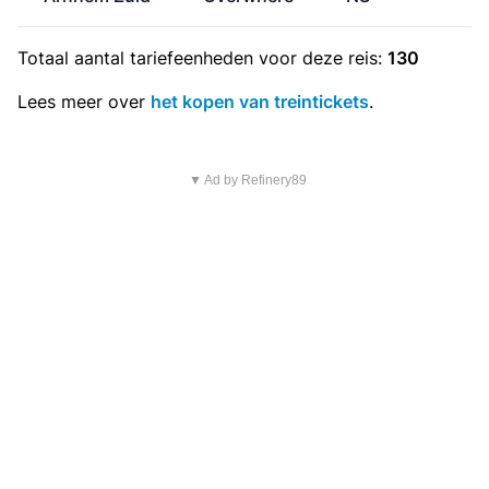
Totaal aantal
tariefeenheden
voor deze reis:
130
Lees meer over
het kopen van treintickets
.
▼ Ad by Refinery89