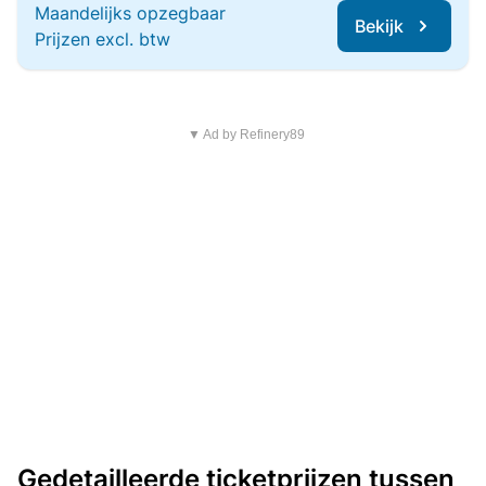
Maandelijks opzegbaar
Bekijk
Prijzen excl. btw
▼ Ad by Refinery89
Gedetailleerde ticketprijzen tussen