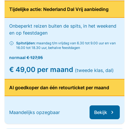
Tijdelijke actie: Nederland Dal Vrij aanbieding
Onbeperkt reizen buiten de spits, in het weekend
en op feestdagen
Spitstijden:
maandag t/m vrijdag van 6.30 tot 9.00 uur en van
16.00 tot 18.30 uur, behalve feestdagen
normaal
€ 127,95
€ 49,00 per maand
(tweede klas, dal)
Al goedkoper dan één retourticket per maand
Maandelijks opzegbaar
Bekijk