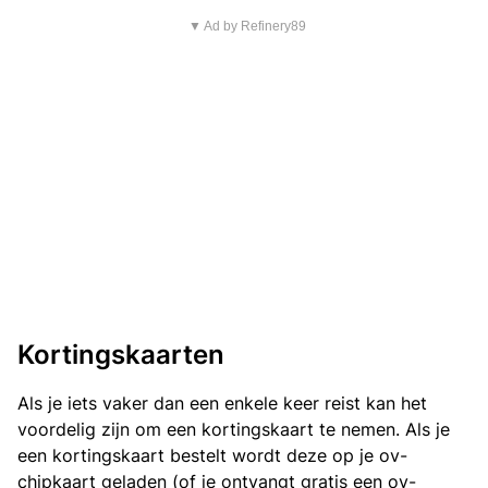
▼ Ad by Refinery89
Kortingskaarten
Als je iets vaker dan een enkele keer reist kan het
voordelig zijn om een kortingskaart te nemen. Als je
een kortingskaart bestelt wordt deze op je ov-
chipkaart geladen (of je ontvangt gratis een ov-