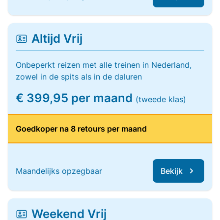
Altijd Vrij
Onbeperkt reizen met alle treinen in Nederland,
zowel in de spits als in de daluren
€ 399,95 per maand
(tweede klas)
Goedkoper na 8 retours per maand
Maandelijks opzegbaar
Bekijk
Weekend Vrij