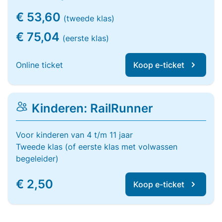
€ 53,60
(tweede klas)
€ 75,04
(eerste klas)
Online ticket
Koop e-ticket
Kinderen: RailRunner
Voor kinderen van 4 t/m 11 jaar
Tweede klas (of eerste klas met volwassen
begeleider)
€ 2,50
Koop e-ticket