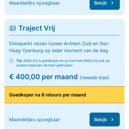
Maandelijks opzegbaar
Bekijk
Traject Vrij
Onbeperkt reizen tussen Arnhem Zuid en Den
Haag Ypenburg op ieder moment van de dag
Tip:
Altijd Vrij is goedkoper en je kunt met Altijd Vrij ook op
andere trajecten de trein gebruiken.
€ 400,00 per maand
(tweede klas)
Goedkoper na 8 retours per maand
Maandelijks opzegbaar
Bekijk