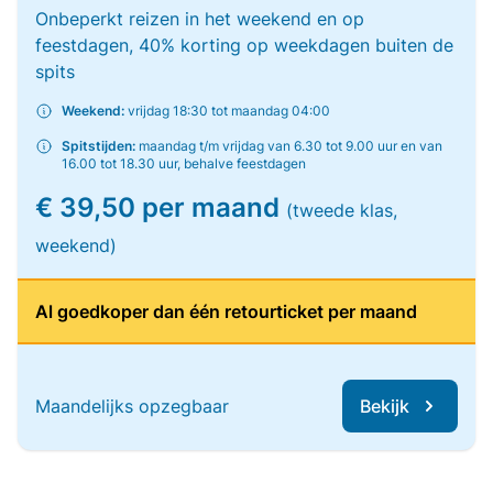
Onbeperkt reizen in het weekend en op
feestdagen, 40% korting op weekdagen buiten de
spits
Weekend:
vrijdag 18:30 tot maandag 04:00
Spitstijden:
maandag t/m vrijdag van 6.30 tot 9.00 uur en van
16.00 tot 18.30 uur, behalve feestdagen
€ 39,50 per maand
(tweede klas,
weekend)
Al goedkoper dan één retourticket per maand
Maandelijks opzegbaar
Bekijk