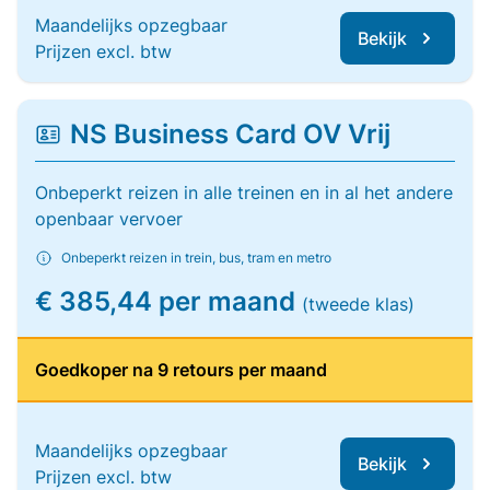
Maandelijks opzegbaar
Bekijk
Prijzen excl. btw
NS Business Card OV Vrij
Onbeperkt reizen in alle treinen en in al het andere
openbaar vervoer
Onbeperkt reizen in trein, bus, tram en metro
€ 385,44 per maand
(tweede klas)
Goedkoper na 9 retours per maand
Maandelijks opzegbaar
Bekijk
Prijzen excl. btw