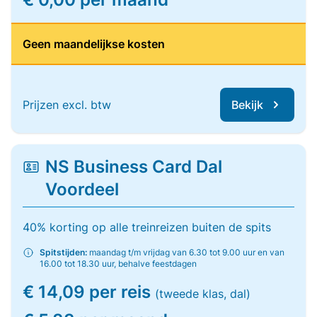
Geen maandelijkse kosten
Prijzen excl. btw
Bekijk
NS Business Card Dal
Voordeel
40% korting op alle treinreizen buiten de spits
Spitstijden:
maandag t/m vrijdag van 6.30 tot 9.00 uur en van
16.00 tot 18.30 uur, behalve feestdagen
€ 14,09 per reis
(tweede klas, dal)