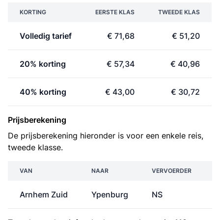
KORTING
EERSTE KLAS
TWEEDE KLAS
Volledig tarief
€ 71,68
€ 51,20
20% korting
€ 57,34
€ 40,96
40% korting
€ 43,00
€ 30,72
Prijsberekening
De prijsberekening hieronder is voor een enkele reis,
tweede klasse.
VAN
NAAR
VERVOERDER
Arnhem Zuid
Ypenburg
NS
€