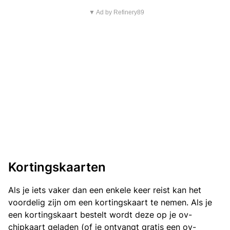
▼ Ad by Refinery89
Kortingskaarten
Als je iets vaker dan een enkele keer reist kan het
voordelig zijn om een kortingskaart te nemen. Als je
een kortingskaart bestelt wordt deze op je ov-
chipkaart geladen (of je ontvangt gratis een ov-