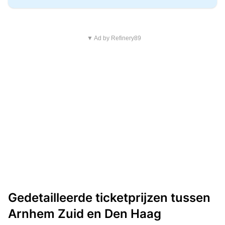
▼ Ad by Refinery89
Gedetailleerde ticketprijzen tussen
Arnhem Zuid en Den Haag