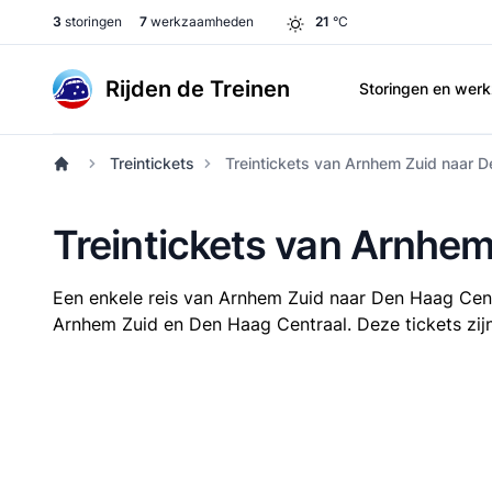
3
storingen
7
werkzaamheden
21
°C
Rijden de Treinen
Storingen en we
Treintickets
Treintickets van Arnhem Zuid naar D
Treintickets van Arnhe
Een enkele reis van Arnhem Zuid naar Den Haag Cen
Arnhem Zuid en Den Haag Centraal. Deze tickets zijn 