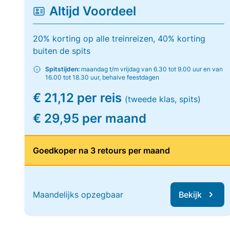
Altijd Voordeel
20% korting op alle treinreizen, 40% korting
buiten de spits
Spitstijden:
maandag t/m vrijdag van 6.30 tot 9.00 uur en van
16.00 tot 18.30 uur, behalve feestdagen
€ 21,12 per reis
(tweede klas, spits)
€ 29,95 per maand
Goedkoper na 3 retours per maand
Maandelijks opzegbaar
Bekijk