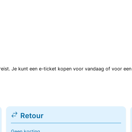
n reist. Je kunt een e-ticket kopen voor vandaag of voor e
Retour
Geen korting