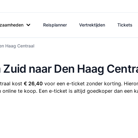
rkzaamheden
Reisplanner
Vertrektijden
Tickets
en Haag Centraal
m Zuid naar Den Haag Centr
traal kost
€ 26,40
voor een e-ticket zonder korting. Hieron
online te koop. Een e-ticket is altijd goedkoper dan een k