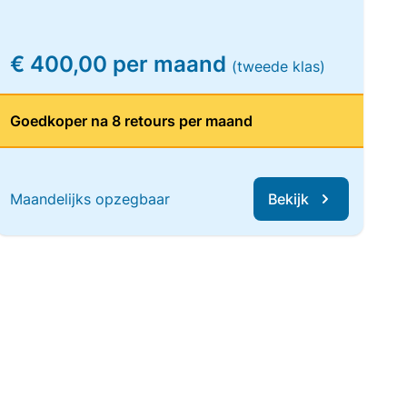
€ 400,00 per maand
(tweede klas)
Goedkoper na 8 retours per maand
Maandelijks opzegbaar
Bekijk