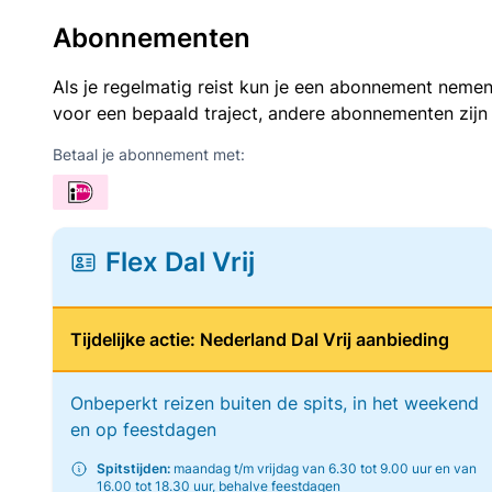
Abonnementen
Als je regelmatig reist kun je een abonnement nemen
voor een bepaald traject, andere abonnementen zijn
Betaal je abonnement met:
Flex Dal Vrij
Tijdelijke actie: Nederland Dal Vrij aanbieding
Onbeperkt reizen buiten de spits, in het weekend
en op feestdagen
Spitstijden:
maandag t/m vrijdag van 6.30 tot 9.00 uur en van
16.00 tot 18.30 uur, behalve feestdagen