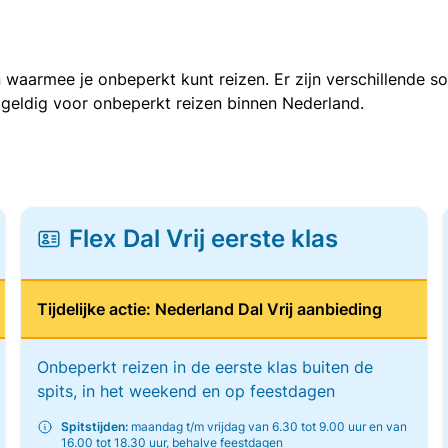
 waarmee je onbeperkt kunt reizen. Er zijn verschillende 
 geldig voor onbeperkt reizen binnen Nederland.
Flex Dal Vrij eerste klas
Tijdelijke actie: Nederland Dal Vrij aanbieding
Onbeperkt reizen in de eerste klas buiten de
spits, in het weekend en op feestdagen
Spitstijden:
maandag t/m vrijdag van 6.30 tot 9.00 uur en van
16.00 tot 18.30 uur, behalve feestdagen