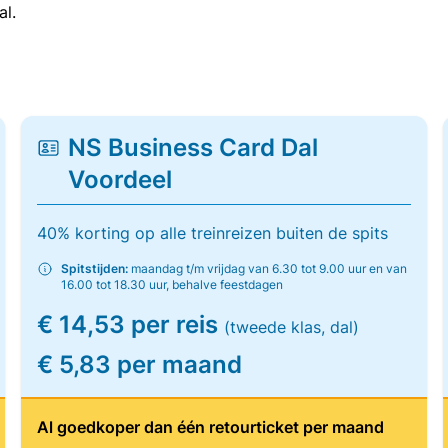
al.
NS Business Card Dal
Voordeel
40% korting op alle treinreizen buiten de spits
Spitstijden:
maandag t/m vrijdag van 6.30 tot 9.00 uur en van
16.00 tot 18.30 uur, behalve feestdagen
€ 14,53 per reis
(tweede klas, dal)
€ 5,83 per maand
Al goedkoper dan één retourticket per maand