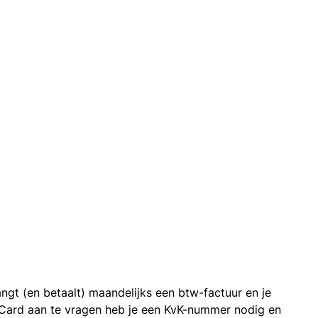
ngt (en betaalt) maandelijks een btw-factuur en je
 Card aan te vragen heb je een KvK-nummer nodig en