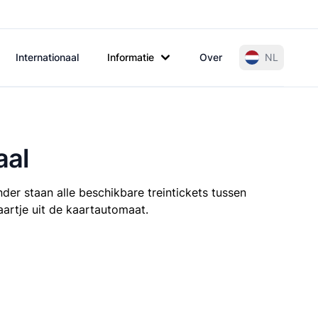
Internationaal
Informatie
Over
NL
aal
der staan alle beschikbare treintickets tussen
aartje uit de kaartautomaat.