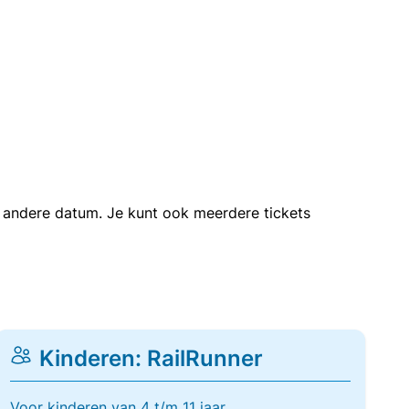
en andere datum. Je kunt ook meerdere tickets
Kinderen: RailRunner
Voor kinderen van 4 t/m 11 jaar