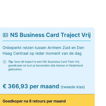
NS Business Card Traject Vrij
Onbeperkt reizen tussen Arnhem Zuid en Den
Haag Centraal op ieder moment van de dag
Tip:
Voor dit traject is een NS-Business Card Trein Vrij
goedkoper en kun je bovendien alle treinen in Nederland
gebruiken.
€ 366,93 per maand
(tweede klas)
Goedkoper na 8 retours per maand