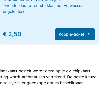
Tweede klas (of eerste klas met volwassen
begeleider)
€ 2,50
Koop e-ticket
rtingskaart bestelt wordt deze op je ov-chipkaart
korting wordt automatisch verrekend. De beste keuze
nd reist, zijn er goedkope opties beschikbaar.