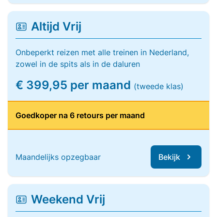
Altijd Vrij
Onbeperkt reizen met alle treinen in Nederland,
zowel in de spits als in de daluren
€ 399,95 per maand
(tweede klas)
Goedkoper na 6 retours per maand
Maandelijks opzegbaar
Bekijk
Weekend Vrij