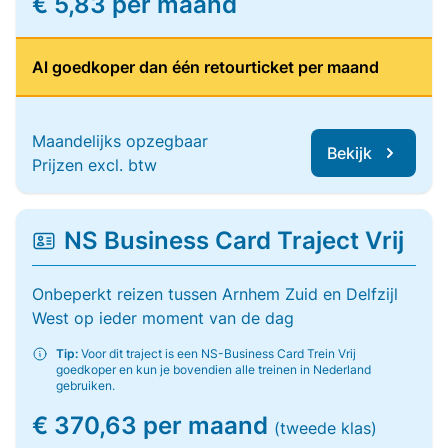
€ 5,83 per maand
Al goedkoper dan één retourticket per maand
Maandelijks opzegbaar
Bekijk
Prijzen excl. btw
NS Business Card Traject Vrij
Onbeperkt reizen tussen Arnhem Zuid en Delfzijl
West op ieder moment van de dag
Tip:
Voor dit traject is een NS-Business Card Trein Vrij
goedkoper en kun je bovendien alle treinen in Nederland
gebruiken.
€ 370,63 per maand
(tweede klas)