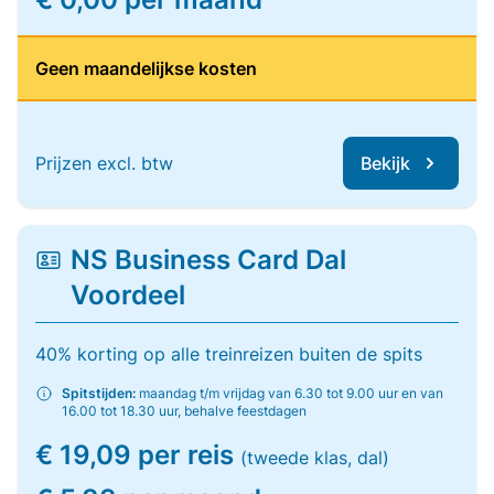
Geen maandelijkse kosten
Prijzen excl. btw
Bekijk
NS Business Card Dal
Voordeel
40% korting op alle treinreizen buiten de spits
Spitstijden:
maandag t/m vrijdag van 6.30 tot 9.00 uur en van
16.00 tot 18.30 uur, behalve feestdagen
€ 19,09 per reis
(tweede klas, dal)