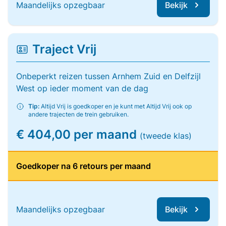
Maandelijks opzegbaar
Bekijk
Traject Vrij
Onbeperkt reizen tussen Arnhem Zuid en Delfzijl
West op ieder moment van de dag
Tip:
Altijd Vrij is goedkoper en je kunt met Altijd Vrij ook op
andere trajecten de trein gebruiken.
€ 404,00 per maand
(tweede klas)
Goedkoper na 6 retours per maand
Maandelijks opzegbaar
Bekijk