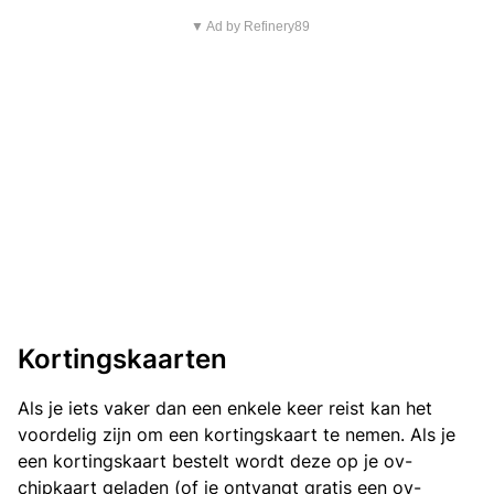
▼ Ad by Refinery89
Kortingskaarten
Als je iets vaker dan een enkele keer reist kan het
voordelig zijn om een kortingskaart te nemen. Als je
een kortingskaart bestelt wordt deze op je ov-
chipkaart geladen (of je ontvangt gratis een ov-