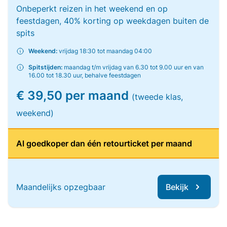
Onbeperkt reizen in het weekend en op
feestdagen, 40% korting op weekdagen buiten de
spits
Weekend:
vrijdag 18:30 tot maandag 04:00
Spitstijden:
maandag t/m vrijdag van 6.30 tot 9.00 uur en van
16.00 tot 18.30 uur, behalve feestdagen
€ 39,50 per maand
(tweede klas,
weekend)
Al goedkoper dan één retourticket per maand
Maandelijks opzegbaar
Bekijk