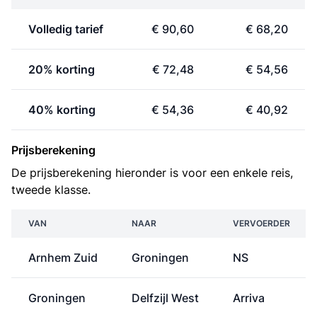
Volledig tarief
€ 90,60
€ 68,20
20% korting
€ 72,48
€ 54,56
40% korting
€ 54,36
€ 40,92
Prijsberekening
De prijsberekening hieronder is voor een enkele reis,
tweede klasse.
VAN
NAAR
VERVOERDER
Arnhem Zuid
Groningen
NS
Groningen
Delfzijl West
Arriva