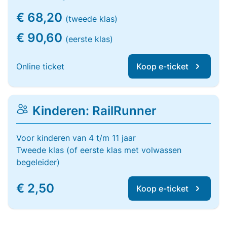
€ 68,20
(tweede klas)
€ 90,60
(eerste klas)
Online ticket
Koop e-ticket
Kinderen: RailRunner
Voor kinderen van 4 t/m 11 jaar
Tweede klas (of eerste klas met volwassen
begeleider)
€ 2,50
Koop e-ticket