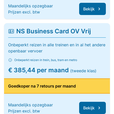
Maandelijks opzegbaar
Bekijk
Prijzen excl. btw
NS Business Card OV Vrij
Onbeperkt reizen in alle treinen en in al het andere
openbaar vervoer
Onbeperkt reizen in trein, bus, tram en metro
€ 385,44 per maand
(tweede klas)
Goedkoper na 7 retours per maand
Maandelijks opzegbaar
Bekijk
Prijzen excl. btw