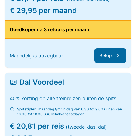
€ 29,95 per maand
Goedkoper na 3 retours per maand
Maandelijks opzegbaar
Bekijk
Dal Voordeel
40% korting op alle treinreizen buiten de spits
Spitstijden:
maandag t/m vrijdag van 6.30 tot 9.00 uur en van
16.00 tot 18.30 uur, behalve feestdagen
€ 20,81 per reis
(tweede klas, dal)