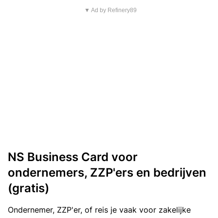
▼ Ad by Refinery89
NS Business Card voor
ondernemers, ZZP'ers en bedrijven
(gratis)
Ondernemer, ZZP'er, of reis je vaak voor zakelijke