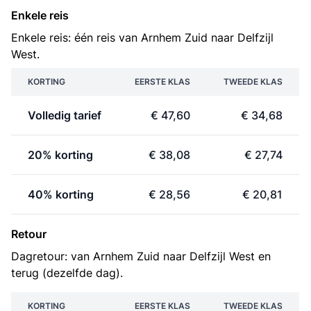
Enkele reis
Enkele reis: één reis van Arnhem Zuid naar Delfzijl
West.
KORTING
EERSTE KLAS
TWEEDE KLAS
Volledig tarief
€ 47,60
€ 34,68
20% korting
€ 38,08
€ 27,74
40% korting
€ 28,56
€ 20,81
Retour
Dagretour: van Arnhem Zuid naar Delfzijl West en
terug (dezelfde dag).
KORTING
EERSTE KLAS
TWEEDE KLAS