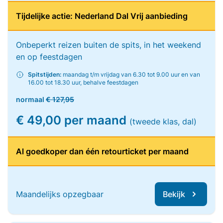
Tijdelijke actie: Nederland Dal Vrij aanbieding
Onbeperkt reizen buiten de spits, in het weekend
en op feestdagen
Spitstijden:
maandag t/m vrijdag van 6.30 tot 9.00 uur en van
16.00 tot 18.30 uur, behalve feestdagen
normaal
€ 127,95
€ 49,00 per maand
(tweede klas, dal)
Al goedkoper dan één retourticket per maand
Maandelijks opzegbaar
Bekijk