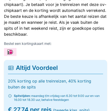
chipkaart). Je betaalt voor je treinreizen met deze ov-
chipkaart en de korting wordt automatisch verrekend.
De beste keuze is afhankelijk van het aantal reizen dat
je maakt en wanneer je reist. Als je vaak buiten de
spits of in het weekend reist, zijn er goedkope opties
beschikbaar.
Bestel een kortingskaart met:
Altijd Voordeel
20% korting op alle treinreizen, 40% korting
buiten de spits
Spitstijden:
maandag t/m vrijdag van 6.30 tot 9.00 uur en van
16.00 tot 18.30 uur, behalve feestdagen
€ 27,74 per reis
(tweede klas, spits)