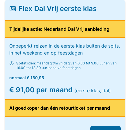
Flex Dal Vrij eerste klas
Tijdelijke actie: Nederland Dal Vrij aanbieding
Onbeperkt reizen in de eerste klas buiten de spits,
in het weekend en op feestdagen
Spitstijden:
maandag t/m vrijdag van 6.30 tot 9.00 uur en van
16.00 tot 18.30 uur, behalve feestdagen
normaal
€ 169,95
€ 91,00 per maand
(eerste klas, dal)
Al goedkoper dan één retourticket per maand