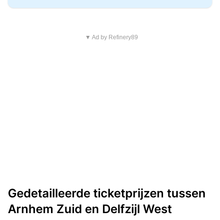
▼ Ad by Refinery89
Gedetailleerde ticketprijzen tussen
Arnhem Zuid en Delfzijl West