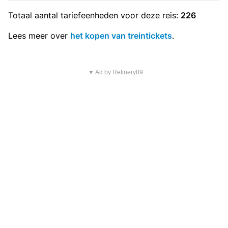
Totaal aantal
tariefeenheden
voor deze reis:
226
Lees meer over
het kopen van treintickets
.
▼ Ad by Refinery89