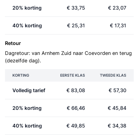
20% korting
€ 33,75
€ 23,07
40% korting
€ 25,31
€ 17,31
Retour
Dagretour: van Arnhem Zuid naar Coevorden en terug
(dezelfde dag).
KORTING
EERSTE KLAS
TWEEDE KLAS
Volledig tarief
€ 83,08
€ 57,30
20% korting
€ 66,46
€ 45,84
40% korting
€ 49,85
€ 34,38