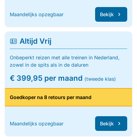
Maandelijks opzegbaar
Bekijk
Altijd Vrij
Onbeperkt reizen met alle treinen in Nederland,
zowel in de spits als in de daluren
€ 399,95 per maand
(tweede klas)
Goedkoper na 8 retours per maand
Maandelijks opzegbaar
Bekijk