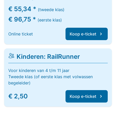
€ 55,34 *
(tweede klas)
€ 96,75 *
(eerste klas)
Online ticket
Koop e-ticket
Kinderen: RailRunner
Voor kinderen van 4 t/m 11 jaar
Tweede klas (of eerste klas met volwassen
begeleider)
€ 2,50
Koop e-ticket