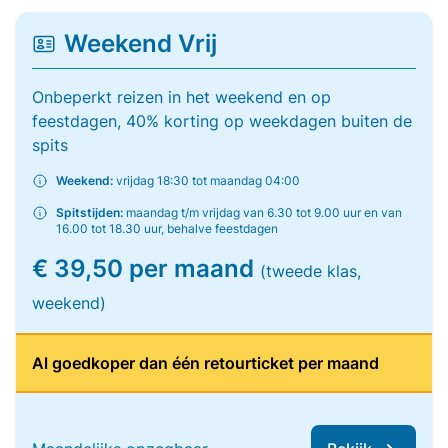
Weekend Vrij
Onbeperkt reizen in het weekend en op
feestdagen, 40% korting op weekdagen buiten de
spits
Weekend:
vrijdag 18:30 tot maandag 04:00
Spitstijden:
maandag t/m vrijdag van 6.30 tot 9.00 uur en van
16.00 tot 18.30 uur, behalve feestdagen
€ 39,50 per maand
(tweede klas,
weekend)
Al goedkoper dan één retourticket per maand