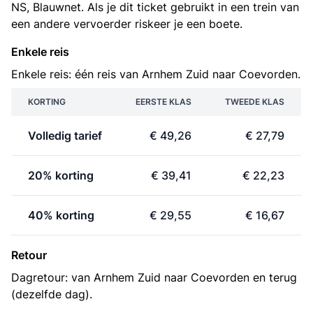
NS, Blauwnet. Als je dit ticket gebruikt in een trein van
een andere vervoerder riskeer je een boete.
Enkele reis
Enkele reis: één reis van Arnhem Zuid naar Coevorden.
KORTING
EERSTE KLAS
TWEEDE KLAS
Volledig tarief
€ 49,26
€ 27,79
20% korting
€ 39,41
€ 22,23
40% korting
€ 29,55
€ 16,67
Retour
Dagretour: van Arnhem Zuid naar Coevorden en terug
(dezelfde dag).