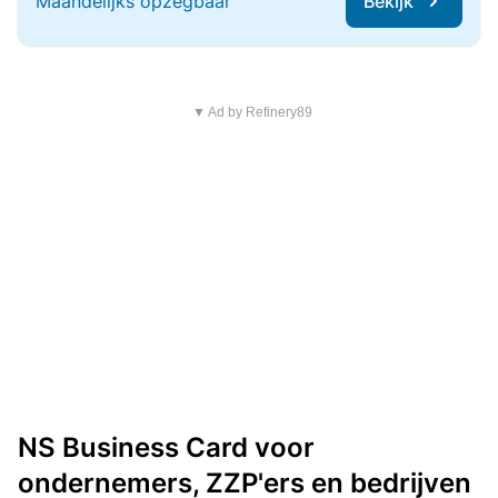
Maandelijks opzegbaar
Bekijk
▼ Ad by Refinery89
NS Business Card voor
ondernemers, ZZP'ers en bedrijven