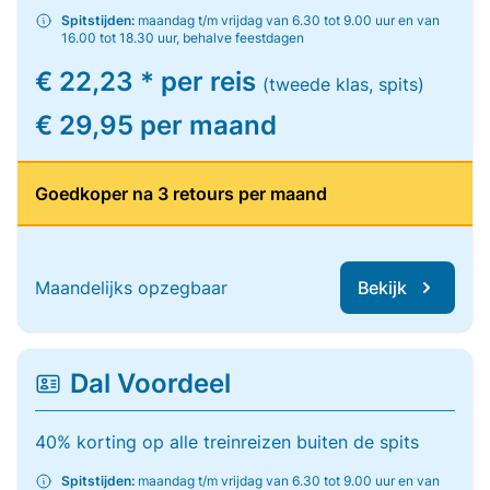
Spitstijden:
maandag t/m vrijdag van 6.30 tot 9.00 uur en van
16.00 tot 18.30 uur, behalve feestdagen
€ 22,23 * per reis
(tweede klas, spits)
€ 29,95 per maand
Goedkoper na 3 retours per maand
Maandelijks opzegbaar
Bekijk
Dal Voordeel
40% korting op alle treinreizen buiten de spits
Spitstijden:
maandag t/m vrijdag van 6.30 tot 9.00 uur en van