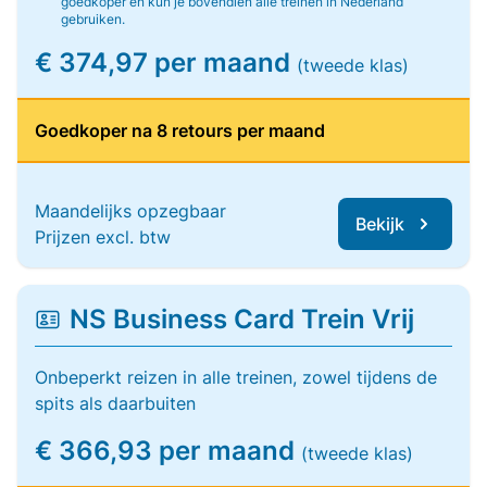
goedkoper en kun je bovendien alle treinen in Nederland
gebruiken.
€ 374,97 per maand
(tweede klas)
Goedkoper na 8 retours per maand
Maandelijks opzegbaar
Bekijk
Prijzen excl. btw
NS Business Card Trein Vrij
Onbeperkt reizen in alle treinen, zowel tijdens de
spits als daarbuiten
€ 366,93 per maand
(tweede klas)