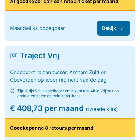
Al goedkoper dan één retourticket per maand
Maandelijks opzegbaar
Bekijk
Traject Vrij
Onbeperkt reizen tussen Arnhem Zuid en
Coevorden op ieder moment van de dag
Tip:
Altijd Vrij is goedkoper en je kunt met Altijd Vrij ook op
andere trajecten de trein gebruiken.
€ 408,73 per maand
(tweede klas)
Goedkoper na 8 retours per maand