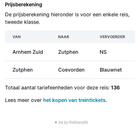
Prijsberekening
De prijsberekening hieronder is voor een enkele reis,
tweede klasse.
VAN
NAAR
VERVOERDER
Arnhem Zuid
Zutphen
NS
Zutphen
Coevorden
Blauwnet
Totaal aantal
tariefeenheden
voor deze reis:
136
Lees meer over
het kopen van treintickets
.
▼ Ad by Refinery89