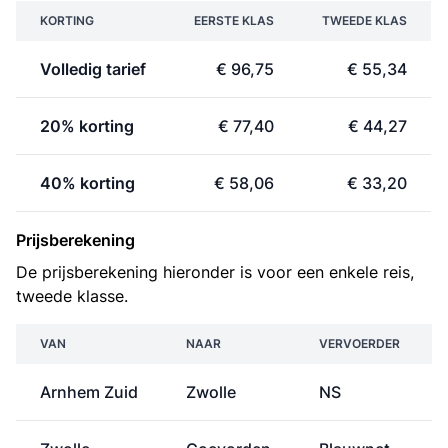
KORTING
EERSTE KLAS
TWEEDE KLAS
Volledig tarief
€ 96,75
€ 55,34
20% korting
€ 77,40
€ 44,27
40% korting
€ 58,06
€ 33,20
Prijsberekening
De prijsberekening hieronder is voor een enkele reis,
tweede klasse.
VAN
NAAR
VERVOERDER
Arnhem Zuid
Zwolle
NS