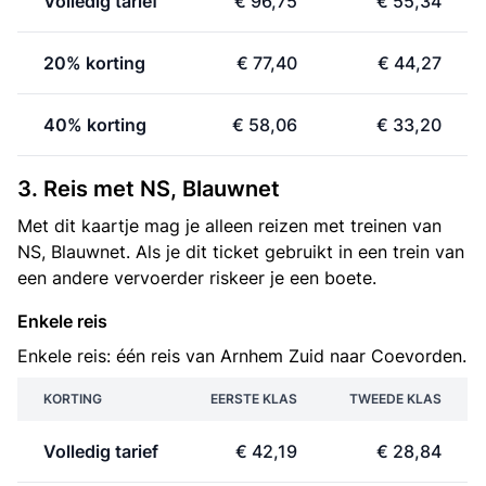
Volledig tarief
€ 96,75
€ 55,34
20% korting
€ 77,40
€ 44,27
40% korting
€ 58,06
€ 33,20
3. Reis met NS, Blauwnet
Met dit kaartje mag je alleen reizen met treinen van
NS, Blauwnet. Als je dit ticket gebruikt in een trein van
een andere vervoerder riskeer je een boete.
Enkele reis
Enkele reis: één reis van Arnhem Zuid naar Coevorden.
KORTING
EERSTE KLAS
TWEEDE KLAS
Volledig tarief
€ 42,19
€ 28,84