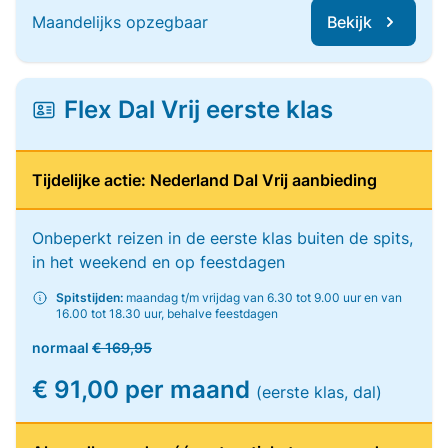
Maandelijks opzegbaar
Bekijk
Flex Dal Vrij eerste klas
Tijdelijke actie: Nederland Dal Vrij aanbieding
Onbeperkt reizen in de eerste klas buiten de spits,
in het weekend en op feestdagen
Spitstijden:
maandag t/m vrijdag van 6.30 tot 9.00 uur en van
16.00 tot 18.30 uur, behalve feestdagen
normaal
€ 169,95
€ 91,00 per maand
(eerste klas, dal)