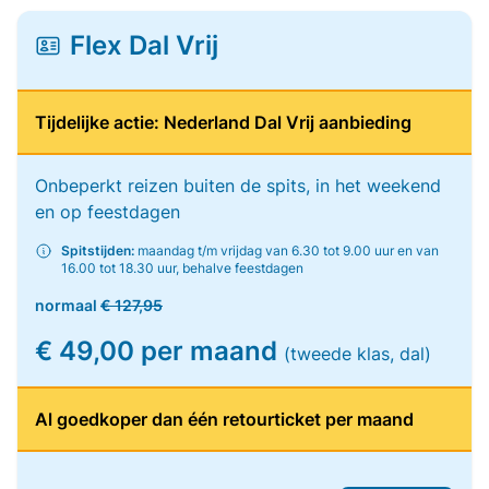
Flex Dal Vrij
Tijdelijke actie: Nederland Dal Vrij aanbieding
Onbeperkt reizen buiten de spits, in het weekend
en op feestdagen
Spitstijden:
maandag t/m vrijdag van 6.30 tot 9.00 uur en van
16.00 tot 18.30 uur, behalve feestdagen
normaal
€ 127,95
€ 49,00 per maand
(tweede klas, dal)
Al goedkoper dan één retourticket per maand