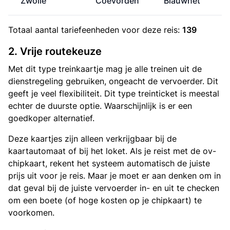
Zwolle
Coevorden
Blauwnet
Totaal aantal
tariefeenheden
voor deze reis:
139
2. Vrije routekeuze
Met dit type treinkaartje mag je alle treinen uit de
dienstregeling gebruiken, ongeacht de vervoerder. Dit
geeft je veel flexibiliteit. Dit type treinticket is meestal
echter de duurste optie. Waarschijnlijk is er een
goedkoper alternatief.
Deze kaartjes zijn alleen verkrijgbaar bij de
kaartautomaat of bij het loket. Als je reist met de ov-
chipkaart, rekent het systeem automatisch de juiste
prijs uit voor je reis. Maar je moet er aan denken om in
dat geval bij de juiste vervoerder in- en uit te checken
om een boete (of hoge kosten op je chipkaart) te
voorkomen.