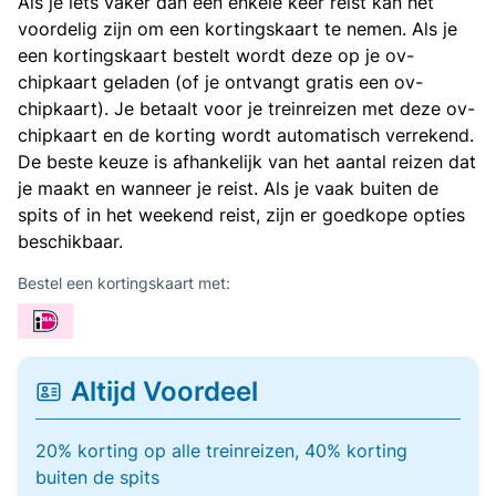
Als je iets vaker dan een enkele keer reist kan het
voordelig zijn om een kortingskaart te nemen. Als je
een kortingskaart bestelt wordt deze op je ov-
chipkaart geladen (of je ontvangt gratis een ov-
chipkaart). Je betaalt voor je treinreizen met deze ov-
chipkaart en de korting wordt automatisch verrekend.
De beste keuze is afhankelijk van het aantal reizen dat
je maakt en wanneer je reist. Als je vaak buiten de
spits of in het weekend reist, zijn er goedkope opties
beschikbaar.
Bestel een kortingskaart met:
Altijd Voordeel
20% korting op alle treinreizen, 40% korting
buiten de spits