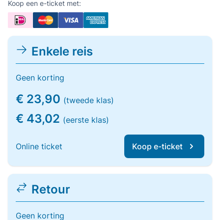
Koop een e-ticket met:
Enkele reis
Geen korting
€ 23,90
(tweede klas)
€ 43,02
(eerste klas)
Online ticket
Koop e-ticket
Retour
Geen korting