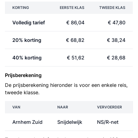
KORTING
EERSTE KLAS
TWEEDE KLAS
Volledig tarief
€ 86,04
€ 47,80
20% korting
€ 68,82
€ 38,24
40% korting
€ 51,62
€ 28,68
Prijsberekening
De prijsberekening hieronder is voor een enkele reis,
tweede klasse.
VAN
NAAR
VERVOERDER
Arnhem Zuid
Snijdelwijk
NS/R-net