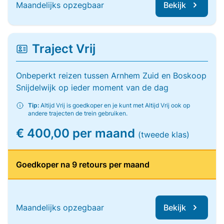
Maandelijks opzegbaar
Bekijk
Traject Vrij
Onbeperkt reizen tussen Arnhem Zuid en Boskoop
Snijdelwijk op ieder moment van de dag
Tip:
Altijd Vrij is goedkoper en je kunt met Altijd Vrij ook op
andere trajecten de trein gebruiken.
€ 400,00 per maand
(tweede klas)
Goedkoper na 9 retours per maand
Maandelijks opzegbaar
Bekijk