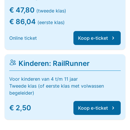
€ 47,80
(tweede klas)
€ 86,04
(eerste klas)
Online ticket
Koop e-ticket
Kinderen: RailRunner
Voor kinderen van 4 t/m 11 jaar
Tweede klas (of eerste klas met volwassen
begeleider)
€ 2,50
Koop e-ticket