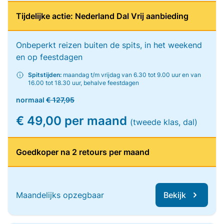
Tijdelijke actie: Nederland Dal Vrij aanbieding
Onbeperkt reizen buiten de spits, in het weekend
en op feestdagen
Spitstijden:
maandag t/m vrijdag van 6.30 tot 9.00 uur en van
16.00 tot 18.30 uur, behalve feestdagen
normaal
€ 127,95
€ 49,00 per maand
(tweede klas, dal)
Goedkoper na 2 retours per maand
Maandelijks opzegbaar
Bekijk