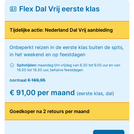
Flex Dal Vrij eerste klas
Tijdelijke actie: Nederland Dal Vrij aanbieding
Onbeperkt reizen in de eerste klas buiten de spits,
in het weekend en op feestdagen
Spitstijden:
maandag t/m vrijdag van 6.30 tot 9.00 uur en van
16.00 tot 18.30 uur, behalve feestdagen
normaal
€ 169,95
€ 91,00 per maand
(eerste klas, dal)
Goedkoper na 2 retours per maand