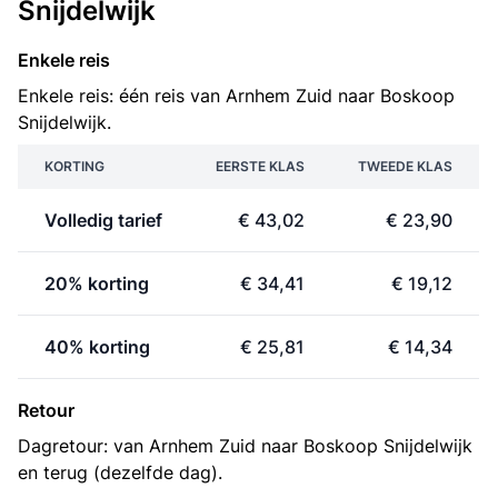
Snijdelwijk
Enkele reis
Enkele reis: één reis van Arnhem Zuid naar Boskoop
Snijdelwijk.
KORTING
EERSTE KLAS
TWEEDE KLAS
Volledig tarief
€ 43,02
€ 23,90
20% korting
€ 34,41
€ 19,12
40% korting
€ 25,81
€ 14,34
Retour
Dagretour: van Arnhem Zuid naar Boskoop Snijdelwijk
en terug (dezelfde dag).