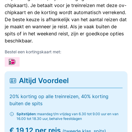
chipkaart). Je betaalt voor je treinreizen met deze ov-
chipkaart en de korting wordt automatisch verrekend.
De beste keuze is afhankelijk van het aantal reizen dat
je maakt en wanneer je reist. Als je vaak buiten de
spits of in het weekend reist, zijn er goedkope opties
beschikbaar.
Bestel een kortingskaart met:
Altijd Voordeel
20% korting op alle treinreizen, 40% korting
buiten de spits
Spitstijden:
maandag t/m vrijdag van 6.30 tot 9.00 uur en van
16.00 tot 18.30 uur, behalve feestdagen
€ 19,12 per reis
(tweede klas, spits)