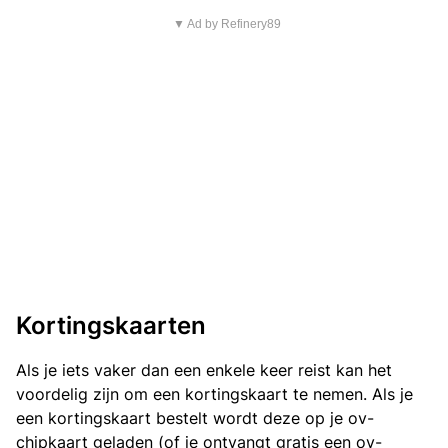
▼ Ad by Refinery89
Kortingskaarten
Als je iets vaker dan een enkele keer reist kan het
voordelig zijn om een kortingskaart te nemen. Als je
een kortingskaart bestelt wordt deze op je ov-
chipkaart geladen (of je ontvangt gratis een ov-