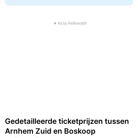
▼ Ad by Refinery89
Gedetailleerde ticketprijzen tussen
Arnhem Zuid en Boskoop