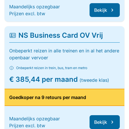
Maandelijks opzegbaar
Bekijk
Prijzen excl. btw
NS Business Card OV Vrij
Onbeperkt reizen in alle treinen en in al het andere
openbaar vervoer
Onbeperkt reizen in trein, bus, tram en metro
€ 385,44 per maand
(tweede klas)
Goedkoper na 9 retours per maand
Maandelijks opzegbaar
Bekijk
Prijzen excl. btw