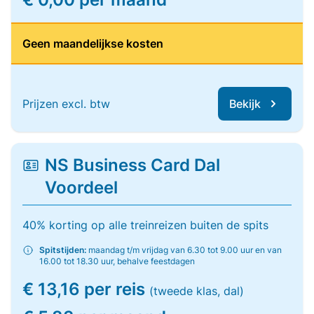
Geen maandelijkse kosten
Prijzen excl. btw
Bekijk
NS Business Card Dal
Voordeel
40% korting op alle treinreizen buiten de spits
Spitstijden:
maandag t/m vrijdag van 6.30 tot 9.00 uur en van
16.00 tot 18.30 uur, behalve feestdagen
€ 13,16 per reis
(tweede klas, dal)