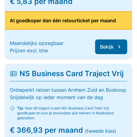
€ 5,83 per maand
Al goedkoper dan één retourticket per maand
Maandelijks opzegbaar
Bekijk
Prijzen excl. btw
NS Business Card Traject Vrij
Onbeperkt reizen tussen Arnhem Zuid en Boskoop
Snijdelwijk op ieder moment van de dag
Tip:
Voor dit traject is een NS-Business Card Trein Vrij
goedkoper en kun je bovendien alle treinen in Nederland
gebruiken.
€ 366,93 per maand
(tweede klas)