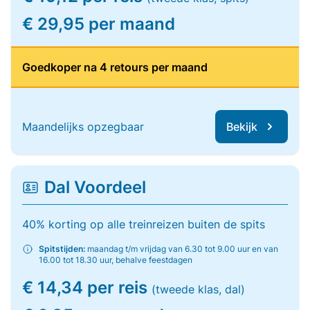
€ 29,95 per maand
Goedkoper na 4 retours per maand
Maandelijks opzegbaar
Bekijk
Dal Voordeel
40% korting op alle treinreizen buiten de spits
Spitstijden:
maandag t/m vrijdag van 6.30 tot 9.00 uur en van
16.00 tot 18.30 uur, behalve feestdagen
€ 14,34 per reis
(tweede klas, dal)