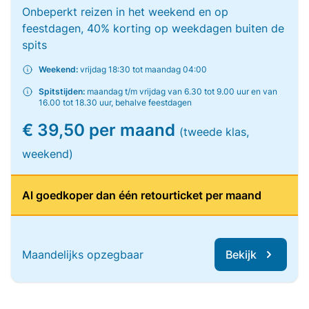
Onbeperkt reizen in het weekend en op
feestdagen, 40% korting op weekdagen buiten de
spits
Weekend:
vrijdag 18:30 tot maandag 04:00
Spitstijden:
maandag t/m vrijdag van 6.30 tot 9.00 uur en van
16.00 tot 18.30 uur, behalve feestdagen
€ 39,50 per maand
(tweede klas,
weekend)
Al goedkoper dan één retourticket per maand
Maandelijks opzegbaar
Bekijk