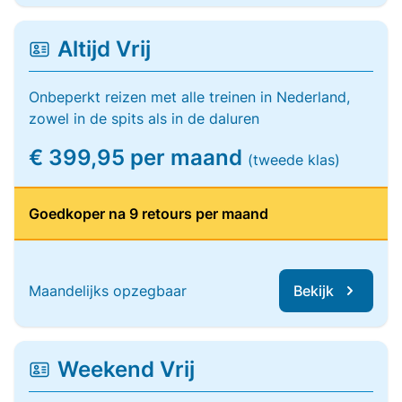
Altijd Vrij
Onbeperkt reizen met alle treinen in Nederland,
zowel in de spits als in de daluren
€ 399,95 per maand
(tweede klas)
Goedkoper na 9 retours per maand
Maandelijks opzegbaar
Bekijk
Weekend Vrij