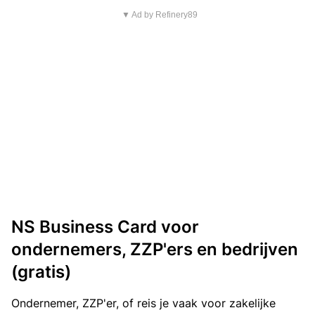
▼ Ad by Refinery89
NS Business Card voor
ondernemers, ZZP'ers en bedrijven
(gratis)
Ondernemer, ZZP'er, of reis je vaak voor zakelijke