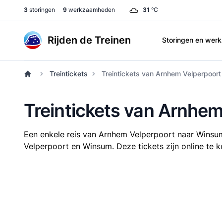
3
storingen
9
werkzaamheden
31
°C
Rijden de Treinen
Storingen en we
Treintickets
Treintickets van Arnhem Velperpoor
Treintickets van Arnhe
Een enkele reis van Arnhem Velperpoort naar Wins
Velperpoort en Winsum. Deze tickets zijn online te k