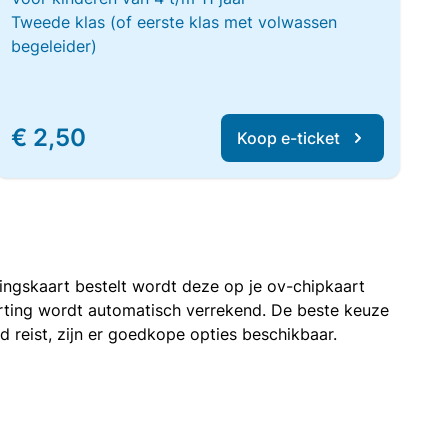
Tweede klas (of eerste klas met volwassen
begeleider)
€ 2,50
Koop e-ticket
rtingskaart bestelt wordt deze op je ov-chipkaart
korting wordt automatisch verrekend. De beste keuze
nd reist, zijn er goedkope opties beschikbaar.