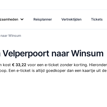
rkzaamheden
Reisplanner
Vertrektijden
Tickets
t naar Winsum
m Velperpoort naar Winsum
um kost
€ 33,22
voor een e-ticket zonder korting. Hieronder
oop. Een e-ticket is altijd goedkoper dan een kaartje uit d