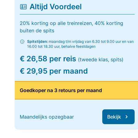
Altijd Voordeel
20% korting op alle treinreizen, 40% korting
buiten de spits
Spitstijden:
maandag t/m vrijdag van 6.30 tot 9.00 uur en van
16.00 tot 18.30 uur, behalve feestdagen
€ 26,58 per reis
(tweede klas, spits)
€ 29,95 per maand
Goedkoper na 3 retours per maand
Maandelijks opzegbaar
Bekijk