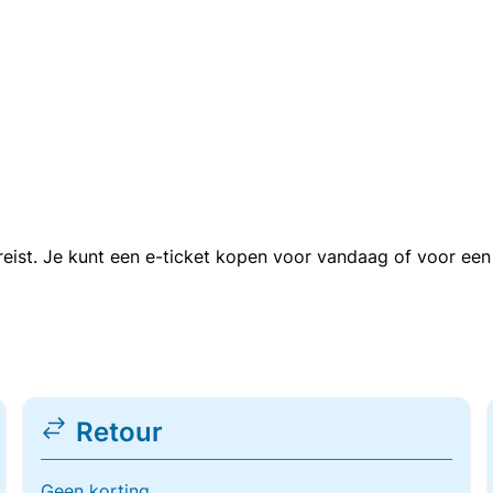
n reist. Je kunt een e-ticket kopen voor vandaag of voor e
Retour
Geen korting