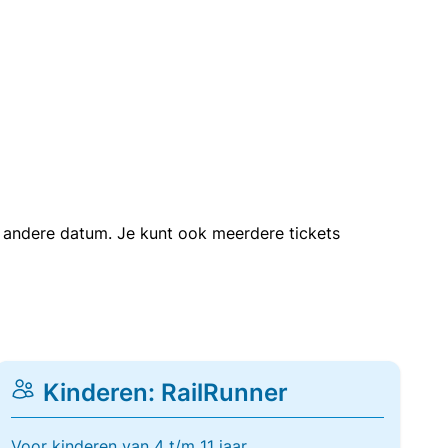
en andere datum. Je kunt ook meerdere tickets
Kinderen: RailRunner
Voor kinderen van 4 t/m 11 jaar