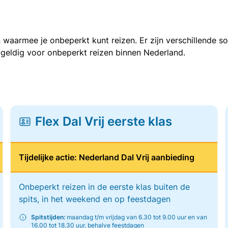
 waarmee je onbeperkt kunt reizen. Er zijn verschillende 
 geldig voor onbeperkt reizen binnen Nederland.
Flex Dal Vrij eerste klas
Tijdelijke actie: Nederland Dal Vrij aanbieding
Onbeperkt reizen in de eerste klas buiten de
spits, in het weekend en op feestdagen
Spitstijden:
maandag t/m vrijdag van 6.30 tot 9.00 uur en van
16.00 tot 18.30 uur, behalve feestdagen