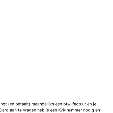
ngt (en betaalt) maandelijks een btw-factuur en je
 Card aan te vragen heb je een KvK-nummer nodig en