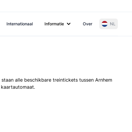
Internationaal
Informatie
Over
NL
 staan alle beschikbare treintickets tussen Arnhem
e kaartautomaat.