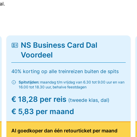
al.
NS Business Card Dal
Voordeel
40% korting op alle treinreizen buiten de spits
Spitstijden:
maandag t/m vrijdag van 6.30 tot 9.00 uur en van
16.00 tot 18.30 uur, behalve feestdagen
€ 18,28 per reis
(tweede klas, dal)
€ 5,83 per maand
Al goedkoper dan één retourticket per maand