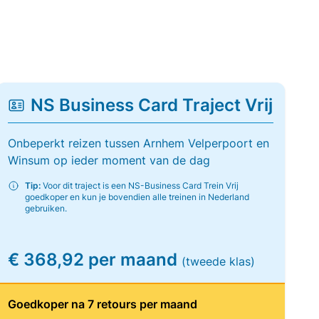
NS Business Card Traject Vrij
Onbeperkt reizen tussen Arnhem Velperpoort en
Winsum op ieder moment van de dag
Tip:
Voor dit traject is een NS-Business Card Trein Vrij
goedkoper en kun je bovendien alle treinen in Nederland
gebruiken.
€ 368,92 per maand
(tweede klas)
Goedkoper na 7 retours per maand