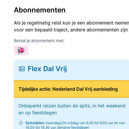
Abonnementen
Als je regelmatig reist kun je een abonnement nemen
voor een bepaald traject, andere abonnementen zijn
Betaal je abonnement met:
Flex Dal Vrij
Tijdelijke actie: Nederland Dal Vrij aanbieding
Onbeperkt reizen buiten de spits, in het weekend
en op feestdagen
Spitstijden:
maandag t/m vrijdag van 6.30 tot 9.00 uur en van
16.00 tot 18.30 uur, behalve feestdagen