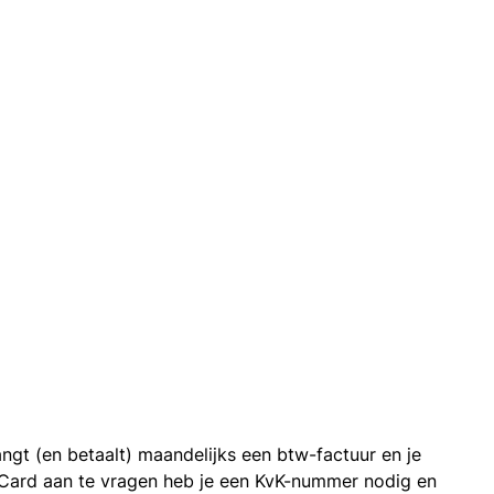
ngt (en betaalt) maandelijks een btw-factuur en je
 Card aan te vragen heb je een KvK-nummer nodig en