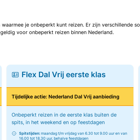
 waarmee je onbeperkt kunt reizen. Er zijn verschillende 
 geldig voor onbeperkt reizen binnen Nederland.
Flex Dal Vrij eerste klas
Tijdelijke actie: Nederland Dal Vrij aanbieding
Onbeperkt reizen in de eerste klas buiten de
spits, in het weekend en op feestdagen
Spitstijden:
maandag t/m vrijdag van 6.30 tot 9.00 uur en van
16.00 tot 18.30 uur, behalve feestdagen