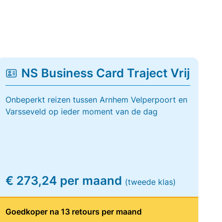
NS Business Card Traject Vrij
Onbeperkt reizen tussen Arnhem Velperpoort en
Varsseveld op ieder moment van de dag
€ 273,24 per maand
(tweede klas)
Goedkoper na 13 retours per maand