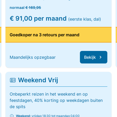
normaal
€ 169,95
€ 91,00 per maand
(eerste klas, dal)
Goedkoper na 3 retours per maand
Maandelijks opzegbaar
Bekijk
Weekend Vrij
Onbeperkt reizen in het weekend en op
feestdagen, 40% korting op weekdagen buiten
de spits
Weekend:
vrijdag 18:30 tot maandag 04:00