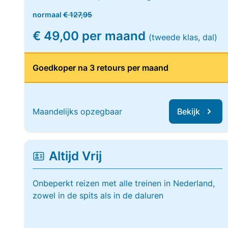
normaal
€ 127,95
€ 49,00 per maand
(tweede klas, dal)
Goedkoper na 3 retours per maand
Maandelijks opzegbaar
Bekijk
Altijd Vrij
Onbeperkt reizen met alle treinen in Nederland,
zowel in de spits als in de daluren