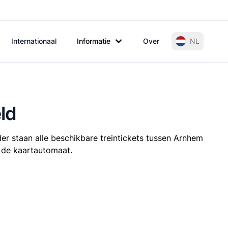
Internationaal
Informatie
Over
NL
ld
er staan alle beschikbare treintickets tussen Arnhem
t de kaartautomaat.