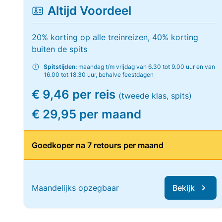
Altijd Voordeel
20% korting op alle treinreizen, 40% korting
buiten de spits
Spitstijden:
maandag t/m vrijdag van 6.30 tot 9.00 uur en van
16.00 tot 18.30 uur, behalve feestdagen
€ 9,46 per reis
(tweede klas, spits)
€ 29,95 per maand
Goedkoper na 7 retours per maand
Maandelijks opzegbaar
Bekijk