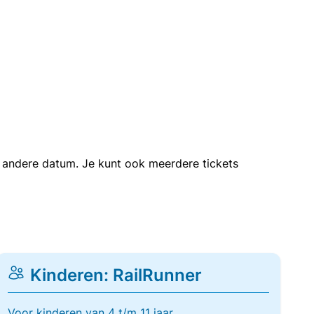
en andere datum. Je kunt ook meerdere tickets
Kinderen: RailRunner
Voor kinderen van 4 t/m 11 jaar