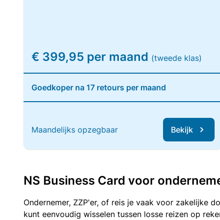
€ 399,95 per maand
(tweede klas)
Goedkoper na 17 retours per maand
Maandelijks opzegbaar
Bekijk
NS Business Card voor ondernemers
Ondernemer, ZZP'er, of reis je vaak voor zakelijke d
kunt eenvoudig wisselen tussen losse reizen op re