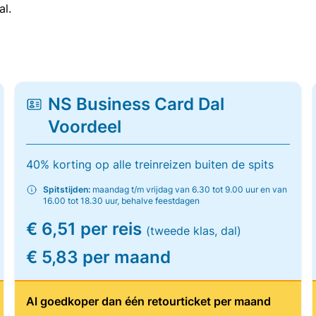
al.
NS Business Card Dal
Voordeel
40% korting op alle treinreizen buiten de spits
Spitstijden:
maandag t/m vrijdag van 6.30 tot 9.00 uur en van
16.00 tot 18.30 uur, behalve feestdagen
€ 6,51 per reis
(tweede klas, dal)
€ 5,83 per maand
Al goedkoper dan één retourticket per maand