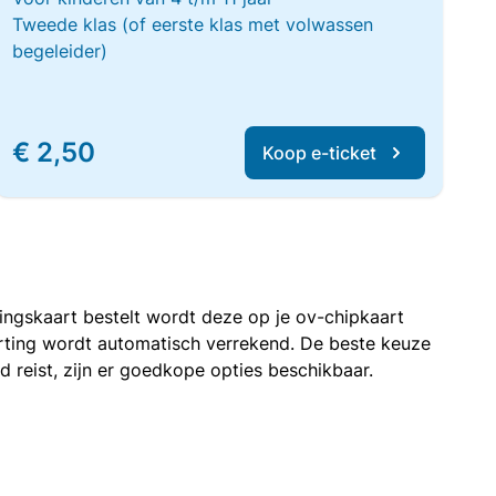
Tweede klas (of eerste klas met volwassen
begeleider)
€ 2,50
Koop e-ticket
rtingskaart bestelt wordt deze op je ov-chipkaart
korting wordt automatisch verrekend. De beste keuze
nd reist, zijn er goedkope opties beschikbaar.