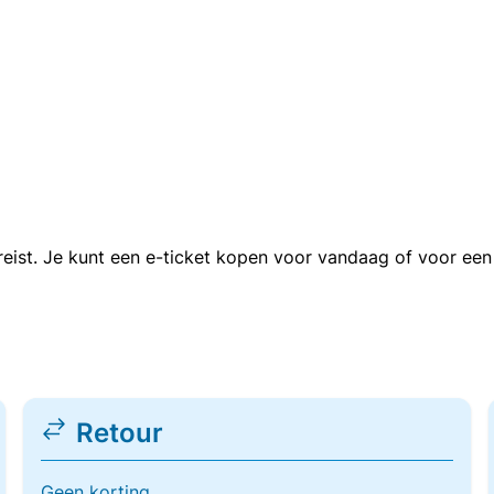
n reist. Je kunt een e-ticket kopen voor vandaag of voor e
Retour
Geen korting