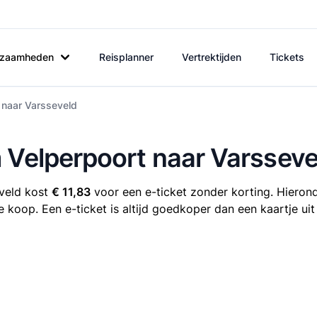
rkzaamheden
Reisplanner
Vertrektijden
Tickets
 naar Varsseveld
 Velperpoort naar Varsseve
eveld kost
€ 11,83
voor een e-ticket zonder korting. Hierond
te koop. Een e-ticket is altijd goedkoper dan een kaartje ui