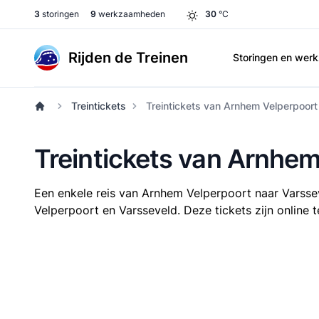
3
storingen
9
werkzaamheden
30
°C
Rijden de Treinen
Storingen en we
Treintickets
Treintickets van Arnhem Velperpoort
Treintickets van Arnhem
Een enkele reis van Arnhem Velperpoort naar Varss
Velperpoort en Varsseveld. Deze tickets zijn online 