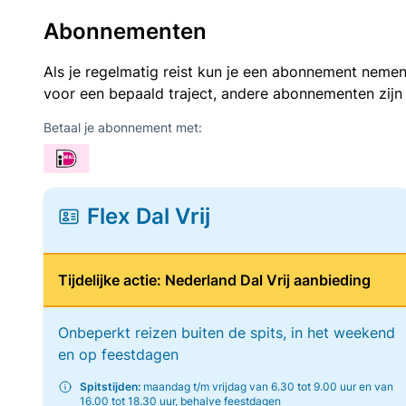
Abonnementen
Als je regelmatig reist kun je een abonnement nemen
voor een bepaald traject, andere abonnementen zijn
Betaal je abonnement met:
Flex Dal Vrij
Tijdelijke actie: Nederland Dal Vrij aanbieding
Onbeperkt reizen buiten de spits, in het weekend
en op feestdagen
Spitstijden:
maandag t/m vrijdag van 6.30 tot 9.00 uur en van
16.00 tot 18.30 uur, behalve feestdagen