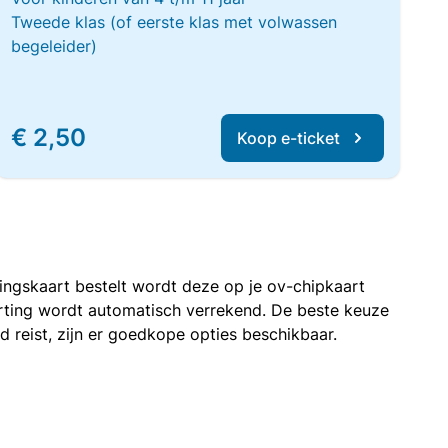
Tweede klas (of eerste klas met volwassen
begeleider)
€ 2,50
Koop e-ticket
rtingskaart bestelt wordt deze op je ov-chipkaart
korting wordt automatisch verrekend. De beste keuze
nd reist, zijn er goedkope opties beschikbaar.