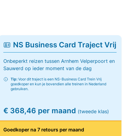
NS Business Card Traject Vrij
Onbeperkt reizen tussen Arnhem Velperpoort en
Sauwerd op ieder moment van de dag
Tip:
Voor dit traject is een NS-Business Card Trein Vrij
goedkoper en kun je bovendien alle treinen in Nederland
gebruiken.
€ 368,46 per maand
(tweede klas)
Goedkoper na 7 retours per maand