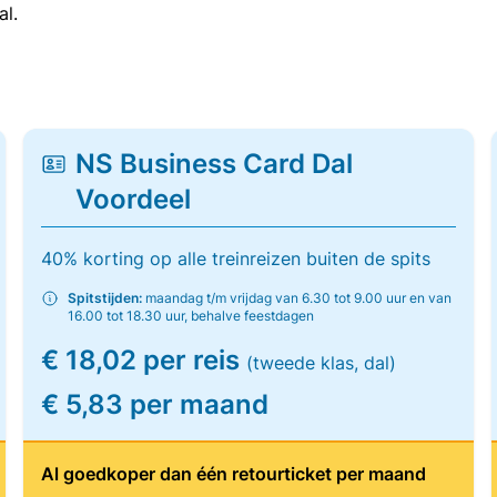
al.
NS Business Card Dal
Voordeel
40% korting op alle treinreizen buiten de spits
Spitstijden:
maandag t/m vrijdag van 6.30 tot 9.00 uur en van
16.00 tot 18.30 uur, behalve feestdagen
€ 18,02 per reis
(tweede klas, dal)
€ 5,83 per maand
Al goedkoper dan één retourticket per maand