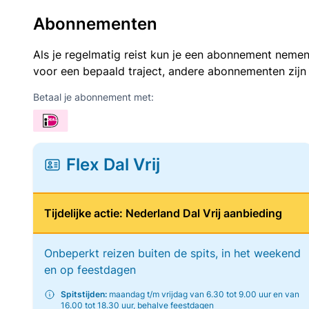
Abonnementen
Als je regelmatig reist kun je een abonnement nemen
voor een bepaald traject, andere abonnementen zijn
Betaal je abonnement met:
Flex Dal Vrij
Tijdelijke actie: Nederland Dal Vrij aanbieding
Onbeperkt reizen buiten de spits, in het weekend
en op feestdagen
Spitstijden:
maandag t/m vrijdag van 6.30 tot 9.00 uur en van
16.00 tot 18.30 uur, behalve feestdagen