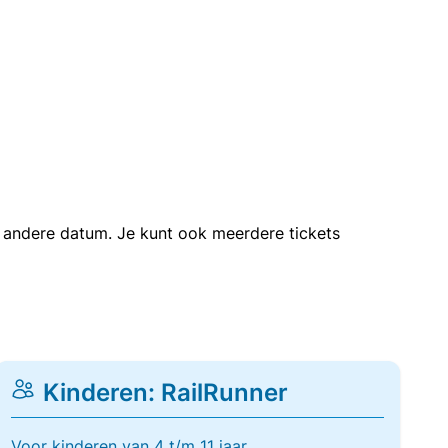
en andere datum. Je kunt ook meerdere tickets
Kinderen: RailRunner
Voor kinderen van 4 t/m 11 jaar