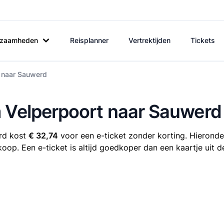
rkzaamheden
Reisplanner
Vertrektijden
Tickets
t naar Sauwerd
m Velperpoort naar Sauwerd
rd kost
€ 32,74
voor een e-ticket zonder korting. Hieronde
koop. Een e-ticket is altijd goedkoper dan een kaartje uit 