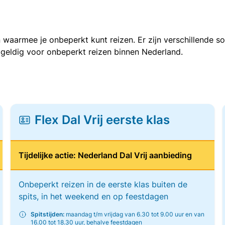
 waarmee je onbeperkt kunt reizen. Er zijn verschillende 
 geldig voor onbeperkt reizen binnen Nederland.
Flex Dal Vrij eerste klas
Tijdelijke actie: Nederland Dal Vrij aanbieding
Onbeperkt reizen in de eerste klas buiten de
spits, in het weekend en op feestdagen
Spitstijden:
maandag t/m vrijdag van 6.30 tot 9.00 uur en van
16.00 tot 18.30 uur, behalve feestdagen