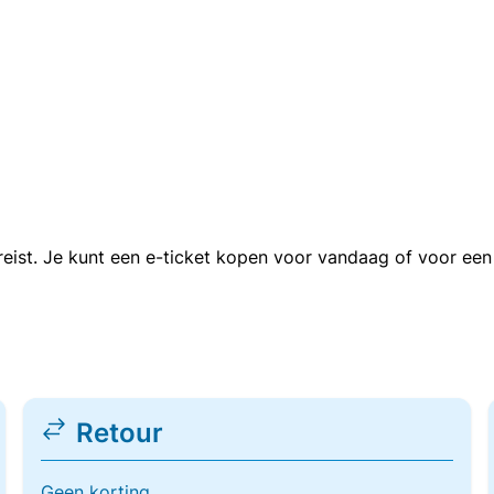
n reist. Je kunt een e-ticket kopen voor vandaag of voor e
Retour
Geen korting