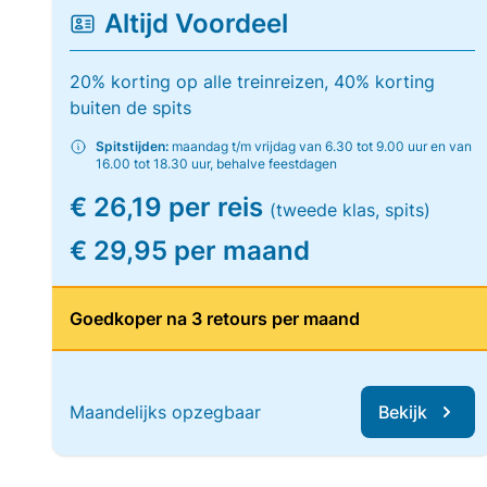
Altijd Voordeel
20% korting op alle treinreizen, 40% korting
buiten de spits
Spitstijden:
maandag t/m vrijdag van 6.30 tot 9.00 uur en van
16.00 tot 18.30 uur, behalve feestdagen
€ 26,19 per reis
(tweede klas, spits)
€ 29,95 per maand
Goedkoper na 3 retours per maand
Maandelijks opzegbaar
Bekijk