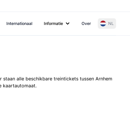
Internationaal
Informatie
Over
NL
r staan alle beschikbare treintickets tussen Arnhem
de kaartautomaat.