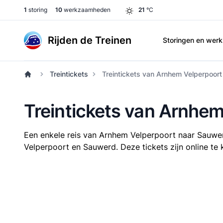
1
storing
10
werkzaamheden
21
°C
Rijden de Treinen
Storingen en we
Treintickets
Treintickets van Arnhem Velperpoor
Treintickets van Arnhe
Een enkele reis van Arnhem Velperpoort naar Sauwe
Velperpoort en Sauwerd. Deze tickets zijn online te 