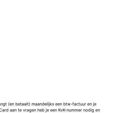
ngt (en betaalt) maandelijks een btw-factuur en je
 Card aan te vragen heb je een KvK-nummer nodig en