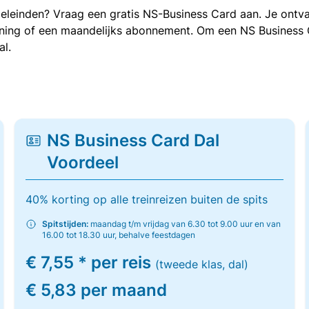
oeleinden? Vraag een gratis NS-Business Card aan. Je ontva
kening of een maandelijks abonnement. Om een NS Business
al.
NS Business Card Dal
Voordeel
40% korting op alle treinreizen buiten de spits
Spitstijden:
maandag t/m vrijdag van 6.30 tot 9.00 uur en van
16.00 tot 18.30 uur, behalve feestdagen
€ 7,55 * per reis
(tweede klas, dal)
€ 5,83 per maand