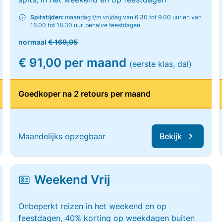
Spitstijden:
maandag t/m vrijdag van 6.30 tot 9.00 uur en van
16.00 tot 18.30 uur, behalve feestdagen
normaal
€ 169,95
€ 91,00 per maand
(eerste klas, dal)
Goedkoper na 2 retours per maand
Maandelijks opzegbaar
Bekijk
Weekend Vrij
Onbeperkt reizen in het weekend en op
feestdagen, 40% korting op weekdagen buiten