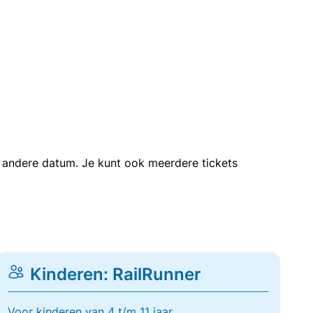
en andere datum. Je kunt ook meerdere tickets
Kinderen: RailRunner
Voor kinderen van 4 t/m 11 jaar