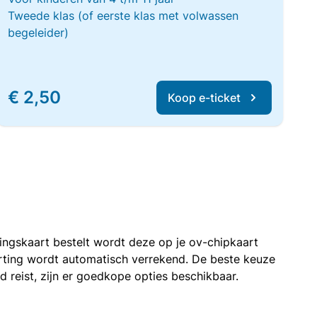
Tweede klas (of eerste klas met volwassen
begeleider)
€ 2,50
Koop e-ticket
rtingskaart bestelt wordt deze op je ov-chipkaart
korting wordt automatisch verrekend. De beste keuze
nd reist, zijn er goedkope opties beschikbaar.