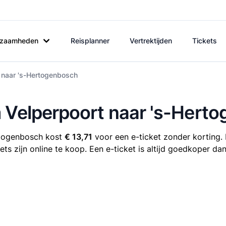
rkzaamheden
Reisplanner
Vertrektijden
Tickets
t naar 's-Hertogenbosch
m Velperpoort naar 's-Hert
rtogenbosch kost
€ 13,71
voor een e-ticket zonder korting. 
s zijn online te koop. Een e-ticket is altijd goedkoper dan