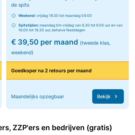
de spits
Weekend:
vrijdag 18:30 tot maandag 04:00
Spitstijden:
maandag t/m vrijdag van 6.30 tot 9.00 uur en van
16.00 tot 18.30 uur, behalve feestdagen
€ 39,50 per maand
(tweede klas,
weekend)
Goedkoper na 2 retours per maand
Maandelijks opzegbaar
Bekijk
, ZZP'ers en bedrijven (gratis)