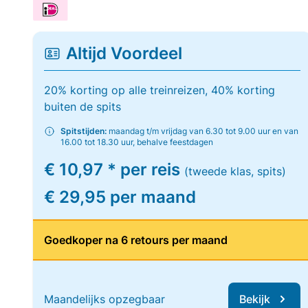
Altijd Voordeel
20% korting op alle treinreizen, 40% korting
buiten de spits
Spitstijden:
maandag t/m vrijdag van 6.30 tot 9.00 uur en van
16.00 tot 18.30 uur, behalve feestdagen
€ 10,97 * per reis
(tweede klas, spits)
€ 29,95 per maand
Goedkoper na 6 retours per maand
Maandelijks opzegbaar
Bekijk