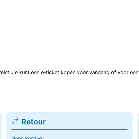
n reist. Je kunt een e-ticket kopen voor vandaag of voor e
Retour
Geen korting