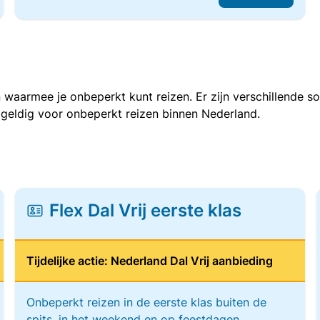
 waarmee je onbeperkt kunt reizen. Er zijn verschillende 
 geldig voor onbeperkt reizen binnen Nederland.
Flex Dal Vrij eerste klas
Tijdelijke actie: Nederland Dal Vrij aanbieding
Onbeperkt reizen in de eerste klas buiten de
spits, in het weekend en op feestdagen