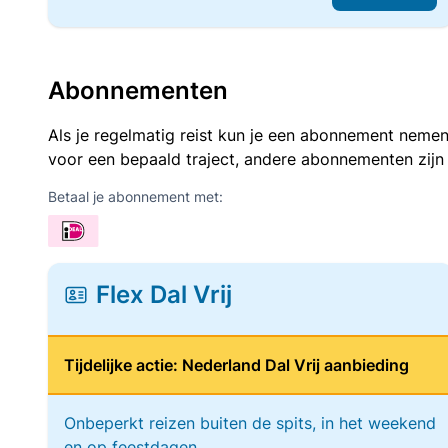
Abonnementen
Als je regelmatig reist kun je een abonnement nemen
voor een bepaald traject, andere abonnementen zijn
Betaal je abonnement met:
Flex Dal Vrij
Tijdelijke actie: Nederland Dal Vrij aanbieding
Onbeperkt reizen buiten de spits, in het weekend
en op feestdagen