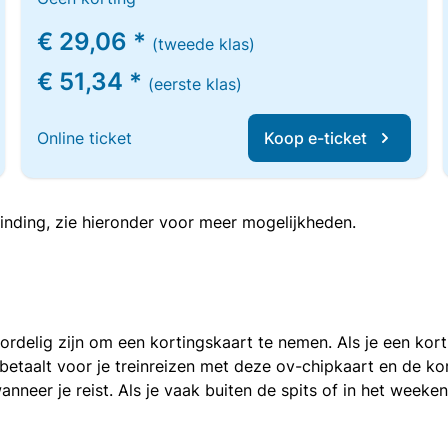
€ 29,06 *
(tweede klas)
€ 51,34 *
(eerste klas)
Online ticket
Koop e-ticket
inding, zie hieronder voor meer mogelijkheden.
voordelig zijn om een kortingskaart te nemen. Als je een ko
e betaalt voor je treinreizen met deze ov-chipkaart en de 
anneer je reist. Als je vaak buiten de spits of in het weeke