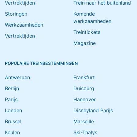
Vertrektijden
Trein naar het buitenland
Storingen
Komende
werkzaamheden
Werkzaamheden
Treintickets
Vertrektijden
Magazine
POPULAIRE TREINBESTEMMINGEN
Antwerpen
Frankfurt
Berlijn
Duisburg
Parijs
Hannover
Londen
Disneyland Parijs
Brussel
Marseille
Keulen
Ski-Thalys