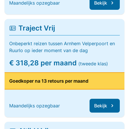
Maandelijks opzegbaar
Bekijk
Traject Vrij
Onbeperkt reizen tussen Arnhem Velperpoort en
Ruurlo op ieder moment van de dag
€ 318,28 per maand
(tweede klas)
Goedkoper na 13 retours per maand
Maandelijks opzegbaar
Bekijk