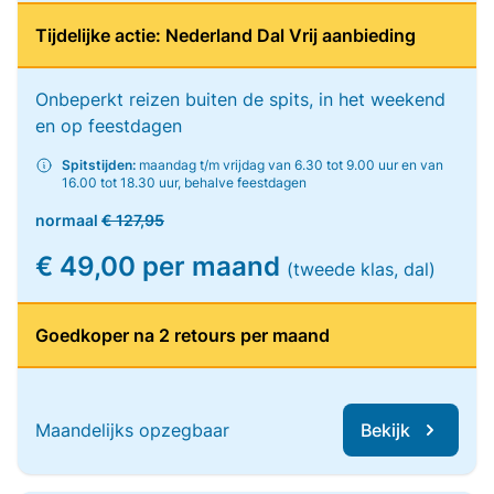
Tijdelijke actie: Nederland Dal Vrij aanbieding
Onbeperkt reizen buiten de spits, in het weekend
en op feestdagen
Spitstijden:
maandag t/m vrijdag van 6.30 tot 9.00 uur en van
16.00 tot 18.30 uur, behalve feestdagen
normaal
€ 127,95
€ 49,00 per maand
(tweede klas, dal)
Goedkoper na 2 retours per maand
Maandelijks opzegbaar
Bekijk