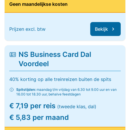
Geen maandelijkse kosten
Prijzen excl. btw
Bekijk
NS Business Card Dal
Voordeel
40% korting op alle treinreizen buiten de spits
Spitstijden:
maandag t/m vrijdag van 6.30 tot 9.00 uur en van
16.00 tot 18.30 uur, behalve feestdagen
€ 7,19 per reis
(tweede klas, dal)
€ 5,83 per maand