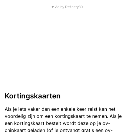
▼ Ad by Refinery89
Kortingskaarten
Als je iets vaker dan een enkele keer reist kan het
voordelig zijn om een kortingskaart te nemen. Als je
een kortingskaart bestelt wordt deze op je ov-
chipkaart geladen (of je ontvangt gratis een ov-