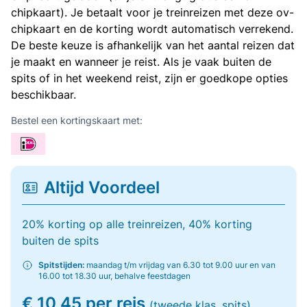
chipkaart). Je betaalt voor je treinreizen met deze ov-
chipkaart en de korting wordt automatisch verrekend.
De beste keuze is afhankelijk van het aantal reizen dat
je maakt en wanneer je reist. Als je vaak buiten de
spits of in het weekend reist, zijn er goedkope opties
beschikbaar.
Bestel een kortingskaart met:
Altijd Voordeel
20% korting op alle treinreizen, 40% korting
buiten de spits
Spitstijden:
maandag t/m vrijdag van 6.30 tot 9.00 uur en van
16.00 tot 18.30 uur, behalve feestdagen
€ 10,45 per reis
(tweede klas, spits)