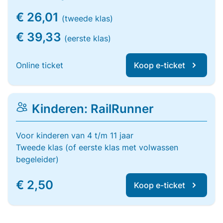
€ 26,01
(tweede klas)
€ 39,33
(eerste klas)
Online ticket
Koop e-ticket
Kinderen: RailRunner
Voor kinderen van 4 t/m 11 jaar
Tweede klas (of eerste klas met volwassen
begeleider)
€ 2,50
Koop e-ticket