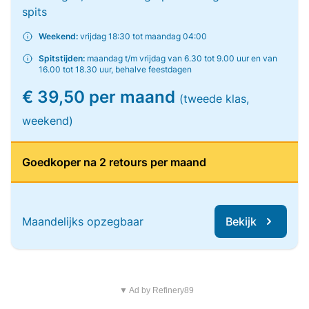
spits
Weekend:
vrijdag 18:30 tot maandag 04:00
Spitstijden:
maandag t/m vrijdag van 6.30 tot 9.00 uur en van
16.00 tot 18.30 uur, behalve feestdagen
€ 39,50 per maand
(tweede klas,
weekend)
Goedkoper na 2 retours per maand
Maandelijks opzegbaar
Bekijk
▼ Ad by Refinery89