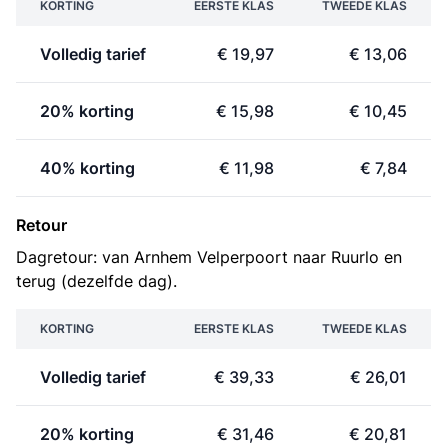
KORTING
EERSTE KLAS
TWEEDE KLAS
Volledig tarief
€ 19,97
€ 13,06
20% korting
€ 15,98
€ 10,45
40% korting
€ 11,98
€ 7,84
Retour
Dagretour: van Arnhem Velperpoort naar Ruurlo en
terug (dezelfde dag).
KORTING
EERSTE KLAS
TWEEDE KLAS
Volledig tarief
€ 39,33
€ 26,01
20% korting
€ 31,46
€ 20,81