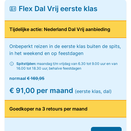
Flex Dal Vrij eerste klas
Tijdelijke actie: Nederland Dal Vrij aanbieding
Onbeperkt reizen in de eerste klas buiten de spits,
in het weekend en op feestdagen
Spitstijden:
maandag t/m vrijdag van 6.30 tot 9.00 uur en van
16.00 tot 18.30 uur, behalve feestdagen
normaal
€ 169,95
€ 91,00 per maand
(eerste klas, dal)
Goedkoper na 3 retours per maand