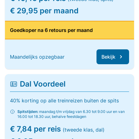
€ 29,95 per maand
Goedkoper na 6 retours per maand
Maandelijks opzegbaar
Bekijk
Dal Voordeel
40% korting op alle treinreizen buiten de spits
Spitstijden:
maandag t/m vrijdag van 6.30 tot 9.00 uur en van
16.00 tot 18.30 uur, behalve feestdagen
€ 7,84 per reis
(tweede klas, dal)