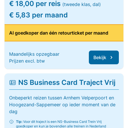
€ 18,00 per reis
(tweede klas, dal)
€ 5,83 per maand
Al goedkoper dan één retourticket per maand
Maandelijks opzegbaar
Bekijk
Prijzen excl. btw
NS Business Card Traject Vrij
Onbeperkt reizen tussen Arnhem Velperpoort en
Hoogezand-Sappemeer op ieder moment van de
dag
Tip:
Voor dit traject is een NS-Business Card Trein Vrij
goedkoper en kun je bovendien alle treinen in Nederland