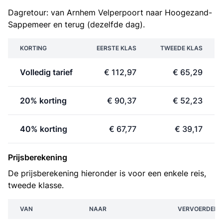
Dagretour: van Arnhem Velperpoort naar Hoogezand-
Sappemeer en terug (dezelfde dag).
KORTING
EERSTE KLAS
TWEEDE KLAS
Volledig tarief
€ 112,97
€ 65,29
20% korting
€ 90,37
€ 52,23
40% korting
€ 67,77
€ 39,17
Prijsberekening
De prijsberekening hieronder is voor een enkele reis,
tweede klasse.
VAN
NAAR
VERVOERDER