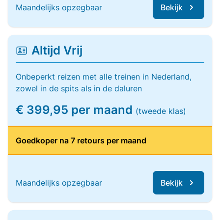
Maandelijks opzegbaar
Bekijk
Altijd Vrij
Onbeperkt reizen met alle treinen in Nederland,
zowel in de spits als in de daluren
€ 399,95 per maand
(tweede klas)
Goedkoper na 7 retours per maand
Maandelijks opzegbaar
Bekijk