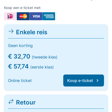
Koop een e-ticket met:
Enkele reis
Geen korting
€ 32,70
(tweede klas)
€ 57,74
(eerste klas)
Online ticket
Koop e-ticket
Retour