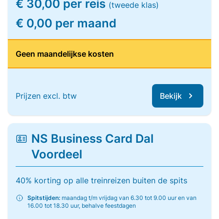
€ 30,00 per reis
(tweede klas)
€ 0,00 per maand
Geen maandelijkse kosten
Prijzen excl. btw
Bekijk
NS Business Card Dal
Voordeel
40% korting op alle treinreizen buiten de spits
Spitstijden:
maandag t/m vrijdag van 6.30 tot 9.00 uur en van
16.00 tot 18.30 uur, behalve feestdagen