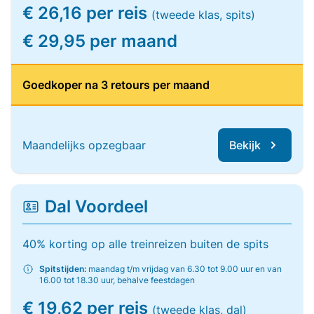
€ 26,16 per reis
(tweede klas, spits)
€ 29,95 per maand
Goedkoper na 3 retours per maand
Maandelijks opzegbaar
Bekijk
Dal Voordeel
40% korting op alle treinreizen buiten de spits
Spitstijden:
maandag t/m vrijdag van 6.30 tot 9.00 uur en van
16.00 tot 18.30 uur, behalve feestdagen
€ 19,62 per reis
(tweede klas, dal)