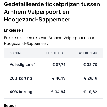
Gedetailleerde ticketprijzen tussen
Arnhem Velperpoort en
Hoogezand-Sappemeer
Enkele reis
Enkele reis: één reis van Arnhem Velperpoort naar
Hoogezand-Sappemeer.
KORTING
EERSTE KLAS
TWEEDE KLAS
Volledig tarief
€ 57,74
€ 32,70
20% korting
€ 46,19
€ 26,16
40% korting
€ 34,64
€ 19,62
Retour