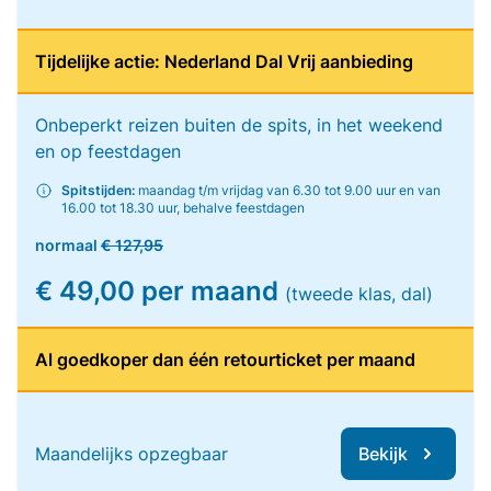
Tijdelijke actie: Nederland Dal Vrij aanbieding
Onbeperkt reizen buiten de spits, in het weekend
en op feestdagen
Spitstijden:
maandag t/m vrijdag van 6.30 tot 9.00 uur en van
16.00 tot 18.30 uur, behalve feestdagen
normaal
€ 127,95
€ 49,00 per maand
(tweede klas, dal)
Al goedkoper dan één retourticket per maand
Maandelijks opzegbaar
Bekijk