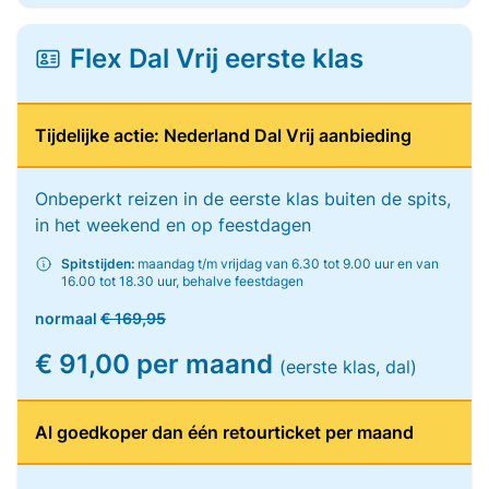
Flex Dal Vrij eerste klas
Tijdelijke actie: Nederland Dal Vrij aanbieding
Onbeperkt reizen in de eerste klas buiten de spits,
in het weekend en op feestdagen
Spitstijden:
maandag t/m vrijdag van 6.30 tot 9.00 uur en van
16.00 tot 18.30 uur, behalve feestdagen
normaal
€ 169,95
€ 91,00 per maand
(eerste klas, dal)
Al goedkoper dan één retourticket per maand