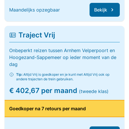
Maandelijks opzegbaar
Bekijk
Traject Vrij
Onbeperkt reizen tussen Arnhem Velperpoort en
Hoogezand-Sappemeer op ieder moment van de
dag
Tip:
Altijd Vrij is goedkoper en je kunt met Altijd Vrij ook op
andere trajecten de trein gebruiken.
€ 402,67 per maand
(tweede klas)
Goedkoper na 7 retours per maand