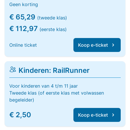
Geen korting
€ 65,29
(tweede klas)
€ 112,97
(eerste klas)
Online ticket
Koop e-ticket
Kinderen: RailRunner
Voor kinderen van 4 t/m 11 jaar
Tweede klas (of eerste klas met volwassen
begeleider)
€ 2,50
Koop e-ticket