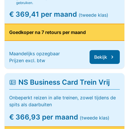
gebruiken.
€ 369,41 per maand
(tweede klas)
Goedkoper na 7 retours per maand
Maandelijks opzegbaar
Bekijk
Prijzen excl. btw
NS Business Card Trein Vrij
Onbeperkt reizen in alle treinen, zowel tijdens de
spits als daarbuiten
€ 366,93 per maand
(tweede klas)