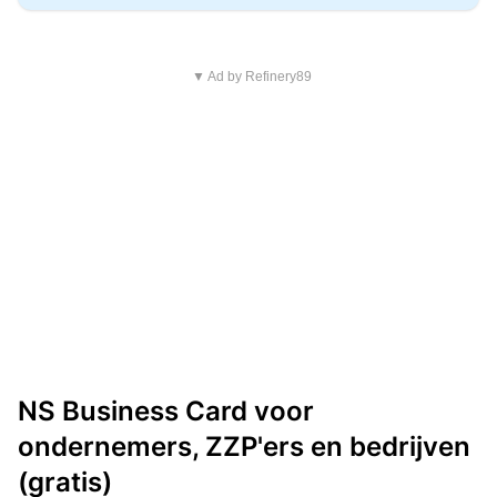
▼ Ad by Refinery89
NS Business Card voor
ondernemers, ZZP'ers en bedrijven
(gratis)