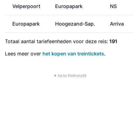
Velperpoort
Europapark
NS
Europapark
Hoogezand-Sap.
Arriva
Totaal aantal
tariefeenheden
voor deze reis:
191
Lees meer over
het kopen van treintickets
.
▼ Ad by Refinery89