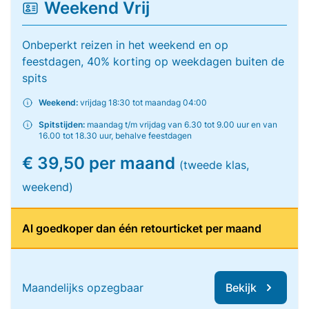
Weekend Vrij
Onbeperkt reizen in het weekend en op
feestdagen, 40% korting op weekdagen buiten de
spits
Weekend:
vrijdag 18:30 tot maandag 04:00
Spitstijden:
maandag t/m vrijdag van 6.30 tot 9.00 uur en van
16.00 tot 18.30 uur, behalve feestdagen
€ 39,50 per maand
(tweede klas,
weekend)
Al goedkoper dan één retourticket per maand
Maandelijks opzegbaar
Bekijk