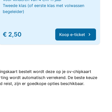
Tweede klas (of eerste klas met volwassen
begeleider)
€ 2,50
Koop e-ticket
rtingskaart bestelt wordt deze op je ov-chipkaart
korting wordt automatisch verrekend. De beste keuze
nd reist, zijn er goedkope opties beschikbaar.