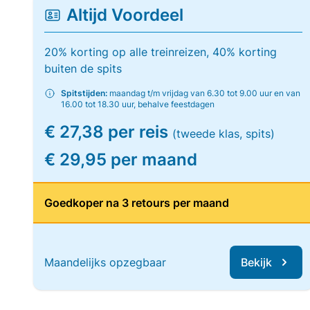
Altijd Voordeel
20% korting op alle treinreizen, 40% korting
buiten de spits
Spitstijden:
maandag t/m vrijdag van 6.30 tot 9.00 uur en van
16.00 tot 18.30 uur, behalve feestdagen
€ 27,38 per reis
(tweede klas, spits)
€ 29,95 per maand
Goedkoper na 3 retours per maand
Maandelijks opzegbaar
Bekijk