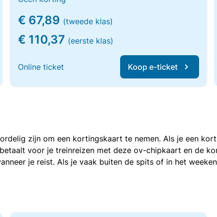
€ 67,89
(tweede klas)
€ 110,37
(eerste klas)
Online ticket
Koop e-ticket
voordelig zijn om een kortingskaart te nemen. Als je een ko
e betaalt voor je treinreizen met deze ov-chipkaart en de 
anneer je reist. Als je vaak buiten de spits of in het weeke