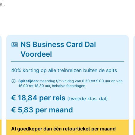
al.
NS Business Card Dal
Voordeel
40% korting op alle treinreizen buiten de spits
Spitstijden:
maandag t/m vrijdag van 6.30 tot 9.00 uur en van
16.00 tot 18.30 uur, behalve feestdagen
€ 18,84 per reis
(tweede klas, dal)
€ 5,83 per maand
Al goedkoper dan één retourticket per maand