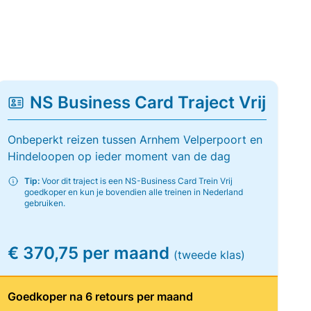
NS Business Card Traject Vrij
Onbeperkt reizen tussen Arnhem Velperpoort en
Hindeloopen op ieder moment van de dag
Tip:
Voor dit traject is een NS-Business Card Trein Vrij
goedkoper en kun je bovendien alle treinen in Nederland
gebruiken.
€ 370,75 per maand
(tweede klas)
Goedkoper na 6 retours per maand