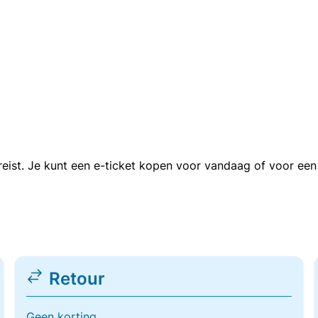
n reist. Je kunt een e-ticket kopen voor vandaag of voor e
Retour
Geen korting