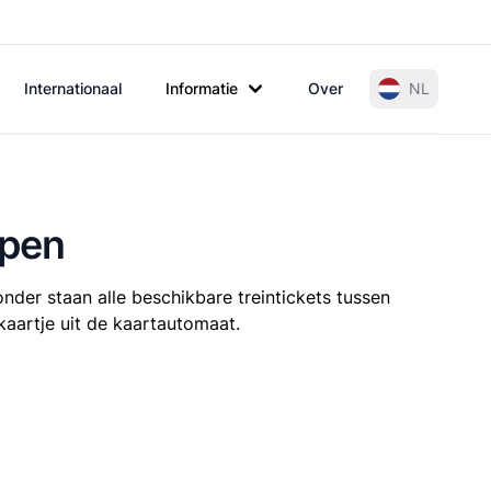
Internationaal
Informatie
Over
NL
open
nder staan alle beschikbare treintickets tussen
kaartje uit de kaartautomaat.