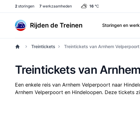
2
storingen
7
werkzaamheden
16
°C
Rijden de Treinen
Storingen en we
Treintickets
Treintickets van Arnhem Velperpoort
Treintickets van Arnhe
Een enkele reis van Arnhem Velperpoort naar Hinde
Arnhem Velperpoort en Hindeloopen. Deze tickets zijn