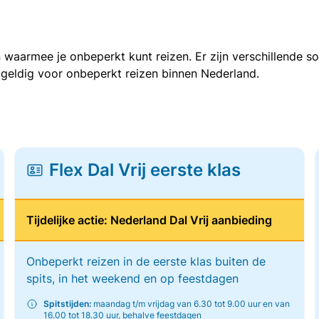
 waarmee je onbeperkt kunt reizen. Er zijn verschillende 
 geldig voor onbeperkt reizen binnen Nederland.
Flex Dal Vrij eerste klas
Tijdelijke actie: Nederland Dal Vrij aanbieding
Onbeperkt reizen in de eerste klas buiten de
spits, in het weekend en op feestdagen
Spitstijden:
maandag t/m vrijdag van 6.30 tot 9.00 uur en van
16.00 tot 18.30 uur, behalve feestdagen