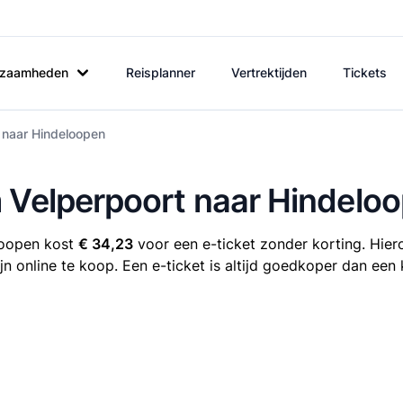
rkzaamheden
Reisplanner
Vertrektijden
Tickets
 naar Hindeloopen
m Velperpoort naar Hindelo
loopen kost
€ 34,23
voor een e-ticket zonder korting. Hiero
 online te koop. Een e-ticket is altijd goedkoper dan een 