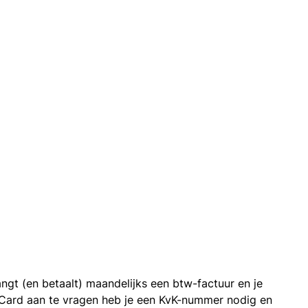
ngt (en betaalt) maandelijks een btw-factuur en je
 Card aan te vragen heb je een KvK-nummer nodig en