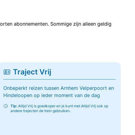
soorten abonnementen. Sommige zijn alleen geldig
Traject Vrij
Onbeperkt reizen tussen Arnhem Velperpoort en
Hindeloopen op ieder moment van de dag
Tip:
Altijd Vrij is goedkoper en je kunt met Altijd Vrij ook op
andere trajecten de trein gebruiken.