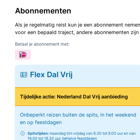
Abonnementen
Als je regelmatig reist kun je een abonnement nemen
voor een bepaald traject, andere abonnementen zijn
Betaal je abonnement met:
Flex Dal Vrij
Tijdelijke actie: Nederland Dal Vrij aanbieding
Onbeperkt reizen buiten de spits, in het weekend
en op feestdagen
Spitstijden:
maandag t/m vrijdag van 6.30 tot 9.00 uur en van
16.00 tot 18.30 uur, behalve feestdagen