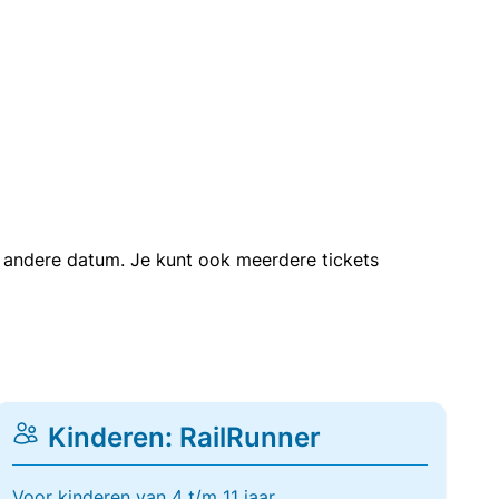
en andere datum. Je kunt ook meerdere tickets
Kinderen: RailRunner
Voor kinderen van 4 t/m 11 jaar