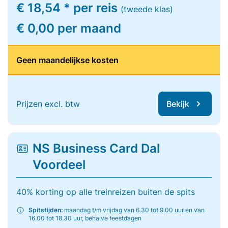
€ 18,54 * per reis
(tweede klas)
€ 0,00 per maand
Geen maandelijkse kosten
Prijzen excl. btw
Bekijk
NS Business Card Dal
Voordeel
40% korting op alle treinreizen buiten de spits
Spitstijden:
maandag t/m vrijdag van 6.30 tot 9.00 uur en van
16.00 tot 18.30 uur, behalve feestdagen