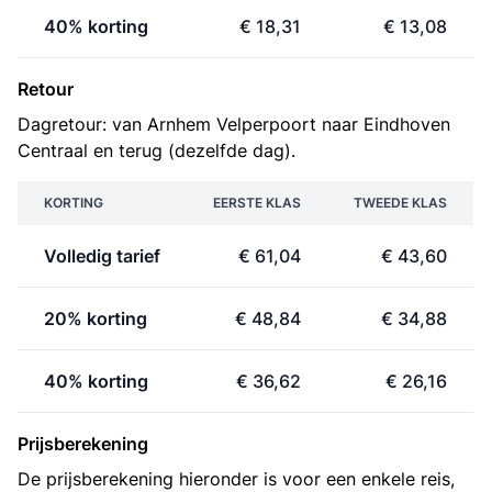
40% korting
€ 18,31
€ 13,08
Retour
Dagretour: van Arnhem Velperpoort naar Eindhoven
Centraal en terug (dezelfde dag).
KORTING
EERSTE KLAS
TWEEDE KLAS
Volledig tarief
€ 61,04
€ 43,60
20% korting
€ 48,84
€ 34,88
40% korting
€ 36,62
€ 26,16
Prijsberekening
De prijsberekening hieronder is voor een enkele reis,