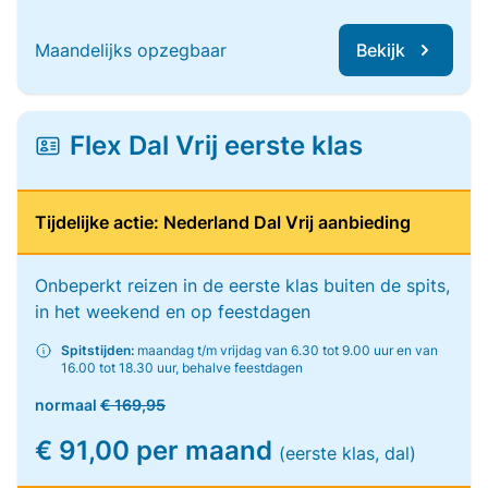
Maandelijks opzegbaar
Bekijk
Flex Dal Vrij eerste klas
Tijdelijke actie: Nederland Dal Vrij aanbieding
Onbeperkt reizen in de eerste klas buiten de spits,
in het weekend en op feestdagen
Spitstijden:
maandag t/m vrijdag van 6.30 tot 9.00 uur en van
16.00 tot 18.30 uur, behalve feestdagen
normaal
€ 169,95
€ 91,00 per maand
(eerste klas, dal)