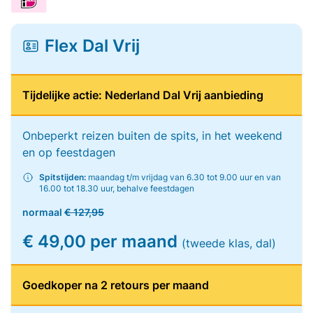
Flex Dal Vrij
Tijdelijke actie: Nederland Dal Vrij aanbieding
Onbeperkt reizen buiten de spits, in het weekend
en op feestdagen
Spitstijden:
maandag t/m vrijdag van 6.30 tot 9.00 uur en van
16.00 tot 18.30 uur, behalve feestdagen
normaal
€ 127,95
€ 49,00 per maand
(tweede klas, dal)
Goedkoper na 2 retours per maand