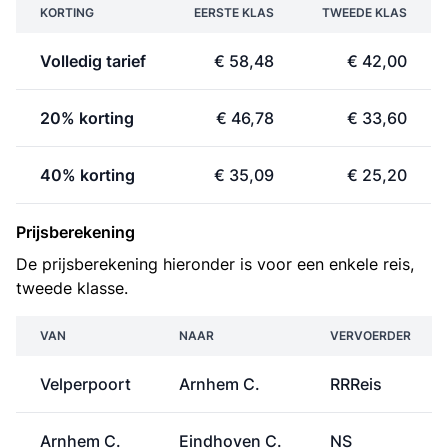
KORTING
EERSTE KLAS
TWEEDE KLAS
Volledig tarief
€ 58,48
€ 42,00
20% korting
€ 46,78
€ 33,60
40% korting
€ 35,09
€ 25,20
Prijsberekening
De prijsberekening hieronder is voor een enkele reis,
tweede klasse.
VAN
NAAR
VERVOERDER
Velperpoort
Arnhem C.
RRReis
Arnhem C.
Eindhoven C.
NS