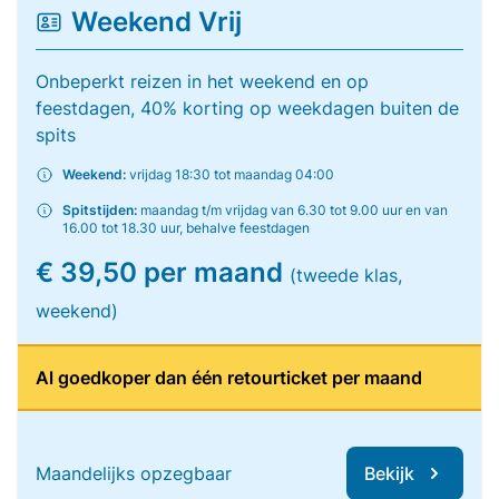
Weekend Vrij
Onbeperkt reizen in het weekend en op
feestdagen, 40% korting op weekdagen buiten de
spits
Weekend:
vrijdag 18:30 tot maandag 04:00
Spitstijden:
maandag t/m vrijdag van 6.30 tot 9.00 uur en van
16.00 tot 18.30 uur, behalve feestdagen
€ 39,50 per maand
(tweede klas,
weekend)
Al goedkoper dan één retourticket per maand
Maandelijks opzegbaar
Bekijk