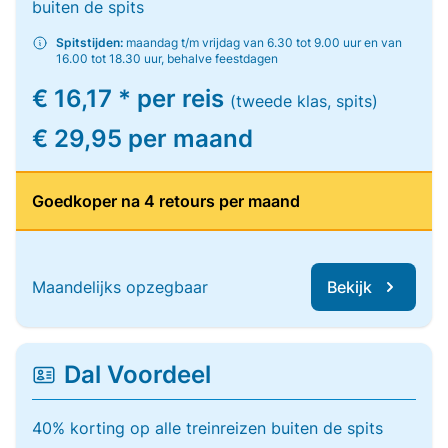
buiten de spits
Spitstijden:
maandag t/m vrijdag van 6.30 tot 9.00 uur en van
16.00 tot 18.30 uur, behalve feestdagen
€ 16,17 * per reis
(tweede klas, spits)
€ 29,95 per maand
Goedkoper na 4 retours per maand
Maandelijks opzegbaar
Bekijk
Dal Voordeel
40% korting op alle treinreizen buiten de spits