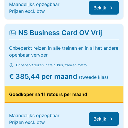
Maandelijks opzegbaar
Bekijk
Prijzen excl. btw
NS Business Card OV Vrij
Onbeperkt reizen in alle treinen en in al het andere
openbaar vervoer
Onbeperkt reizen in trein, bus, tram en metro
€ 385,44 per maand
(tweede klas)
Goedkoper na 11 retours per maand
Maandelijks opzegbaar
Bekijk
Prijzen excl. btw