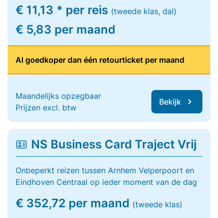
€ 11,13 * per reis
(tweede klas, dal)
€ 5,83 per maand
Al goedkoper dan één retourticket per maand
Maandelijks opzegbaar
Bekijk
Prijzen excl. btw
NS Business Card Traject Vrij
Onbeperkt reizen tussen Arnhem Velperpoort en
Eindhoven Centraal op ieder moment van de dag
€ 352,72 per maand
(tweede klas)