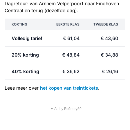
Dagretour: van Arnhem Velperpoort naar Eindhoven
Centraal en terug (dezelfde dag).
KORTING
EERSTE KLAS
TWEEDE KLAS
Volledig tarief
€ 61,04
€ 43,60
20% korting
€ 48,84
€ 34,88
40% korting
€ 36,62
€ 26,16
Lees meer over
het kopen van treintickets
.
▼ Ad by Refinery89