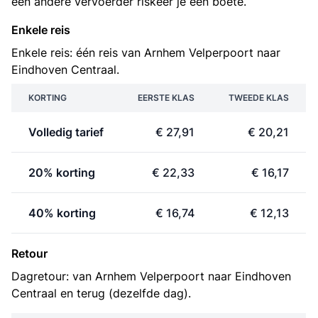
een andere vervoerder riskeer je een boete.
Enkele reis
Enkele reis: één reis van Arnhem Velperpoort naar
Eindhoven Centraal.
KORTING
EERSTE KLAS
TWEEDE KLAS
Volledig tarief
€ 27,91
€ 20,21
20% korting
€ 22,33
€ 16,17
40% korting
€ 16,74
€ 12,13
Retour
Dagretour: van Arnhem Velperpoort naar Eindhoven
Centraal en terug (dezelfde dag).