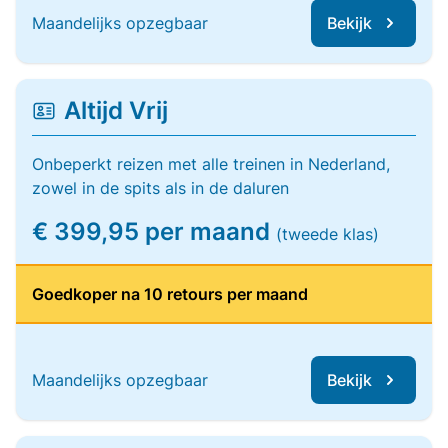
Maandelijks opzegbaar
Bekijk
Altijd Vrij
Onbeperkt reizen met alle treinen in Nederland,
zowel in de spits als in de daluren
€ 399,95 per maand
(tweede klas)
Goedkoper na 10 retours per maand
Maandelijks opzegbaar
Bekijk