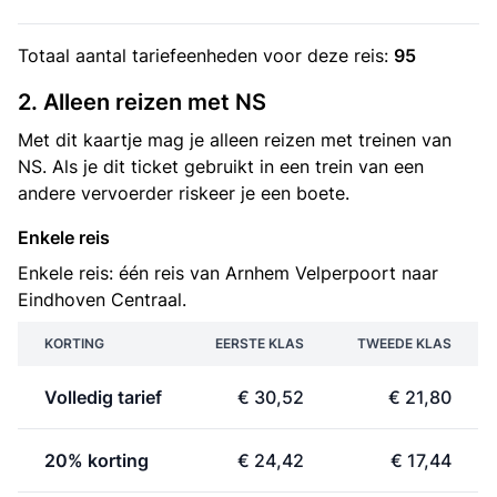
Totaal aantal
tariefeenheden
voor deze reis:
95
2. Alleen reizen met NS
Met dit kaartje mag je alleen reizen met treinen van
NS. Als je dit ticket gebruikt in een trein van een
andere vervoerder riskeer je een boete.
Enkele reis
Enkele reis: één reis van Arnhem Velperpoort naar
Eindhoven Centraal.
KORTING
EERSTE KLAS
TWEEDE KLAS
Volledig tarief
€ 30,52
€ 21,80
20% korting
€ 24,42
€ 17,44