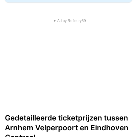
▼ Ad by Refinery89
Gedetailleerde ticketprijzen tussen
Arnhem Velperpoort en Eindhoven