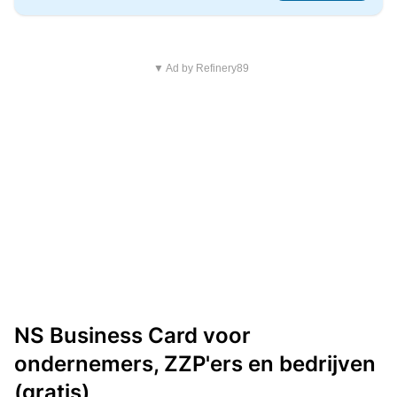
▼ Ad by Refinery89
NS Business Card voor
ondernemers, ZZP'ers en bedrijven
(gratis)