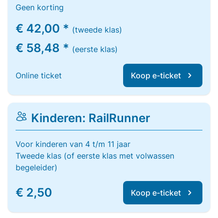
Geen korting
€ 42,00 *
(tweede klas)
€ 58,48 *
(eerste klas)
Online ticket
Koop e-ticket
Kinderen: RailRunner
Voor kinderen van 4 t/m 11 jaar
Tweede klas (of eerste klas met volwassen
begeleider)
€ 2,50
Koop e-ticket