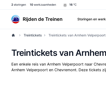
2
storingen
10
werkzaamheden
16
°C
Rijden de Treinen
Storingen en we
Treintickets
Treintickets van Arnhem Velperpoor
Treintickets van Arnhe
Een enkele reis van Arnhem Velperpoort naar Chev
Arnhem Velperpoort en Chevremont. Deze tickets zijn