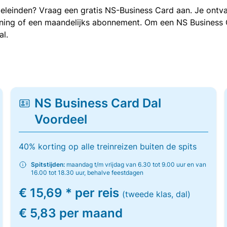
oeleinden? Vraag een gratis NS-Business Card aan. Je ontva
kening of een maandelijks abonnement. Om een NS Business
al.
NS Business Card Dal
Voordeel
40% korting op alle treinreizen buiten de spits
Spitstijden:
maandag t/m vrijdag van 6.30 tot 9.00 uur en van
16.00 tot 18.30 uur, behalve feestdagen
€ 15,69 * per reis
(tweede klas, dal)
€ 5,83 per maand