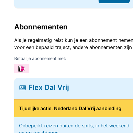
Abonnementen
Als je regelmatig reist kun je een abonnement nemen
voor een bepaald traject, andere abonnementen zijn
Betaal je abonnement met:
Flex Dal Vrij
Tijdelijke actie: Nederland Dal Vrij aanbieding
Onbeperkt reizen buiten de spits, in het weekend
en op feestdagen