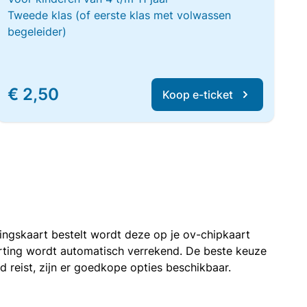
Tweede klas (of eerste klas met volwassen
begeleider)
€ 2,50
Koop e-ticket
rtingskaart bestelt wordt deze op je ov-chipkaart
korting wordt automatisch verrekend. De beste keuze
nd reist, zijn er goedkope opties beschikbaar.