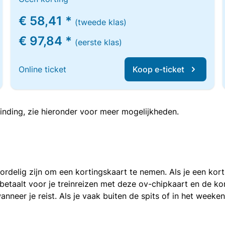
€ 58,41 *
(tweede klas)
€ 97,84 *
(eerste klas)
Online ticket
Koop e-ticket
inding, zie hieronder voor meer mogelijkheden.
voordelig zijn om een kortingskaart te nemen. Als je een ko
e betaalt voor je treinreizen met deze ov-chipkaart en de 
anneer je reist. Als je vaak buiten de spits of in het weeke