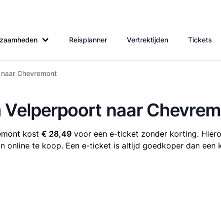
rkzaamheden
Reisplanner
Vertrektijden
Tickets
t naar Chevremont
m Velperpoort naar Chevre
remont kost
€ 28,49
voor een e-ticket zonder korting. Hiero
 online te koop. Een e-ticket is altijd goedkoper dan een 