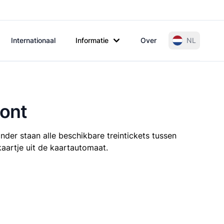
Internationaal
Informatie
Over
NL
mont
nder staan alle beschikbare treintickets tussen
kaartje uit de kaartautomaat.