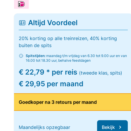
Altijd Voordeel
20% korting op alle treinreizen, 40% korting
buiten de spits
Spitstijden:
maandag t/m vrijdag van 6.30 tot 9.00 uur en van
16.00 tot 18.30 uur, behalve feestdagen
€ 22,79 * per reis
(tweede klas, spits)
€ 29,95 per maand
Goedkoper na 3 retours per maand
Maandelijks opzegbaar
Bekijk