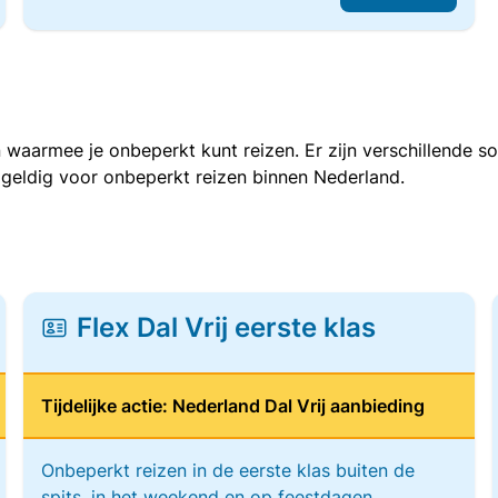
 waarmee je onbeperkt kunt reizen. Er zijn verschillende 
 geldig voor onbeperkt reizen binnen Nederland.
Flex Dal Vrij eerste klas
Tijdelijke actie: Nederland Dal Vrij aanbieding
Onbeperkt reizen in de eerste klas buiten de
spits, in het weekend en op feestdagen