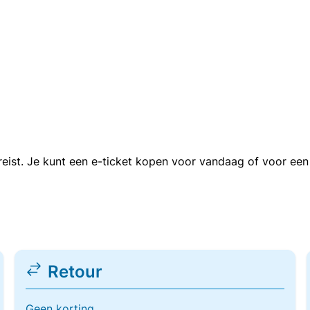
n reist. Je kunt een e-ticket kopen voor vandaag of voor e
Retour
Geen korting