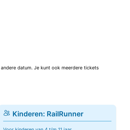
en andere datum. Je kunt ook meerdere tickets
Kinderen: RailRunner
Voor kinderen van 4 t/m 11 jaar