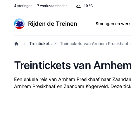
4
storingen
7
werkzaamheden
19
°C
Rijden de Treinen
Storingen en we
Treintickets
Treintickets van Arnhem Presikhaaf
Treintickets van Arnhe
Een enkele reis van Arnhem Presikhaaf naar Zaanda
Arnhem Presikhaaf en Zaandam Kogerveld. Deze ticket