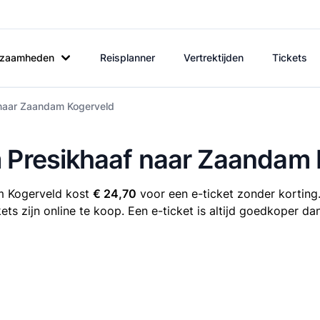
rkzaamheden
Reisplanner
Vertrektijden
Tickets
 naar Zaandam Kogerveld
m Presikhaaf naar Zaandam
m Kogerveld kost
€ 24,70
voor een e-ticket zonder korting.
s zijn online te koop. Een e-ticket is altijd goedkoper dan