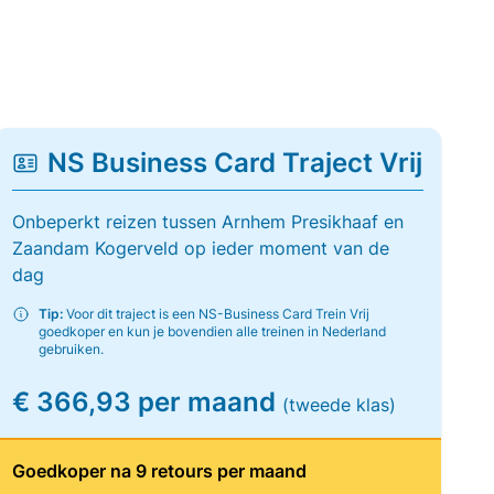
NS Business Card Traject Vrij
Onbeperkt reizen tussen Arnhem Presikhaaf en
Zaandam Kogerveld op ieder moment van de
dag
Tip:
Voor dit traject is een NS-Business Card Trein Vrij
goedkoper en kun je bovendien alle treinen in Nederland
gebruiken.
€ 366,93 per maand
(tweede klas)
Goedkoper na 9 retours per maand