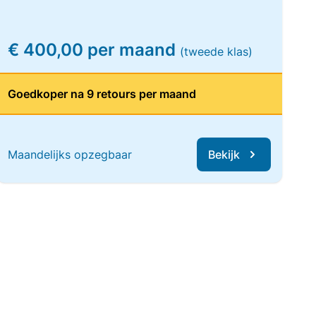
€ 400,00 per maand
(tweede klas)
Goedkoper na 9 retours per maand
Maandelijks opzegbaar
Bekijk