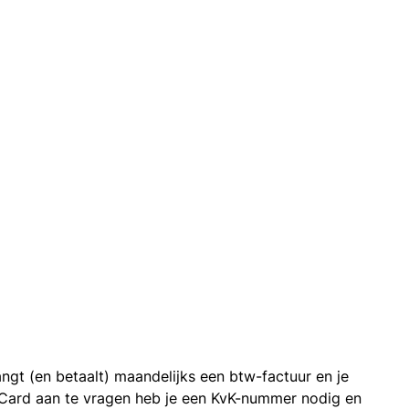
ngt (en betaalt) maandelijks een btw-factuur en je
 Card aan te vragen heb je een KvK-nummer nodig en