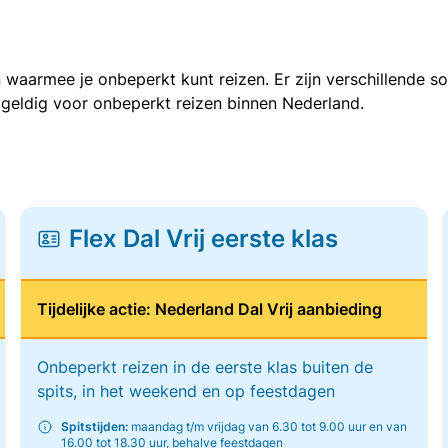
 waarmee je onbeperkt kunt reizen. Er zijn verschillende 
 geldig voor onbeperkt reizen binnen Nederland.
Flex Dal Vrij eerste klas
Tijdelijke actie: Nederland Dal Vrij aanbieding
Onbeperkt reizen in de eerste klas buiten de
spits, in het weekend en op feestdagen
Spitstijden:
maandag t/m vrijdag van 6.30 tot 9.00 uur en van
16.00 tot 18.30 uur, behalve feestdagen