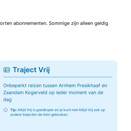
soorten abonnementen. Sommige zijn alleen geldig
Traject Vrij
Onbeperkt reizen tussen Arnhem Presikhaaf en
Zaandam Kogerveld op ieder moment van de
dag
Tip:
Altijd Vrij is goedkoper en je kunt met Altijd Vrij ook op
andere trajecten de trein gebruiken.