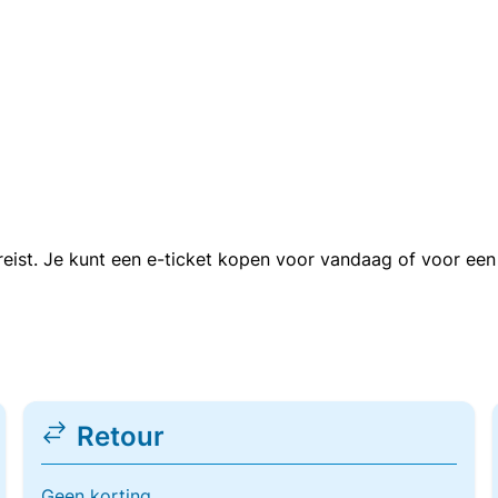
n reist. Je kunt een e-ticket kopen voor vandaag of voor e
Retour
Geen korting