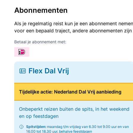
Abonnementen
Als je regelmatig reist kun je een abonnement nemen
voor een bepaald traject, andere abonnementen zijn
Betaal je abonnement met:
Flex Dal Vrij
Tijdelijke actie: Nederland Dal Vrij aanbieding
Onbeperkt reizen buiten de spits, in het weekend
en op feestdagen
Spitstijden:
maandag t/m vrijdag van 6.30 tot 9.00 uur en van
16.00 tot 18.30 uur, behalve feestdagen