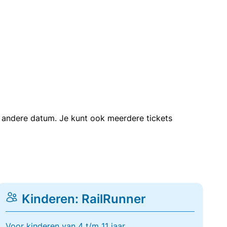
en andere datum. Je kunt ook meerdere tickets
Kinderen: RailRunner
Voor kinderen van 4 t/m 11 jaar