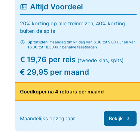
Altijd Voordeel
20% korting op alle treinreizen, 40% korting
buiten de spits
Spitstijden:
maandag t/m vrijdag van 6.30 tot 9.00 uur en van
16.00 tot 18.30 uur, behalve feestdagen
€ 19,76 per reis
(tweede klas, spits)
€ 29,95 per maand
Goedkoper na 4 retours per maand
Maandelijks opzegbaar
Bekijk