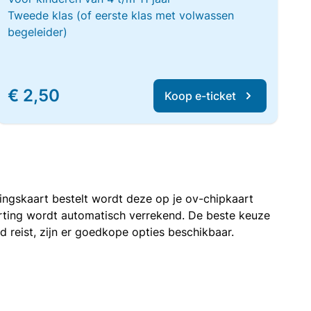
Tweede klas (of eerste klas met volwassen
begeleider)
€ 2,50
Koop e-ticket
rtingskaart bestelt wordt deze op je ov-chipkaart
korting wordt automatisch verrekend. De beste keuze
nd reist, zijn er goedkope opties beschikbaar.