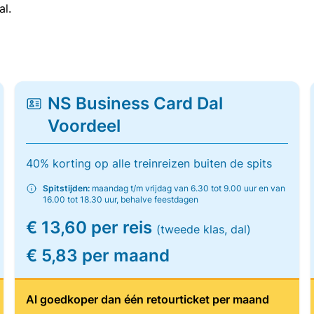
al.
NS Business Card Dal
Voordeel
40% korting op alle treinreizen buiten de spits
Spitstijden:
maandag t/m vrijdag van 6.30 tot 9.00 uur en van
16.00 tot 18.30 uur, behalve feestdagen
€ 13,60 per reis
(tweede klas, dal)
€ 5,83 per maand
Al goedkoper dan één retourticket per maand