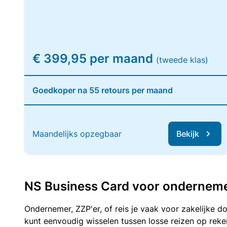
€ 399,95 per maand
(tweede klas)
Goedkoper na 55 retours per maand
Maandelijks opzegbaar
Bekijk
NS Business Card voor ondernemers
Ondernemer, ZZP'er, of reis je vaak voor zakelijke d
kunt eenvoudig wisselen tussen losse reizen op re