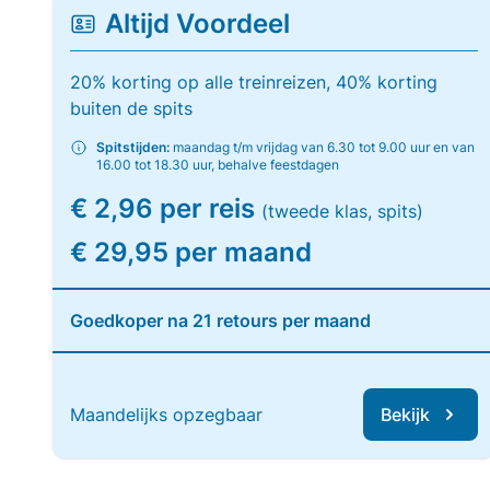
Altijd Voordeel
20% korting op alle treinreizen, 40% korting
buiten de spits
Spitstijden:
maandag t/m vrijdag van 6.30 tot 9.00 uur en van
16.00 tot 18.30 uur, behalve feestdagen
€ 2,96 per reis
(tweede klas, spits)
€ 29,95 per maand
Goedkoper na 21 retours per maand
Maandelijks opzegbaar
Bekijk