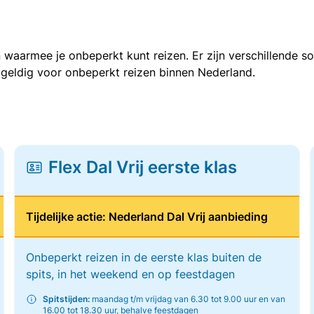
 waarmee je onbeperkt kunt reizen. Er zijn verschillende 
 geldig voor onbeperkt reizen binnen Nederland.
Flex Dal Vrij eerste klas
Tijdelijke actie: Nederland Dal Vrij aanbieding
Onbeperkt reizen in de eerste klas buiten de
spits, in het weekend en op feestdagen
Spitstijden:
maandag t/m vrijdag van 6.30 tot 9.00 uur en van
16.00 tot 18.30 uur, behalve feestdagen