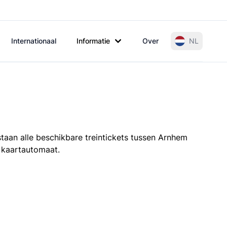
Internationaal
Informatie
Over
NL
taan alle beschikbare treintickets tussen Arnhem
e kaartautomaat.