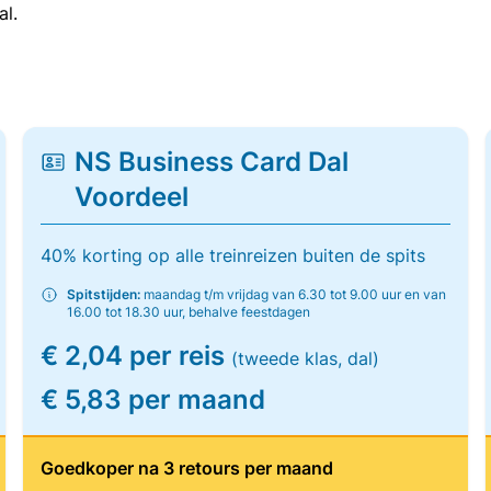
al.
NS Business Card Dal
Voordeel
40% korting op alle treinreizen buiten de spits
Spitstijden:
maandag t/m vrijdag van 6.30 tot 9.00 uur en van
16.00 tot 18.30 uur, behalve feestdagen
€ 2,04 per reis
(tweede klas, dal)
€ 5,83 per maand
Goedkoper na 3 retours per maand