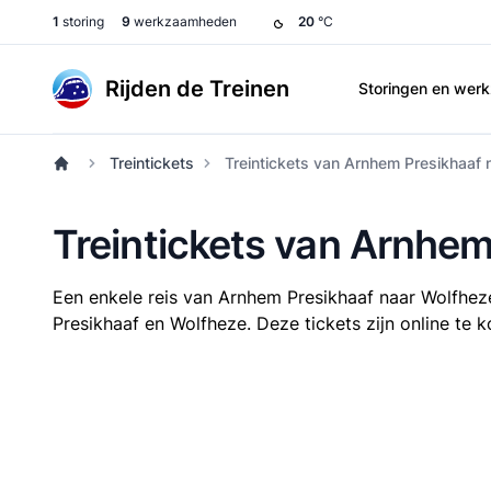
1
storing
9
werkzaamheden
20
°C
Rijden de Treinen
Storingen en we
Treintickets
Treintickets van Arnhem Presikhaaf 
Treintickets van Arnhem
Een enkele reis van Arnhem Presikhaaf naar Wolfhe
Presikhaaf en Wolfheze. Deze tickets zijn online te k