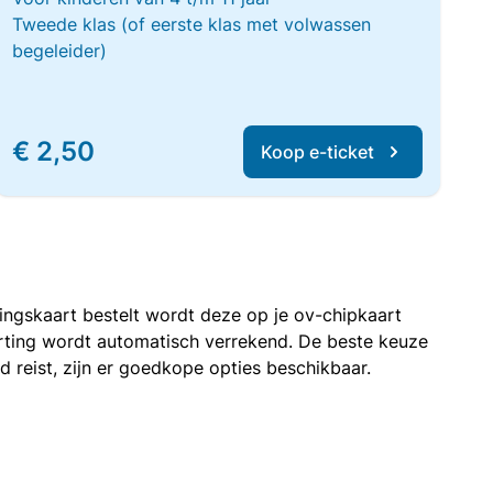
Tweede klas (of eerste klas met volwassen
begeleider)
€ 2,50
Koop e-ticket
rtingskaart bestelt wordt deze op je ov-chipkaart
korting wordt automatisch verrekend. De beste keuze
nd reist, zijn er goedkope opties beschikbaar.