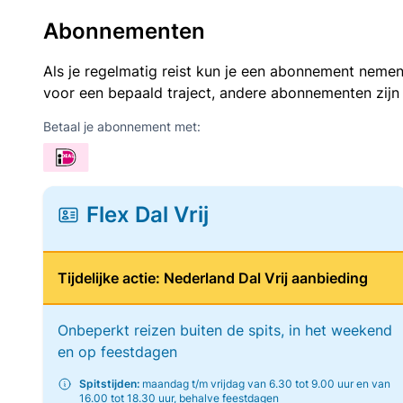
Abonnementen
Als je regelmatig reist kun je een abonnement nemen
voor een bepaald traject, andere abonnementen zijn
Betaal je abonnement met:
Flex Dal Vrij
Tijdelijke actie: Nederland Dal Vrij aanbieding
Onbeperkt reizen buiten de spits, in het weekend
en op feestdagen
Spitstijden:
maandag t/m vrijdag van 6.30 tot 9.00 uur en van
16.00 tot 18.30 uur, behalve feestdagen