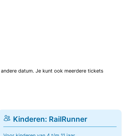
en andere datum. Je kunt ook meerdere tickets
Kinderen: RailRunner
Voor kinderen van 4 t/m 11 jaar