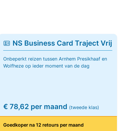
NS Business Card Traject Vrij
Onbeperkt reizen tussen Arnhem Presikhaaf en
Wolfheze op ieder moment van de dag
€ 78,62 per maand
(tweede klas)
Goedkoper na 12 retours per maand