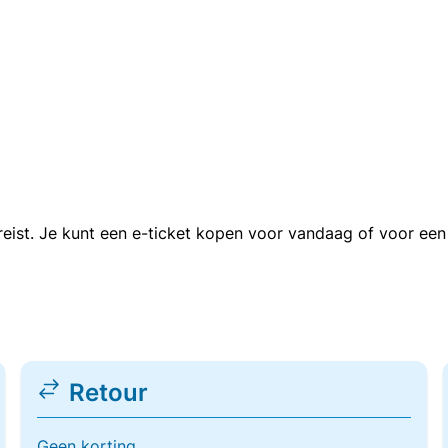
n reist. Je kunt een e-ticket kopen voor vandaag of voor e
Retour
Geen korting