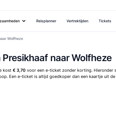
rkzaamheden
Reisplanner
Vertrektijden
Tickets
naar Wolfheze
 Presikhaaf naar Wolfheze
ze kost
€ 3,70
voor een e-ticket zonder korting. Hieronder s
oop. Een e-ticket is altijd goedkoper dan een kaartje uit d