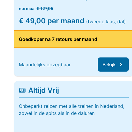
normaal
€ 127,95
€ 49,00 per maand
(tweede klas, dal)
Goedkoper na 7 retours per maand
Maandelijks opzegbaar
Bekijk
Altijd Vrij
Onbeperkt reizen met alle treinen in Nederland,
zowel in de spits als in de daluren