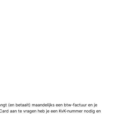
ngt (en betaalt) maandelijks een btw-factuur en je
 Card aan te vragen heb je een KvK-nummer nodig en