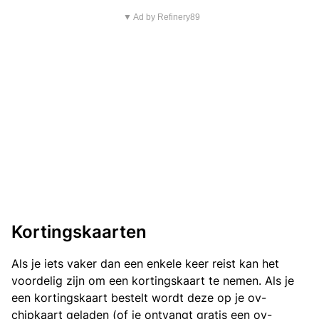
▼ Ad by Refinery89
Kortingskaarten
Als je iets vaker dan een enkele keer reist kan het
voordelig zijn om een kortingskaart te nemen. Als je
een kortingskaart bestelt wordt deze op je ov-
chipkaart geladen (of je ontvangt gratis een ov-