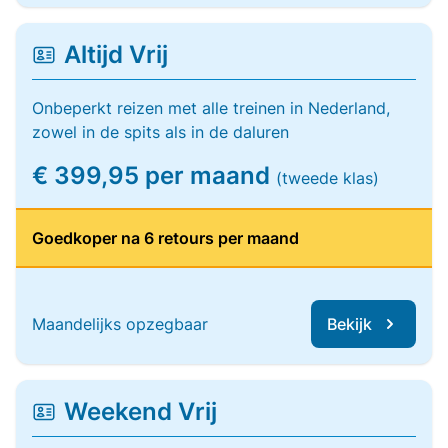
Altijd Vrij
Onbeperkt reizen met alle treinen in Nederland,
zowel in de spits als in de daluren
€ 399,95 per maand
(tweede klas)
Goedkoper na 6 retours per maand
Maandelijks opzegbaar
Bekijk
Weekend Vrij