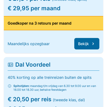
€ 29,95 per maand
Goedkoper na 3 retours per maand
Maandelijks opzegbaar
Bekijk
Dal Voordeel
40% korting op alle treinreizen buiten de spits
Spitstijden:
maandag t/m vrijdag van 6.30 tot 9.00 uur en van
16.00 tot 18.30 uur, behalve feestdagen
€ 20,50 per reis
(tweede klas, dal)