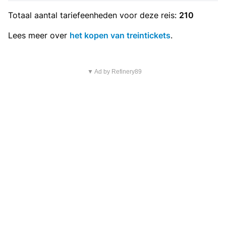
Totaal aantal
tariefeenheden
voor deze reis:
210
Lees meer over
het kopen van treintickets
.
▼ Ad by Refinery89