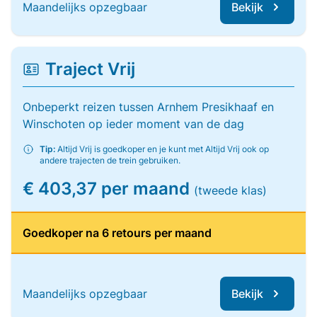
Maandelijks opzegbaar
Bekijk
Traject Vrij
Onbeperkt reizen tussen Arnhem Presikhaaf en
Winschoten op ieder moment van de dag
Tip:
Altijd Vrij is goedkoper en je kunt met Altijd Vrij ook op
andere trajecten de trein gebruiken.
€ 403,37 per maand
(tweede klas)
Goedkoper na 6 retours per maand
Maandelijks opzegbaar
Bekijk