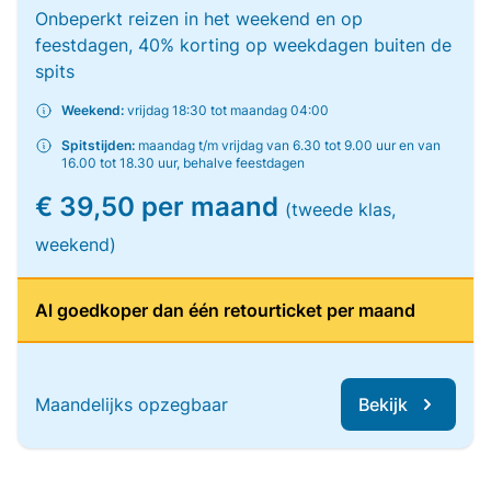
Onbeperkt reizen in het weekend en op
feestdagen, 40% korting op weekdagen buiten de
spits
Weekend:
vrijdag 18:30 tot maandag 04:00
Spitstijden:
maandag t/m vrijdag van 6.30 tot 9.00 uur en van
16.00 tot 18.30 uur, behalve feestdagen
€ 39,50 per maand
(tweede klas,
weekend)
Al goedkoper dan één retourticket per maand
Maandelijks opzegbaar
Bekijk