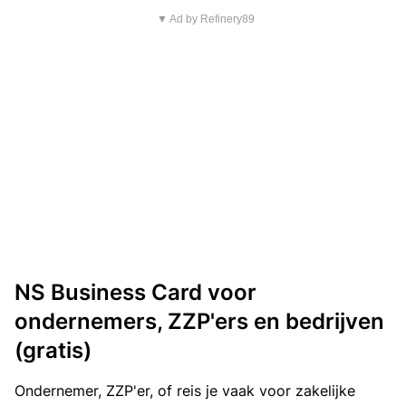
▼ Ad by Refinery89
NS Business Card voor
ondernemers, ZZP'ers en bedrijven
(gratis)
Ondernemer, ZZP'er, of reis je vaak voor zakelijke