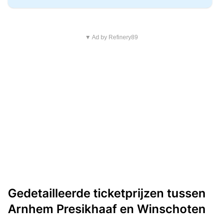
▼ Ad by Refinery89
Gedetailleerde ticketprijzen tussen
Arnhem Presikhaaf en Winschoten