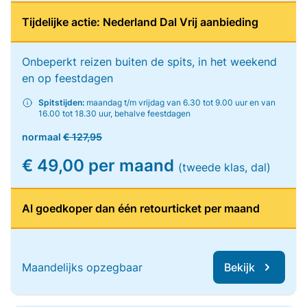
Tijdelijke actie: Nederland Dal Vrij aanbieding
Onbeperkt reizen buiten de spits, in het weekend
en op feestdagen
Spitstijden:
maandag t/m vrijdag van 6.30 tot 9.00 uur en van
16.00 tot 18.30 uur, behalve feestdagen
normaal
€ 127,95
€ 49,00 per maand
(tweede klas, dal)
Al goedkoper dan één retourticket per maand
Maandelijks opzegbaar
Bekijk