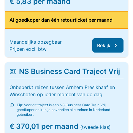
€ 5,83 per maand
Al goedkoper dan één retourticket per maand
Maandelijks opzegbaar
Bekijk
Prijzen excl. btw
NS Business Card Traject Vrij
Onbeperkt reizen tussen Arnhem Presikhaaf en
Winschoten op ieder moment van de dag
Tip:
Voor dit traject is een NS-Business Card Trein Vrij
goedkoper en kun je bovendien alle treinen in Nederland
gebruiken.
€ 370,01 per maand
(tweede klas)