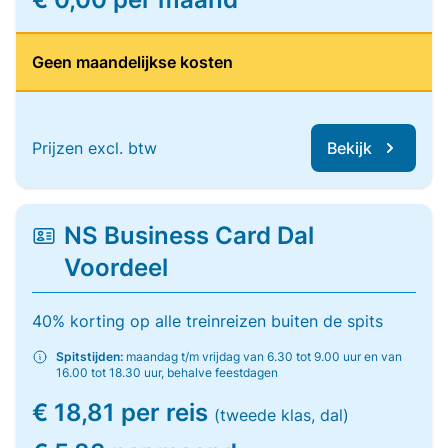
Geen maandelijkse kosten
Prijzen excl. btw
Bekijk
NS Business Card Dal
Voordeel
40% korting op alle treinreizen buiten de spits
Spitstijden:
maandag t/m vrijdag van 6.30 tot 9.00 uur en van
16.00 tot 18.30 uur, behalve feestdagen
€ 18,81 per reis
(tweede klas, dal)