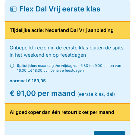
Flex Dal Vrij eerste klas
Tijdelijke actie: Nederland Dal Vrij aanbieding
Onbeperkt reizen in de eerste klas buiten de spits,
in het weekend en op feestdagen
Spitstijden:
maandag t/m vrijdag van 6.30 tot 9.00 uur en van
16.00 tot 18.30 uur, behalve feestdagen
normaal
€ 169,95
€ 91,00 per maand
(eerste klas, dal)
Al goedkoper dan één retourticket per maand