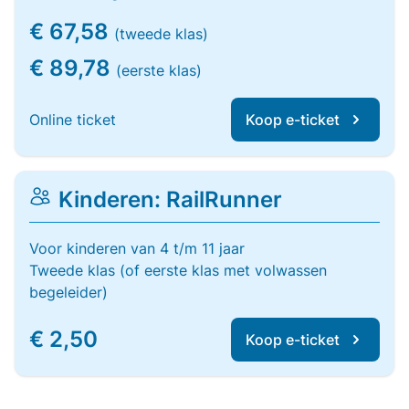
€ 67,58
(tweede klas)
€ 89,78
(eerste klas)
Online ticket
Koop e-ticket
Kinderen: RailRunner
Voor kinderen van 4 t/m 11 jaar
Tweede klas (of eerste klas met volwassen
begeleider)
€ 2,50
Koop e-ticket