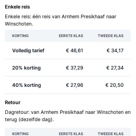
Enkele reis
Enkele reis: één reis van Arnhem Presikhaaf naar
Winschoten.
KORTING
EERSTE KLAS
TWEEDE KLAS
Volledig tarief
€ 46,61
€ 34,17
20% korting
€ 37,29
€ 27,34
40% korting
€ 27,96
€ 20,50
Retour
Dagretour: van Arnhem Presikhaaf naar Winschoten en
terug (dezelfde dag).
KORTING
EERSTE KLAS
TWEEDE KLAS