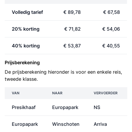
Volledig tarief
€ 89,78
€ 67,58
20% korting
€ 71,82
€ 54,06
40% korting
€ 53,87
€ 40,55
Prijsberekening
De prijsberekening hieronder is voor een enkele reis,
tweede klasse.
VAN
NAAR
VERVOERDER
Presikhaaf
Europapark
NS
Europapark
Winschoten
Arriva