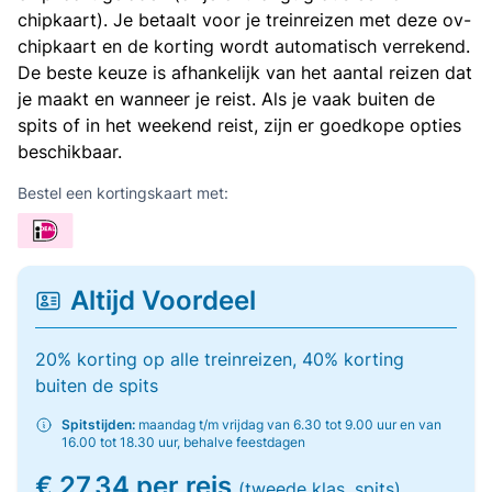
chipkaart). Je betaalt voor je treinreizen met deze ov-
chipkaart en de korting wordt automatisch verrekend.
De beste keuze is afhankelijk van het aantal reizen dat
je maakt en wanneer je reist. Als je vaak buiten de
spits of in het weekend reist, zijn er goedkope opties
beschikbaar.
Bestel een kortingskaart met:
Altijd Voordeel
20% korting op alle treinreizen, 40% korting
buiten de spits
Spitstijden:
maandag t/m vrijdag van 6.30 tot 9.00 uur en van
16.00 tot 18.30 uur, behalve feestdagen
€ 27,34 per reis
(tweede klas, spits)