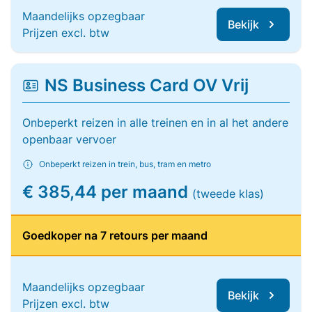
Maandelijks opzegbaar
Bekijk
Prijzen excl. btw
NS Business Card OV Vrij
Onbeperkt reizen in alle treinen en in al het andere
openbaar vervoer
Onbeperkt reizen in trein, bus, tram en metro
€ 385,44 per maand
(tweede klas)
Goedkoper na 7 retours per maand
Maandelijks opzegbaar
Bekijk
Prijzen excl. btw