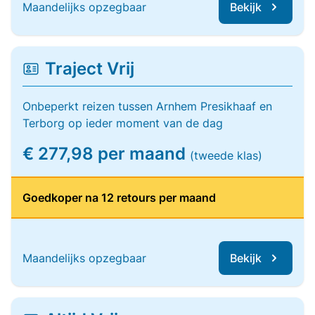
Maandelijks opzegbaar
Bekijk
Traject Vrij
Onbeperkt reizen tussen Arnhem Presikhaaf en
Terborg op ieder moment van de dag
€ 277,98 per maand
(tweede klas)
Goedkoper na 12 retours per maand
Maandelijks opzegbaar
Bekijk