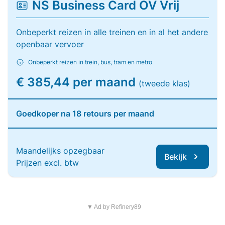
NS Business Card OV Vrij
Onbeperkt reizen in alle treinen en in al het andere
openbaar vervoer
Onbeperkt reizen in trein, bus, tram en metro
€ 385,44 per maand
(tweede klas)
Goedkoper na 18 retours per maand
Maandelijks opzegbaar
Bekijk
Prijzen excl. btw
▼ Ad by Refinery89