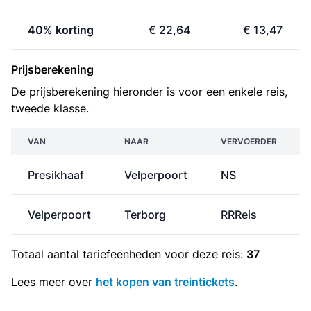
40% korting
€ 22,64
€ 13,47
Prijsberekening
De prijsberekening hieronder is voor een enkele reis,
tweede klasse.
VAN
NAAR
VERVOERDER
Presikhaaf
Velperpoort
NS
Velperpoort
Terborg
RRReis
Totaal aantal
tariefeenheden
voor deze reis:
37
Lees meer over
het kopen van treintickets
.