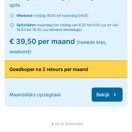
spits
Weekend:
vrijdag 18:30 tot maandag 04:00
Spitstijden:
maandag t/m vrijdag van 6.30 tot 9.00 uur en van
16.00 tot 18.30 uur, behalve feestdagen
€ 39,50 per maand
(tweede klas,
weekend)
Goedkoper na 2 retours per maand
Maandelijks opzegbaar
Bekijk
▼ Ad by Refinery89