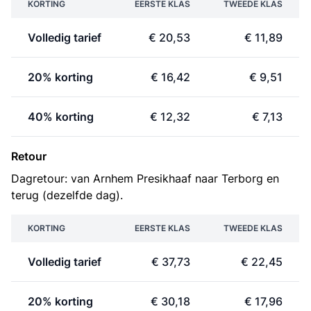
KORTING
EERSTE KLAS
TWEEDE KLAS
Volledig tarief
€ 20,53
€ 11,89
20% korting
€ 16,42
€ 9,51
40% korting
€ 12,32
€ 7,13
Retour
Dagretour: van Arnhem Presikhaaf naar Terborg en
terug (dezelfde dag).
KORTING
EERSTE KLAS
TWEEDE KLAS
Volledig tarief
€ 37,73
€ 22,45
20% korting
€ 30,18
€ 17,96