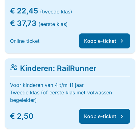
€ 22,45
(tweede klas)
€ 37,73
(eerste klas)
Online ticket
Koop e-ticket
Kinderen: RailRunner
Voor kinderen van 4 t/m 11 jaar
Tweede klas (of eerste klas met volwassen
begeleider)
€ 2,50
Koop e-ticket