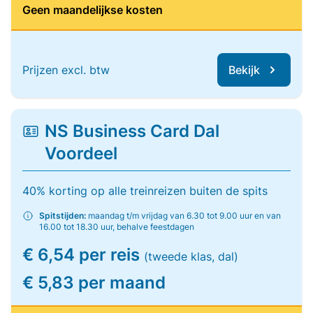
Geen maandelijkse kosten
Prijzen excl. btw
Bekijk
NS Business Card Dal
Voordeel
40% korting op alle treinreizen buiten de spits
Spitstijden:
maandag t/m vrijdag van 6.30 tot 9.00 uur en van
16.00 tot 18.30 uur, behalve feestdagen
€ 6,54 per reis
(tweede klas, dal)
€ 5,83 per maand