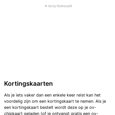
▼ Ad by Refinery89
Kortingskaarten
Als je iets vaker dan een enkele keer reist kan het
voordelig zijn om een kortingskaart te nemen. Als je
een kortingskaart bestelt wordt deze op je ov-
chipkaart geladen (of je ontvangt gratis een ov-