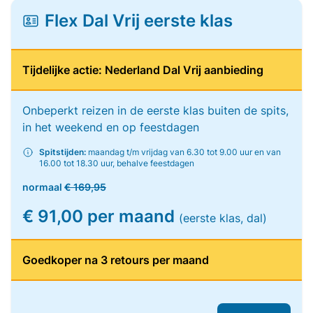
Flex Dal Vrij eerste klas
Tijdelijke actie: Nederland Dal Vrij aanbieding
Onbeperkt reizen in de eerste klas buiten de spits,
in het weekend en op feestdagen
Spitstijden:
maandag t/m vrijdag van 6.30 tot 9.00 uur en van
16.00 tot 18.30 uur, behalve feestdagen
normaal
€ 169,95
€ 91,00 per maand
(eerste klas, dal)
Goedkoper na 3 retours per maand