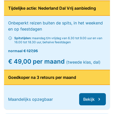
Tijdelijke actie: Nederland Dal Vrij aanbieding
Onbeperkt reizen buiten de spits, in het weekend
en op feestdagen
Spitstijden:
maandag t/m vrijdag van 6.30 tot 9.00 uur en van
16.00 tot 18.30 uur, behalve feestdagen
normaal
€ 127,95
€ 49,00 per maand
(tweede klas, dal)
Goedkoper na 3 retours per maand
Maandelijks opzegbaar
Bekijk