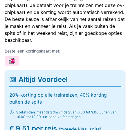
chipkaart). Je betaalt voor je treinreizen met deze ov-
chipkaart en de korting wordt automatisch verrekend.
De beste keuze is afhankelijk van het aantal reizen dat
je maakt en wanneer je reist. Als je vaak buiten de
spits of in het weekend reist, zijn er goedkope opties
beschikbaar.
Bestel een kortingskaart met:
Altijd Voordeel
20% korting op alle treinreizen, 40% korting
buiten de spits
Spitstijden:
maandag t/m vrijdag van 6.30 tot 9.00 uur en van
16.00 tot 18.30 uur, behalve feestdagen
€ 9,51 per reis
(tweede klas, spits)