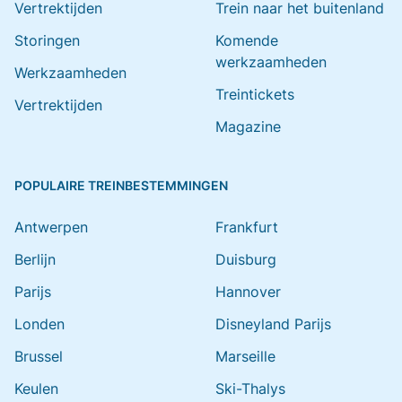
Vertrektijden
Trein naar het buitenland
Storingen
Komende
werkzaamheden
Werkzaamheden
Treintickets
Vertrektijden
Magazine
POPULAIRE TREINBESTEMMINGEN
Antwerpen
Frankfurt
Berlijn
Duisburg
Parijs
Hannover
Londen
Disneyland Parijs
Brussel
Marseille
Keulen
Ski-Thalys