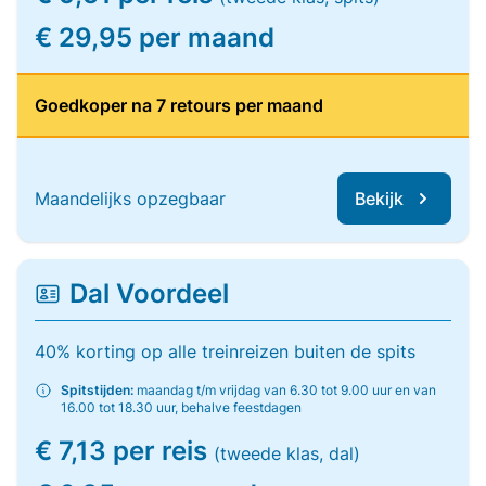
€ 29,95 per maand
Goedkoper na 7 retours per maand
Maandelijks opzegbaar
Bekijk
Dal Voordeel
40% korting op alle treinreizen buiten de spits
Spitstijden:
maandag t/m vrijdag van 6.30 tot 9.00 uur en van
16.00 tot 18.30 uur, behalve feestdagen
€ 7,13 per reis
(tweede klas, dal)