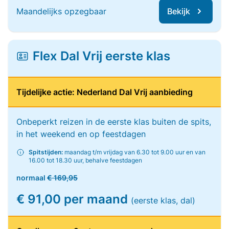
Maandelijks opzegbaar
Bekijk
Flex Dal Vrij eerste klas
Tijdelijke actie: Nederland Dal Vrij aanbieding
Onbeperkt reizen in de eerste klas buiten de spits,
in het weekend en op feestdagen
Spitstijden:
maandag t/m vrijdag van 6.30 tot 9.00 uur en van
16.00 tot 18.30 uur, behalve feestdagen
normaal
€ 169,95
€ 91,00 per maand
(eerste klas, dal)