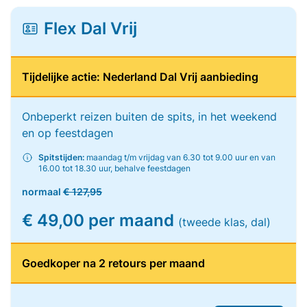
Flex Dal Vrij
Tijdelijke actie: Nederland Dal Vrij aanbieding
Onbeperkt reizen buiten de spits, in het weekend
en op feestdagen
Spitstijden:
maandag t/m vrijdag van 6.30 tot 9.00 uur en van
16.00 tot 18.30 uur, behalve feestdagen
normaal
€ 127,95
€ 49,00 per maand
(tweede klas, dal)
Goedkoper na 2 retours per maand