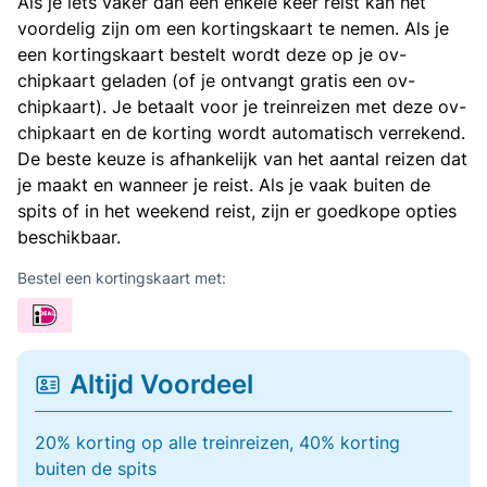
Als je iets vaker dan een enkele keer reist kan het
voordelig zijn om een kortingskaart te nemen. Als je
een kortingskaart bestelt wordt deze op je ov-
chipkaart geladen (of je ontvangt gratis een ov-
chipkaart). Je betaalt voor je treinreizen met deze ov-
chipkaart en de korting wordt automatisch verrekend.
De beste keuze is afhankelijk van het aantal reizen dat
je maakt en wanneer je reist. Als je vaak buiten de
spits of in het weekend reist, zijn er goedkope opties
beschikbaar.
Bestel een kortingskaart met:
Altijd Voordeel
20% korting op alle treinreizen, 40% korting
buiten de spits