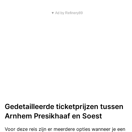
▼ Ad by Refinery89
Gedetailleerde ticketprijzen tussen
Arnhem Presikhaaf en Soest
Voor deze reis zijn er meerdere opties wanneer je een