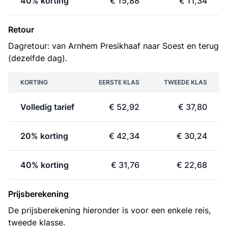
40% korting
€ 15,88
€ 11,34
Retour
Dagretour: van Arnhem Presikhaaf naar Soest en terug
(dezelfde dag).
KORTING
EERSTE KLAS
TWEEDE KLAS
Volledig tarief
€ 52,92
€ 37,80
20% korting
€ 42,34
€ 30,24
40% korting
€ 31,76
€ 22,68
Prijsberekening
De prijsberekening hieronder is voor een enkele reis,
tweede klasse.