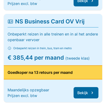
Bekijk
Prijzen excl. btw
NS Business Card OV Vrij
Onbeperkt reizen in alle treinen en in al het andere
openbaar vervoer
Onbeperkt reizen in trein, bus, tram en metro
€ 385,44 per maand
(tweede klas)
Goedkoper na 13 retours per maand
Maandelijks opzegbaar
Bekijk
Prijzen excl. btw