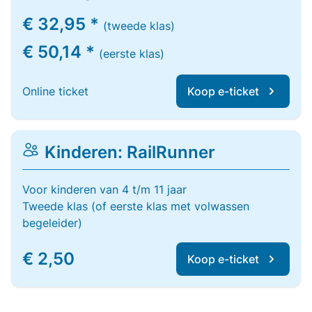
€ 32,95 *
(tweede klas)
€ 50,14 *
(eerste klas)
Online ticket
Koop e-ticket
Kinderen: RailRunner
Voor kinderen van 4 t/m 11 jaar
Tweede klas (of eerste klas met volwassen
begeleider)
€ 2,50
Koop e-ticket