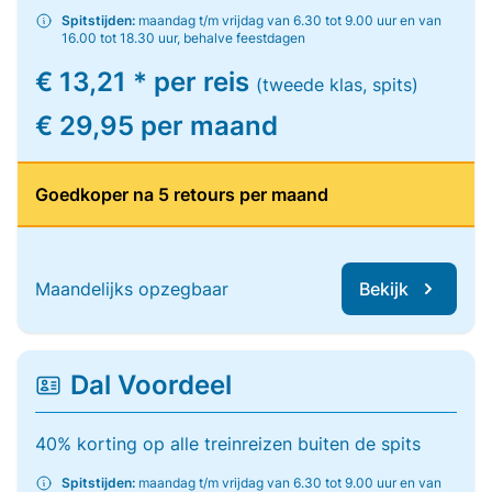
Spitstijden:
maandag t/m vrijdag van 6.30 tot 9.00 uur en van
16.00 tot 18.30 uur, behalve feestdagen
€ 13,21 * per reis
(tweede klas, spits)
€ 29,95 per maand
Goedkoper na 5 retours per maand
Maandelijks opzegbaar
Bekijk
Dal Voordeel
40% korting op alle treinreizen buiten de spits
Spitstijden:
maandag t/m vrijdag van 6.30 tot 9.00 uur en van