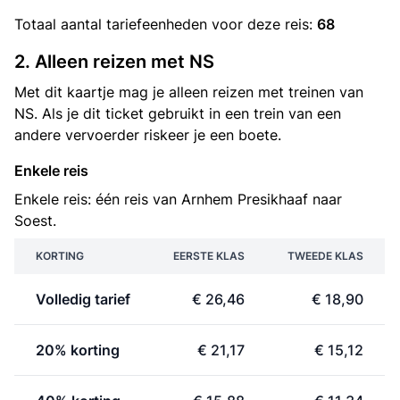
Totaal aantal
tariefeenheden
voor deze reis:
68
2. Alleen reizen met NS
Met dit kaartje mag je alleen reizen met treinen van
NS. Als je dit ticket gebruikt in een trein van een
andere vervoerder riskeer je een boete.
Enkele reis
Enkele reis: één reis van Arnhem Presikhaaf naar
Soest.
KORTING
EERSTE KLAS
TWEEDE KLAS
Volledig tarief
€ 26,46
€ 18,90
20% korting
€ 21,17
€ 15,12