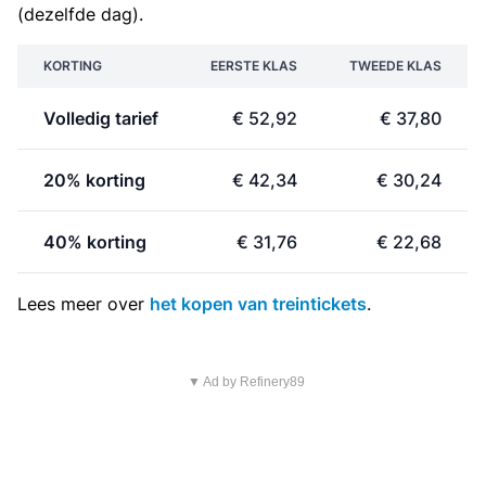
(dezelfde dag).
KORTING
EERSTE KLAS
TWEEDE KLAS
Volledig tarief
€ 52,92
€ 37,80
20% korting
€ 42,34
€ 30,24
40% korting
€ 31,76
€ 22,68
Lees meer over
het kopen van treintickets
.
▼ Ad by Refinery89