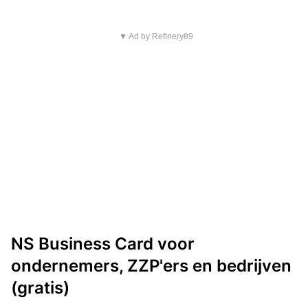
▼ Ad by Refinery89
NS Business Card voor
ondernemers, ZZP'ers en bedrijven
(gratis)