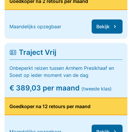
Goedkoper na 2 retours per maand
Maandelijks opzegbaar
Bekijk
Traject Vrij
Onbeperkt reizen tussen Arnhem Presikhaaf en
Soest op ieder moment van de dag
€ 389,03 per maand
(tweede klas)
Goedkoper na 12 retours per maand
Maandelijks opzegbaar
Bekijk