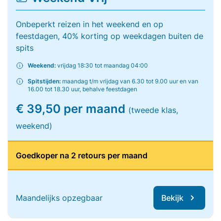
Onbeperkt reizen in het weekend en op
feestdagen, 40% korting op weekdagen buiten de
spits
Weekend:
vrijdag 18:30 tot maandag 04:00
Spitstijden:
maandag t/m vrijdag van 6.30 tot 9.00 uur en van
16.00 tot 18.30 uur, behalve feestdagen
€ 39,50 per maand
(tweede klas,
weekend)
Goedkoper na 2 retours per maand
Maandelijks opzegbaar
Bekijk