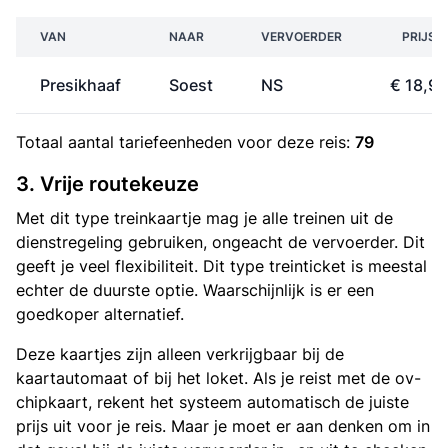
VAN
NAAR
VERVOERDER
PRIJS
Presikhaaf
Soest
NS
€ 18,90
Totaal aantal
tariefeenheden
voor deze reis:
79
3. Vrije routekeuze
Met dit type treinkaartje mag je alle treinen uit de
dienstregeling gebruiken, ongeacht de vervoerder. Dit
geeft je veel flexibiliteit. Dit type treinticket is meestal
echter de duurste optie. Waarschijnlijk is er een
goedkoper alternatief.
Deze kaartjes zijn alleen verkrijgbaar bij de
kaartautomaat of bij het loket. Als je reist met de ov-
chipkaart, rekent het systeem automatisch de juiste
prijs uit voor je reis. Maar je moet er aan denken om in