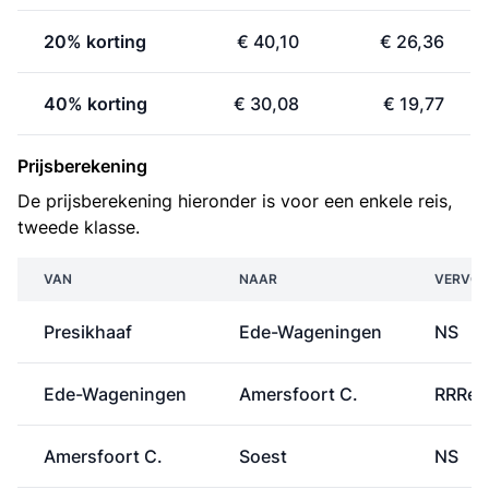
20% korting
€ 40,10
€ 26,36
40% korting
€ 30,08
€ 19,77
Prijsberekening
De prijsberekening hieronder is voor een enkele reis,
tweede klasse.
VAN
NAAR
VERVOE
Presikhaaf
Ede-Wageningen
NS
Ede-Wageningen
Amersfoort C.
RRRei
Amersfoort C.
Soest
NS