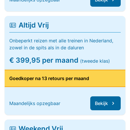
Altijd Vrij
Onbeperkt reizen met alle treinen in Nederland,
zowel in de spits als in de daluren
€ 399,95 per maand
(tweede klas)
Goedkoper na 13 retours per maand
Maandelijks opzegbaar
Bekijk
Weekend Vrij