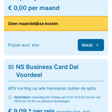
€ 0,00 per maand
Geen maandelijkse kosten
Prijzen excl. btw
Bekijk
NS Business Card Dal
Voordeel
40% korting op alle treinreizen buiten de spits
Spitstijden:
maandag t/m vrijdag van 6.30 tot 9.00 uur en van
16.00 tot 18.30 uur, behalve feestdagen
€ 9,09 * per reis
(tweede klas, dal)