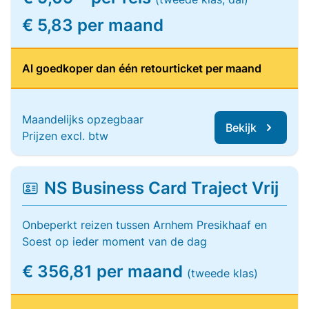
€ 5,83 per maand
Al goedkoper dan één retourticket per maand
Maandelijks opzegbaar
Bekijk
Prijzen excl. btw
NS Business Card Traject Vrij
Onbeperkt reizen tussen Arnhem Presikhaaf en
Soest op ieder moment van de dag
€ 356,81 per maand
(tweede klas)