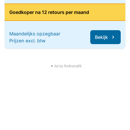
Goedkoper na 12 retours per maand
Maandelijks opzegbaar
Bekijk
Prijzen excl. btw
▼ Ad by Refinery89