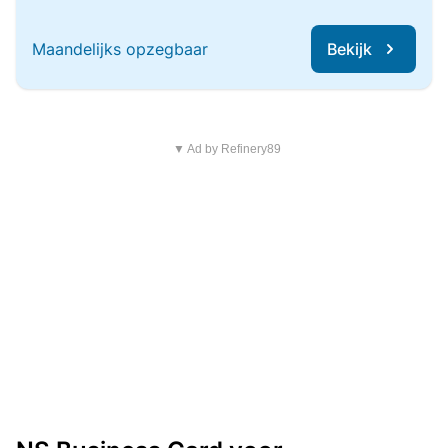
Maandelijks opzegbaar
Bekijk
▼ Ad by Refinery89