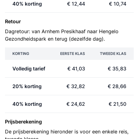
40% korting
€ 12,44
€ 10,74
Retour
Dagretour: van Arnhem Presikhaaf naar Hengelo
Gezondheidspark en terug (dezelfde dag).
KORTING
EERSTE KLAS
TWEEDE KLAS
Volledig tarief
€ 41,03
€ 35,83
20% korting
€ 32,82
€ 28,66
40% korting
€ 24,62
€ 21,50
Prijsberekening
De prijsberekening hieronder is voor een enkele reis,