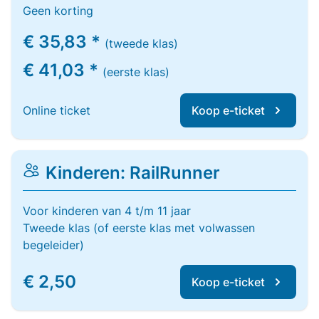
Geen korting
€ 35,83 *
(tweede klas)
€ 41,03 *
(eerste klas)
Online ticket
Koop e-ticket
Kinderen: RailRunner
Voor kinderen van 4 t/m 11 jaar
Tweede klas (of eerste klas met volwassen
begeleider)
€ 2,50
Koop e-ticket