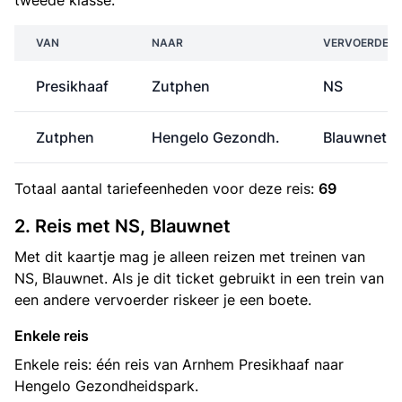
tweede klasse.
VAN
NAAR
VERVOERDER
Presikhaaf
Zutphen
NS
Zutphen
Hengelo Gezondh.
Blauwnet
Totaal aantal
tariefeenheden
voor deze reis:
69
2. Reis met NS, Blauwnet
Met dit kaartje mag je alleen reizen met treinen van
NS, Blauwnet. Als je dit ticket gebruikt in een trein van
een andere vervoerder riskeer je een boete.
Enkele reis
Enkele reis: één reis van Arnhem Presikhaaf naar
Hengelo Gezondheidspark.