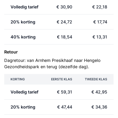
Volledig tarief
€ 30,90
€ 22,18
20% korting
€ 24,72
€ 17,74
40% korting
€ 18,54
€ 13,31
Retour
Dagretour: van Arnhem Presikhaaf naar Hengelo
Gezondheidspark en terug (dezelfde dag).
KORTING
EERSTE KLAS
TWEEDE KLAS
Volledig tarief
€ 59,31
€ 42,95
20% korting
€ 47,44
€ 34,36