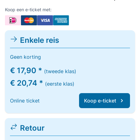
Koop een e-ticket met:
Enkele reis
Geen korting
€ 17,90 *
(tweede klas)
€ 20,74 *
(eerste klas)
Online ticket
Koop e-ticket
Retour