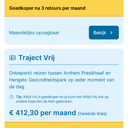
Goedkoper na 3 retours per maand
Maandelijks opzegbaar
Bekijk
Traject Vrij
Onbeperkt reizen tussen Arnhem Presikhaaf en
Hengelo Gezondheidspark op ieder moment van
de dag
Tip:
Altijd Vrij is goedkoper en je kunt met Altijd Vrij ook op
andere trajecten de trein gebruiken.
€ 412,30 per maand
(tweede klas)