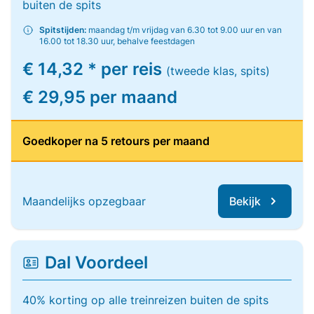
buiten de spits
Spitstijden:
maandag t/m vrijdag van 6.30 tot 9.00 uur en van
16.00 tot 18.30 uur, behalve feestdagen
€ 14,32 * per reis
(tweede klas, spits)
€ 29,95 per maand
Goedkoper na 5 retours per maand
Maandelijks opzegbaar
Bekijk
Dal Voordeel
40% korting op alle treinreizen buiten de spits