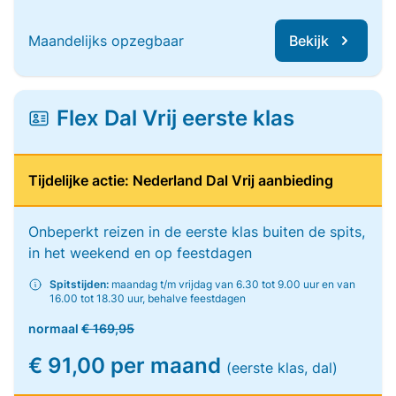
Maandelijks opzegbaar
Bekijk
Flex Dal Vrij eerste klas
Tijdelijke actie: Nederland Dal Vrij aanbieding
Onbeperkt reizen in de eerste klas buiten de spits,
in het weekend en op feestdagen
Spitstijden:
maandag t/m vrijdag van 6.30 tot 9.00 uur en van
16.00 tot 18.30 uur, behalve feestdagen
normaal
€ 169,95
€ 91,00 per maand
(eerste klas, dal)