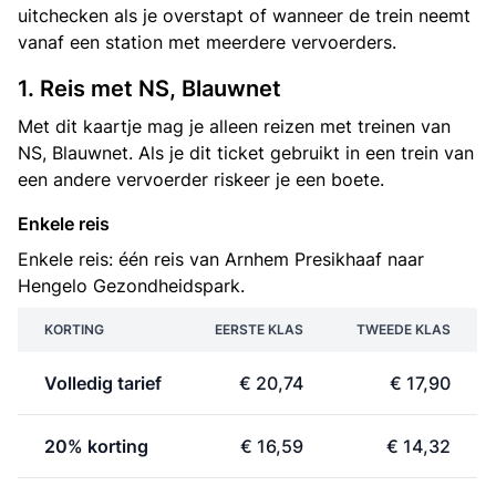
uitchecken als je overstapt of wanneer de trein neemt
vanaf een station met meerdere vervoerders.
1. Reis met NS, Blauwnet
Met dit kaartje mag je alleen reizen met treinen van
NS, Blauwnet. Als je dit ticket gebruikt in een trein van
een andere vervoerder riskeer je een boete.
Enkele reis
Enkele reis: één reis van Arnhem Presikhaaf naar
Hengelo Gezondheidspark.
KORTING
EERSTE KLAS
TWEEDE KLAS
Volledig tarief
€ 20,74
€ 17,90
20% korting
€ 16,59
€ 14,32