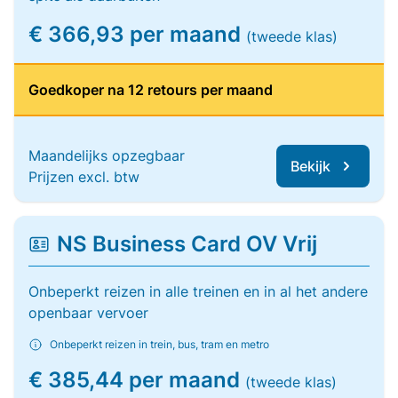
€ 366,93 per maand
(tweede klas)
Goedkoper na 12 retours per maand
Maandelijks opzegbaar
Bekijk
Prijzen excl. btw
NS Business Card OV Vrij
Onbeperkt reizen in alle treinen en in al het andere
openbaar vervoer
Onbeperkt reizen in trein, bus, tram en metro
€ 385,44 per maand
(tweede klas)