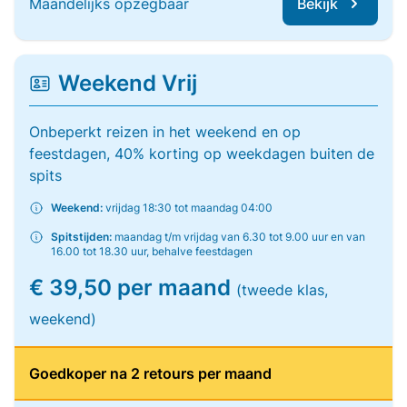
Maandelijks opzegbaar
Bekijk
Weekend Vrij
Onbeperkt reizen in het weekend en op
feestdagen, 40% korting op weekdagen buiten de
spits
Weekend:
vrijdag 18:30 tot maandag 04:00
Spitstijden:
maandag t/m vrijdag van 6.30 tot 9.00 uur en van
16.00 tot 18.30 uur, behalve feestdagen
€ 39,50 per maand
(tweede klas,
weekend)
Goedkoper na 2 retours per maand