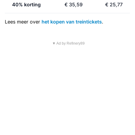
40% korting
€ 35,59
€ 25,77
Lees meer over
het kopen van treintickets
.
▼ Ad by Refinery89