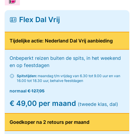
Flex Dal Vrij
Tijdelijke actie: Nederland Dal Vrij aanbieding
Onbeperkt reizen buiten de spits, in het weekend
en op feestdagen
Spitstijden:
maandag t/m vrijdag van 6.30 tot 9.00 uur en van
16.00 tot 18.30 uur, behalve feestdagen
normaal
€ 127,95
€ 49,00 per maand
(tweede klas, dal)
Goedkoper na 2 retours per maand