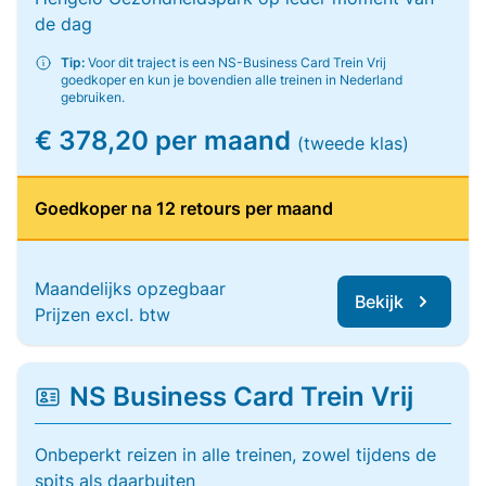
de dag
Tip:
Voor dit traject is een NS-Business Card Trein Vrij
goedkoper en kun je bovendien alle treinen in Nederland
gebruiken.
€ 378,20 per maand
(tweede klas)
Goedkoper na 12 retours per maand
Maandelijks opzegbaar
Bekijk
Prijzen excl. btw
NS Business Card Trein Vrij
Onbeperkt reizen in alle treinen, zowel tijdens de
spits als daarbuiten