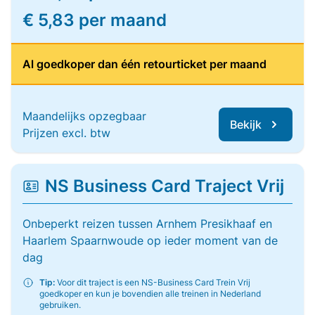
€ 5,83 per maand
Al goedkoper dan één retourticket per maand
Maandelijks opzegbaar
Bekijk
Prijzen excl. btw
NS Business Card Traject Vrij
Onbeperkt reizen tussen Arnhem Presikhaaf en
Haarlem Spaarnwoude op ieder moment van de
dag
Tip:
Voor dit traject is een NS-Business Card Trein Vrij
goedkoper en kun je bovendien alle treinen in Nederland
gebruiken.