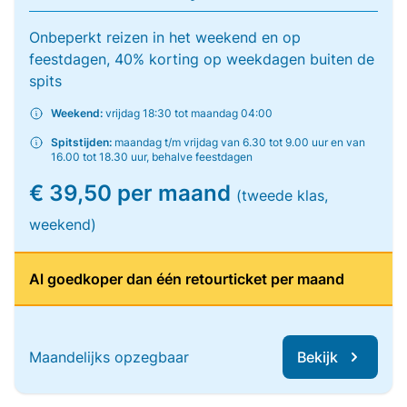
Onbeperkt reizen in het weekend en op
feestdagen, 40% korting op weekdagen buiten de
spits
Weekend:
vrijdag 18:30 tot maandag 04:00
Spitstijden:
maandag t/m vrijdag van 6.30 tot 9.00 uur en van
16.00 tot 18.30 uur, behalve feestdagen
€ 39,50 per maand
(tweede klas,
weekend)
Al goedkoper dan één retourticket per maand
Maandelijks opzegbaar
Bekijk