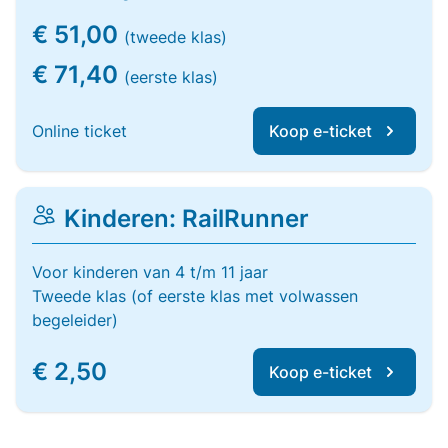
€ 51,00
(tweede klas)
€ 71,40
(eerste klas)
Online ticket
Koop e-ticket
Kinderen: RailRunner
Voor kinderen van 4 t/m 11 jaar
Tweede klas (of eerste klas met volwassen
begeleider)
€ 2,50
Koop e-ticket