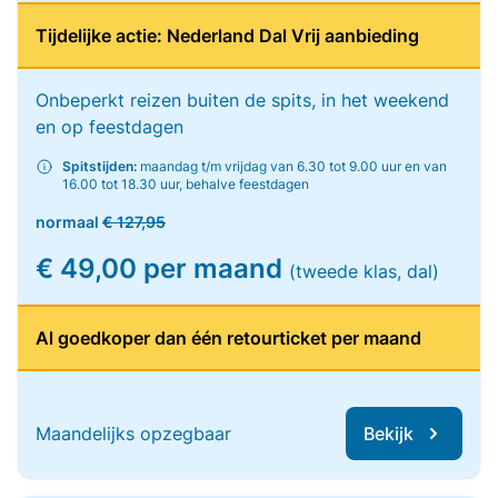
Tijdelijke actie: Nederland Dal Vrij aanbieding
Onbeperkt reizen buiten de spits, in het weekend
en op feestdagen
Spitstijden:
maandag t/m vrijdag van 6.30 tot 9.00 uur en van
16.00 tot 18.30 uur, behalve feestdagen
normaal
€ 127,95
€ 49,00 per maand
(tweede klas, dal)
Al goedkoper dan één retourticket per maand
Maandelijks opzegbaar
Bekijk