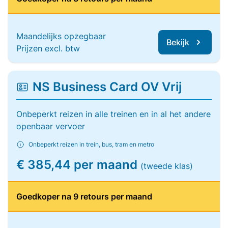
Maandelijks opzegbaar
Bekijk
Prijzen excl. btw
NS Business Card OV Vrij
Onbeperkt reizen in alle treinen en in al het andere
openbaar vervoer
Onbeperkt reizen in trein, bus, tram en metro
€ 385,44 per maand
(tweede klas)
Goedkoper na 9 retours per maand