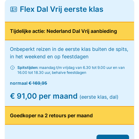
Flex Dal Vrij eerste klas
Tijdelijke actie: Nederland Dal Vrij aanbieding
Onbeperkt reizen in de eerste klas buiten de spits,
in het weekend en op feestdagen
Spitstijden:
maandag t/m vrijdag van 6.30 tot 9.00 uur en van
16.00 tot 18.30 uur, behalve feestdagen
normaal
€ 169,95
€ 91,00 per maand
(eerste klas, dal)
Goedkoper na 2 retours per maand