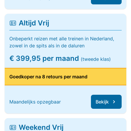
Altijd Vrij
Onbeperkt reizen met alle treinen in Nederland,
zowel in de spits als in de daluren
€ 399,95 per maand
(tweede klas)
Goedkoper na 8 retours per maand
Maandelijks opzegbaar
Bekijk
Weekend Vrij