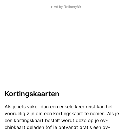
▼ Ad by Refinery89
Kortingskaarten
Als je iets vaker dan een enkele keer reist kan het
voordelig zijn om een kortingskaart te nemen. Als je
een kortingskaart bestelt wordt deze op je ov-
chipkaart geladen (of je ontvangt gratis een ov-