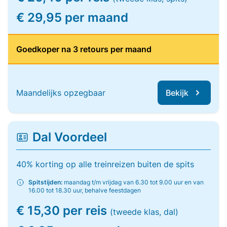
€ 29,95 per maand
Goedkoper na 3 retours per maand
Maandelijks opzegbaar
Bekijk
Dal Voordeel
40% korting op alle treinreizen buiten de spits
Spitstijden:
maandag t/m vrijdag van 6.30 tot 9.00 uur en van
16.00 tot 18.30 uur, behalve feestdagen
€ 15,30 per reis
(tweede klas, dal)