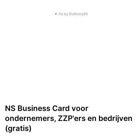
▼ Ad by Refinery89
NS Business Card voor
ondernemers, ZZP'ers en bedrijven
(gratis)