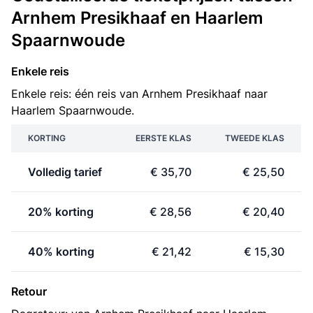
Arnhem Presikhaaf en Haarlem
Spaarnwoude
Enkele reis
Enkele reis: één reis van Arnhem Presikhaaf naar
Haarlem Spaarnwoude.
KORTING
EERSTE KLAS
TWEEDE KLAS
Volledig tarief
€ 35,70
€ 25,50
20% korting
€ 28,56
€ 20,40
40% korting
€ 21,42
€ 15,30
Retour