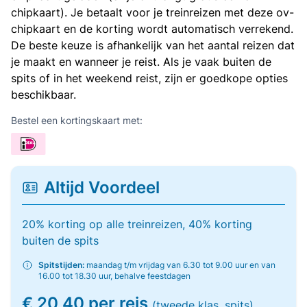
chipkaart). Je betaalt voor je treinreizen met deze ov-
chipkaart en de korting wordt automatisch verrekend.
De beste keuze is afhankelijk van het aantal reizen dat
je maakt en wanneer je reist. Als je vaak buiten de
spits of in het weekend reist, zijn er goedkope opties
beschikbaar.
Bestel een kortingskaart met:
Altijd Voordeel
20% korting op alle treinreizen, 40% korting
buiten de spits
Spitstijden:
maandag t/m vrijdag van 6.30 tot 9.00 uur en van
16.00 tot 18.30 uur, behalve feestdagen
€ 20,40 per reis
(tweede klas, spits)