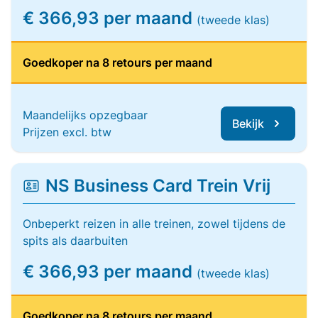
€ 366,93 per maand
(tweede klas)
Goedkoper na 8 retours per maand
Maandelijks opzegbaar
Bekijk
Prijzen excl. btw
NS Business Card Trein Vrij
Onbeperkt reizen in alle treinen, zowel tijdens de
spits als daarbuiten
€ 366,93 per maand
(tweede klas)
Goedkoper na 8 retours per maand