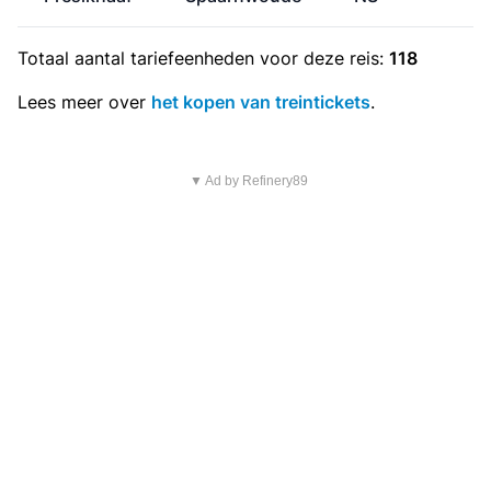
Totaal aantal
tariefeenheden
voor deze reis:
118
Lees meer over
het kopen van treintickets
.
▼ Ad by Refinery89