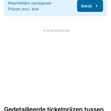
Maandelijks opzegbaar
Bekijk
Prijzen excl. btw
▼ Ad by Refinery89
Gedetailleerde ticketprijzen tussen