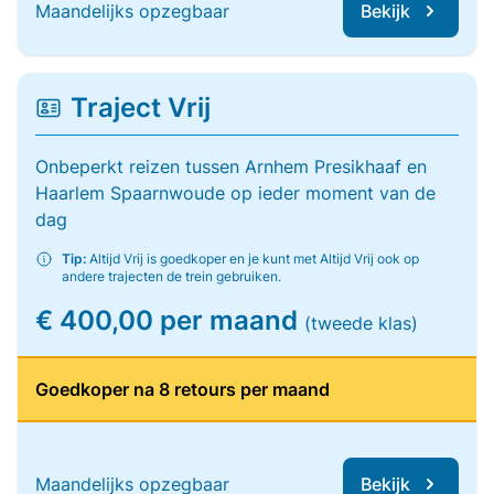
Maandelijks opzegbaar
Bekijk
Traject Vrij
Onbeperkt reizen tussen Arnhem Presikhaaf en
Haarlem Spaarnwoude op ieder moment van de
dag
Tip:
Altijd Vrij is goedkoper en je kunt met Altijd Vrij ook op
andere trajecten de trein gebruiken.
€ 400,00 per maand
(tweede klas)
Goedkoper na 8 retours per maand
Maandelijks opzegbaar
Bekijk