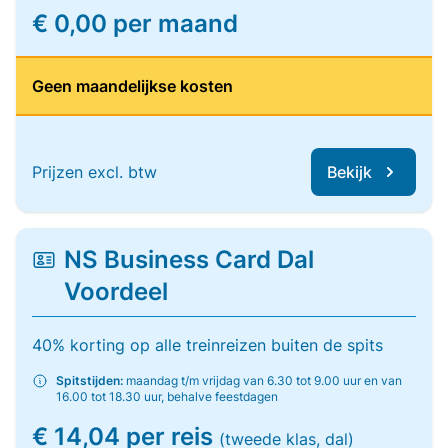
€ 0,00 per maand
Geen maandelijkse kosten
Prijzen excl. btw
Bekijk
NS Business Card Dal
Voordeel
40% korting op alle treinreizen buiten de spits
Spitstijden:
maandag t/m vrijdag van 6.30 tot 9.00 uur en van
16.00 tot 18.30 uur, behalve feestdagen
€ 14,04 per reis
(tweede klas, dal)