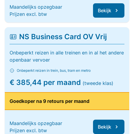
Maandelijks opzegbaar
Bekijk
Prijzen excl. btw
NS Business Card OV Vrij
Onbeperkt reizen in alle treinen en in al het andere
openbaar vervoer
Onbeperkt reizen in trein, bus, tram en metro
€ 385,44 per maand
(tweede klas)
Goedkoper na 9 retours per maand
Maandelijks opzegbaar
Bekijk
Prijzen excl. btw