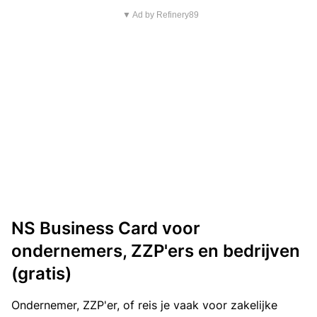
▼ Ad by Refinery89
NS Business Card voor
ondernemers, ZZP'ers en bedrijven
(gratis)
Ondernemer, ZZP'er, of reis je vaak voor zakelijke