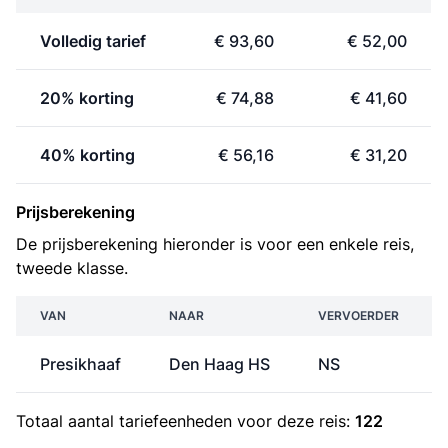
Volledig tarief
€ 93,60
€ 52,00
20% korting
€ 74,88
€ 41,60
40% korting
€ 56,16
€ 31,20
Prijsberekening
De prijsberekening hieronder is voor een enkele reis,
tweede klasse.
VAN
NAAR
VERVOERDER
Presikhaaf
Den Haag HS
NS
Totaal aantal
tariefeenheden
voor deze reis:
122