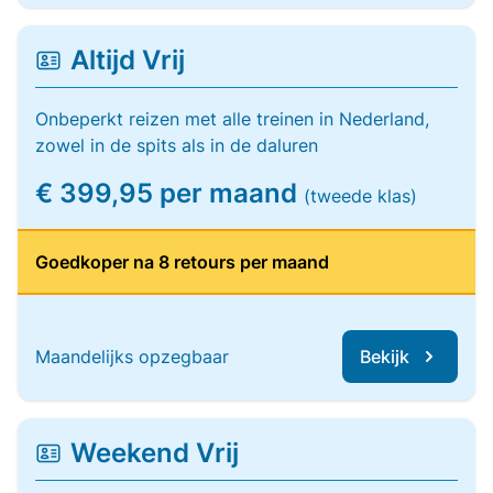
Altijd Vrij
Onbeperkt reizen met alle treinen in Nederland,
zowel in de spits als in de daluren
€ 399,95 per maand
(tweede klas)
Goedkoper na 8 retours per maand
Maandelijks opzegbaar
Bekijk
Weekend Vrij