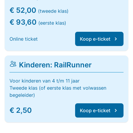
€ 52,00
(tweede klas)
€ 93,60
(eerste klas)
Online ticket
Koop e-ticket
Kinderen: RailRunner
Voor kinderen van 4 t/m 11 jaar
Tweede klas (of eerste klas met volwassen
begeleider)
€ 2,50
Koop e-ticket