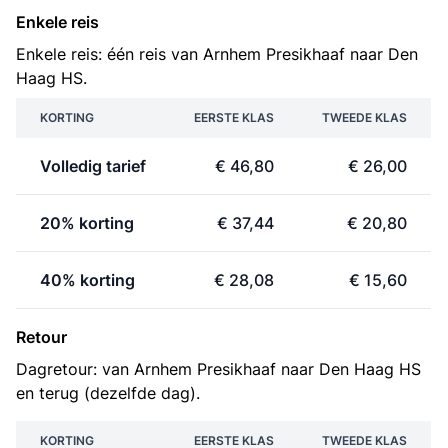
Enkele reis
Enkele reis: één reis van Arnhem Presikhaaf naar Den
Haag HS.
KORTING
EERSTE KLAS
TWEEDE KLAS
Volledig tarief
€ 46,80
€ 26,00
20% korting
€ 37,44
€ 20,80
40% korting
€ 28,08
€ 15,60
Retour
Dagretour: van Arnhem Presikhaaf naar Den Haag HS
en terug (dezelfde dag).
KORTING
EERSTE KLAS
TWEEDE KLAS