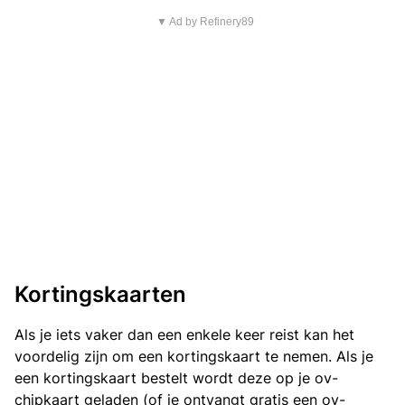
▼ Ad by Refinery89
Kortingskaarten
Als je iets vaker dan een enkele keer reist kan het
voordelig zijn om een kortingskaart te nemen. Als je
een kortingskaart bestelt wordt deze op je ov-
chipkaart geladen (of je ontvangt gratis een ov-