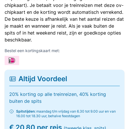
chipkaart). Je betaalt voor je treinreizen met deze ov-
chipkaart en de korting wordt automatisch verrekend.
De beste keuze is afhankelijk van het aantal reizen dat
je maakt en wanneer je reist. Als je vaak buiten de
spits of in het weekend reist, zijn er goedkope opties
beschikbaar.
Bestel een kortingskaart met:
Altijd Voordeel
20% korting op alle treinreizen, 40% korting
buiten de spits
Spitstijden:
maandag t/m vrijdag van 6.30 tot 9.00 uur en van
16.00 tot 18.30 uur, behalve feestdagen
€ 20,80 per reis
(tweede klas, spits)