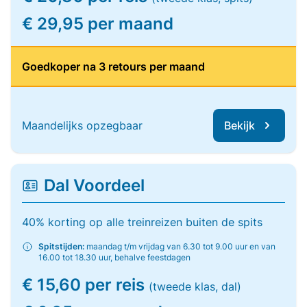
€ 29,95 per maand
Goedkoper na 3 retours per maand
Maandelijks opzegbaar
Bekijk
Dal Voordeel
40% korting op alle treinreizen buiten de spits
Spitstijden:
maandag t/m vrijdag van 6.30 tot 9.00 uur en van
16.00 tot 18.30 uur, behalve feestdagen
€ 15,60 per reis
(tweede klas, dal)