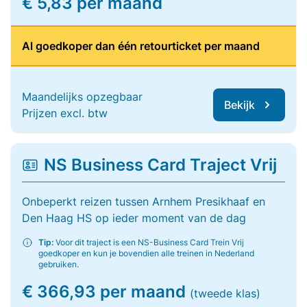
€ 5,83 per maand
Al goedkoper dan één retourticket per maand
Maandelijks opzegbaar
Bekijk
Prijzen excl. btw
NS Business Card Traject Vrij
Onbeperkt reizen tussen Arnhem Presikhaaf en
Den Haag HS op ieder moment van de dag
Tip:
Voor dit traject is een NS-Business Card Trein Vrij
goedkoper en kun je bovendien alle treinen in Nederland
gebruiken.
€ 366,93 per maand
(tweede klas)