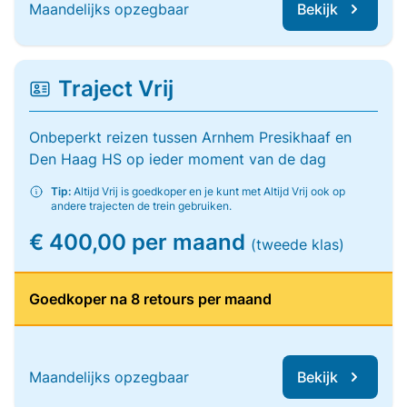
Maandelijks opzegbaar
Bekijk
Traject Vrij
Onbeperkt reizen tussen Arnhem Presikhaaf en
Den Haag HS op ieder moment van de dag
Tip:
Altijd Vrij is goedkoper en je kunt met Altijd Vrij ook op
andere trajecten de trein gebruiken.
€ 400,00 per maand
(tweede klas)
Goedkoper na 8 retours per maand
Maandelijks opzegbaar
Bekijk