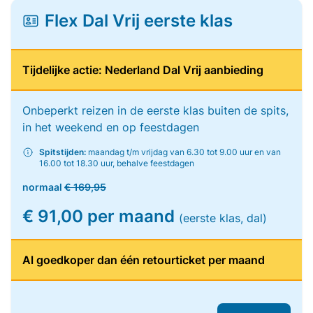
Flex Dal Vrij eerste klas
Tijdelijke actie: Nederland Dal Vrij aanbieding
Onbeperkt reizen in de eerste klas buiten de spits,
in het weekend en op feestdagen
Spitstijden:
maandag t/m vrijdag van 6.30 tot 9.00 uur en van
16.00 tot 18.30 uur, behalve feestdagen
normaal
€ 169,95
€ 91,00 per maand
(eerste klas, dal)
Al goedkoper dan één retourticket per maand