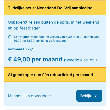
Tijdelijke actie: Nederland Dal Vrij aanbieding
Onbeperkt reizen buiten de spits, in het weekend
en op feestdagen
Spitstijden:
maandag t/m vrijdag van 6.30 tot 9.00 uur en van
16.00 tot 18.30 uur, behalve feestdagen
normaal
€ 127,95
€ 49,00 per maand
(tweede klas, dal)
Al goedkoper dan één retourticket per maand
Maandelijks opzegbaar
Bekijk