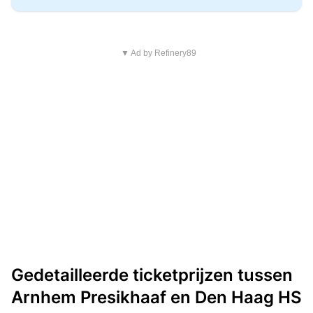
▼ Ad by Refinery89
Gedetailleerde ticketprijzen tussen
Arnhem Presikhaaf en Den Haag HS