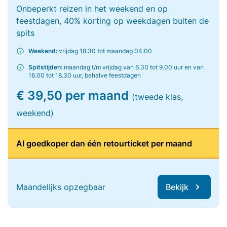
Onbeperkt reizen in het weekend en op
feestdagen, 40% korting op weekdagen buiten de
spits
Weekend:
vrijdag 18:30 tot maandag 04:00
Spitstijden:
maandag t/m vrijdag van 6.30 tot 9.00 uur en van
16.00 tot 18.30 uur, behalve feestdagen
€ 39,50 per maand
(tweede klas,
weekend)
Al goedkoper dan één retourticket per maand
Maandelijks opzegbaar
Bekijk