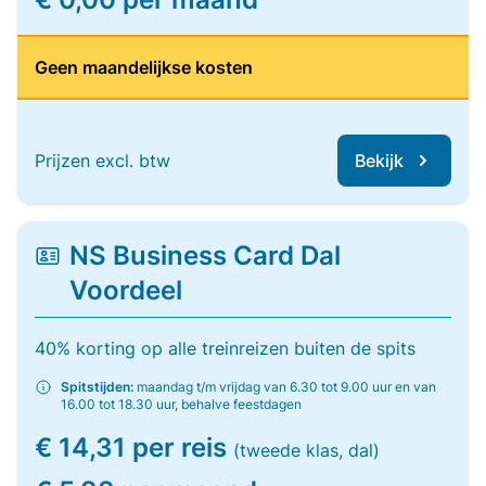
Geen maandelijkse kosten
Prijzen excl. btw
Bekijk
NS Business Card Dal
Voordeel
40% korting op alle treinreizen buiten de spits
Spitstijden:
maandag t/m vrijdag van 6.30 tot 9.00 uur en van
16.00 tot 18.30 uur, behalve feestdagen
€ 14,31 per reis
(tweede klas, dal)