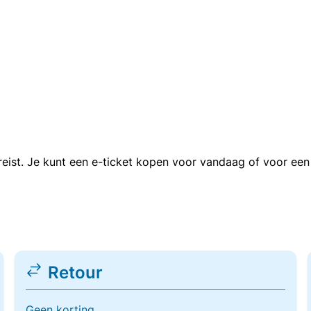
n reist. Je kunt een e-ticket kopen voor vandaag of voor e
Retour
Geen korting