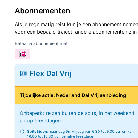
Abonnementen
Als je regelmatig reist kun je een abonnement nemen
voor een bepaald traject, andere abonnementen zijn
Betaal je abonnement met:
Flex Dal Vrij
Tijdelijke actie: Nederland Dal Vrij aanbieding
Onbeperkt reizen buiten de spits, in het weekend
en op feestdagen
Spitstijden:
maandag t/m vrijdag van 6.30 tot 9.00 uur en van
16.00 tot 18.30 uur, behalve feestdagen