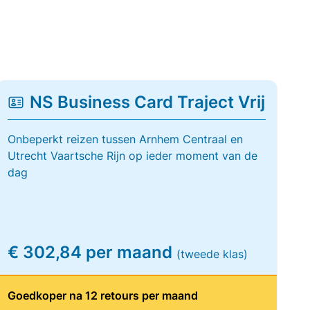
NS Business Card Traject Vrij
Onbeperkt reizen tussen Arnhem Centraal en
Utrecht Vaartsche Rijn op ieder moment van de
dag
€ 302,84 per maand
(tweede klas)
Goedkoper na 12 retours per maand