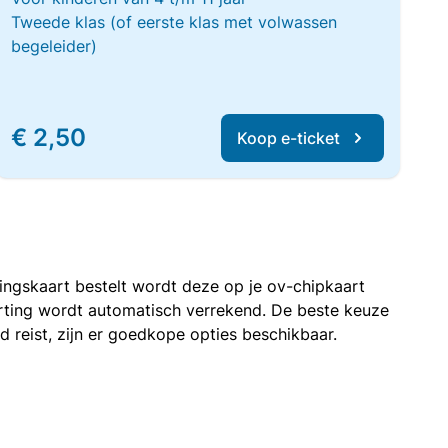
Tweede klas (of eerste klas met volwassen
begeleider)
€ 2,50
Koop e-ticket
rtingskaart bestelt wordt deze op je ov-chipkaart
korting wordt automatisch verrekend. De beste keuze
nd reist, zijn er goedkope opties beschikbaar.