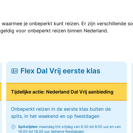
 waarmee je onbeperkt kunt reizen. Er zijn verschillende 
 geldig voor onbeperkt reizen binnen Nederland.
Flex Dal Vrij eerste klas
Tijdelijke actie: Nederland Dal Vrij aanbieding
Onbeperkt reizen in de eerste klas buiten de
spits, in het weekend en op feestdagen
Spitstijden:
maandag t/m vrijdag van 6.30 tot 9.00 uur en van
16.00 tot 18.30 uur, behalve feestdagen