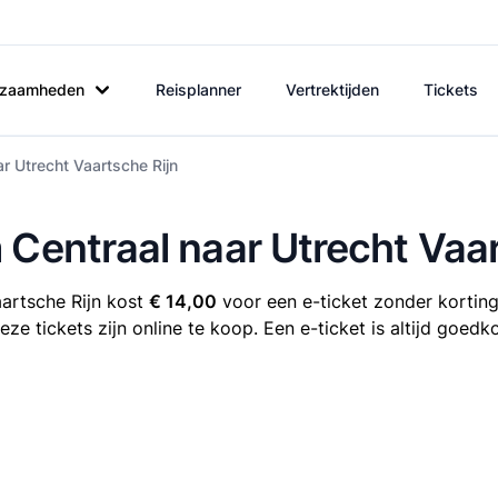
rkzaamheden
Reisplanner
Vertrektijden
Tickets
r Utrecht Vaartsche Rijn
 Centraal naar Utrecht Vaar
aartsche Rijn kost
€ 14,00
voor een e-ticket zonder korting.
ze tickets zijn online te koop. Een e-ticket is altijd goed