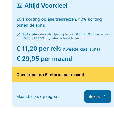
Altijd Voordeel
20% korting op alle treinreizen, 40% korting
buiten de spits
Spitstijden:
maandag t/m vrijdag van 6.30 tot 9.00 uur en van
16.00 tot 18.30 uur, behalve feestdagen
€ 11,20 per reis
(tweede klas, spits)
€ 29,95 per maand
Goedkoper na 6 retours per maand
Maandelijks opzegbaar
Bekijk