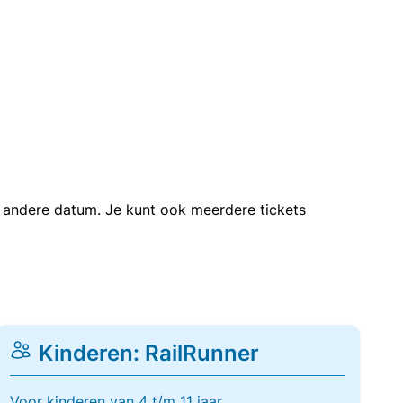
en andere datum. Je kunt ook meerdere tickets
Kinderen: RailRunner
Voor kinderen van 4 t/m 11 jaar