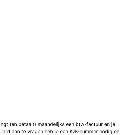
ngt (en betaalt) maandelijks een btw-factuur en je
 Card aan te vragen heb je een KvK-nummer nodig en