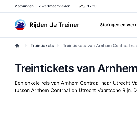
2
storingen
7
werkzaamheden
17
°C
Rijden de Treinen
Storingen en we
Treintickets
Treintickets van Arnhem Centraal naa
Treintickets van Arnhem
Een enkele reis van Arnhem Centraal naar Utrecht V
tussen Arnhem Centraal en Utrecht Vaartsche Rijn. De