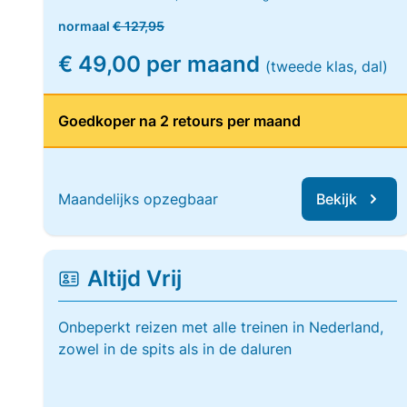
normaal
€ 127,95
€ 49,00 per maand
(tweede klas, dal)
Goedkoper na 2 retours per maand
Maandelijks opzegbaar
Bekijk
Altijd Vrij
Onbeperkt reizen met alle treinen in Nederland,
zowel in de spits als in de daluren