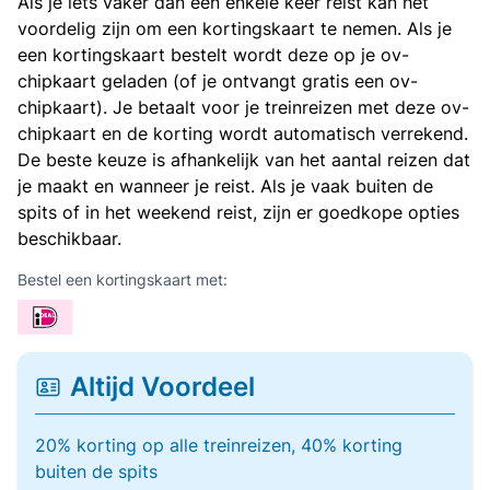
Als je iets vaker dan een enkele keer reist kan het
voordelig zijn om een kortingskaart te nemen. Als je
een kortingskaart bestelt wordt deze op je ov-
chipkaart geladen (of je ontvangt gratis een ov-
chipkaart). Je betaalt voor je treinreizen met deze ov-
chipkaart en de korting wordt automatisch verrekend.
De beste keuze is afhankelijk van het aantal reizen dat
je maakt en wanneer je reist. Als je vaak buiten de
spits of in het weekend reist, zijn er goedkope opties
beschikbaar.
Bestel een kortingskaart met:
Altijd Voordeel
20% korting op alle treinreizen, 40% korting
buiten de spits