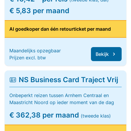
€ 5,83 per maand
Al goedkoper dan één retourticket per maand
Maandelijks opzegbaar
Bekijk
Prijzen excl. btw
NS Business Card Traject Vrij
Onbeperkt reizen tussen Arnhem Centraal en
Maastricht Noord op ieder moment van de dag
€ 362,38 per maand
(tweede klas)