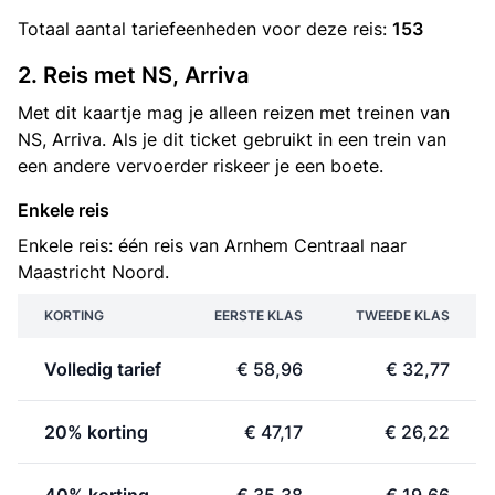
Totaal aantal
tariefeenheden
voor deze reis:
153
2. Reis met NS, Arriva
Met dit kaartje mag je alleen reizen met treinen van
NS, Arriva. Als je dit ticket gebruikt in een trein van
een andere vervoerder riskeer je een boete.
Enkele reis
Enkele reis: één reis van Arnhem Centraal naar
Maastricht Noord.
KORTING
EERSTE KLAS
TWEEDE KLAS
Volledig tarief
€ 58,96
€ 32,77
20% korting
€ 47,17
€ 26,22