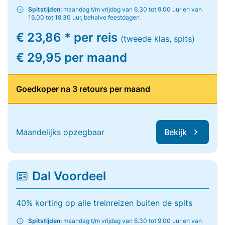
Spitstijden:
maandag t/m vrijdag van 6.30 tot 9.00 uur en van
16.00 tot 18.30 uur, behalve feestdagen
€ 23,86 * per reis
(tweede klas, spits)
€ 29,95 per maand
Goedkoper na 3 retours per maand
Maandelijks opzegbaar
Bekijk
Dal Voordeel
40% korting op alle treinreizen buiten de spits
Spitstijden:
maandag t/m vrijdag van 6.30 tot 9.00 uur en van