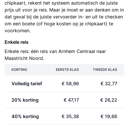
chipkaart, rekent het systeem automatisch de juiste
prijs uit voor je reis. Maar je moet er aan denken om in
dat geval bij de juiste vervoerder in- en uit te checken
om een boete (of hoge kosten op je chipkaart) te
voorkomen.
Enkele reis
Enkele reis: één reis van Arnhem Centraal naar
Maastricht Noord.
KORTING
EERSTE KLAS
TWEEDE KLAS
Volledig tarief
€ 58,96
€ 32,77
20% korting
€ 47,17
€ 26,22
40% korting
€ 35,38
€ 19,66