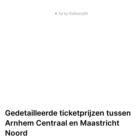
▼ Ad by Refinery89
Gedetailleerde ticketprijzen tussen
Arnhem Centraal en Maastricht
Noord