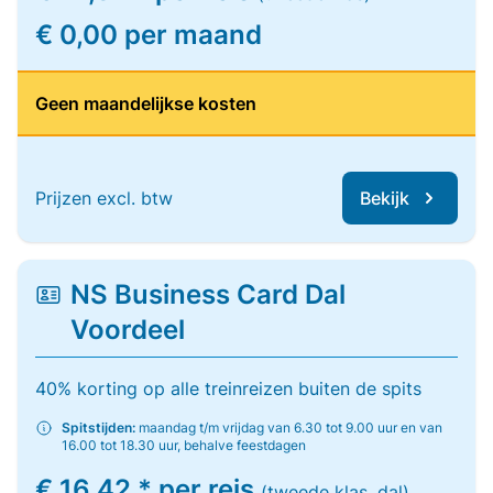
€ 0,00 per maand
Geen maandelijkse kosten
Prijzen excl. btw
Bekijk
NS Business Card Dal
Voordeel
40% korting op alle treinreizen buiten de spits
Spitstijden:
maandag t/m vrijdag van 6.30 tot 9.00 uur en van
16.00 tot 18.30 uur, behalve feestdagen
€ 16,42 * per reis
(tweede klas, dal)