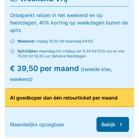
Onbeperkt reizen in het weekend en op
feestdagen, 40% korting op weekdagen buiten de
spits
Weekend:
vrijdag 18:30 tot maandag 04:00
Spitstijden:
maandag t/m vrijdag van 6.30 tot 9.00 uur en van
16.00 tot 18.30 uur, behalve feestdagen
€ 39,50 per maand
(tweede klas,
weekend)
Al goedkoper dan één retourticket per maand
Maandelijks opzegbaar
Bekijk