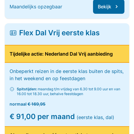
Maandelijks opzegbaar
Bekijk
Flex Dal Vrij eerste klas
Tijdelijke actie: Nederland Dal Vrij aanbieding
Onbeperkt reizen in de eerste klas buiten de spits,
in het weekend en op feestdagen
Spitstijden:
maandag t/m vrijdag van 6.30 tot 9.00 uur en van
16.00 tot 18.30 uur, behalve feestdagen
normaal
€ 169,95
€ 91,00 per maand
(eerste klas, dal)