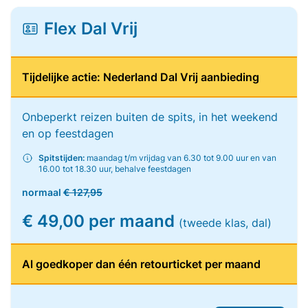
Flex Dal Vrij
Tijdelijke actie: Nederland Dal Vrij aanbieding
Onbeperkt reizen buiten de spits, in het weekend
en op feestdagen
Spitstijden:
maandag t/m vrijdag van 6.30 tot 9.00 uur en van
16.00 tot 18.30 uur, behalve feestdagen
normaal
€ 127,95
€ 49,00 per maand
(tweede klas, dal)
Al goedkoper dan één retourticket per maand