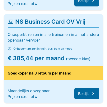
Bekijk
Prijzen excl. btw
NS Business Card OV Vrij
Onbeperkt reizen in alle treinen en in al het andere
openbaar vervoer
Onbeperkt reizen in trein, bus, tram en metro
€ 385,44 per maand
(tweede klas)
Goedkoper na 8 retours per maand
Maandelijks opzegbaar
Bekijk
Prijzen excl. btw