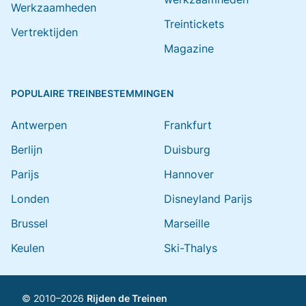
Werkzaamheden
Treintickets
Vertrektijden
Magazine
POPULAIRE TREINBESTEMMINGEN
Antwerpen
Frankfurt
Berlijn
Duisburg
Parijs
Hannover
Londen
Disneyland Parijs
Brussel
Marseille
Keulen
Ski-Thalys
© 2010–2026
Rijden de Treinen