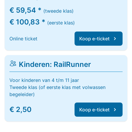
€ 59,54 *
(tweede klas)
€ 100,83 *
(eerste klas)
Online ticket
Koop e-ticket
Kinderen: RailRunner
Voor kinderen van 4 t/m 11 jaar
Tweede klas (of eerste klas met volwassen
begeleider)
€ 2,50
Koop e-ticket