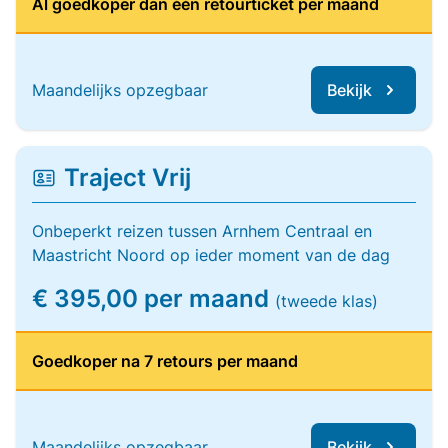
Al goedkoper dan één retourticket per maand
Maandelijks opzegbaar
Bekijk
Traject Vrij
Onbeperkt reizen tussen Arnhem Centraal en
Maastricht Noord op ieder moment van de dag
€ 395,00 per maand
(tweede klas)
Goedkoper na 7 retours per maand
Maandelijks opzegbaar
Bekijk