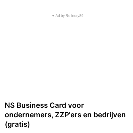
▼ Ad by Refinery89
NS Business Card voor
ondernemers, ZZP'ers en bedrijven
(gratis)