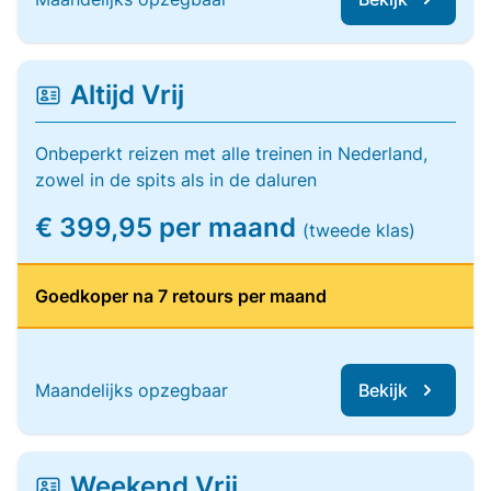
Altijd Vrij
Onbeperkt reizen met alle treinen in Nederland,
zowel in de spits als in de daluren
€ 399,95 per maand
(tweede klas)
Goedkoper na 7 retours per maand
Maandelijks opzegbaar
Bekijk
Weekend Vrij