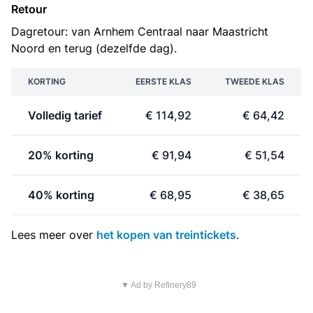
Retour
Dagretour: van Arnhem Centraal naar Maastricht
Noord en terug (dezelfde dag).
KORTING
EERSTE KLAS
TWEEDE KLAS
Volledig tarief
€ 114,92
€ 64,42
20% korting
€ 91,94
€ 51,54
40% korting
€ 68,95
€ 38,65
Lees meer over
het kopen van treintickets
.
▼ Ad by Refinery89