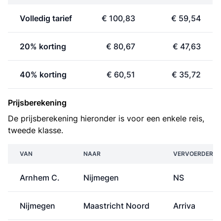
Volledig tarief
€ 100,83
€ 59,54
20% korting
€ 80,67
€ 47,63
40% korting
€ 60,51
€ 35,72
Prijsberekening
De prijsberekening hieronder is voor een enkele reis,
tweede klasse.
VAN
NAAR
VERVOERDER
Arnhem C.
Nijmegen
NS
Nijmegen
Maastricht Noord
Arriva