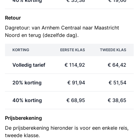
40% korting
€ 35,38
€ 19,66
Retour
Dagretour: van Arnhem Centraal naar Maastricht
Noord en terug (dezelfde dag).
KORTING
EERSTE KLAS
TWEEDE KLAS
Volledig tarief
€ 114,92
€ 64,42
20% korting
€ 91,94
€ 51,54
40% korting
€ 68,95
€ 38,65
Prijsberekening
De prijsberekening hieronder is voor een enkele reis,
tweede klasse.