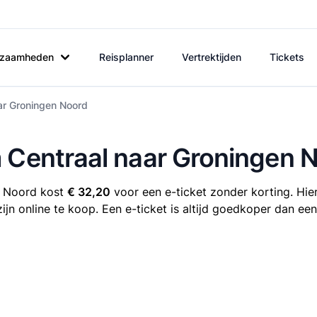
rkzaamheden
Reisplanner
Vertrektijden
Tickets
ar Groningen Noord
m Centraal naar Groningen 
n Noord kost
€ 32,20
voor een e-ticket zonder korting. Hier
n online te koop. Een e-ticket is altijd goedkoper dan een