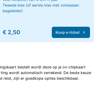
Tweede klas (of eerste klas met volwassen
begeleider)
€ 2,50
Koop e-ticket
rtingskaart bestelt wordt deze op je ov-chipkaart
korting wordt automatisch verrekend. De beste keuze
nd reist, zijn er goedkope opties beschikbaar.