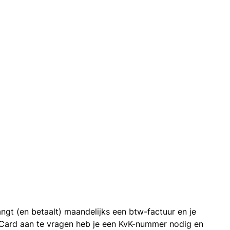
ngt (en betaalt) maandelijks een btw-factuur en je
 Card aan te vragen heb je een KvK-nummer nodig en