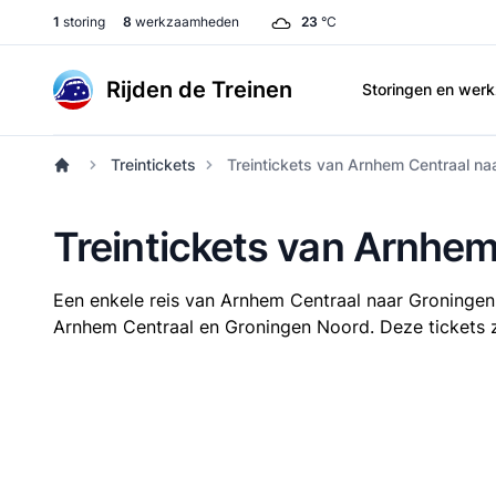
1
storing
8
werkzaamheden
23
°C
Rijden de Treinen
Storingen en we
Treintickets
Treintickets van Arnhem Centraal na
Treintickets van Arnhe
Een enkele reis van Arnhem Centraal naar Groninge
Arnhem Centraal en Groningen Noord. Deze tickets zij