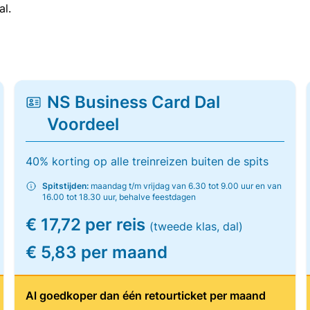
al.
NS Business Card Dal
Voordeel
40% korting op alle treinreizen buiten de spits
Spitstijden:
maandag t/m vrijdag van 6.30 tot 9.00 uur en van
16.00 tot 18.30 uur, behalve feestdagen
€ 17,72 per reis
(tweede klas, dal)
€ 5,83 per maand
Al goedkoper dan één retourticket per maand