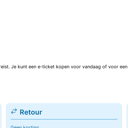
n reist. Je kunt een e-ticket kopen voor vandaag of voor e
Retour
Geen korting