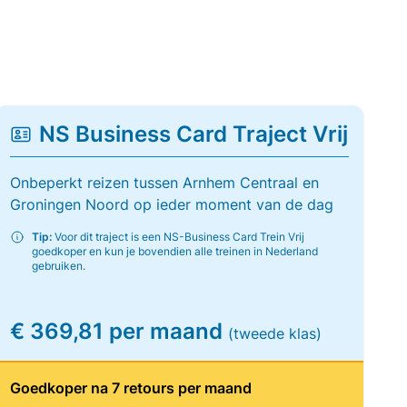
NS Business Card Traject Vrij
Onbeperkt reizen tussen Arnhem Centraal en
Groningen Noord op ieder moment van de dag
Tip:
Voor dit traject is een NS-Business Card Trein Vrij
goedkoper en kun je bovendien alle treinen in Nederland
gebruiken.
€ 369,81 per maand
(tweede klas)
Goedkoper na 7 retours per maand