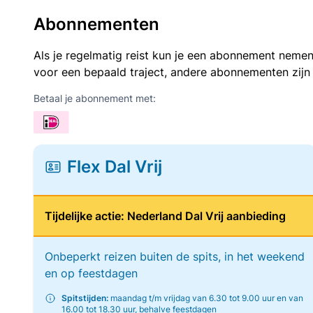
Abonnementen
Als je regelmatig reist kun je een abonnement nemen
voor een bepaald traject, andere abonnementen zijn
Betaal je abonnement met:
Flex Dal Vrij
Tijdelijke actie: Nederland Dal Vrij aanbieding
Onbeperkt reizen buiten de spits, in het weekend
en op feestdagen
Spitstijden:
maandag t/m vrijdag van 6.30 tot 9.00 uur en van
16.00 tot 18.30 uur, behalve feestdagen