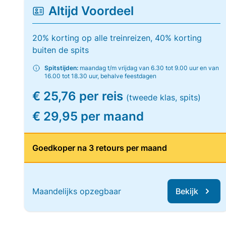
Altijd Voordeel
20% korting op alle treinreizen, 40% korting
buiten de spits
Spitstijden:
maandag t/m vrijdag van 6.30 tot 9.00 uur en van
16.00 tot 18.30 uur, behalve feestdagen
€ 25,76 per reis
(tweede klas, spits)
€ 29,95 per maand
Goedkoper na 3 retours per maand
Maandelijks opzegbaar
Bekijk