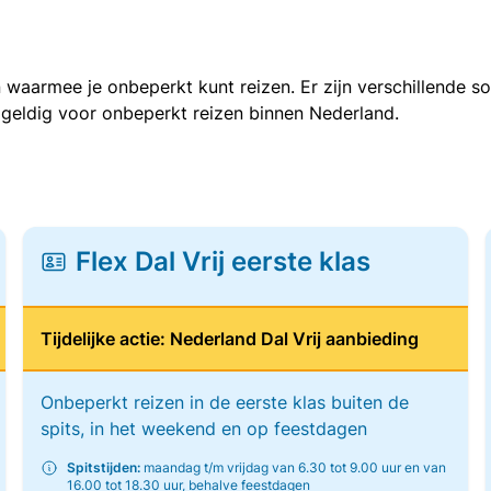
 waarmee je onbeperkt kunt reizen. Er zijn verschillende 
 geldig voor onbeperkt reizen binnen Nederland.
Flex Dal Vrij eerste klas
Tijdelijke actie: Nederland Dal Vrij aanbieding
Onbeperkt reizen in de eerste klas buiten de
spits, in het weekend en op feestdagen
Spitstijden:
maandag t/m vrijdag van 6.30 tot 9.00 uur en van
16.00 tot 18.30 uur, behalve feestdagen