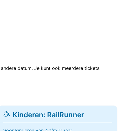
en andere datum. Je kunt ook meerdere tickets
Kinderen: RailRunner
Voor kinderen van 4 t/m 11 jaar