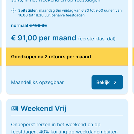
Spitstijden:
maandag t/m vrijdag van 6.30 tot 9.00 uur en van
16.00 tot 18.30 uur, behalve feestdagen
normaal
€ 169,95
€ 91,00 per maand
(eerste klas, dal)
Goedkoper na 2 retours per maand
Maandelijks opzegbaar
Bekijk
Weekend Vrij
Onbeperkt reizen in het weekend en op
feestdagen, 40% korting op weekdagen buiten