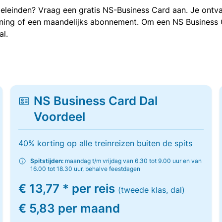
oeleinden? Vraag een gratis NS-Business Card aan. Je ontva
kening of een maandelijks abonnement. Om een NS Business
al.
NS Business Card Dal
Voordeel
40% korting op alle treinreizen buiten de spits
Spitstijden:
maandag t/m vrijdag van 6.30 tot 9.00 uur en van
16.00 tot 18.30 uur, behalve feestdagen
€ 13,77 * per reis
(tweede klas, dal)
€ 5,83 per maand