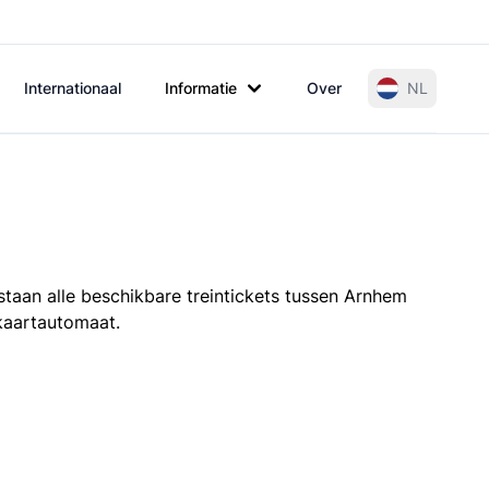
Internationaal
Informatie
Over
NL
staan alle beschikbare treintickets tussen Arnhem
 kaartautomaat.