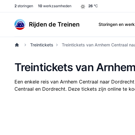
2
storingen
10
werkzaamheden
26
°C
Rijden de Treinen
Storingen en we
Treintickets
Treintickets van Arnhem Centraal na
Treintickets van Arnhem
Een enkele reis van Arnhem Centraal naar Dordrech
Centraal en Dordrecht. Deze tickets zijn online te ko