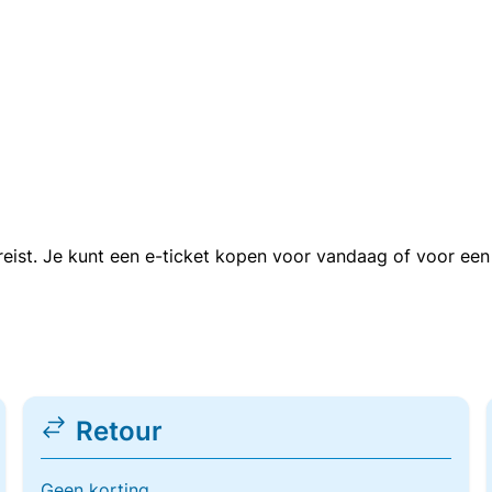
n reist. Je kunt een e-ticket kopen voor vandaag of voor e
Retour
Geen korting