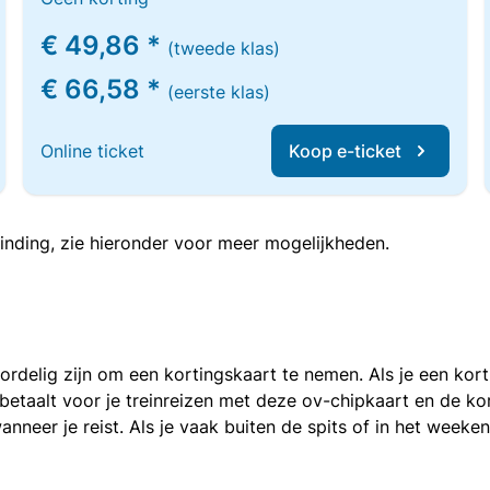
€ 49,86 *
(tweede klas)
€ 66,58 *
(eerste klas)
Online ticket
Koop e-ticket
inding, zie hieronder voor meer mogelijkheden.
voordelig zijn om een kortingskaart te nemen. Als je een ko
e betaalt voor je treinreizen met deze ov-chipkaart en de 
anneer je reist. Als je vaak buiten de spits of in het weeke