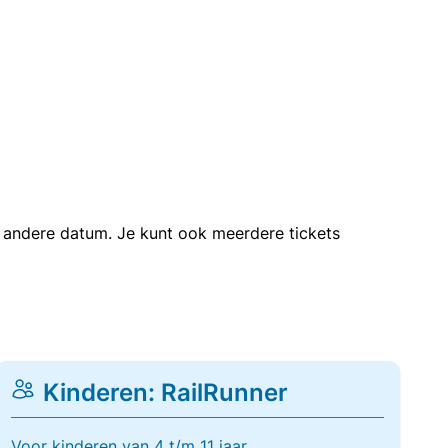
en andere datum. Je kunt ook meerdere tickets
Kinderen: RailRunner
Voor kinderen van 4 t/m 11 jaar