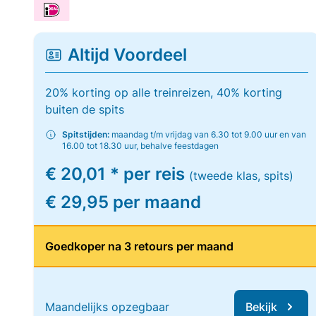
Altijd Voordeel
20% korting op alle treinreizen, 40% korting
buiten de spits
Spitstijden:
maandag t/m vrijdag van 6.30 tot 9.00 uur en van
16.00 tot 18.30 uur, behalve feestdagen
€ 20,01 * per reis
(tweede klas, spits)
€ 29,95 per maand
Goedkoper na 3 retours per maand
Maandelijks opzegbaar
Bekijk