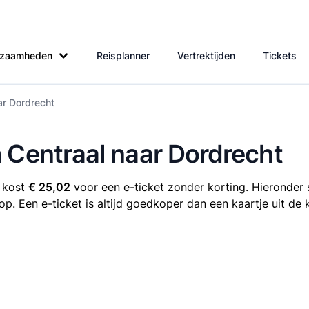
rkzaamheden
Reisplanner
Vertrektijden
Tickets
ar Dordrecht
 Centraal naar Dordrecht
t kost
€ 25,02
voor een e-ticket zonder korting. Hieronder 
op. Een e-ticket is altijd goedkoper dan een kaartje uit de