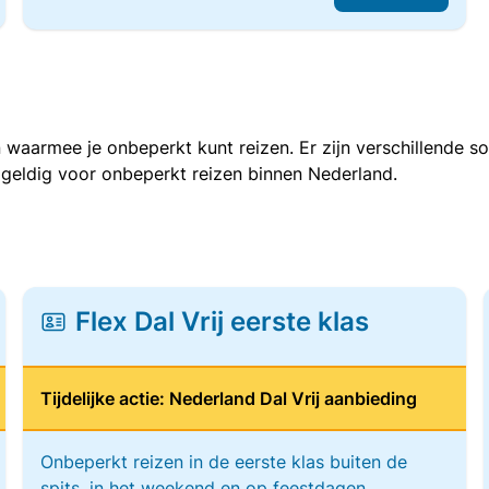
 waarmee je onbeperkt kunt reizen. Er zijn verschillende 
 geldig voor onbeperkt reizen binnen Nederland.
Flex Dal Vrij eerste klas
Tijdelijke actie: Nederland Dal Vrij aanbieding
Onbeperkt reizen in de eerste klas buiten de
spits, in het weekend en op feestdagen