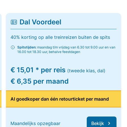
Dal Voordeel
40% korting op alle treinreizen buiten de spits
Spitstijden:
maandag t/m vrijdag van 6.30 tot 9.00 uur en van
16.00 tot 18.30 uur, behalve feestdagen
€ 15,01 * per reis
(tweede klas, dal)
€ 6,35 per maand
Al goedkoper dan één retourticket per maand
Maandelijks opzegbaar
Bekijk