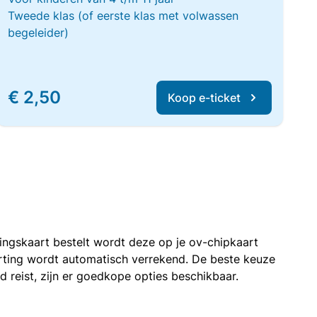
Tweede klas (of eerste klas met volwassen
begeleider)
€ 2,50
Koop e-ticket
rtingskaart bestelt wordt deze op je ov-chipkaart
korting wordt automatisch verrekend. De beste keuze
nd reist, zijn er goedkope opties beschikbaar.