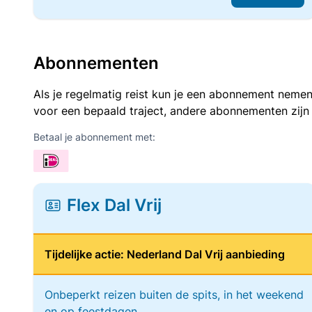
Abonnementen
Als je regelmatig reist kun je een abonnement nemen
voor een bepaald traject, andere abonnementen zijn
Betaal je abonnement met:
Flex Dal Vrij
Tijdelijke actie: Nederland Dal Vrij aanbieding
Onbeperkt reizen buiten de spits, in het weekend
en op feestdagen