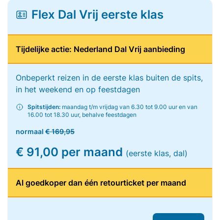
Flex Dal Vrij eerste klas
Tijdelijke actie: Nederland Dal Vrij aanbieding
Onbeperkt reizen in de eerste klas buiten de spits,
in het weekend en op feestdagen
Spitstijden:
maandag t/m vrijdag van 6.30 tot 9.00 uur en van
16.00 tot 18.30 uur, behalve feestdagen
normaal
€ 169,95
€ 91,00 per maand
(eerste klas, dal)
Al goedkoper dan één retourticket per maand