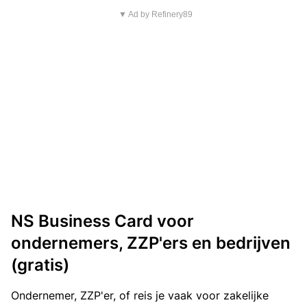
▼ Ad by Refinery89
NS Business Card voor
ondernemers, ZZP'ers en bedrijven
(gratis)
Ondernemer, ZZP'er, of reis je vaak voor zakelijke