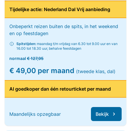
Tijdelijke actie: Nederland Dal Vrij aanbieding
Onbeperkt reizen buiten de spits, in het weekend
en op feestdagen
Spitstijden:
maandag t/m vrijdag van 6.30 tot 9.00 uur en van
16.00 tot 18.30 uur, behalve feestdagen
normaal
€ 127,95
€ 49,00 per maand
(tweede klas, dal)
Al goedkoper dan één retourticket per maand
Maandelijks opzegbaar
Bekijk