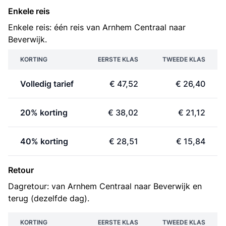
Enkele reis
Enkele reis: één reis van Arnhem Centraal naar
Beverwijk.
KORTING
EERSTE KLAS
TWEEDE KLAS
Volledig tarief
€ 47,52
€ 26,40
20% korting
€ 38,02
€ 21,12
40% korting
€ 28,51
€ 15,84
Retour
Dagretour: van Arnhem Centraal naar Beverwijk en
terug (dezelfde dag).
KORTING
EERSTE KLAS
TWEEDE KLAS