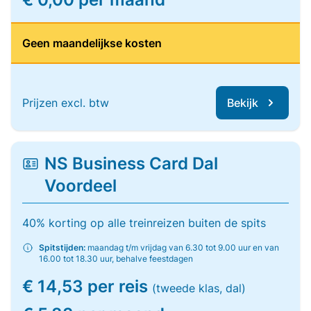
Geen maandelijkse kosten
Prijzen excl. btw
Bekijk
NS Business Card Dal
Voordeel
40% korting op alle treinreizen buiten de spits
Spitstijden:
maandag t/m vrijdag van 6.30 tot 9.00 uur en van
16.00 tot 18.30 uur, behalve feestdagen
€ 14,53 per reis
(tweede klas, dal)