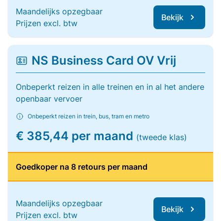
Maandelijks opzegbaar
Bekijk
Prijzen excl. btw
NS Business Card OV Vrij
Onbeperkt reizen in alle treinen en in al het andere
openbaar vervoer
Onbeperkt reizen in trein, bus, tram en metro
€ 385,44 per maand
(tweede klas)
Goedkoper na 8 retours per maand
Maandelijks opzegbaar
Bekijk
Prijzen excl. btw