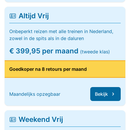
Altijd Vrij
Onbeperkt reizen met alle treinen in Nederland,
zowel in de spits als in de daluren
€ 399,95 per maand
(tweede klas)
Goedkoper na 8 retours per maand
Maandelijks opzegbaar
Bekijk
Weekend Vrij