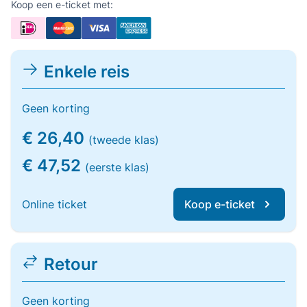
Koop een e-ticket met:
Enkele reis
Geen korting
€ 26,40
(tweede klas)
€ 47,52
(eerste klas)
Online ticket
Koop e-ticket
Retour
Geen korting