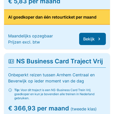
€ 5,83 per maand
Al goedkoper dan één retourticket per maand
Maandelijks opzegbaar
Bekijk
Prijzen excl. btw
NS Business Card Traject Vrij
Onbeperkt reizen tussen Arnhem Centraal en
Beverwijk op ieder moment van de dag
Tip:
Voor dit traject is een NS-Business Card Trein Vrij
goedkoper en kun je bovendien alle treinen in Nederland
gebruiken.
€ 366,93 per maand
(tweede klas)