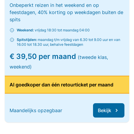
Onbeperkt reizen in het weekend en op
feestdagen, 40% korting op weekdagen buiten de
spits
Weekend:
vrijdag 18:30 tot maandag 04:00
Spitstijden:
maandag t/m vrijdag van 6.30 tot 9.00 uur en van
16.00 tot 18.30 uur, behalve feestdagen
€ 39,50 per maand
(tweede klas,
weekend)
Al goedkoper dan één retourticket per maand
Maandelijks opzegbaar
Bekijk