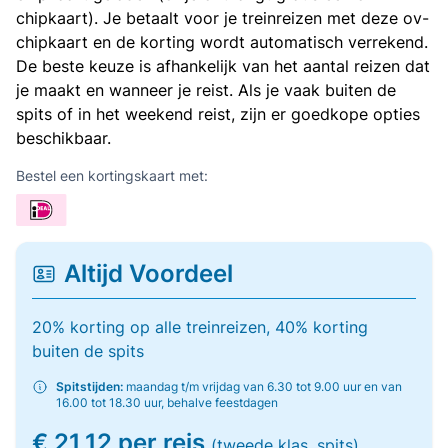
chipkaart). Je betaalt voor je treinreizen met deze ov-
chipkaart en de korting wordt automatisch verrekend.
De beste keuze is afhankelijk van het aantal reizen dat
je maakt en wanneer je reist. Als je vaak buiten de
spits of in het weekend reist, zijn er goedkope opties
beschikbaar.
Bestel een kortingskaart met:
Altijd Voordeel
20% korting op alle treinreizen, 40% korting
buiten de spits
Spitstijden:
maandag t/m vrijdag van 6.30 tot 9.00 uur en van
16.00 tot 18.30 uur, behalve feestdagen
€ 21,12 per reis
(tweede klas, spits)