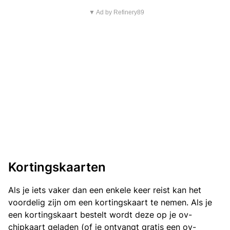
▼ Ad by Refinery89
Kortingskaarten
Als je iets vaker dan een enkele keer reist kan het
voordelig zijn om een kortingskaart te nemen. Als je
een kortingskaart bestelt wordt deze op je ov-
chipkaart geladen (of je ontvangt gratis een ov-