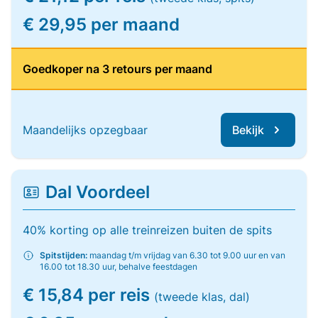
€ 29,95 per maand
Goedkoper na 3 retours per maand
Maandelijks opzegbaar
Bekijk
Dal Voordeel
40% korting op alle treinreizen buiten de spits
Spitstijden:
maandag t/m vrijdag van 6.30 tot 9.00 uur en van
16.00 tot 18.30 uur, behalve feestdagen
€ 15,84 per reis
(tweede klas, dal)