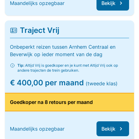
Maandelijks opzegbaar
Bekijk
Traject Vrij
Onbeperkt reizen tussen Arnhem Centraal en
Beverwijk op ieder moment van de dag
Tip:
Altijd Vrij is goedkoper en je kunt met Altijd Vrij ook op
andere trajecten de trein gebruiken.
€ 400,00 per maand
(tweede klas)
Goedkoper na 8 retours per maand
Maandelijks opzegbaar
Bekijk