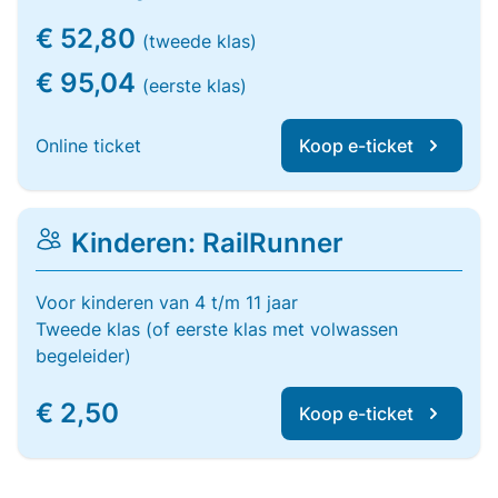
€ 52,80
(tweede klas)
€ 95,04
(eerste klas)
Online ticket
Koop e-ticket
Kinderen: RailRunner
Voor kinderen van 4 t/m 11 jaar
Tweede klas (of eerste klas met volwassen
begeleider)
€ 2,50
Koop e-ticket