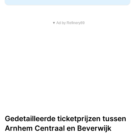
▼ Ad by Refinery89
Gedetailleerde ticketprijzen tussen
Arnhem Centraal en Beverwijk