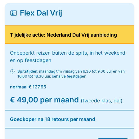
Flex Dal Vrij
Tijdelijke actie: Nederland Dal Vrij aanbieding
Onbeperkt reizen buiten de spits, in het weekend
en op feestdagen
Spitstijden:
maandag t/m vrijdag van 6.30 tot 9.00 uur en van
16.00 tot 18.30 uur, behalve feestdagen
normaal
€ 127,95
€ 49,00 per maand
(tweede klas, dal)
Goedkoper na 18 retours per maand