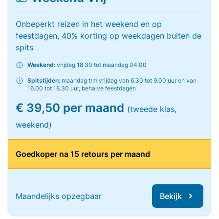
Onbeperkt reizen in het weekend en op
feestdagen, 40% korting op weekdagen buiten de
spits
Weekend:
vrijdag 18:30 tot maandag 04:00
Spitstijden:
maandag t/m vrijdag van 6.30 tot 9.00 uur en van
16.00 tot 18.30 uur, behalve feestdagen
€ 39,50 per maand
(tweede klas,
weekend)
Goedkoper na 15 retours per maand
Maandelijks opzegbaar
Bekijk