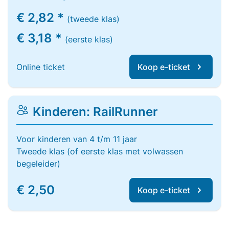
€ 2,82 *
(tweede klas)
€ 3,18 *
(eerste klas)
Online ticket
Koop e-ticket
Kinderen: RailRunner
Voor kinderen van 4 t/m 11 jaar
Tweede klas (of eerste klas met volwassen
begeleider)
€ 2,50
Koop e-ticket