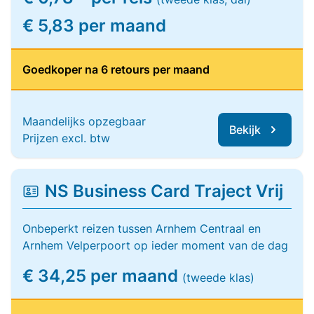
€ 5,83 per maand
Goedkoper na 6 retours per maand
Maandelijks opzegbaar
Bekijk
Prijzen excl. btw
NS Business Card Traject Vrij
Onbeperkt reizen tussen Arnhem Centraal en
Arnhem Velperpoort op ieder moment van de dag
€ 34,25 per maand
(tweede klas)