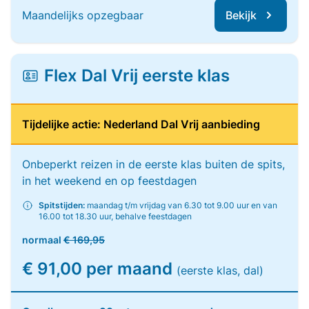
Maandelijks opzegbaar
Bekijk
Flex Dal Vrij eerste klas
Tijdelijke actie: Nederland Dal Vrij aanbieding
Onbeperkt reizen in de eerste klas buiten de spits,
in het weekend en op feestdagen
Spitstijden:
maandag t/m vrijdag van 6.30 tot 9.00 uur en van
16.00 tot 18.30 uur, behalve feestdagen
normaal
€ 169,95
€ 91,00 per maand
(eerste klas, dal)