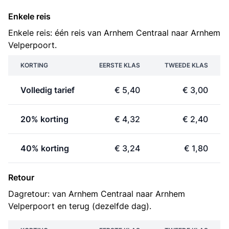
Enkele reis
Enkele reis: één reis van Arnhem Centraal naar Arnhem
Velperpoort.
KORTING
EERSTE KLAS
TWEEDE KLAS
Volledig tarief
€ 5,40
€ 3,00
20% korting
€ 4,32
€ 2,40
40% korting
€ 3,24
€ 1,80
Retour
Dagretour: van Arnhem Centraal naar Arnhem
Velperpoort en terug (dezelfde dag).