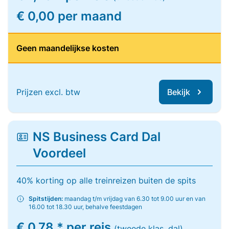
€ 0,00 per maand
Geen maandelijkse kosten
Prijzen excl. btw
Bekijk
NS Business Card Dal
Voordeel
40% korting op alle treinreizen buiten de spits
Spitstijden:
maandag t/m vrijdag van 6.30 tot 9.00 uur en van
16.00 tot 18.30 uur, behalve feestdagen
€ 0,78 * per reis
(tweede klas, dal)