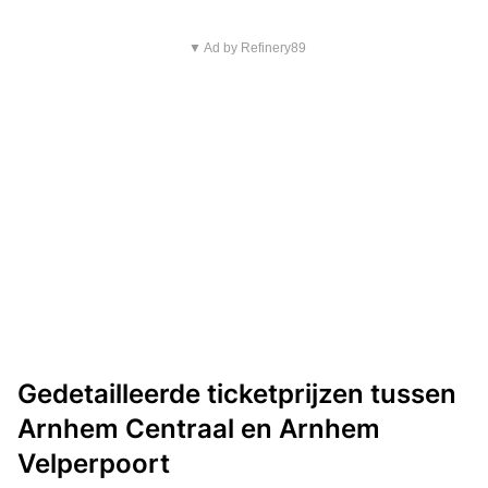
▼ Ad by Refinery89
Gedetailleerde ticketprijzen tussen
Arnhem Centraal en Arnhem
Velperpoort