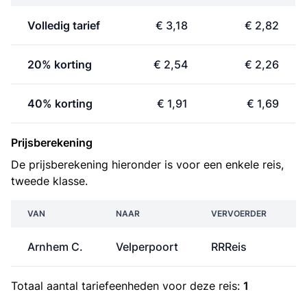
Volledig tarief
€ 3,18
€ 2,82
20% korting
€ 2,54
€ 2,26
40% korting
€ 1,91
€ 1,69
Prijsberekening
De prijsberekening hieronder is voor een enkele reis,
tweede klasse.
VAN
NAAR
VERVOERDER
Arnhem C.
Velperpoort
RRReis
€
Totaal aantal
tariefeenheden
voor deze reis:
1