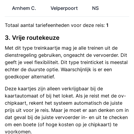
Arnhem C.
Velperpoort
NS
€
Totaal aantal
tariefeenheden
voor deze reis:
1
3. Vrije routekeuze
Met dit type treinkaartje mag je alle treinen uit de
dienstregeling gebruiken, ongeacht de vervoerder. Dit
geeft je veel flexibiliteit. Dit type treinticket is meestal
echter de duurste optie. Waarschijnlijk is er een
goedkoper alternatief.
Deze kaartjes zijn alleen verkrijgbaar bij de
kaartautomaat of bij het loket. Als je reist met de ov-
chipkaart, rekent het systeem automatisch de juiste
prijs uit voor je reis. Maar je moet er aan denken om in
dat geval bij de juiste vervoerder in- en uit te checken
om een boete (of hoge kosten op je chipkaart) te
voorkomen.