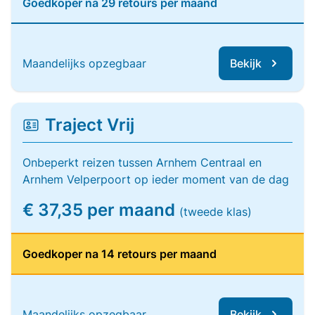
Goedkoper na 29 retours per maand
Maandelijks opzegbaar
Bekijk
Traject Vrij
Onbeperkt reizen tussen Arnhem Centraal en
Arnhem Velperpoort op ieder moment van de dag
€ 37,35 per maand
(tweede klas)
Goedkoper na 14 retours per maand
Maandelijks opzegbaar
Bekijk