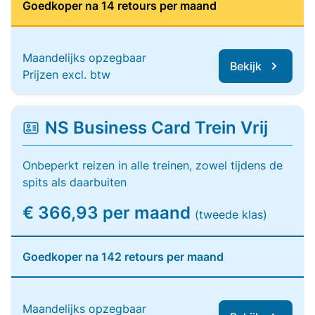
Goedkoper na 14 retours per maand
Maandelijks opzegbaar
Bekijk
Prijzen excl. btw
NS Business Card Trein Vrij
Onbeperkt reizen in alle treinen, zowel tijdens de
spits als daarbuiten
€ 366,93 per maand
(tweede klas)
Goedkoper na 142 retours per maand
Maandelijks opzegbaar