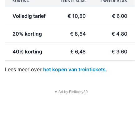
KORTING
EERSTE KLAS
TWEEDE KLAS
Volledig tarief
€ 10,80
€ 6,00
20% korting
€ 8,64
€ 4,80
40% korting
€ 6,48
€ 3,60
Lees meer over
het kopen van treintickets
.
▼ Ad by Refinery89