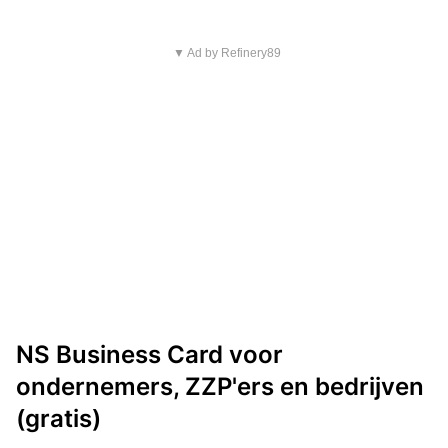
▼ Ad by Refinery89
NS Business Card voor
ondernemers, ZZP'ers en bedrijven
(gratis)