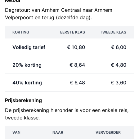
Retour
Dagretour: van Arnhem Centraal naar Arnhem
Velperpoort en terug (dezelfde dag).
KORTING
EERSTE KLAS
TWEEDE KLAS
Volledig tarief
€ 10,80
€ 6,00
20% korting
€ 8,64
€ 4,80
40% korting
€ 6,48
€ 3,60
Prijsberekening
De prijsberekening hieronder is voor een enkele reis,
tweede klasse.
VAN
NAAR
VERVOERDER