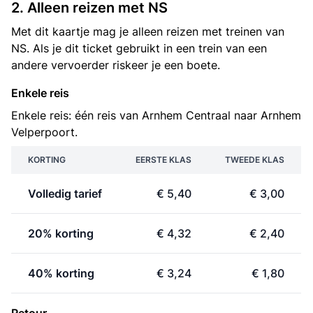
2. Alleen reizen met NS
Met dit kaartje mag je alleen reizen met treinen van
NS. Als je dit ticket gebruikt in een trein van een
andere vervoerder riskeer je een boete.
Enkele reis
Enkele reis: één reis van Arnhem Centraal naar Arnhem
Velperpoort.
KORTING
EERSTE KLAS
TWEEDE KLAS
Volledig tarief
€ 5,40
€ 3,00
20% korting
€ 4,32
€ 2,40
40% korting
€ 3,24
€ 1,80