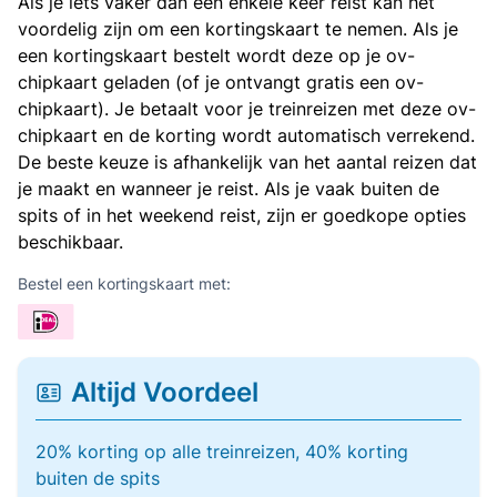
Als je iets vaker dan een enkele keer reist kan het
voordelig zijn om een kortingskaart te nemen. Als je
een kortingskaart bestelt wordt deze op je ov-
chipkaart geladen (of je ontvangt gratis een ov-
chipkaart). Je betaalt voor je treinreizen met deze ov-
chipkaart en de korting wordt automatisch verrekend.
De beste keuze is afhankelijk van het aantal reizen dat
je maakt en wanneer je reist. Als je vaak buiten de
spits of in het weekend reist, zijn er goedkope opties
beschikbaar.
Bestel een kortingskaart met:
Altijd Voordeel
20% korting op alle treinreizen, 40% korting
buiten de spits