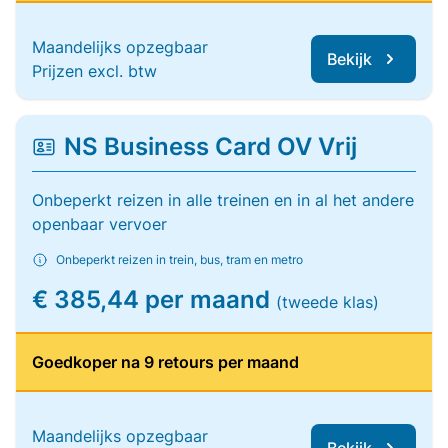
Maandelijks opzegbaar
Bekijk
Prijzen excl. btw
NS Business Card OV Vrij
Onbeperkt reizen in alle treinen en in al het andere
openbaar vervoer
Onbeperkt reizen in trein, bus, tram en metro
€ 385,44 per maand
(tweede klas)
Goedkoper na 9 retours per maand
Maandelijks opzegbaar