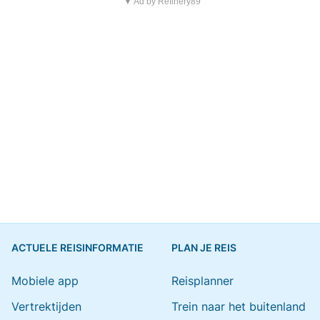
▼ Ad by Refinery89
ACTUELE REISINFORMATIE
PLAN JE REIS
Mobiele app
Reisplanner
Vertrektijden
Trein naar het buitenland