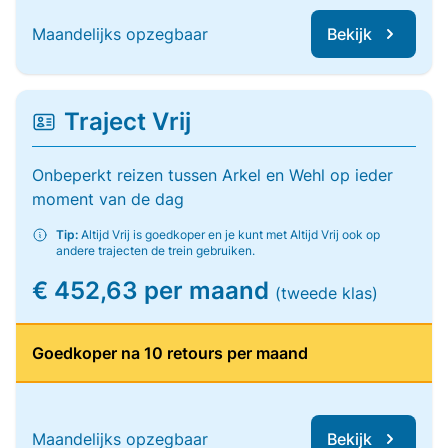
Maandelijks opzegbaar
Bekijk
Traject Vrij
Onbeperkt reizen tussen Arkel en Wehl op ieder
moment van de dag
Tip:
Altijd Vrij is goedkoper en je kunt met Altijd Vrij ook op
andere trajecten de trein gebruiken.
€ 452,63 per maand
(tweede klas)
Goedkoper na 10 retours per maand
Maandelijks opzegbaar
Bekijk