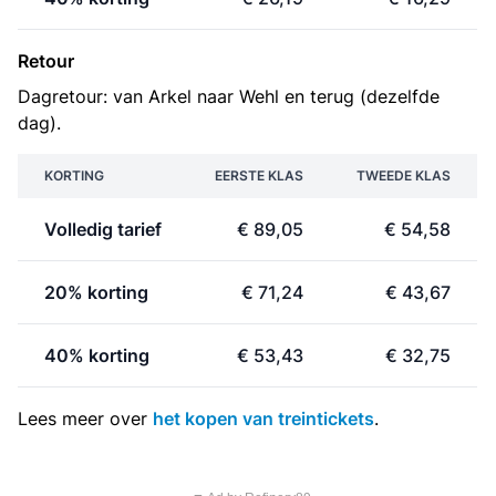
Retour
Dagretour: van Arkel naar Wehl en terug (dezelfde
dag).
KORTING
EERSTE KLAS
TWEEDE KLAS
Volledig tarief
€ 89,05
€ 54,58
20% korting
€ 71,24
€ 43,67
40% korting
€ 53,43
€ 32,75
Lees meer over
het kopen van treintickets
.