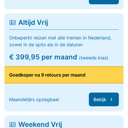
Altijd Vrij
Onbeperkt reizen met alle treinen in Nederland,
zowel in de spits als in de daluren
€ 399,95 per maand
(tweede klas)
Goedkoper na 9 retours per maand
Maandelijks opzegbaar
Bekijk
Weekend Vrij