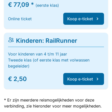
€ 77,09 *
(eerste klas)
Online ticket
Koop e-ticket
Kinderen: RailRunner
Voor kinderen van 4 t/m 11 jaar
Tweede klas (of eerste klas met volwassen
begeleider)
€ 2,50
Koop e-ticket
* Er zijn meerdere reismogelijkheden voor deze
verbinding, zie hieronder voor meer mogelijkheden.