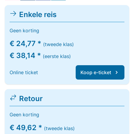
Enkele reis
Geen korting
€ 24,77 *
(tweede klas)
€ 38,14 *
(eerste klas)
Online ticket
Koop e-ticket
Retour
Geen korting
€ 49,62 *
(tweede klas)