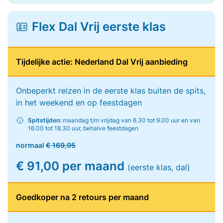
Flex Dal Vrij eerste klas
Tijdelijke actie: Nederland Dal Vrij aanbieding
Onbeperkt reizen in de eerste klas buiten de spits,
in het weekend en op feestdagen
Spitstijden:
maandag t/m vrijdag van 6.30 tot 9.00 uur en van
16.00 tot 18.30 uur, behalve feestdagen
normaal
€ 169,95
€ 91,00 per maand
(eerste klas, dal)
Goedkoper na 2 retours per maand