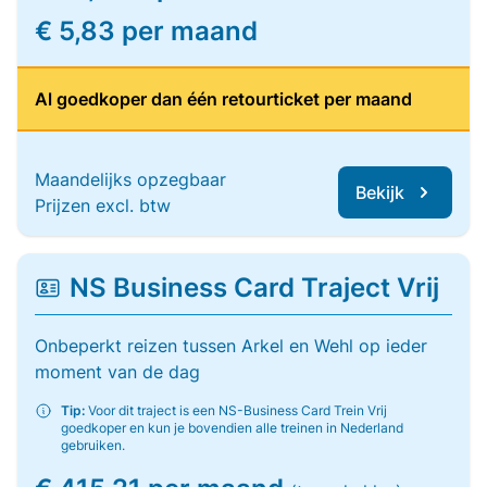
€ 5,83 per maand
Al goedkoper dan één retourticket per maand
Maandelijks opzegbaar
Bekijk
Prijzen excl. btw
NS Business Card Traject Vrij
Onbeperkt reizen tussen Arkel en Wehl op ieder
moment van de dag
Tip:
Voor dit traject is een NS-Business Card Trein Vrij
goedkoper en kun je bovendien alle treinen in Nederland
gebruiken.