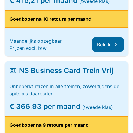
€ 415,21 per maand
(tweede klas)
Goedkoper na 10 retours per maand
Maandelijks opzegbaar
Bekijk
Prijzen excl. btw
NS Business Card Trein Vrij
Onbeperkt reizen in alle treinen, zowel tijdens de
spits als daarbuiten
€ 366,93 per maand
(tweede klas)
Goedkoper na 9 retours per maand