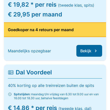
€ 19,82 * per reis
(tweede klas, spits)
€ 29,95 per maand
Goedkoper na 4 retours per maand
Maandelijks opzegbaar
Bekijk
Dal Voordeel
40% korting op alle treinreizen buiten de spits
Spitstijden:
maandag t/m vrijdag van 6.30 tot 9.00 uur en van
16.00 tot 18.30 uur, behalve feestdagen
€ 14,86 * per reis
(tweede klas, dal)