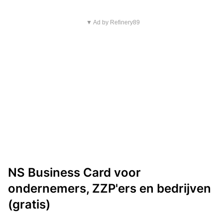
▼ Ad by Refinery89
NS Business Card voor
ondernemers, ZZP'ers en bedrijven
(gratis)