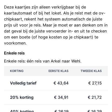
Deze kaartjes zijn alleen verkrijgbaar bij de
kaartautomaat of bij het loket. Als je reist met de ov-
chipkaart, rekent het systeem automatisch de juiste
prijs uit voor je reis. Maar je moet er aan denken om in
dat geval bij de juiste vervoerder in- en uit te checken
om een boete (of hoge kosten op je chipkaart) te
voorkomen.
Enkele reis
Enkele reis: één reis van Arkel naar Wehl.
KORTING
EERSTE KLAS
TWEEDE KLAS
Volledig tarief
€ 43,64
€ 27,15
20% korting
€ 34,91
€ 21,72
40% korting
€ 26,19
€ 16,29