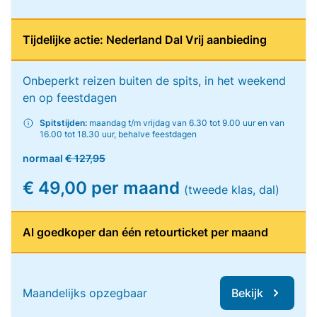
Tijdelijke actie: Nederland Dal Vrij aanbieding
Onbeperkt reizen buiten de spits, in het weekend
en op feestdagen
Spitstijden:
maandag t/m vrijdag van 6.30 tot 9.00 uur en van
16.00 tot 18.30 uur, behalve feestdagen
normaal
€ 127,95
€ 49,00 per maand
(tweede klas, dal)
Al goedkoper dan één retourticket per maand
Maandelijks opzegbaar
Bekijk