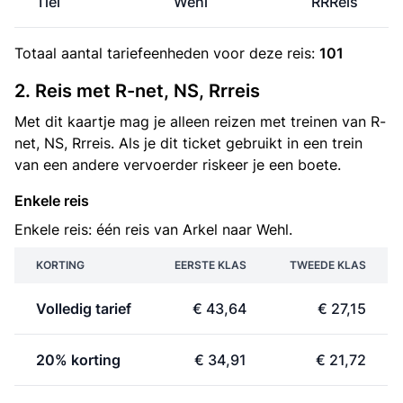
Tiel
Wehl
RRReis
Totaal aantal
tariefeenheden
voor deze reis:
101
2. Reis met R-net, NS, Rrreis
Met dit kaartje mag je alleen reizen met treinen van R-
net, NS, Rrreis. Als je dit ticket gebruikt in een trein
van een andere vervoerder riskeer je een boete.
Enkele reis
Enkele reis: één reis van Arkel naar Wehl.
KORTING
EERSTE KLAS
TWEEDE KLAS
Volledig tarief
€ 43,64
€ 27,15
20% korting
€ 34,91
€ 21,72