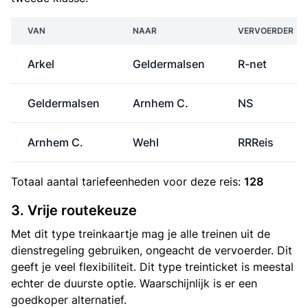
VAN
NAAR
VERVOERDER
Arkel
Geldermalsen
R-net
Geldermalsen
Arnhem C.
NS
Arnhem C.
Wehl
RRReis
Totaal aantal
tariefeenheden
voor deze reis:
128
3. Vrije routekeuze
Met dit type treinkaartje mag je alle treinen uit de
dienstregeling gebruiken, ongeacht de vervoerder. Dit
geeft je veel flexibiliteit. Dit type treinticket is meestal
echter de duurste optie. Waarschijnlijk is er een
goedkoper alternatief.