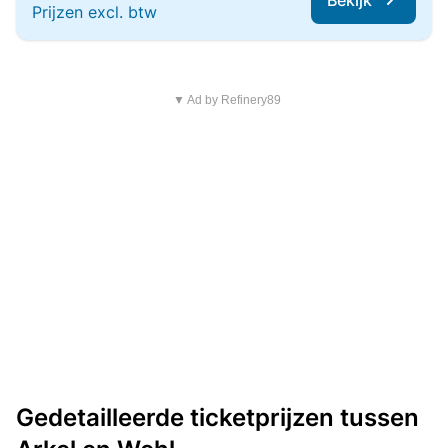
Bekijk
Prijzen excl. btw
▼ Ad by Refinery89
Gedetailleerde ticketprijzen tussen