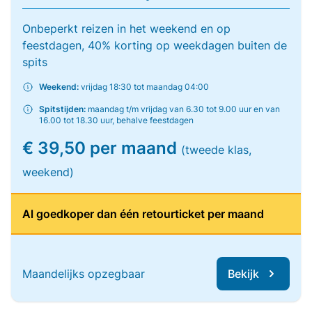
Onbeperkt reizen in het weekend en op
feestdagen, 40% korting op weekdagen buiten de
spits
Weekend:
vrijdag 18:30 tot maandag 04:00
Spitstijden:
maandag t/m vrijdag van 6.30 tot 9.00 uur en van
16.00 tot 18.30 uur, behalve feestdagen
€ 39,50 per maand
(tweede klas,
weekend)
Al goedkoper dan één retourticket per maand
Maandelijks opzegbaar
Bekijk