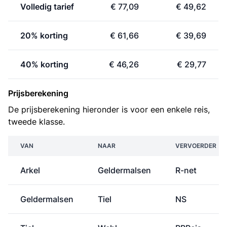
Volledig tarief
€ 77,09
€ 49,62
20% korting
€ 61,66
€ 39,69
40% korting
€ 46,26
€ 29,77
Prijsberekening
De prijsberekening hieronder is voor een enkele reis,
tweede klasse.
VAN
NAAR
VERVOERDER
Arkel
Geldermalsen
R-net
Geldermalsen
Tiel
NS