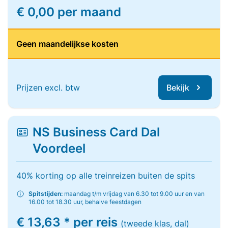
€ 0,00 per maand
Geen maandelijkse kosten
Prijzen excl. btw
Bekijk
NS Business Card Dal
Voordeel
40% korting op alle treinreizen buiten de spits
Spitstijden:
maandag t/m vrijdag van 6.30 tot 9.00 uur en van
16.00 tot 18.30 uur, behalve feestdagen
€ 13,63 * per reis
(tweede klas, dal)