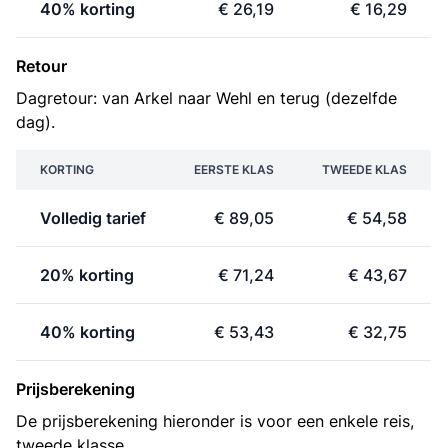
40% korting
€ 26,19
€ 16,29
Retour
Dagretour: van Arkel naar Wehl en terug (dezelfde
dag).
KORTING
EERSTE KLAS
TWEEDE KLAS
Volledig tarief
€ 89,05
€ 54,58
20% korting
€ 71,24
€ 43,67
40% korting
€ 53,43
€ 32,75
Prijsberekening
De prijsberekening hieronder is voor een enkele reis,
tweede klasse.