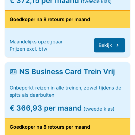
€ 372,15 per maand
(tweede klas)
Goedkoper na 8 retours per maand
Maandelijks opzegbaar
Bekijk
Prijzen excl. btw
NS Business Card Trein Vrij
Onbeperkt reizen in alle treinen, zowel tijdens de
spits als daarbuiten
€ 366,93 per maand
(tweede klas)
Goedkoper na 8 retours per maand