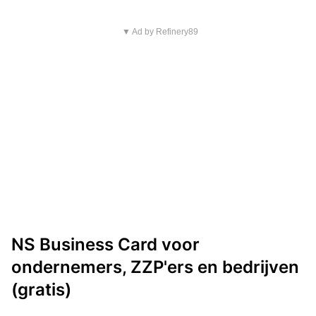
▼ Ad by Refinery89
NS Business Card voor
ondernemers, ZZP'ers en bedrijven
(gratis)