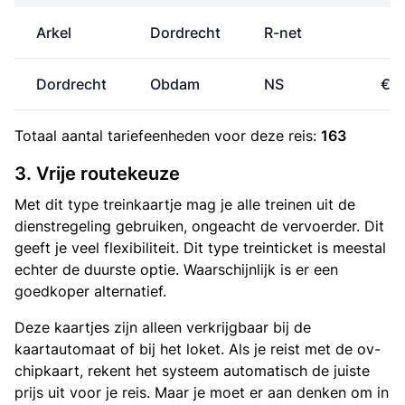
Arkel
Dordrecht
R-net
€
Dordrecht
Obdam
NS
€ 2
Totaal aantal
tariefeenheden
voor deze reis:
163
3. Vrije routekeuze
Met dit type treinkaartje mag je alle treinen uit de
dienstregeling gebruiken, ongeacht de vervoerder. Dit
geeft je veel flexibiliteit. Dit type treinticket is meestal
echter de duurste optie. Waarschijnlijk is er een
goedkoper alternatief.
Deze kaartjes zijn alleen verkrijgbaar bij de
kaartautomaat of bij het loket. Als je reist met de ov-
chipkaart, rekent het systeem automatisch de juiste
prijs uit voor je reis. Maar je moet er aan denken om in