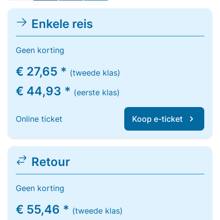
Enkele reis
Geen korting
€ 27,65 *
(tweede klas)
€ 44,93 *
(eerste klas)
Online ticket
Koop e-ticket
Retour
Geen korting
€ 55,46 *
(tweede klas)