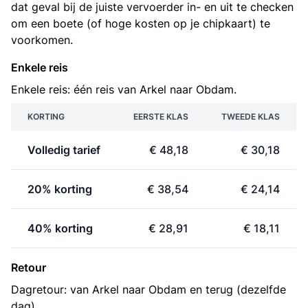
dat geval bij de juiste vervoerder in- en uit te checken
om een boete (of hoge kosten op je chipkaart) te
voorkomen.
Enkele reis
Enkele reis: één reis van Arkel naar Obdam.
KORTING
EERSTE KLAS
TWEEDE KLAS
Volledig tarief
€ 48,18
€ 30,18
20% korting
€ 38,54
€ 24,14
40% korting
€ 28,91
€ 18,11
Retour
Dagretour: van Arkel naar Obdam en terug (dezelfde
dag).