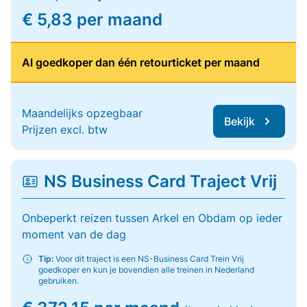
€ 5,83 per maand
Al goedkoper dan één retourticket per maand
Maandelijks opzegbaar
Bekijk
Prijzen excl. btw
NS Business Card Traject Vrij
Onbeperkt reizen tussen Arkel en Obdam op ieder
moment van de dag
Tip:
Voor dit traject is een NS-Business Card Trein Vrij
goedkoper en kun je bovendien alle treinen in Nederland
gebruiken.