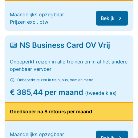
Maandelijks opzegbaar
Bekijk
Prijzen excl. btw
NS Business Card OV Vrij
Onbeperkt reizen in alle treinen en in al het andere
openbaar vervoer
Onbeperkt reizen in trein, bus, tram en metro
€ 385,44 per maand
(tweede klas)
Goedkoper na 8 retours per maand
Maandelijks opzegbaar