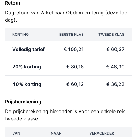
Retour
Dagretour: van Arkel naar Obdam en terug (dezelfde
dag).
KORTING
EERSTE KLAS
TWEEDE KLAS
Volledig tarief
€ 100,21
€ 60,37
20% korting
€ 80,18
€ 48,30
40% korting
€ 60,12
€ 36,22
Prijsberekening
De prijsberekening hieronder is voor een enkele reis,
tweede klasse.
VAN
NAAR
VERVOERDER
PR