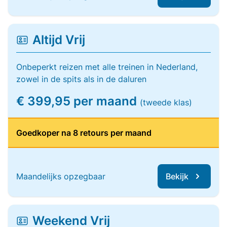
Altijd Vrij
Onbeperkt reizen met alle treinen in Nederland,
zowel in de spits als in de daluren
€ 399,95 per maand
(tweede klas)
Goedkoper na 8 retours per maand
Maandelijks opzegbaar
Bekijk
Weekend Vrij