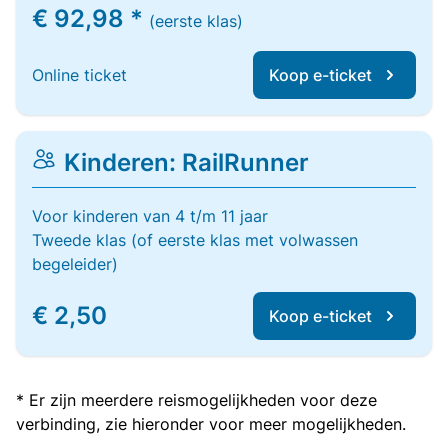
€ 92,98 *
(eerste klas)
Online ticket
Koop e-ticket
Kinderen: RailRunner
Voor kinderen van 4 t/m 11 jaar
Tweede klas (of eerste klas met volwassen
begeleider)
€ 2,50
Koop e-ticket
* Er zijn meerdere reismogelijkheden voor deze
verbinding, zie hieronder voor meer mogelijkheden.