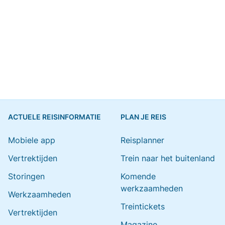
ACTUELE REISINFORMATIE
PLAN JE REIS
Mobiele app
Reisplanner
Vertrektijden
Trein naar het buitenland
Storingen
Komende
werkzaamheden
Werkzaamheden
Treintickets
Vertrektijden
Magazine