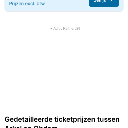
Bekijk
Prijzen excl. btw
▼ Ad by Refinery89
Gedetailleerde ticketprijzen tussen