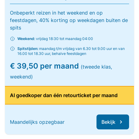
Onbeperkt reizen in het weekend en op
feestdagen, 40% korting op weekdagen buiten de
spits
Weekend:
vrijdag 18:30 tot maandag 04:00
Spitstijden:
maandag t/m vrijdag van 6.30 tot 9.00 uur en van
16.00 tot 18.30 uur, behalve feestdagen
€ 39,50 per maand
(tweede klas,
weekend)
Al goedkoper dan één retourticket per maand
Maandelijks opzegbaar
Bekijk