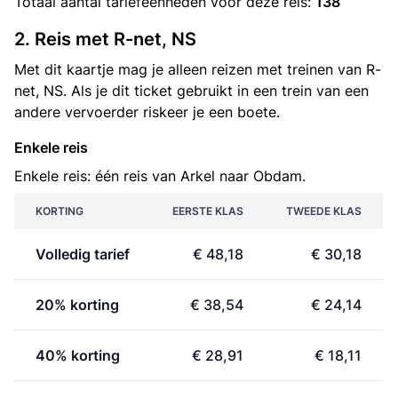
Totaal aantal
tariefeenheden
voor deze reis:
138
2. Reis met R-net, NS
Met dit kaartje mag je alleen reizen met treinen van R-
net, NS. Als je dit ticket gebruikt in een trein van een
andere vervoerder riskeer je een boete.
Enkele reis
Enkele reis: één reis van Arkel naar Obdam.
KORTING
EERSTE KLAS
TWEEDE KLAS
Volledig tarief
€ 48,18
€ 30,18
20% korting
€ 38,54
€ 24,14
40% korting
€ 28,91
€ 18,11