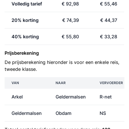
Volledig tarief
€ 92,98
€ 55,46
20% korting
€ 74,39
€ 44,37
40% korting
€ 55,80
€ 33,28
Prijsberekening
De prijsberekening hieronder is voor een enkele reis,
tweede klasse.
VAN
NAAR
VERVOERDER
Arkel
Geldermalsen
R-net
Geldermalsen
Obdam
NS