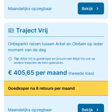
Maandelijks opzegbaar
Bekijk
Traject Vrij
Onbeperkt reizen tussen Arkel en Obdam op ieder
moment van de dag
Tip:
Altijd Vrij is goedkoper en je kunt met Altijd Vrij ook op
andere trajecten de trein gebruiken.
€ 405,65 per maand
(tweede klas)
Goedkoper na 8 retours per maand
Maandelijks opzegbaar
Bekijk