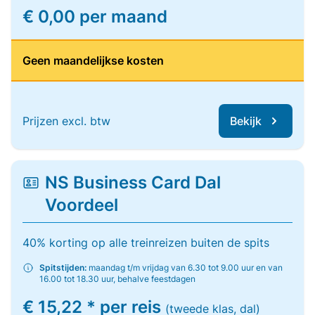
€ 0,00 per maand
Geen maandelijkse kosten
Prijzen excl. btw
Bekijk
NS Business Card Dal
Voordeel
40% korting op alle treinreizen buiten de spits
Spitstijden:
maandag t/m vrijdag van 6.30 tot 9.00 uur en van
16.00 tot 18.30 uur, behalve feestdagen
€ 15,22 * per reis
(tweede klas, dal)