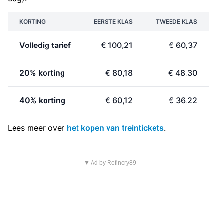
KORTING
EERSTE KLAS
TWEEDE KLAS
Volledig tarief
€ 100,21
€ 60,37
20% korting
€ 80,18
€ 48,30
40% korting
€ 60,12
€ 36,22
Lees meer over
het kopen van treintickets
.
▼ Ad by Refinery89