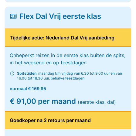
Flex Dal Vrij eerste klas
Tijdelijke actie: Nederland Dal Vrij aanbieding
Onbeperkt reizen in de eerste klas buiten de spits,
in het weekend en op feestdagen
Spitstijden:
maandag t/m vrijdag van 6.30 tot 9.00 uur en van
16.00 tot 18.30 uur, behalve feestdagen
normaal
€ 169,95
€ 91,00 per maand
(eerste klas, dal)
Goedkoper na 2 retours per maand