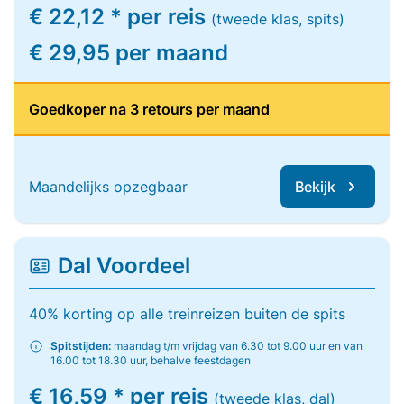
€ 22,12 * per reis
(tweede klas, spits)
€ 29,95 per maand
Goedkoper na 3 retours per maand
Maandelijks opzegbaar
Bekijk
Dal Voordeel
40% korting op alle treinreizen buiten de spits
Spitstijden:
maandag t/m vrijdag van 6.30 tot 9.00 uur en van
16.00 tot 18.30 uur, behalve feestdagen
€ 16,59 * per reis
(tweede klas, dal)