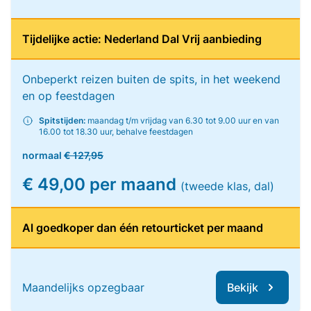
Tijdelijke actie: Nederland Dal Vrij aanbieding
Onbeperkt reizen buiten de spits, in het weekend
en op feestdagen
Spitstijden:
maandag t/m vrijdag van 6.30 tot 9.00 uur en van
16.00 tot 18.30 uur, behalve feestdagen
normaal
€ 127,95
€ 49,00 per maand
(tweede klas, dal)
Al goedkoper dan één retourticket per maand
Maandelijks opzegbaar
Bekijk