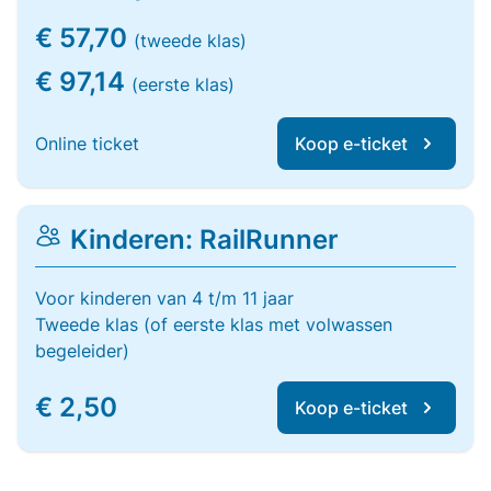
€ 57,70
(tweede klas)
€ 97,14
(eerste klas)
Online ticket
Koop e-ticket
Kinderen: RailRunner
Voor kinderen van 4 t/m 11 jaar
Tweede klas (of eerste klas met volwassen
begeleider)
€ 2,50
Koop e-ticket