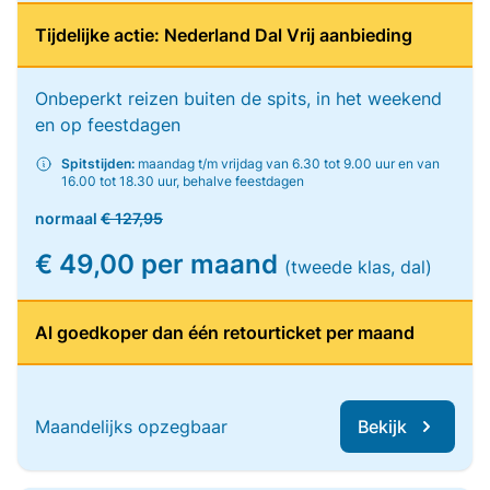
Tijdelijke actie: Nederland Dal Vrij aanbieding
Onbeperkt reizen buiten de spits, in het weekend
en op feestdagen
Spitstijden:
maandag t/m vrijdag van 6.30 tot 9.00 uur en van
16.00 tot 18.30 uur, behalve feestdagen
normaal
€ 127,95
€ 49,00 per maand
(tweede klas, dal)
Al goedkoper dan één retourticket per maand
Maandelijks opzegbaar
Bekijk