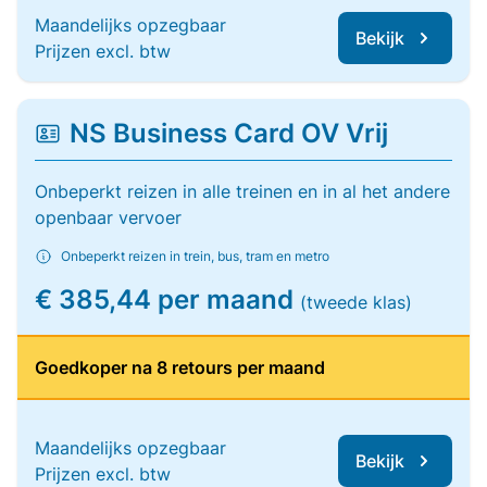
Maandelijks opzegbaar
Bekijk
Prijzen excl. btw
NS Business Card OV Vrij
Onbeperkt reizen in alle treinen en in al het andere
openbaar vervoer
Onbeperkt reizen in trein, bus, tram en metro
€ 385,44 per maand
(tweede klas)
Goedkoper na 8 retours per maand
Maandelijks opzegbaar
Bekijk
Prijzen excl. btw