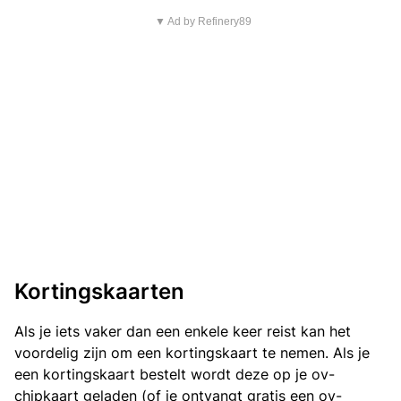
▼ Ad by Refinery89
Kortingskaarten
Als je iets vaker dan een enkele keer reist kan het
voordelig zijn om een kortingskaart te nemen. Als je
een kortingskaart bestelt wordt deze op je ov-
chipkaart geladen (of je ontvangt gratis een ov-