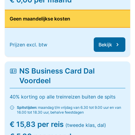
Geen maandelijkse kosten
Prijzen excl. btw
Bekijk
NS Business Card Dal
Voordeel
40% korting op alle treinreizen buiten de spits
Spitstijden:
maandag t/m vrijdag van 6.30 tot 9.00 uur en van
16.00 tot 18.30 uur, behalve feestdagen
€ 15,83 per reis
(tweede klas, dal)