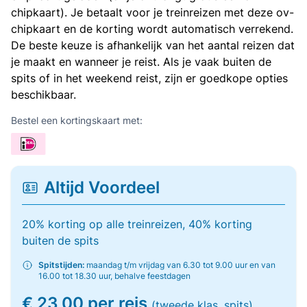
chipkaart). Je betaalt voor je treinreizen met deze ov-
chipkaart en de korting wordt automatisch verrekend.
De beste keuze is afhankelijk van het aantal reizen dat
je maakt en wanneer je reist. Als je vaak buiten de
spits of in het weekend reist, zijn er goedkope opties
beschikbaar.
Bestel een kortingskaart met:
Altijd Voordeel
20% korting op alle treinreizen, 40% korting
buiten de spits
Spitstijden:
maandag t/m vrijdag van 6.30 tot 9.00 uur en van
16.00 tot 18.30 uur, behalve feestdagen
€ 23,00 per reis
(tweede klas, spits)