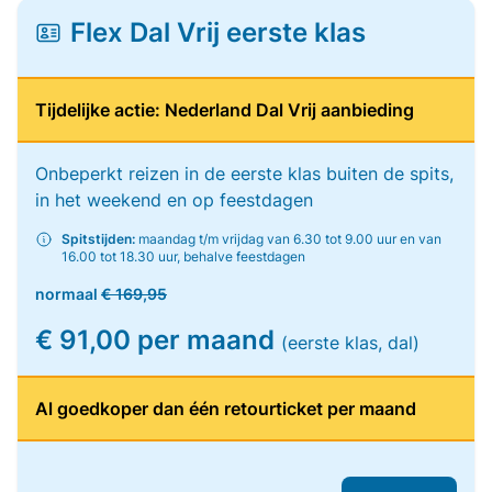
Flex Dal Vrij eerste klas
Tijdelijke actie: Nederland Dal Vrij aanbieding
Onbeperkt reizen in de eerste klas buiten de spits,
in het weekend en op feestdagen
Spitstijden:
maandag t/m vrijdag van 6.30 tot 9.00 uur en van
16.00 tot 18.30 uur, behalve feestdagen
normaal
€ 169,95
€ 91,00 per maand
(eerste klas, dal)
Al goedkoper dan één retourticket per maand