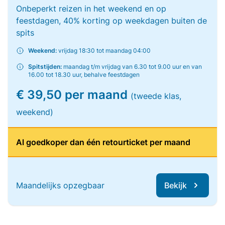
Onbeperkt reizen in het weekend en op
feestdagen, 40% korting op weekdagen buiten de
spits
Weekend:
vrijdag 18:30 tot maandag 04:00
Spitstijden:
maandag t/m vrijdag van 6.30 tot 9.00 uur en van
16.00 tot 18.30 uur, behalve feestdagen
€ 39,50 per maand
(tweede klas,
weekend)
Al goedkoper dan één retourticket per maand
Maandelijks opzegbaar
Bekijk