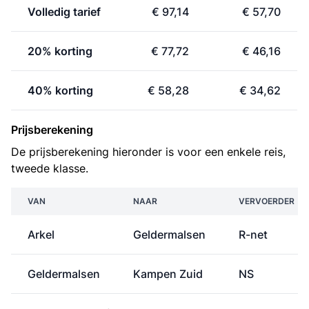
Volledig tarief
€ 97,14
€ 57,70
20% korting
€ 77,72
€ 46,16
40% korting
€ 58,28
€ 34,62
Prijsberekening
De prijsberekening hieronder is voor een enkele reis,
tweede klasse.
VAN
NAAR
VERVOERDER
Arkel
Geldermalsen
R-net
Geldermalsen
Kampen Zuid
NS