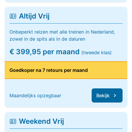
Altijd Vrij
Onbeperkt reizen met alle treinen in Nederland,
zowel in de spits als in de daluren
€ 399,95 per maand
(tweede klas)
Goedkoper na 7 retours per maand
Maandelijks opzegbaar
Bekijk
Weekend Vrij