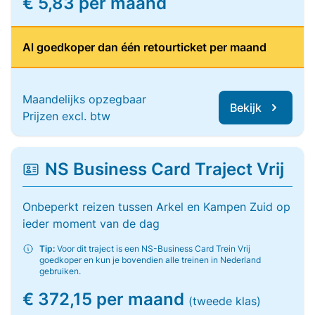
€ 5,83 per maand
Al goedkoper dan één retourticket per maand
Maandelijks opzegbaar
Bekijk
Prijzen excl. btw
NS Business Card Traject Vrij
Onbeperkt reizen tussen Arkel en Kampen Zuid op
ieder moment van de dag
Tip:
Voor dit traject is een NS-Business Card Trein Vrij
goedkoper en kun je bovendien alle treinen in Nederland
gebruiken.
€ 372,15 per maand
(tweede klas)