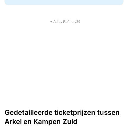
▼ Ad by Refinery89
Gedetailleerde ticketprijzen tussen
Arkel en Kampen Zuid