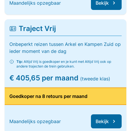
Maandelijks opzegbaar
Bekijk
Traject Vrij
Onbeperkt reizen tussen Arkel en Kampen Zuid op
ieder moment van de dag
Tip:
Altijd Vrij is goedkoper en je kunt met Altijd Vrij ook op
andere trajecten de trein gebruiken.
€ 405,65 per maand
(tweede klas)
Goedkoper na 8 retours per maand
Maandelijks opzegbaar
Bekijk