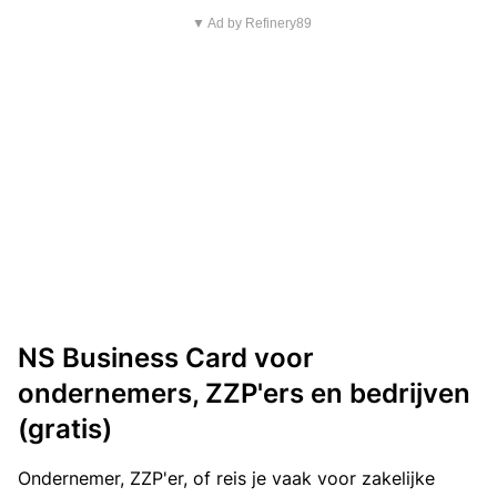
▼ Ad by Refinery89
NS Business Card voor
ondernemers, ZZP'ers en bedrijven
(gratis)
Ondernemer, ZZP'er, of reis je vaak voor zakelijke