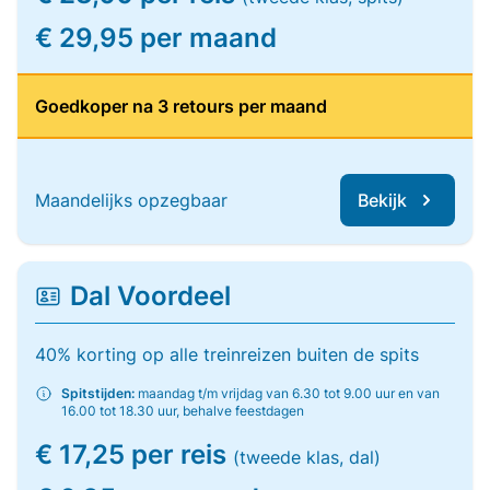
€ 29,95 per maand
Goedkoper na 3 retours per maand
Maandelijks opzegbaar
Bekijk
Dal Voordeel
40% korting op alle treinreizen buiten de spits
Spitstijden:
maandag t/m vrijdag van 6.30 tot 9.00 uur en van
16.00 tot 18.30 uur, behalve feestdagen
€ 17,25 per reis
(tweede klas, dal)