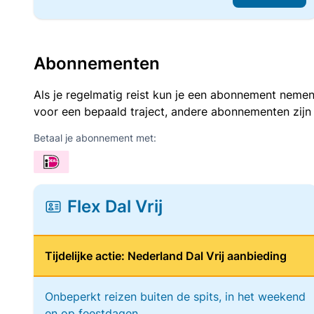
Abonnementen
Als je regelmatig reist kun je een abonnement nemen
voor een bepaald traject, andere abonnementen zijn
Betaal je abonnement met:
Flex Dal Vrij
Tijdelijke actie: Nederland Dal Vrij aanbieding
Onbeperkt reizen buiten de spits, in het weekend
en op feestdagen