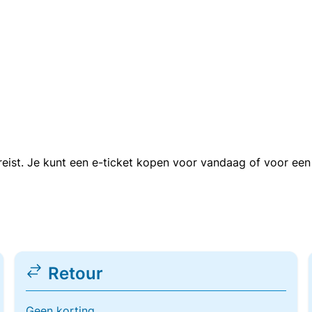
n reist. Je kunt een e-ticket kopen voor vandaag of voor e
Retour
Geen korting