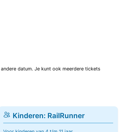
en andere datum. Je kunt ook meerdere tickets
Kinderen: RailRunner
Voor kinderen van 4 t/m 11 jaar