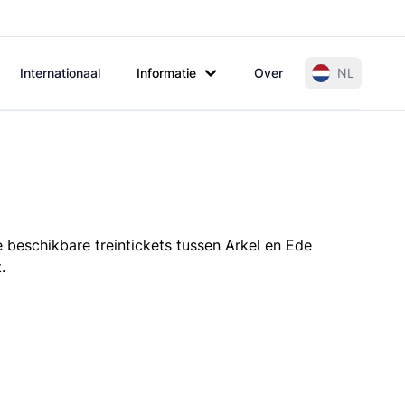
Internationaal
Informatie
Over
NL
e beschikbare treintickets tussen Arkel en Ede
.