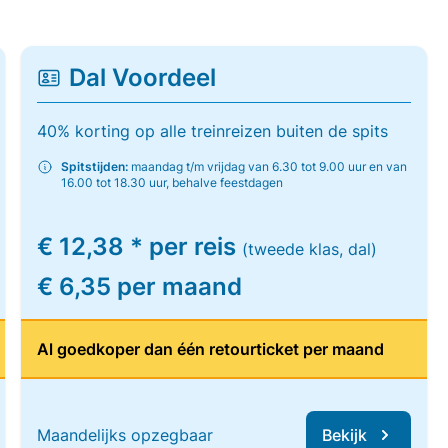
Dal Voordeel
40% korting op alle treinreizen buiten de spits
Spitstijden:
maandag t/m vrijdag van 6.30 tot 9.00 uur en van
16.00 tot 18.30 uur, behalve feestdagen
€ 12,38 * per reis
(tweede klas, dal)
€ 6,35 per maand
Al goedkoper dan één retourticket per maand
Maandelijks opzegbaar
Bekijk