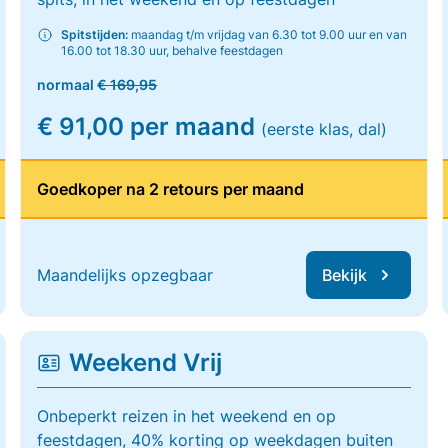
Spitstijden:
maandag t/m vrijdag van 6.30 tot 9.00 uur en van
16.00 tot 18.30 uur, behalve feestdagen
normaal
€ 169,95
€ 91,00 per maand
(eerste klas, dal)
Goedkoper na 2 retours per maand
Maandelijks opzegbaar
Bekijk
Weekend Vrij
Onbeperkt reizen in het weekend en op
feestdagen, 40% korting op weekdagen buiten