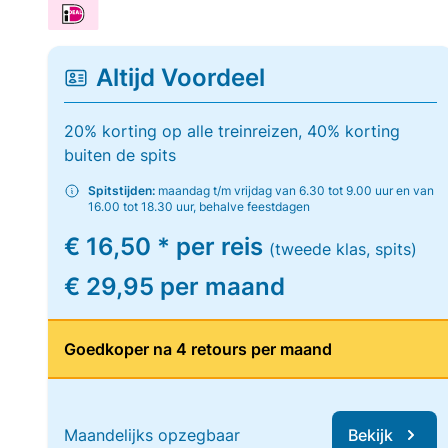
Altijd Voordeel
20% korting op alle treinreizen, 40% korting
buiten de spits
Spitstijden:
maandag t/m vrijdag van 6.30 tot 9.00 uur en van
16.00 tot 18.30 uur, behalve feestdagen
€ 16,50 * per reis
(tweede klas, spits)
€ 29,95 per maand
Goedkoper na 4 retours per maand
Maandelijks opzegbaar
Bekijk