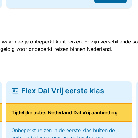
 waarmee je onbeperkt kunt reizen. Er zijn verschillende 
 geldig voor onbeperkt reizen binnen Nederland.
Flex Dal Vrij eerste klas
Tijdelijke actie: Nederland Dal Vrij aanbieding
Onbeperkt reizen in de eerste klas buiten de
spits, in het weekend en op feestdagen