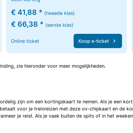
€ 41,88 *
(tweede klas)
€ 66,38 *
(eerste klas)
Online ticket
Koop e-ticket
inding, zie hieronder voor meer mogelijkheden.
voordelig zijn om een kortingskaart te nemen. Als je een ko
e betaalt voor je treinreizen met deze ov-chipkaart en de 
anneer je reist. Als je vaak buiten de spits of in het weeke