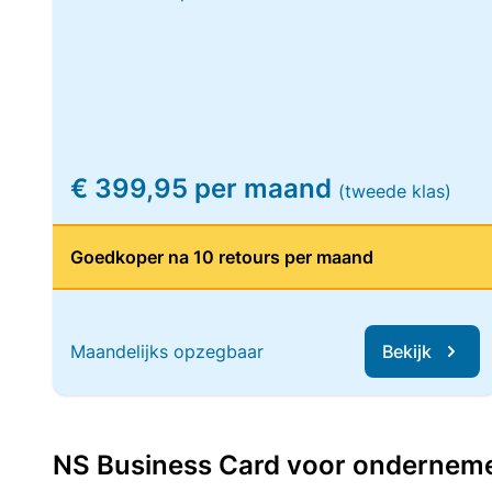
€ 399,95 per maand
(tweede klas)
Goedkoper na 10 retours per maand
Maandelijks opzegbaar
Bekijk
NS Business Card voor ondernemers