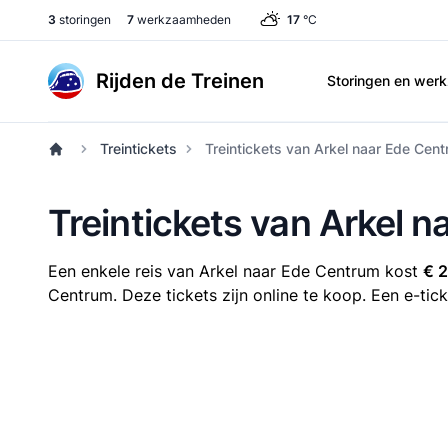
3
storingen
7
werkzaamheden
17
°C
Rijden de Treinen
Storingen en we
Treintickets
Treintickets van Arkel naar Ede Cen
Treintickets van Arkel 
Een enkele reis van Arkel naar Ede Centrum kost
€ 
Centrum. Deze tickets zijn online te koop. Een e-tic