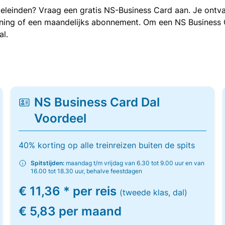
oeleinden? Vraag een gratis NS-Business Card aan. Je ontva
kening of een maandelijks abonnement. Om een NS Business
al.
NS Business Card Dal
Voordeel
40% korting op alle treinreizen buiten de spits
Spitstijden:
maandag t/m vrijdag van 6.30 tot 9.00 uur en van
16.00 tot 18.30 uur, behalve feestdagen
€ 11,36 * per reis
(tweede klas, dal)
€ 5,83 per maand