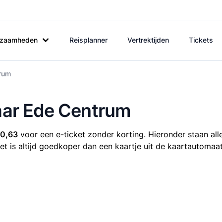
rkzaamheden
Reisplanner
Vertrektijden
Tickets
trum
naar Ede Centrum
20,63
voor een e-ticket zonder korting. Hieronder staan all
ket is altijd goedkoper dan een kaartje uit de kaartautomaat