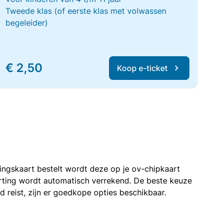
Tweede klas (of eerste klas met volwassen
begeleider)
€ 2,50
Koop e-ticket
rtingskaart bestelt wordt deze op je ov-chipkaart
korting wordt automatisch verrekend. De beste keuze
nd reist, zijn er goedkope opties beschikbaar.