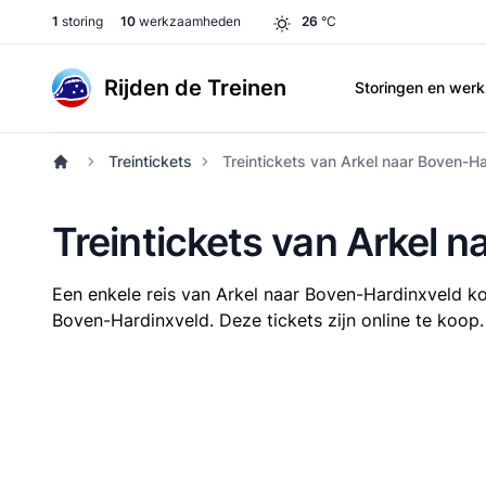
1
storing
10
werkzaamheden
26
°C
Rijden de Treinen
Storingen en we
Treintickets
Treintickets van Arkel naar Boven-H
Treintickets van Arkel 
Een enkele reis van Arkel naar Boven-Hardinxveld k
Boven-Hardinxveld. Deze tickets zijn online te koop.