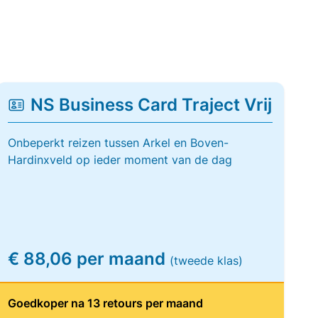
NS Business Card Traject Vrij
Onbeperkt reizen tussen Arkel en Boven-
Hardinxveld op ieder moment van de dag
€ 88,06 per maand
(tweede klas)
Goedkoper na 13 retours per maand