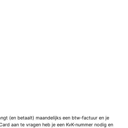
ngt (en betaalt) maandelijks een btw-factuur en je
 Card aan te vragen heb je een KvK-nummer nodig en