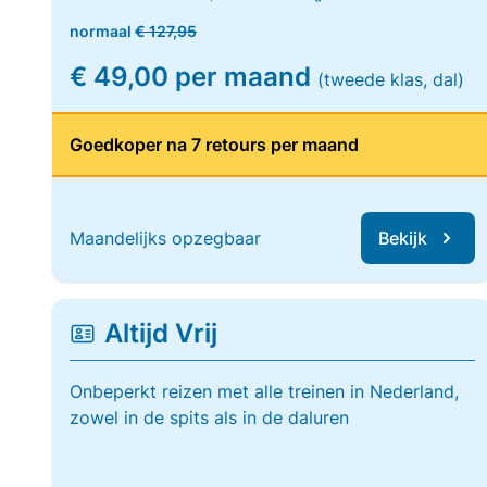
normaal
€ 127,95
€ 49,00 per maand
(tweede klas, dal)
Goedkoper na 7 retours per maand
Maandelijks opzegbaar
Bekijk
Altijd Vrij
Onbeperkt reizen met alle treinen in Nederland,
zowel in de spits als in de daluren