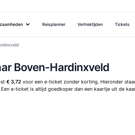
rkzaamheden
Reisplanner
Vertrektijden
Tickets
ardinxveld
naar Boven-Hardinxveld
ost
€ 3,72
voor een e-ticket zonder korting. Hieronder staan
 Een e-ticket is altijd goedkoper dan een kaartje uit de ka