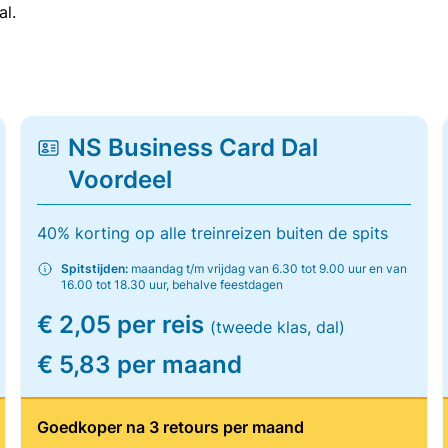
al.
NS Business Card Dal
Voordeel
40% korting op alle treinreizen buiten de spits
Spitstijden:
maandag t/m vrijdag van 6.30 tot 9.00 uur en van
16.00 tot 18.30 uur, behalve feestdagen
€ 2,05 per reis
(tweede klas, dal)
€ 5,83 per maand
Goedkoper na 3 retours per maand