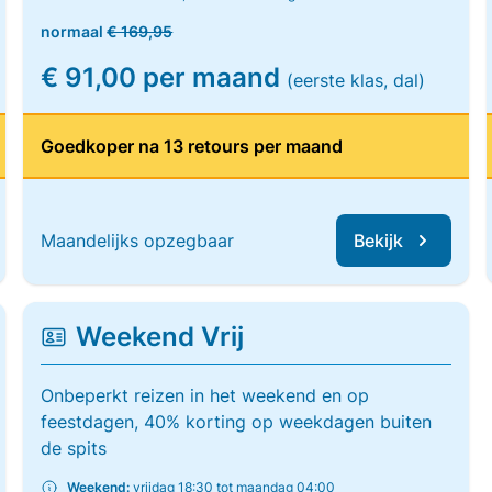
normaal
€ 169,95
€ 91,00 per maand
(eerste klas, dal)
Goedkoper na 13 retours per maand
Maandelijks opzegbaar
Bekijk
Weekend Vrij
Onbeperkt reizen in het weekend en op
feestdagen, 40% korting op weekdagen buiten
de spits
Weekend:
vrijdag 18:30 tot maandag 04:00