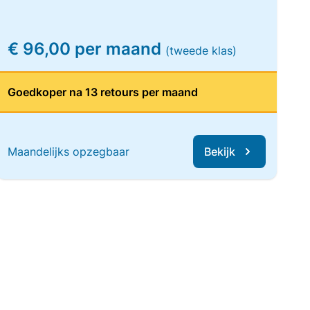
€ 96,00 per maand
(tweede klas)
Goedkoper na 13 retours per maand
Maandelijks opzegbaar
Bekijk