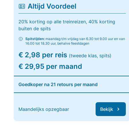
Altijd Voordeel
20% korting op alle treinreizen, 40% korting
buiten de spits
Spitstijden:
maandag t/m vrijdag van 6.30 tot 9.00 uur en van
16.00 tot 18.30 uur, behalve feestdagen
€ 2,98 per reis
(tweede klas, spits)
€ 29,95 per maand
Goedkoper na 21 retours per maand
Maandelijks opzegbaar
Bekijk