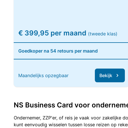
€ 399,95 per maand
(tweede klas)
Goedkoper na 54 retours per maand
Maandelijks opzegbaar
Bekijk
NS Business Card voor ondernemers
Ondernemer, ZZP'er, of reis je vaak voor zakelijke d
kunt eenvoudig wisselen tussen losse reizen op re