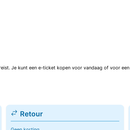
n reist. Je kunt een e-ticket kopen voor vandaag of voor e
Retour
Geen korting