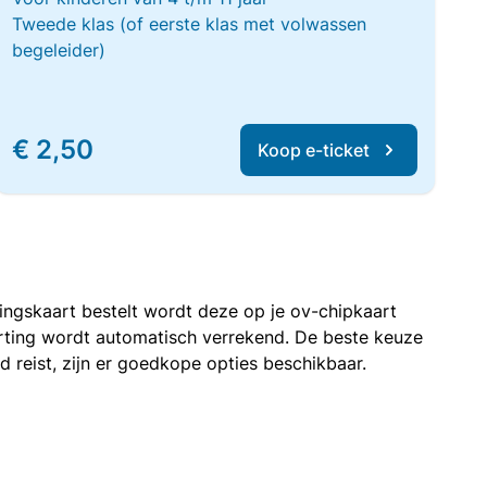
Tweede klas (of eerste klas met volwassen
begeleider)
€ 2,50
Koop e-ticket
rtingskaart bestelt wordt deze op je ov-chipkaart
korting wordt automatisch verrekend. De beste keuze
nd reist, zijn er goedkope opties beschikbaar.