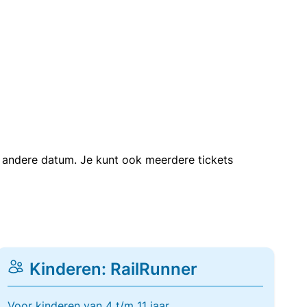
en andere datum. Je kunt ook meerdere tickets
Kinderen: RailRunner
Voor kinderen van 4 t/m 11 jaar