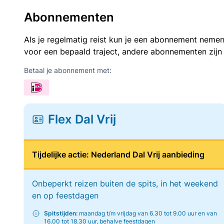
Abonnementen
Als je regelmatig reist kun je een abonnement nemen
voor een bepaald traject, andere abonnementen zijn
Betaal je abonnement met:
Flex Dal Vrij
Tijdelijke actie: Nederland Dal Vrij aanbieding
Onbeperkt reizen buiten de spits, in het weekend
en op feestdagen
Spitstijden:
maandag t/m vrijdag van 6.30 tot 9.00 uur en van
16.00 tot 18.30 uur, behalve feestdagen