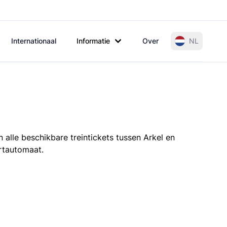
Internationaal
Informatie
Over
NL
 alle beschikbare treintickets tussen Arkel en
artautomaat.