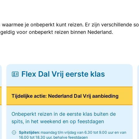
 waarmee je onbeperkt kunt reizen. Er zijn verschillende 
 geldig voor onbeperkt reizen binnen Nederland.
Flex Dal Vrij eerste klas
Tijdelijke actie: Nederland Dal Vrij aanbieding
Onbeperkt reizen in de eerste klas buiten de
spits, in het weekend en op feestdagen
Spitstijden:
maandag t/m vrijdag van 6.30 tot 9.00 uur en van
16.00 tot 18.30 uur, behalve feestdagen